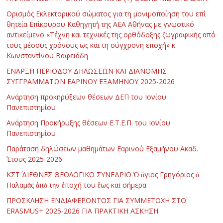
Ορισμός Εκλεκτορικού σώματος για τη μονιμοποίηση του επί
θητεία Επίκουρου Καθηγητή της ΑΕΑ Αθήνας με γνωστικό
αντικείμενο «Τέχνη και τεχνικές της ορθόδοξης ζωγραφικής από
τους μέσους χρόνους ως και τη σύγχρονη εποχή» κ.
Κωνσταντίνου Βαφειάδη
ΕΝΑΡΞΗ ΠΕΡΙΟΔΟΥ ΔΗΛΩΣΕΩΝ ΚΑΙ ΔΙΑΝΟΜΗΣ
ΣΥΓΓΡΑΜΜΑΤΩΝ ΕΑΡΙΝΟΥ ΕΞΑΜΗΝΟΥ 2025-2026
Ανάρτηση προκηρύξεων θέσεων ΔΕΠ του Ιονίου
Πανεπιστημίου
Ανάρτηση Προκήρυξης θέσεων Ε.Τ.Ε.Π. του Ιονίου
Πανεπιστημίου
Παράταση δηλώσεων μαθημάτων Εαρινού Εξαμήνου Ακαδ.
Έτους 2025-2026
ΚΣΤ΄ ΔΙΕΘΝΕΣ ΘΕΟΛΟΓΙΚΟ ΣΥΝΕΔΡΙΟ Ὁ ἅγιος Γρηγόριος ὁ
Παλαμᾶς ἀπὸ τὴν ἐποχή του ἕως καὶ σήμερα
ΠΡΟΣΚΛΗΣΗ ΕΝΔΙΑΦΕΡΟΝΤΟΣ ΓΙΑ ΣΥΜΜΕΤΟΧΗ ΣΤΟ
ERASMUS+ 2025-2026 ΓΙΑ ΠΡΑΚΤΙΚΗ ΑΣΚΗΣΗ