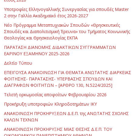
Υποτροφίες Ελληνογαλλικής Συνεργασίας για σπουδές Master
2 στην Γαλλία Ακαδημαϊκό έτος 2026-2027
Νέο Πρόγραμμα Μεταπτυχιακών Σπουδών «Θρησκευτικές
Σπουδές και Διαπολιτισμική Έρευνα» του Τμήματος Κοινωνικής
Θεολογίας και Θρησκειολογίας ΕΚΠΑ
ΠΑΡΑΤΑΣΗ ΔΙΑΝΟΜΗΣ ΔΙΔΑΚΤΙΚΩΝ ΣΥΓΓΡΑΜΜΑΤΩΝ
ΕΑΡΙΝΟΥ ΕΞΑΜΗΝΟΥ 2025-2026
Δελτίο Τύπου
ΕΠΕΙΓΟΥΣΑ ΑΝΑΚΟΙΝΩΣΗ ΓΙΑ ΘΕΜΑΤΑ ΑΝΩΤΑΤΗΣ ΔΙΑΡΚΕΙΑΣ
ΦΟΙΤΗΣΗΣ- ΠΑΡΑΤΑΣΗΣ- ΥΠΕΡΒΑΣΗΣ ΣΠΟΥΔΩΝ ΚΑΙ
ΔΙΑΓΡΑΦΩΝ ΦΟΙΤΗΤΩΝ – [ΑΡΘΡΟ 130, Ν.5224/2025]
Τελετή ορκωμοσίας αποφοίτων Φεβρουαρίου 2026
Προκήρυξη υποτροφιών Κληροδοτημάτων ΙΚΥ
ΑΝΑΚΟΙΝΩΣΗ ΠΡΟΚΗΡΥΞΕΩΝ Δ.Ε.Π. της ΑΝΩΤΑΤΗΣ ΣΧΟΛΗΣ
ΚΑΛΩΝ ΤΕΧΝΩΝ
ΑΝΑΚΟΙΝΩΣΗ ΠΡΟΚΗΡΥΞΗΣ ΜΙΑΣ ΘΕΣΗΣ Δ.Ε.Π. ΤΟΥ
ΟΙΚΟΝΟΜΙΚΟΥ ΠΑΝΕΠΙΣΤΗΜΙΟΥ ΑΘΗΝΩΝ