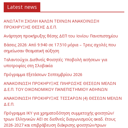
Latest news
ΑΝΩΤΑΤΗ ΣΧΟΛΗ ΚΑΛΩΝ ΤΕΧΝΩΝ ΑΝΑΚΟΙΝΩΣΗ
ΠΡΟΚΗΡΥΞΗΣ ΘΕΣΗΣ Δ.Ε.Π.
Ανάρτηση προκήρυξης θέσης ΔΕΠ του Ιονίου Πανεπιστημίου
Βάσεις 2026: Από 9.940 σε 17.510 μόρια – Τρεις σχολές που
σημείωσαν θεαματική αύξηση
Ταλαντούχοι Διεθνείς Φοιτητές: Υποβολή αιτήσεων για
υποτροφίες στη Σλοβακία
Πρόγραμμα Εξετάσεων Σεπτεμβρίου 2026
ΑΝΑΚΟΙΝΩΣΗ ΠΡΟΚΗΡΥΞΗΣ ΠΛΗΡΩΣΗΣ ΘΕΣΕΩΝ ΜΕΛΩΝ
Δ.Ε.Π. ΤΟΥ ΟΙΚΟΝΟΜΙΚΟΥ ΠΑΝΕΠΙΣΤΗΜΙΟΥ ΑΘΗΝΩΝ
ΑΝΑΚΟΙΝΩΣΗ ΠΡΟΚΗΡΥΞΗΣ ΤΕΣΣΑΡΩΝ (4) ΘΕΣΕΩΝ ΜΕΛΩΝ
Δ.Ε.Π.
Πρόγραμμα ΙΚΥ για χρηματοδότηση συμμετοχής φοιτητών/
τριων Ελληνικών ΑΕΙ σε διεθνείς διαγωνισμούς ακαδ. έτους
2026-2027 και επιβράβευση διάκρισης φοιτητών/τριων