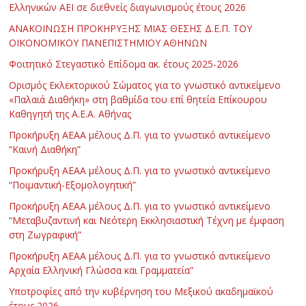
Ελληνικών ΑΕΙ σε διεθνείς διαγωνισμούς έτους 2026
ΑΝΑΚΟΙΝΩΣΗ ΠΡΟΚΗΡΥΞΗΣ ΜΙΑΣ ΘΕΣΗΣ Δ.Ε.Π. ΤΟΥ
ΟΙΚΟΝΟΜΙΚΟΥ ΠΑΝΕΠΙΣΤΗΜΙΟΥ ΑΘΗΝΩΝ
Φοιτητικό Στεγαστικό Επίδομα ακ. έτους 2025-2026
Ορισμός Εκλεκτορικού Σώματος για το γνωστικό αντικείμενο
«Παλαιά Διαθήκη» στη βαθμίδα του επί θητεία Επίκουρου
Καθηγητή της Α.Ε.Α. Αθήνας
Προκήρυξη ΑΕΑΑ μέλους Δ.Π. για το γνωστικό αντικείμενο
“Καινή Διαθήκη”
Προκήρυξη ΑΕΑΑ μέλους Δ.Π. για το γνωστικό αντικείμενο
“Ποιμαντική-Εξομολογητική”
Προκήρυξη ΑΕΑΑ μέλους Δ.Π. για το γνωστικό αντικείμενο
“Μεταβυζαντινή και Νεότερη Εκκλησιαστική Τέχνη με έμφαση
στη Ζωγραφική”
Προκήρυξη ΑΕΑΑ μέλους Δ.Π. για το γνωστικό αντικείμενο
Αρχαία Ελληνική Γλώσσα και Γραμματεία”
Υποτροφίες από την κυβέρνηση του Μεξικού ακαδημαϊκού
έτους 2026