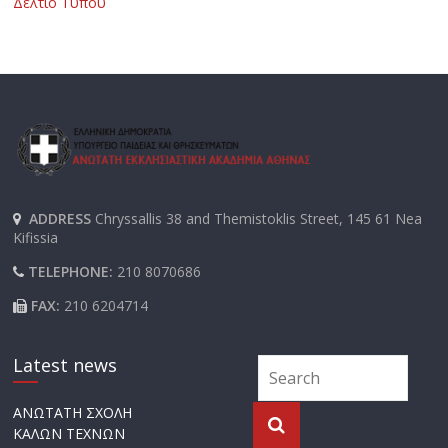
Δελτίο Τύπου
ADDRESS
Chryssallis 38 and Themistoklis Street, 145 61 Nea
Kifissia
TELEPHONE:
210 8070686
FAX:
210 6204714
Latest news
ΑΝΩΤΑΤΗ ΣΧΟΛΗ
ΚΑΛΩΝ ΤΕΧΝΩΝ