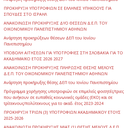
ΠΡΟΚΗΡΥΞΗ ΥΠΟΤΡΟΦΙΩΝ ΣΕ ΕΛΛΗΝΕΣ ΥΠΗΚΟΟΥΣ ΓΙΑ
ΣΠΟΥΔΕΣ ΣΤΟ ΙΣΡΑΗΛ
ΑΝΑΚΟΙΝΩΣΗ ΠΡΟΚΗΡΥΞΗΣ ΔΥΟ ΘΕΣΕΩΝ Δ.Ε.Π. ΤΟΥ
ΟΙΚΟΝΟΜΙΚΟΥ ΠΑΝΕΠΙΣΤΗΜΙΟΥ ΑΘΗΝΩΝ
Ανάρτηση προκηρύξεων θέσεων ΔΕΠ του Ιονίου
Πανεπιστημίου
ΥΠΟΒΟΛΗ ΑΙΤΗΣΕΩΝ ΓΙΑ ΥΠΟΤΡΟΦΙΕΣ ΣΤΗ ΣΛΟΒΑΚΙΑ ΓΙΑ ΤΟ
ΑΚΑΔΗΜΑΪΚΟ ΕΤΟΣ 2026 2027
ΑΝΑΚΟΙΝΩΣΗ ΠΡΟΚΗΡΥΞΗΣ ΠΛΗΡΩΣΗΣ ΘΕΣΗΣ ΜΕΛΟΥΣ
Δ.Ε.Π. ΤΟΥ ΟΙΚΟΝΟΜΙΚΟΥ ΠΑΝΕΠΙΣΤΗΜΙΟΥ ΑΘΗΝΩΝ
Ανάρτηση προκήρυξης θέσης ΔΕΠ του Ιονίου Πανεπιστημίου
Πρόγραμμα χορήγησης υποτροφιών σε επιμελείς φοιτητές/τριες
που ανήκουν σε ευπαθείς κοινωνικές ομάδες (ΕΚΟ) και σε
τρίτεκνους/πολύτεκνους για το ακαδ. έτος 2023-2024
ΠΡΟΚΗΡΥΞΗ ΤΡΙΩΝ (3) ΥΠΟΤΡΟΦΙΩΝ ΑΚΑΔΗΜΑΪΚΟΥ ΕΤΟΥΣ
2025-2026
ΑΝΑΚΟΙΝΩΣΗ ΠΡΟΚΗΡΥΞΗΣ ΜΙΑΣ (1) ΘΕΣΗΣ ΜΕΛΟΥΣ Δ.Ε.Π