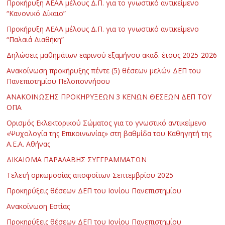
Προκήρυξη ΑΕΑΑ μέλους Δ.Π. για το γνωστικό αντικείμενο
“Κανονικό Δίκαιο”
Προκήρυξη ΑΕΑΑ μέλους Δ.Π. για το γνωστικό αντικείμενο
“Παλαιά Διαθήκη”
Δηλώσεις μαθημάτων εαρινού εξαμήνου ακαδ. έτους 2025-2026
Ανακοίνωση προκήρυξης πέντε (5) θέσεων μελών ΔΕΠ του
Πανεπιστημίου Πελοποννήσου
ΑΝΑΚΟΙΝΩΣΗΣ ΠΡΟΚΗΡΥΞΕΩΝ 3 ΚΕΝΩΝ ΘΕΣΕΩΝ ΔΕΠ ΤΟΥ
ΟΠΑ
Ορισμός Εκλεκτορικού Σώματος για το γνωστικό αντικείμενο
«Ψυχολογία της Επικοινωνίας» στη βαθμίδα του Καθηγητή της
Α.Ε.Α. Αθήνας
ΔΙΚΑΙΩΜΑ ΠΑΡΑΛΑΒΗΣ ΣΥΓΓΡΑΜΜΑΤΩΝ
Τελετή ορκωμοσίας αποφοίτων Σεπτεμβρίου 2025
Προκηρύξεις θέσεων ΔΕΠ του Ιονίου Πανεπιστημίου
Ανακοίνωση Εστίας
Προκηρύξεις θέσεων ΔΕΠ του Ιονίου Πανεπιστημίου