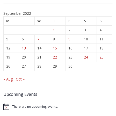
September 2022
M
T
W
T
F
S
S
1
2
3
4
5
6
7
8
9
10
11
12
13
14
15
16
17
18
19
20
21
22
23
24
25
26
27
28
29
30
« Aug
Oct »
Upcoming Events
There are no upcoming events.