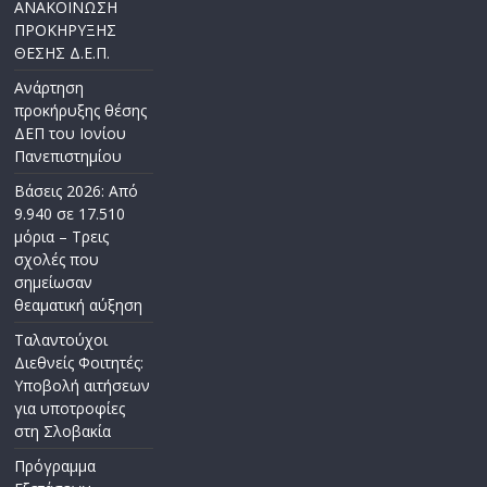
ΑΝΑΚΟΙΝΩΣΗ
ΠΡΟΚΗΡΥΞΗΣ
ΘΕΣΗΣ Δ.Ε.Π.
Ανάρτηση
προκήρυξης θέσης
ΔΕΠ του Ιονίου
Πανεπιστημίου
Βάσεις 2026: Από
9.940 σε 17.510
μόρια – Τρεις
σχολές που
σημείωσαν
θεαματική αύξηση
Ταλαντούχοι
Διεθνείς Φοιτητές:
Υποβολή αιτήσεων
για υποτροφίες
στη Σλοβακία
Πρόγραμμα