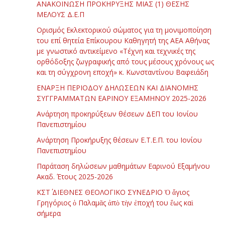
ΑΝΑΚΟΙΝΩΣΗ ΠΡΟΚΗΡΥΞΗΣ ΜΙΑΣ (1) ΘΕΣΗΣ
ΜΕΛΟΥΣ Δ.Ε.Π
Ορισμός Εκλεκτορικού σώματος για τη μονιμοποίηση
του επί θητεία Επίκουρου Καθηγητή της ΑΕΑ Αθήνας
με γνωστικό αντικείμενο «Τέχνη και τεχνικές της
ορθόδοξης ζωγραφικής από τους μέσους χρόνους ως
και τη σύγχρονη εποχή» κ. Κωνσταντίνου Βαφειάδη
ΕΝΑΡΞΗ ΠΕΡΙΟΔΟΥ ΔΗΛΩΣΕΩΝ ΚΑΙ ΔΙΑΝΟΜΗΣ
ΣΥΓΓΡΑΜΜΑΤΩΝ ΕΑΡΙΝΟΥ ΕΞΑΜΗΝΟΥ 2025-2026
Ανάρτηση προκηρύξεων θέσεων ΔΕΠ του Ιονίου
Πανεπιστημίου
Ανάρτηση Προκήρυξης θέσεων Ε.Τ.Ε.Π. του Ιονίου
Πανεπιστημίου
Παράταση δηλώσεων μαθημάτων Εαρινού Εξαμήνου
Ακαδ. Έτους 2025-2026
ΚΣΤ΄ ΔΙΕΘΝΕΣ ΘΕΟΛΟΓΙΚΟ ΣΥΝΕΔΡΙΟ Ὁ ἅγιος
Γρηγόριος ὁ Παλαμᾶς ἀπὸ τὴν ἐποχή του ἕως καὶ
σήμερα