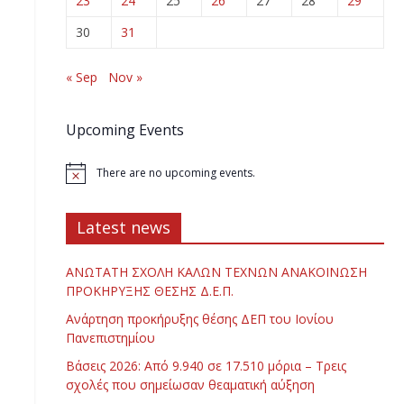
23
24
25
26
27
28
29
30
31
« Sep
Nov »
Upcoming Events
There are no upcoming events.
Latest news
ΑΝΩΤΑΤΗ ΣΧΟΛΗ ΚΑΛΩΝ ΤΕΧΝΩΝ ΑΝΑΚΟΙΝΩΣΗ
ΠΡΟΚΗΡΥΞΗΣ ΘΕΣΗΣ Δ.Ε.Π.
Ανάρτηση προκήρυξης θέσης ΔΕΠ του Ιονίου
Πανεπιστημίου
Βάσεις 2026: Από 9.940 σε 17.510 μόρια – Τρεις
σχολές που σημείωσαν θεαματική αύξηση