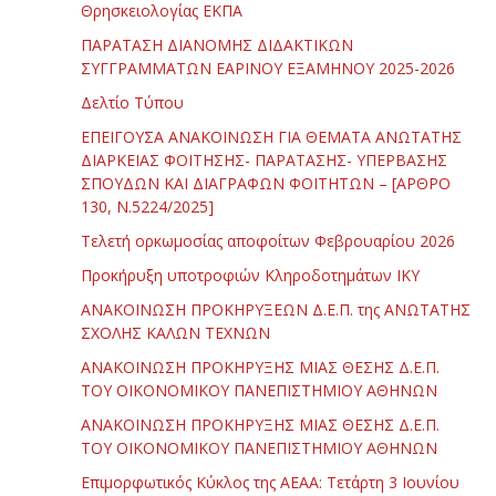
Θρησκειολογίας ΕΚΠΑ
ΠΑΡΑΤΑΣΗ ΔΙΑΝΟΜΗΣ ΔΙΔΑΚΤΙΚΩΝ
ΣΥΓΓΡΑΜΜΑΤΩΝ ΕΑΡΙΝΟΥ ΕΞΑΜΗΝΟΥ 2025-2026
Δελτίο Τύπου
ΕΠΕΙΓΟΥΣΑ ΑΝΑΚΟΙΝΩΣΗ ΓΙΑ ΘΕΜΑΤΑ ΑΝΩΤΑΤΗΣ
ΔΙΑΡΚΕΙΑΣ ΦΟΙΤΗΣΗΣ- ΠΑΡΑΤΑΣΗΣ- ΥΠΕΡΒΑΣΗΣ
ΣΠΟΥΔΩΝ ΚΑΙ ΔΙΑΓΡΑΦΩΝ ΦΟΙΤΗΤΩΝ – [ΑΡΘΡΟ
130, Ν.5224/2025]
Τελετή ορκωμοσίας αποφοίτων Φεβρουαρίου 2026
Προκήρυξη υποτροφιών Κληροδοτημάτων ΙΚΥ
ΑΝΑΚΟΙΝΩΣΗ ΠΡΟΚΗΡΥΞΕΩΝ Δ.Ε.Π. της ΑΝΩΤΑΤΗΣ
ΣΧΟΛΗΣ ΚΑΛΩΝ ΤΕΧΝΩΝ
ΑΝΑΚΟΙΝΩΣΗ ΠΡΟΚΗΡΥΞΗΣ ΜΙΑΣ ΘΕΣΗΣ Δ.Ε.Π.
ΤΟΥ ΟΙΚΟΝΟΜΙΚΟΥ ΠΑΝΕΠΙΣΤΗΜΙΟΥ ΑΘΗΝΩΝ
ΑΝΑΚΟΙΝΩΣΗ ΠΡΟΚΗΡΥΞΗΣ ΜΙΑΣ ΘΕΣΗΣ Δ.Ε.Π.
ΤΟΥ ΟΙΚΟΝΟΜΙΚΟΥ ΠΑΝΕΠΙΣΤΗΜΙΟΥ ΑΘΗΝΩΝ
Επιμορφωτικός Κύκλος της ΑΕΑΑ: Τετάρτη 3 Ιουνίου