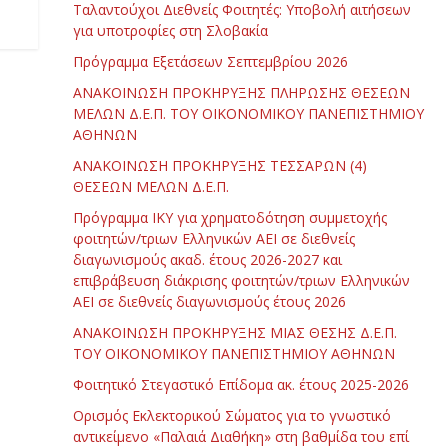
Ταλαντούχοι Διεθνείς Φοιτητές: Υποβολή αιτήσεων
για υποτροφίες στη Σλοβακία
Πρόγραμμα Εξετάσεων Σεπτεμβρίου 2026
ΑΝΑΚΟΙΝΩΣΗ ΠΡΟΚΗΡΥΞΗΣ ΠΛΗΡΩΣΗΣ ΘΕΣΕΩΝ
ΜΕΛΩΝ Δ.Ε.Π. ΤΟΥ ΟΙΚΟΝΟΜΙΚΟΥ ΠΑΝΕΠΙΣΤΗΜΙΟΥ
ΑΘΗΝΩΝ
ΑΝΑΚΟΙΝΩΣΗ ΠΡΟΚΗΡΥΞΗΣ ΤΕΣΣΑΡΩΝ (4)
ΘΕΣΕΩΝ ΜΕΛΩΝ Δ.Ε.Π.
Πρόγραμμα ΙΚΥ για χρηματοδότηση συμμετοχής
φοιτητών/τριων Ελληνικών ΑΕΙ σε διεθνείς
διαγωνισμούς ακαδ. έτους 2026-2027 και
επιβράβευση διάκρισης φοιτητών/τριων Ελληνικών
ΑΕΙ σε διεθνείς διαγωνισμούς έτους 2026
ΑΝΑΚΟΙΝΩΣΗ ΠΡΟΚΗΡΥΞΗΣ ΜΙΑΣ ΘΕΣΗΣ Δ.Ε.Π.
ΤΟΥ ΟΙΚΟΝΟΜΙΚΟΥ ΠΑΝΕΠΙΣΤΗΜΙΟΥ ΑΘΗΝΩΝ
Φοιτητικό Στεγαστικό Επίδομα ακ. έτους 2025-2026
Ορισμός Εκλεκτορικού Σώματος για το γνωστικό
αντικείμενο «Παλαιά Διαθήκη» στη βαθμίδα του επί