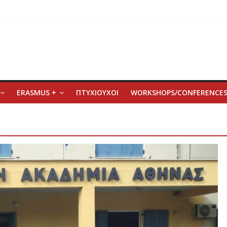
ERASMUS +
ΠΤΥΧΙΟΥΧΟΙ
WORKSHOPS/CONFERENCE