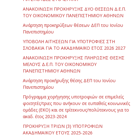
ΑΝΑΚΟΙΝΩΣΗ ΠΡΟΚΗΡΥΞΗΣ ΔΥΟ ΘΕΣΕΩΝ Δ.Ε.Π.
ΤΟΥ ΟΙΚΟΝΟΜΙΚΟΥ ΠΑΝΕΠΙΣΤΗΜΙΟΥ ΑΘΗΝΩΝ
Ανάρτηση προκηρύξεων θέσεων ΔΕΠ του Ιονίου
Πανεπιστημίου
ΥΠΟΒΟΛΗ ΑΙΤΗΣΕΩΝ ΓΙΑ ΥΠΟΤΡΟΦΙΕΣ ΣΤΗ
ΣΛΟΒΑΚΙΑ ΓΙΑ ΤΟ ΑΚΑΔΗΜΑΪΚΟ ΕΤΟΣ 2026 2027
ΑΝΑΚΟΙΝΩΣΗ ΠΡΟΚΗΡΥΞΗΣ ΠΛΗΡΩΣΗΣ ΘΕΣΗΣ
ΜΕΛΟΥΣ Δ.Ε.Π. ΤΟΥ ΟΙΚΟΝΟΜΙΚΟΥ
ΠΑΝΕΠΙΣΤΗΜΙΟΥ ΑΘΗΝΩΝ
Ανάρτηση προκήρυξης θέσης ΔΕΠ του Ιονίου
Πανεπιστημίου
Πρόγραμμα χορήγησης υποτροφιών σε επιμελείς
φοιτητές/τριες που ανήκουν σε ευπαθείς κοινωνικές
ομάδες (ΕΚΟ) και σε τρίτεκνους/πολύτεκνους για το
ακαδ. έτος 2023-2024
ΠΡΟΚΗΡΥΞΗ ΤΡΙΩΝ (3) ΥΠΟΤΡΟΦΙΩΝ
ΑΚΑΔΗΜΑΪΚΟΥ ΕΤΟΥΣ 2025-2026