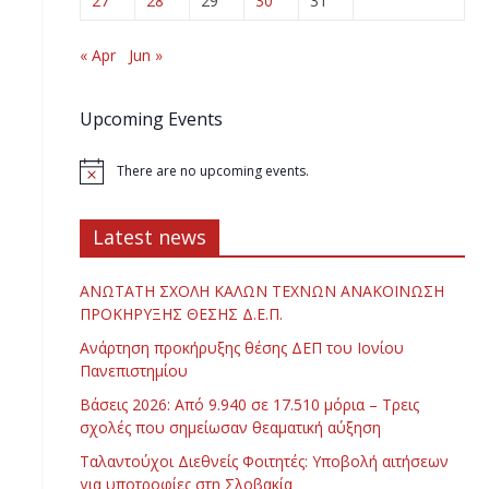
27
28
29
30
31
« Apr
Jun »
Upcoming Events
There are no upcoming events.
Latest news
ΑΝΩΤΑΤΗ ΣΧΟΛΗ ΚΑΛΩΝ ΤΕΧΝΩΝ ΑΝΑΚΟΙΝΩΣΗ
ΠΡΟΚΗΡΥΞΗΣ ΘΕΣΗΣ Δ.Ε.Π.
Ανάρτηση προκήρυξης θέσης ΔΕΠ του Ιονίου
Πανεπιστημίου
Βάσεις 2026: Από 9.940 σε 17.510 μόρια – Τρεις
σχολές που σημείωσαν θεαματική αύξηση
Ταλαντούχοι Διεθνείς Φοιτητές: Υποβολή αιτήσεων
για υποτροφίες στη Σλοβακία