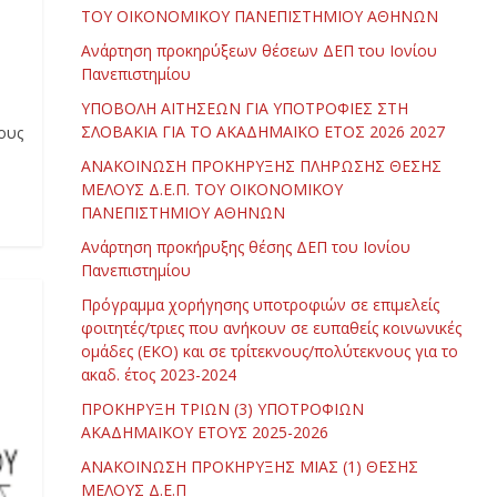
ΤΟΥ ΟΙΚΟΝΟΜΙΚΟΥ ΠΑΝΕΠΙΣΤΗΜΙΟΥ ΑΘΗΝΩΝ
Ανάρτηση προκηρύξεων θέσεων ΔΕΠ του Ιονίου
Πανεπιστημίου
ΥΠΟΒΟΛΗ ΑΙΤΗΣΕΩΝ ΓΙΑ ΥΠΟΤΡΟΦΙΕΣ ΣΤΗ
ΣΛΟΒΑΚΙΑ ΓΙΑ ΤΟ ΑΚΑΔΗΜΑΪΚΟ ΕΤΟΣ 2026 2027
ους
ΑΝΑΚΟΙΝΩΣΗ ΠΡΟΚΗΡΥΞΗΣ ΠΛΗΡΩΣΗΣ ΘΕΣΗΣ
ΜΕΛΟΥΣ Δ.Ε.Π. ΤΟΥ ΟΙΚΟΝΟΜΙΚΟΥ
ΠΑΝΕΠΙΣΤΗΜΙΟΥ ΑΘΗΝΩΝ
Ανάρτηση προκήρυξης θέσης ΔΕΠ του Ιονίου
Πανεπιστημίου
Πρόγραμμα χορήγησης υποτροφιών σε επιμελείς
φοιτητές/τριες που ανήκουν σε ευπαθείς κοινωνικές
ομάδες (ΕΚΟ) και σε τρίτεκνους/πολύτεκνους για το
ακαδ. έτος 2023-2024
ΠΡΟΚΗΡΥΞΗ ΤΡΙΩΝ (3) ΥΠΟΤΡΟΦΙΩΝ
ΑΚΑΔΗΜΑΪΚΟΥ ΕΤΟΥΣ 2025-2026
ΑΝΑΚΟΙΝΩΣΗ ΠΡΟΚΗΡΥΞΗΣ ΜΙΑΣ (1) ΘΕΣΗΣ
ΜΕΛΟΥΣ Δ.Ε.Π