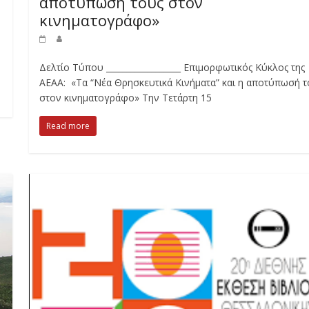
αποτύπωσή τους στον
κινηματογράφο»
Δελτίο Τύπου __________________ Επιμορφωτικός Κύκλος της
ΑΕΑΑ: «Τα “Νέα Θρησκευτικά Κινήματα” και η αποτύπωσή τ
στον κινηματογράφο» Την Τετάρτη 15
Read more