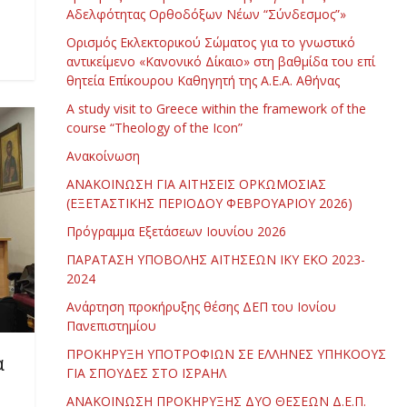
Αδελφότητας Ορθοδόξων Νέων “Σύνδεσμος”»
Ορισμός Εκλεκτορικού Σώματος για το γνωστικό
αντικείμενο «Κανονικό Δίκαιο» στη βαθμίδα του επί
θητεία Επίκουρου Καθηγητή της Α.Ε.Α. Αθήνας
Α study visit to Greece within the framework of the
course “Theology of the Icon”
Ανακοίνωση
ΑΝΑΚΟΙΝΩΣΗ ΓΙΑ ΑΙΤΗΣΕΙΣ ΟΡΚΩΜΟΣΙΑΣ
(ΕΞΕΤΑΣΤΙΚΗΣ ΠΕΡΙΟΔΟΥ ΦΕΒΡΟΥΑΡΙΟΥ 2026)
Πρόγραμμα Εξετάσεων Ιουνίου 2026
ΠΑΡΑΤΑΣΗ ΥΠΟΒΟΛΗΣ ΑΙΤΗΣΕΩΝ ΙΚΥ ΕΚΟ 2023-
2024
Ανάρτηση προκήρυξης θέσης ΔΕΠ του Ιονίου
Πανεπιστημίου
ΠΡΟΚΗΡΥΞΗ ΥΠΟΤΡΟΦΙΩΝ ΣΕ ΕΛΛΗΝΕΣ ΥΠΗΚΟΟΥΣ
α
ΓΙΑ ΣΠΟΥΔΕΣ ΣΤΟ ΙΣΡΑΗΛ
ΑΝΑΚΟΙΝΩΣΗ ΠΡΟΚΗΡΥΞΗΣ ΔΥΟ ΘΕΣΕΩΝ Δ.Ε.Π.