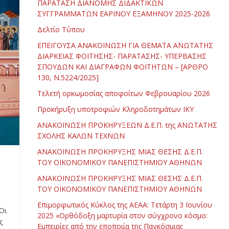
ΠΑΡΑΤΑΣΗ ΔΙΑΝΟΜΗΣ ΔΙΔΑΚΤΙΚΩΝ
ΣΥΓΓΡΑΜΜΑΤΩΝ ΕΑΡΙΝΟΥ ΕΞΑΜΗΝΟΥ 2025-2026
Δελτίο Τύπου
ΕΠΕΙΓΟΥΣΑ ΑΝΑΚΟΙΝΩΣΗ ΓΙΑ ΘΕΜΑΤΑ ΑΝΩΤΑΤΗΣ
ΔΙΑΡΚΕΙΑΣ ΦΟΙΤΗΣΗΣ- ΠΑΡΑΤΑΣΗΣ- ΥΠΕΡΒΑΣΗΣ
ΣΠΟΥΔΩΝ ΚΑΙ ΔΙΑΓΡΑΦΩΝ ΦΟΙΤΗΤΩΝ – [ΑΡΘΡΟ
130, Ν.5224/2025]
Τελετή ορκωμοσίας αποφοίτων Φεβρουαρίου 2026
Προκήρυξη υποτροφιών Κληροδοτημάτων ΙΚΥ
ΑΝΑΚΟΙΝΩΣΗ ΠΡΟΚΗΡΥΞΕΩΝ Δ.Ε.Π. της ΑΝΩΤΑΤΗΣ
ΣΧΟΛΗΣ ΚΑΛΩΝ ΤΕΧΝΩΝ
ΑΝΑΚΟΙΝΩΣΗ ΠΡΟΚΗΡΥΞΗΣ ΜΙΑΣ ΘΕΣΗΣ Δ.Ε.Π.
ΤΟΥ ΟΙΚΟΝΟΜΙΚΟΥ ΠΑΝΕΠΙΣΤΗΜΙΟΥ ΑΘΗΝΩΝ
ΑΝΑΚΟΙΝΩΣΗ ΠΡΟΚΗΡΥΞΗΣ ΜΙΑΣ ΘΕΣΗΣ Δ.Ε.Π.
ΤΟΥ ΟΙΚΟΝΟΜΙΚΟΥ ΠΑΝΕΠΙΣΤΗΜΙΟΥ ΑΘΗΝΩΝ
Επιμορφωτικός Κύκλος της ΑΕΑΑ: Τετάρτη 3 Ιουνίου
Οι
2025 «Ορθόδοξη μαρτυρία στον σύγχρονο κόσμο:
ς
Εμπειρίες από την εποποιία της Παγκόσμιας