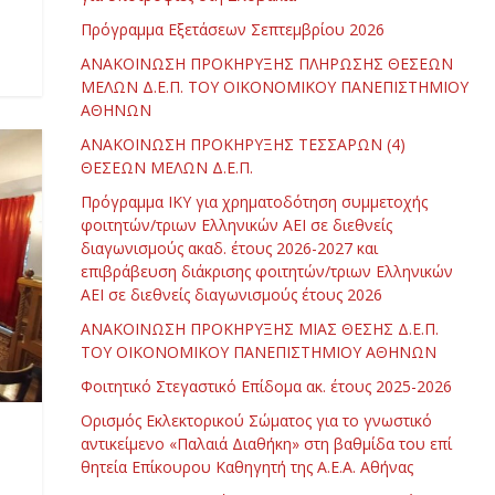
Πρόγραμμα Εξετάσεων Σεπτεμβρίου 2026
ΑΝΑΚΟΙΝΩΣΗ ΠΡΟΚΗΡΥΞΗΣ ΠΛΗΡΩΣΗΣ ΘΕΣΕΩΝ
ΜΕΛΩΝ Δ.Ε.Π. ΤΟΥ ΟΙΚΟΝΟΜΙΚΟΥ ΠΑΝΕΠΙΣΤΗΜΙΟΥ
ΑΘΗΝΩΝ
ΑΝΑΚΟΙΝΩΣΗ ΠΡΟΚΗΡΥΞΗΣ ΤΕΣΣΑΡΩΝ (4)
ΘΕΣΕΩΝ ΜΕΛΩΝ Δ.Ε.Π.
Πρόγραμμα ΙΚΥ για χρηματοδότηση συμμετοχής
φοιτητών/τριων Ελληνικών ΑΕΙ σε διεθνείς
διαγωνισμούς ακαδ. έτους 2026-2027 και
επιβράβευση διάκρισης φοιτητών/τριων Ελληνικών
ΑΕΙ σε διεθνείς διαγωνισμούς έτους 2026
ΑΝΑΚΟΙΝΩΣΗ ΠΡΟΚΗΡΥΞΗΣ ΜΙΑΣ ΘΕΣΗΣ Δ.Ε.Π.
ΤΟΥ ΟΙΚΟΝΟΜΙΚΟΥ ΠΑΝΕΠΙΣΤΗΜΙΟΥ ΑΘΗΝΩΝ
Φοιτητικό Στεγαστικό Επίδομα ακ. έτους 2025-2026
Ορισμός Εκλεκτορικού Σώματος για το γνωστικό
αντικείμενο «Παλαιά Διαθήκη» στη βαθμίδα του επί
θητεία Επίκουρου Καθηγητή της Α.Ε.Α. Αθήνας