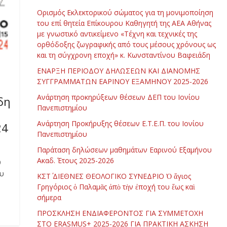
Ορισμός Εκλεκτορικού σώματος για τη μονιμοποίηση
του επί θητεία Επίκουρου Καθηγητή της ΑΕΑ Αθήνας
με γνωστικό αντικείμενο «Τέχνη και τεχνικές της
ορθόδοξης ζωγραφικής από τους μέσους χρόνους ως
και τη σύγχρονη εποχή» κ. Κωνσταντίνου Βαφειάδη
ΕΝΑΡΞΗ ΠΕΡΙΟΔΟΥ ΔΗΛΩΣΕΩΝ ΚΑΙ ΔΙΑΝΟΜΗΣ
ΣΥΓΓΡΑΜΜΑΤΩΝ ΕΑΡΙΝΟΥ ΕΞΑΜΗΝΟΥ 2025-2026
Ανάρτηση προκηρύξεων θέσεων ΔΕΠ του Ιονίου
δη
Πανεπιστημίου
Ανάρτηση Προκήρυξης θέσεων Ε.Τ.Ε.Π. του Ιονίου
24
Πανεπιστημίου
Παράταση δηλώσεων μαθημάτων Εαρινού Εξαμήνου
Ακαδ. Έτους 2025-2026
9
ου
ΚΣΤ΄ ΔΙΕΘΝΕΣ ΘΕΟΛΟΓΙΚΟ ΣΥΝΕΔΡΙΟ Ὁ ἅγιος
Γρηγόριος ὁ Παλαμᾶς ἀπὸ τὴν ἐποχή του ἕως καὶ
σήμερα
ΠΡΟΣΚΛΗΣΗ ΕΝΔΙΑΦΕΡΟΝΤΟΣ ΓΙΑ ΣΥΜΜΕΤΟΧΗ
ΣΤΟ ERASMUS+ 2025-2026 ΓΙΑ ΠΡΑΚΤΙΚΗ ΑΣΚΗΣΗ