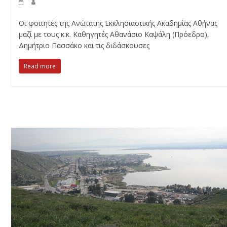
Οι φοιτητές της Ανώτατης Εκκλησιαστικής Ακαδημίας Αθήνας
μαζί με τους κ.κ. Καθηγητές Αθανάσιο Καψάλη (Πρόεδρο),
Δημήτριο Πασσάκο και τις διδάσκουσες
Read more