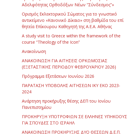
Αδελφότητας Ορθοδόξων Νέων “Σύνδεσμος”»
Ορισμός Εκλεκτορικού Σώματος για το γνωστικό
αντικείμενο «Κανονικό Δίκαιο» στη βαθμίδα του επί
θητεία Επίκουρου Καθηγητή της Α.Ε.Α. Αθήνας
Α study visit to Greece within the framework of the
course “Theology of the Icon”
Ανακοίνωση
ΑΝΑΚΟΙΝΩΣΗ ΓΙΑ ΑΙΤΗΣΕΙΣ ΟΡΚΩΜΟΣΙΑΣ
(ΕΞΕΤΑΣΤΙΚΗΣ ΠΕΡΙΟΔΟΥ ΦΕΒΡΟΥΑΡΙΟΥ 2026)
Πρόγραμμα Εξετάσεων Ιουνίου 2026
ΠΑΡΑΤΑΣΗ ΥΠΟΒΟΛΗΣ ΑΙΤΗΣΕΩΝ ΙΚΥ ΕΚΟ 2023-
2024
Ανάρτηση προκήρυξης θέσης ΔΕΠ του Ιονίου
Πανεπιστημίου
ΠΡΟΚΗΡΥΞΗ ΥΠΟΤΡΟΦΙΩΝ ΣΕ ΕΛΛΗΝΕΣ ΥΠΗΚΟΟΥΣ
ΓΙΑ ΣΠΟΥΔΕΣ ΣΤΟ ΙΣΡΑΗΛ
ΑΝΑΚΟΙΝΩΣΗ ΠΡΟΚΗΡΥΞΗΣ ΔΥΟ ΘΕΣΕΩΝ Δ.Ε.Π.