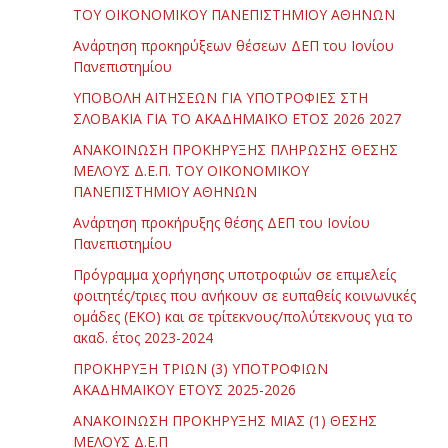
ΤΟΥ ΟΙΚΟΝΟΜΙΚΟΥ ΠΑΝΕΠΙΣΤΗΜΙΟΥ ΑΘΗΝΩΝ
Ανάρτηση προκηρύξεων θέσεων ΔΕΠ του Ιονίου
Πανεπιστημίου
ΥΠΟΒΟΛΗ ΑΙΤΗΣΕΩΝ ΓΙΑ ΥΠΟΤΡΟΦΙΕΣ ΣΤΗ
ΣΛΟΒΑΚΙΑ ΓΙΑ ΤΟ ΑΚΑΔΗΜΑΪΚΟ ΕΤΟΣ 2026 2027
ΑΝΑΚΟΙΝΩΣΗ ΠΡΟΚΗΡΥΞΗΣ ΠΛΗΡΩΣΗΣ ΘΕΣΗΣ
ΜΕΛΟΥΣ Δ.Ε.Π. ΤΟΥ ΟΙΚΟΝΟΜΙΚΟΥ
ΠΑΝΕΠΙΣΤΗΜΙΟΥ ΑΘΗΝΩΝ
Ανάρτηση προκήρυξης θέσης ΔΕΠ του Ιονίου
Πανεπιστημίου
Πρόγραμμα χορήγησης υποτροφιών σε επιμελείς
φοιτητές/τριες που ανήκουν σε ευπαθείς κοινωνικές
ομάδες (ΕΚΟ) και σε τρίτεκνους/πολύτεκνους για το
ακαδ. έτος 2023-2024
ΠΡΟΚΗΡΥΞΗ ΤΡΙΩΝ (3) ΥΠΟΤΡΟΦΙΩΝ
ΑΚΑΔΗΜΑΪΚΟΥ ΕΤΟΥΣ 2025-2026
ΑΝΑΚΟΙΝΩΣΗ ΠΡΟΚΗΡΥΞΗΣ ΜΙΑΣ (1) ΘΕΣΗΣ
ΜΕΛΟΥΣ Δ.Ε.Π