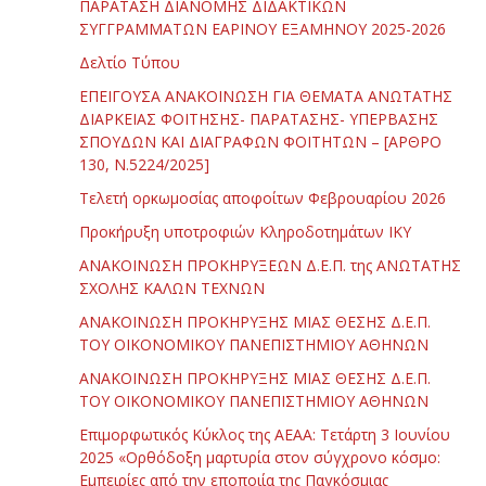
ΠΑΡΑΤΑΣΗ ΔΙΑΝΟΜΗΣ ΔΙΔΑΚΤΙΚΩΝ
ΣΥΓΓΡΑΜΜΑΤΩΝ ΕΑΡΙΝΟΥ ΕΞΑΜΗΝΟΥ 2025-2026
Δελτίο Τύπου
ΕΠΕΙΓΟΥΣΑ ΑΝΑΚΟΙΝΩΣΗ ΓΙΑ ΘΕΜΑΤΑ ΑΝΩΤΑΤΗΣ
ΔΙΑΡΚΕΙΑΣ ΦΟΙΤΗΣΗΣ- ΠΑΡΑΤΑΣΗΣ- ΥΠΕΡΒΑΣΗΣ
ΣΠΟΥΔΩΝ ΚΑΙ ΔΙΑΓΡΑΦΩΝ ΦΟΙΤΗΤΩΝ – [ΑΡΘΡΟ
130, Ν.5224/2025]
Τελετή ορκωμοσίας αποφοίτων Φεβρουαρίου 2026
Προκήρυξη υποτροφιών Κληροδοτημάτων ΙΚΥ
ΑΝΑΚΟΙΝΩΣΗ ΠΡΟΚΗΡΥΞΕΩΝ Δ.Ε.Π. της ΑΝΩΤΑΤΗΣ
ΣΧΟΛΗΣ ΚΑΛΩΝ ΤΕΧΝΩΝ
ΑΝΑΚΟΙΝΩΣΗ ΠΡΟΚΗΡΥΞΗΣ ΜΙΑΣ ΘΕΣΗΣ Δ.Ε.Π.
ΤΟΥ ΟΙΚΟΝΟΜΙΚΟΥ ΠΑΝΕΠΙΣΤΗΜΙΟΥ ΑΘΗΝΩΝ
ΑΝΑΚΟΙΝΩΣΗ ΠΡΟΚΗΡΥΞΗΣ ΜΙΑΣ ΘΕΣΗΣ Δ.Ε.Π.
ΤΟΥ ΟΙΚΟΝΟΜΙΚΟΥ ΠΑΝΕΠΙΣΤΗΜΙΟΥ ΑΘΗΝΩΝ
Επιμορφωτικός Κύκλος της ΑΕΑΑ: Τετάρτη 3 Ιουνίου
2025 «Ορθόδοξη μαρτυρία στον σύγχρονο κόσμο:
Εμπειρίες από την εποποιία της Παγκόσμιας