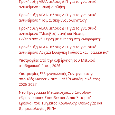
Προκήρυξη ΑΕΑΑ μέλους Δ.Π. για το γνωστικό
αντικείμενο “Καινή Διαθήκη”
Προκήρυξη ΑΕΑΑ μέλους Δ.Π. για το γνωστικό
αντικείμενο “Ποιμαντική-Εξομολογητική”
Προκήρυξη ΑΕΑΑ μέλους Δ.Π. για το γνωστικό
αντικείμενο “Μεταβυζαντινή και Νεότερη
Εκκλησιαστική Τέχνη με έμφαση στη Ζωγραφική”
Προκήρυξη ΑΕΑΑ μέλους Δ.Π. για το γνωστικό
αντικείμενο Αρχαία Ελληνική Γλώσσα και Γραμματεία”
Υποτροφίες από την κυβέρνηση του Μεξικού
ακαδημαϊκού έτους 2026
Υποτροφίες Ελληνογαλλικής Συνεργασίας για
σπουδές Master 2 στην Γαλλία Ακαδημαϊκό έτος
2026-2027
Νέο Πρόγραμμα Μεταπτυχιακών Σπουδών
«Θρησκευτικές Σπουδές και Διαπολιτισμική
Έρευνα» του Τμήματος Κοινωνικής Θεολογίας και
Θρησκειολογίας ΕΚΠΑ