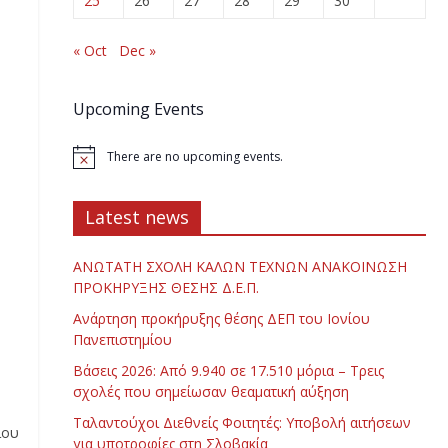
25
26
27
28
29
30
« Oct
Dec »
Upcoming Events
There are no upcoming events.
Latest news
ΑΝΩΤΑΤΗ ΣΧΟΛΗ ΚΑΛΩΝ ΤΕΧΝΩΝ ΑΝΑΚΟΙΝΩΣΗ
ΠΡΟΚΗΡΥΞΗΣ ΘΕΣΗΣ Δ.Ε.Π.
Ανάρτηση προκήρυξης θέσης ΔΕΠ του Ιονίου
Πανεπιστημίου
Βάσεις 2026: Από 9.940 σε 17.510 μόρια – Τρεις
σχολές που σημείωσαν θεαματική αύξηση
Ταλαντούχοι Διεθνείς Φοιτητές: Υποβολή αιτήσεων
ίου
για υποτροφίες στη Σλοβακία