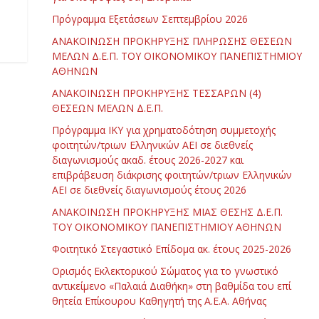
Πρόγραμμα Εξετάσεων Σεπτεμβρίου 2026
ΑΝΑΚΟΙΝΩΣΗ ΠΡΟΚΗΡΥΞΗΣ ΠΛΗΡΩΣΗΣ ΘΕΣΕΩΝ
ΜΕΛΩΝ Δ.Ε.Π. ΤΟΥ ΟΙΚΟΝΟΜΙΚΟΥ ΠΑΝΕΠΙΣΤΗΜΙΟΥ
ΑΘΗΝΩΝ
ΑΝΑΚΟΙΝΩΣΗ ΠΡΟΚΗΡΥΞΗΣ ΤΕΣΣΑΡΩΝ (4)
ΘΕΣΕΩΝ ΜΕΛΩΝ Δ.Ε.Π.
Πρόγραμμα ΙΚΥ για χρηματοδότηση συμμετοχής
φοιτητών/τριων Ελληνικών ΑΕΙ σε διεθνείς
διαγωνισμούς ακαδ. έτους 2026-2027 και
επιβράβευση διάκρισης φοιτητών/τριων Ελληνικών
ΑΕΙ σε διεθνείς διαγωνισμούς έτους 2026
ΑΝΑΚΟΙΝΩΣΗ ΠΡΟΚΗΡΥΞΗΣ ΜΙΑΣ ΘΕΣΗΣ Δ.Ε.Π.
ΤΟΥ ΟΙΚΟΝΟΜΙΚΟΥ ΠΑΝΕΠΙΣΤΗΜΙΟΥ ΑΘΗΝΩΝ
Φοιτητικό Στεγαστικό Επίδομα ακ. έτους 2025-2026
Ορισμός Εκλεκτορικού Σώματος για το γνωστικό
αντικείμενο «Παλαιά Διαθήκη» στη βαθμίδα του επί
θητεία Επίκουρου Καθηγητή της Α.Ε.Α. Αθήνας