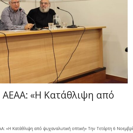
 ΑΕΑΑ: «Η Κατάθλιψη από
ΕΑΑ: «Η Κατάθλιψη από ψυχαναλυτική οπτική» Την Τετάρτη 6 Νοεμβρ