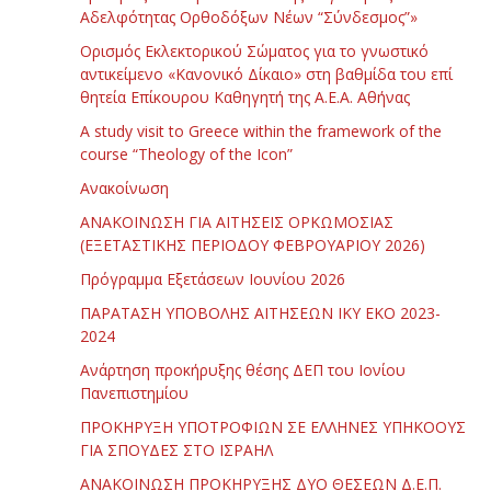
Αδελφότητας Ορθοδόξων Νέων “Σύνδεσμος”»
Ορισμός Εκλεκτορικού Σώματος για το γνωστικό
αντικείμενο «Κανονικό Δίκαιο» στη βαθμίδα του επί
θητεία Επίκουρου Καθηγητή της Α.Ε.Α. Αθήνας
Α study visit to Greece within the framework of the
course “Theology of the Icon”
Ανακοίνωση
ΑΝΑΚΟΙΝΩΣΗ ΓΙΑ ΑΙΤΗΣΕΙΣ ΟΡΚΩΜΟΣΙΑΣ
(ΕΞΕΤΑΣΤΙΚΗΣ ΠΕΡΙΟΔΟΥ ΦΕΒΡΟΥΑΡΙΟΥ 2026)
Πρόγραμμα Εξετάσεων Ιουνίου 2026
ΠΑΡΑΤΑΣΗ ΥΠΟΒΟΛΗΣ ΑΙΤΗΣΕΩΝ ΙΚΥ ΕΚΟ 2023-
2024
Ανάρτηση προκήρυξης θέσης ΔΕΠ του Ιονίου
Πανεπιστημίου
ΠΡΟΚΗΡΥΞΗ ΥΠΟΤΡΟΦΙΩΝ ΣΕ ΕΛΛΗΝΕΣ ΥΠΗΚΟΟΥΣ
ΓΙΑ ΣΠΟΥΔΕΣ ΣΤΟ ΙΣΡΑΗΛ
ΑΝΑΚΟΙΝΩΣΗ ΠΡΟΚΗΡΥΞΗΣ ΔΥΟ ΘΕΣΕΩΝ Δ.Ε.Π.