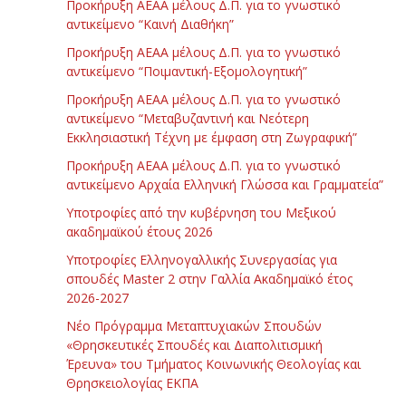
Προκήρυξη ΑΕΑΑ μέλους Δ.Π. για το γνωστικό
αντικείμενο “Καινή Διαθήκη”
Προκήρυξη ΑΕΑΑ μέλους Δ.Π. για το γνωστικό
αντικείμενο “Ποιμαντική-Εξομολογητική”
Προκήρυξη ΑΕΑΑ μέλους Δ.Π. για το γνωστικό
αντικείμενο “Μεταβυζαντινή και Νεότερη
Εκκλησιαστική Τέχνη με έμφαση στη Ζωγραφική”
Προκήρυξη ΑΕΑΑ μέλους Δ.Π. για το γνωστικό
αντικείμενο Αρχαία Ελληνική Γλώσσα και Γραμματεία”
Υποτροφίες από την κυβέρνηση του Μεξικού
ακαδημαϊκού έτους 2026
Υποτροφίες Ελληνογαλλικής Συνεργασίας για
σπουδές Master 2 στην Γαλλία Ακαδημαϊκό έτος
2026-2027
Νέο Πρόγραμμα Μεταπτυχιακών Σπουδών
«Θρησκευτικές Σπουδές και Διαπολιτισμική
Έρευνα» του Τμήματος Κοινωνικής Θεολογίας και
Θρησκειολογίας ΕΚΠΑ