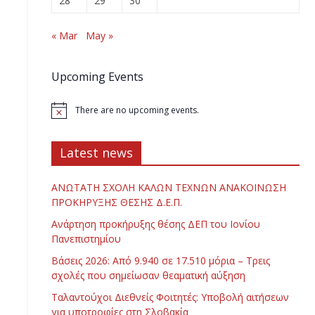
28
29
30
« Mar
May »
Upcoming Events
There are no upcoming events.
Latest news
ΑΝΩΤΑΤΗ ΣΧΟΛΗ ΚΑΛΩΝ ΤΕΧΝΩΝ ΑΝΑΚΟΙΝΩΣΗ
ΠΡΟΚΗΡΥΞΗΣ ΘΕΣΗΣ Δ.Ε.Π.
Ανάρτηση προκήρυξης θέσης ΔΕΠ του Ιονίου
Πανεπιστημίου
Βάσεις 2026: Από 9.940 σε 17.510 μόρια – Τρεις
σχολές που σημείωσαν θεαματική αύξηση
Ταλαντούχοι Διεθνείς Φοιτητές: Υποβολή αιτήσεων
για υποτροφίες στη Σλοβακία