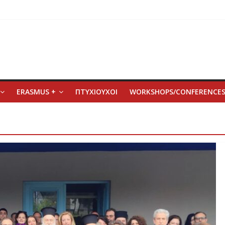
ERASMUS +
ΠΤΥΧΙΟΥΧΟΙ
WORKSHOPS/CONFERENCE