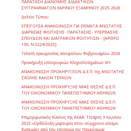
ΠΑΡΑΤΑΣΗ ΔΙΑΝΟΜΗΣ ΔΙΔΑΚΤΙΚΩΝ
ΣΥΓΓΡΑΜΜΑΤΩΝ ΕΑΡΙΝΟΥ ΕΞΑΜΗΝΟΥ 2025-2026
Δελτίο Τύπου
ΕΠΕΙΓΟΥΣΑ ΑΝΑΚΟΙΝΩΣΗ ΓΙΑ ΘΕΜΑΤΑ ΑΝΩΤΑΤΗΣ
ΔΙΑΡΚΕΙΑΣ ΦΟΙΤΗΣΗΣ- ΠΑΡΑΤΑΣΗΣ- ΥΠΕΡΒΑΣΗΣ
ΣΠΟΥΔΩΝ ΚΑΙ ΔΙΑΓΡΑΦΩΝ ΦΟΙΤΗΤΩΝ – [ΑΡΘΡΟ
130, Ν.5224/2025]
Τελετή ορκωμοσίας αποφοίτων Φεβρουαρίου 2026
Προκήρυξη υποτροφιών Κληροδοτημάτων ΙΚΥ
ΑΝΑΚΟΙΝΩΣΗ ΠΡΟΚΗΡΥΞΕΩΝ Δ.Ε.Π. της ΑΝΩΤΑΤΗΣ
ΣΧΟΛΗΣ ΚΑΛΩΝ ΤΕΧΝΩΝ
ΑΝΑΚΟΙΝΩΣΗ ΠΡΟΚΗΡΥΞΗΣ ΜΙΑΣ ΘΕΣΗΣ Δ.Ε.Π.
ΤΟΥ ΟΙΚΟΝΟΜΙΚΟΥ ΠΑΝΕΠΙΣΤΗΜΙΟΥ ΑΘΗΝΩΝ
ΑΝΑΚΟΙΝΩΣΗ ΠΡΟΚΗΡΥΞΗΣ ΜΙΑΣ ΘΕΣΗΣ Δ.Ε.Π.
ΤΟΥ ΟΙΚΟΝΟΜΙΚΟΥ ΠΑΝΕΠΙΣΤΗΜΙΟΥ ΑΘΗΝΩΝ
Επιμορφωτικός Κύκλος της ΑΕΑΑ: Τετάρτη 3 Ιουνίου
2025 «Ορθόδοξη μαρτυρία στον σύγχρονο κόσμο:
Εμπειρίες από την εποποιία της Παγκόσμιας