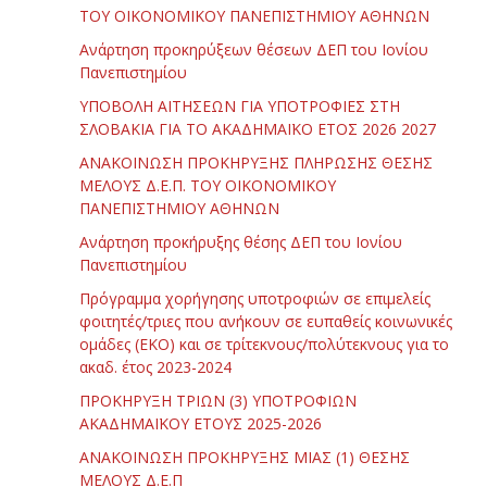
ΤΟΥ ΟΙΚΟΝΟΜΙΚΟΥ ΠΑΝΕΠΙΣΤΗΜΙΟΥ ΑΘΗΝΩΝ
Ανάρτηση προκηρύξεων θέσεων ΔΕΠ του Ιονίου
Πανεπιστημίου
ΥΠΟΒΟΛΗ ΑΙΤΗΣΕΩΝ ΓΙΑ ΥΠΟΤΡΟΦΙΕΣ ΣΤΗ
ΣΛΟΒΑΚΙΑ ΓΙΑ ΤΟ ΑΚΑΔΗΜΑΪΚΟ ΕΤΟΣ 2026 2027
ΑΝΑΚΟΙΝΩΣΗ ΠΡΟΚΗΡΥΞΗΣ ΠΛΗΡΩΣΗΣ ΘΕΣΗΣ
ΜΕΛΟΥΣ Δ.Ε.Π. ΤΟΥ ΟΙΚΟΝΟΜΙΚΟΥ
ΠΑΝΕΠΙΣΤΗΜΙΟΥ ΑΘΗΝΩΝ
Ανάρτηση προκήρυξης θέσης ΔΕΠ του Ιονίου
Πανεπιστημίου
Πρόγραμμα χορήγησης υποτροφιών σε επιμελείς
φοιτητές/τριες που ανήκουν σε ευπαθείς κοινωνικές
ομάδες (ΕΚΟ) και σε τρίτεκνους/πολύτεκνους για το
ακαδ. έτος 2023-2024
ΠΡΟΚΗΡΥΞΗ ΤΡΙΩΝ (3) ΥΠΟΤΡΟΦΙΩΝ
ΑΚΑΔΗΜΑΪΚΟΥ ΕΤΟΥΣ 2025-2026
ΑΝΑΚΟΙΝΩΣΗ ΠΡΟΚΗΡΥΞΗΣ ΜΙΑΣ (1) ΘΕΣΗΣ
ΜΕΛΟΥΣ Δ.Ε.Π