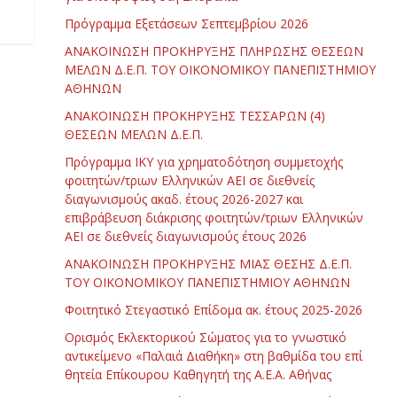
Πρόγραμμα Εξετάσεων Σεπτεμβρίου 2026
ΑΝΑΚΟΙΝΩΣΗ ΠΡΟΚΗΡΥΞΗΣ ΠΛΗΡΩΣΗΣ ΘΕΣΕΩΝ
ΜΕΛΩΝ Δ.Ε.Π. ΤΟΥ ΟΙΚΟΝΟΜΙΚΟΥ ΠΑΝΕΠΙΣΤΗΜΙΟΥ
ΑΘΗΝΩΝ
ΑΝΑΚΟΙΝΩΣΗ ΠΡΟΚΗΡΥΞΗΣ ΤΕΣΣΑΡΩΝ (4)
ΘΕΣΕΩΝ ΜΕΛΩΝ Δ.Ε.Π.
Πρόγραμμα ΙΚΥ για χρηματοδότηση συμμετοχής
φοιτητών/τριων Ελληνικών ΑΕΙ σε διεθνείς
διαγωνισμούς ακαδ. έτους 2026-2027 και
επιβράβευση διάκρισης φοιτητών/τριων Ελληνικών
ΑΕΙ σε διεθνείς διαγωνισμούς έτους 2026
ΑΝΑΚΟΙΝΩΣΗ ΠΡΟΚΗΡΥΞΗΣ ΜΙΑΣ ΘΕΣΗΣ Δ.Ε.Π.
ΤΟΥ ΟΙΚΟΝΟΜΙΚΟΥ ΠΑΝΕΠΙΣΤΗΜΙΟΥ ΑΘΗΝΩΝ
Φοιτητικό Στεγαστικό Επίδομα ακ. έτους 2025-2026
Ορισμός Εκλεκτορικού Σώματος για το γνωστικό
αντικείμενο «Παλαιά Διαθήκη» στη βαθμίδα του επί
θητεία Επίκουρου Καθηγητή της Α.Ε.Α. Αθήνας