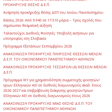
ΠΡΟΚΗΡΥΞΗΣ ΘΕΣΗΣ Δ.Ε.Π.
Ανάρτηση προκήρυξης θέσης ΔΕΠ του Ιονίου Πανεπιστημίου
Βάσεις 2026: Από 9.940 σε 17.510 μόρια – Τρεις σχολές που
σημείωσαν θεαματική αύξηση
Ταλαντούχοι Διεθνείς Φοιτητές: Υποβολή αιτήσεων για
υποτροφίες στη Σλοβακία
Πρόγραμμα Εξετάσεων Σεπτεμβρίου 2026
ΑΝΑΚΟΙΝΩΣΗ ΠΡΟΚΗΡΥΞΗΣ ΠΛΗΡΩΣΗΣ ΘΕΣΕΩΝ ΜΕΛΩΝ
Δ.Ε.Π. ΤΟΥ ΟΙΚΟΝΟΜΙΚΟΥ ΠΑΝΕΠΙΣΤΗΜΙΟΥ ΑΘΗΝΩΝ
ΑΝΑΚΟΙΝΩΣΗ ΠΡΟΚΗΡΥΞΗΣ ΤΕΣΣΑΡΩΝ (4) ΘΕΣΕΩΝ ΜΕΛΩΝ
Δ.Ε.Π.
Πρόγραμμα ΙΚΥ για χρηματοδότηση συμμετοχής φοιτητών/
τριων Ελληνικών ΑΕΙ σε διεθνείς διαγωνισμούς ακαδ. έτους
2026-2027 και επιβράβευση διάκρισης φοιτητών/τριων
Ελληνικών ΑΕΙ σε διεθνείς διαγωνισμούς έτους 2026
ΑΝΑΚΟΙΝΩΣΗ ΠΡΟΚΗΡΥΞΗΣ ΜΙΑΣ ΘΕΣΗΣ Δ.Ε.Π. ΤΟΥ
ΟΙΚΟΝΟΜΙΚΟΥ ΠΑΝΕΠΙΣΤΗΜΙΟΥ ΑΘΗΝΩΝ