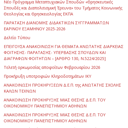
Νέο Πρόγραμμα Μεταπτυχιακών Σπουδών «Θρησκευτικές
Σπουδές και Διαπολιτισμική Έρευνα» του Τμήματος Κοινωνικής
Θεολογίας και Θρησκειολογίας ΕΚΠΑ
ΠΑΡΑΤΑΣΗ ΔΙΑΝΟΜΗΣ ΔΙΔΑΚΤΙΚΩΝ ΣΥΓΓΡΑΜΜΑΤΩΝ
ΕΑΡΙΝΟΥ ΕΞΑΜΗΝΟΥ 2025-2026
Δελτίο Τύπου
ΕΠΕΙΓΟΥΣΑ ΑΝΑΚΟΙΝΩΣΗ ΓΙΑ ΘΕΜΑΤΑ ΑΝΩΤΑΤΗΣ ΔΙΑΡΚΕΙΑΣ
ΦΟΙΤΗΣΗΣ- ΠΑΡΑΤΑΣΗΣ- ΥΠΕΡΒΑΣΗΣ ΣΠΟΥΔΩΝ ΚΑΙ
ΔΙΑΓΡΑΦΩΝ ΦΟΙΤΗΤΩΝ – [ΑΡΘΡΟ 130, Ν.5224/2025]
Τελετή ορκωμοσίας αποφοίτων Φεβρουαρίου 2026
Προκήρυξη υποτροφιών Κληροδοτημάτων ΙΚΥ
ΑΝΑΚΟΙΝΩΣΗ ΠΡΟΚΗΡΥΞΕΩΝ Δ.Ε.Π. της ΑΝΩΤΑΤΗΣ ΣΧΟΛΗΣ
ΚΑΛΩΝ ΤΕΧΝΩΝ
ΑΝΑΚΟΙΝΩΣΗ ΠΡΟΚΗΡΥΞΗΣ ΜΙΑΣ ΘΕΣΗΣ Δ.Ε.Π. ΤΟΥ
ΟΙΚΟΝΟΜΙΚΟΥ ΠΑΝΕΠΙΣΤΗΜΙΟΥ ΑΘΗΝΩΝ
ΑΝΑΚΟΙΝΩΣΗ ΠΡΟΚΗΡΥΞΗΣ ΜΙΑΣ ΘΕΣΗΣ Δ.Ε.Π. ΤΟΥ
ΟΙΚΟΝΟΜΙΚΟΥ ΠΑΝΕΠΙΣΤΗΜΙΟΥ ΑΘΗΝΩΝ