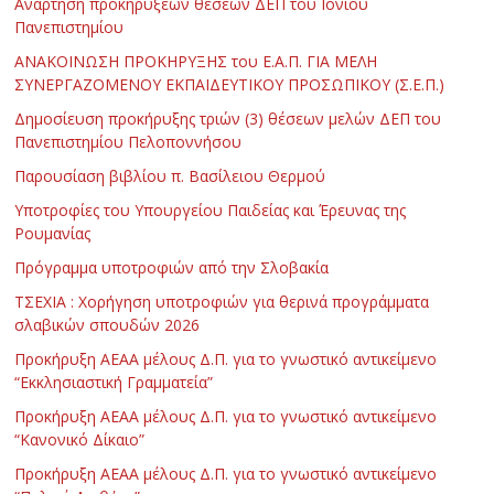
Ανάρτηση προκηρύξεων θέσεων ΔΕΠ του Ιονίου
Πανεπιστημίου
ΑΝΑΚΟΙΝΩΣΗ ΠΡΟΚΗΡΥΞΗΣ του Ε.Α.Π. ΓΙΑ ΜΕΛΗ
ΣΥΝΕΡΓΑΖΟΜΕΝΟΥ ΕΚΠΑΙΔΕΥΤΙΚΟΥ ΠΡΟΣΩΠΙΚΟΥ (Σ.Ε.Π.)
Δημοσίευση προκήρυξης τριών (3) θέσεων μελών ΔΕΠ του
Πανεπιστημίου Πελοποννήσου
Παρουσίαση βιβλίου π. Βασίλειου Θερμού
Υποτροφίες του Υπουργείου Παιδείας και Έρευνας της
Ρουμανίας
Πρόγραμμα υποτροφιών από την Σλοβακία
ΤΣΕΧΙΑ : Χορήγηση υποτροφιών για θερινά προγράμματα
σλαβικών σπουδών 2026
Προκήρυξη ΑΕΑΑ μέλους Δ.Π. για το γνωστικό αντικείμενο
“Εκκλησιαστική Γραμματεία”
Προκήρυξη ΑΕΑΑ μέλους Δ.Π. για το γνωστικό αντικείμενο
“Κανονικό Δίκαιο”
Προκήρυξη ΑΕΑΑ μέλους Δ.Π. για το γνωστικό αντικείμενο