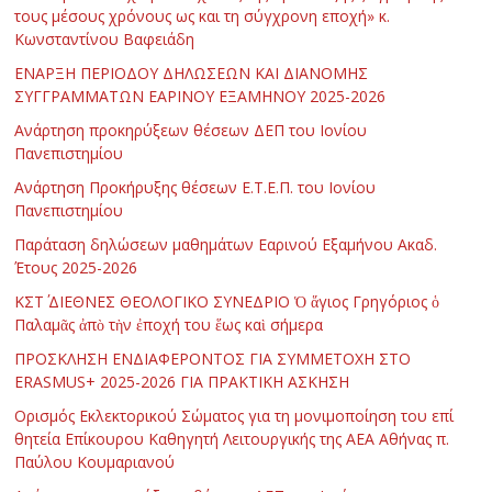
τους μέσους χρόνους ως και τη σύγχρονη εποχή» κ.
Κωνσταντίνου Βαφειάδη
ΕΝΑΡΞΗ ΠΕΡΙΟΔΟΥ ΔΗΛΩΣΕΩΝ ΚΑΙ ΔΙΑΝΟΜΗΣ
ΣΥΓΓΡΑΜΜΑΤΩΝ ΕΑΡΙΝΟΥ ΕΞΑΜΗΝΟΥ 2025-2026
Ανάρτηση προκηρύξεων θέσεων ΔΕΠ του Ιονίου
Πανεπιστημίου
Ανάρτηση Προκήρυξης θέσεων Ε.Τ.Ε.Π. του Ιονίου
Πανεπιστημίου
Παράταση δηλώσεων μαθημάτων Εαρινού Εξαμήνου Ακαδ.
Έτους 2025-2026
ΚΣΤ΄ ΔΙΕΘΝΕΣ ΘΕΟΛΟΓΙΚΟ ΣΥΝΕΔΡΙΟ Ὁ ἅγιος Γρηγόριος ὁ
Παλαμᾶς ἀπὸ τὴν ἐποχή του ἕως καὶ σήμερα
ΠΡΟΣΚΛΗΣΗ ΕΝΔΙΑΦΕΡΟΝΤΟΣ ΓΙΑ ΣΥΜΜΕΤΟΧΗ ΣΤΟ
ERASMUS+ 2025-2026 ΓΙΑ ΠΡΑΚΤΙΚΗ ΑΣΚΗΣΗ
Ορισμός Εκλεκτορικού Σώματος για τη μονιμοποίηση του επί
θητεία Επίκουρου Καθηγητή Λειτουργικής της ΑΕΑ Αθήνας π.
Παύλου Κουμαριανού