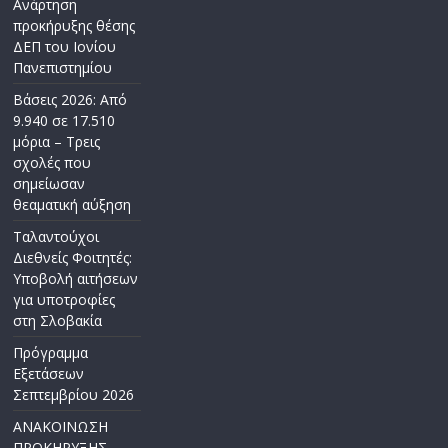
Ανάρτηση
προκήρυξης θέσης
ΔΕΠ του Ιονίου
Πανεπιστημίου
Βάσεις 2026: Από
9.940 σε 17.510
μόρια – Τρεις
σχολές που
σημείωσαν
θεαματική αύξηση
Ταλαντούχοι
Διεθνείς Φοιτητές:
Υποβολή αιτήσεων
για υποτροφίες
στη Σλοβακία
Πρόγραμμα
Εξετάσεων
Σεπτεμβρίου 2026
ΑΝΑΚΟΙΝΩΣΗ
ΠΡΟΚΗΡΥΞΗΣ