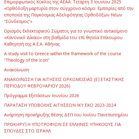
Επιμορφωτικός Κύκλος της ΑΕΑΑ: Τετάρτη 3 Ιουνίου 2025
«Ορθόδοξη μαρτυρία στον σύγχρονο κόσμο: Εμπειρίες από την
εποποιία της Παγκόσμιας Αδελφότητας Ορθοδόξων Νέων
“Σύνδεσμος”»
Ορισμός Εκλεκτορικού Σώματος για το γνωστικό αντικείμενο
«Κανονικό Δίκαιο» στη βαθμίδα του επί θητεία Επίκουρου
Καθηγητή της Α.Ε.Α. Αθήνας
Α study visit to Greece within the framework of the course
“Theology of the Icon”
Ανακοίνωση
ΑΝΑΚΟΙΝΩΣΗ ΓΙΑ ΑΙΤΗΣΕΙΣ ΟΡΚΩΜΟΣΙΑΣ (ΕΞΕΤΑΣΤΙΚΗΣ
ΠΕΡΙΟΔΟΥ ΦΕΒΡΟΥΑΡΙΟΥ 2026)
Πρόγραμμα Εξετάσεων Ιουνίου 2026
ΠΑΡΑΤΑΣΗ ΥΠΟΒΟΛΗΣ ΑΙΤΗΣΕΩΝ ΙΚΥ ΕΚΟ 2023-2024
Ανάρτηση προκήρυξης θέσης ΔΕΠ του Ιονίου Πανεπιστημίου
ΠΡΟΚΗΡΥΞΗ ΥΠΟΤΡΟΦΙΩΝ ΣΕ ΕΛΛΗΝΕΣ ΥΠΗΚΟΟΥΣ ΓΙΑ
ΣΠΟΥΔΕΣ ΣΤΟ ΙΣΡΑΗΛ