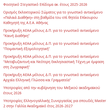
Φοιτητικό Στεγαστικό Επίδομα ακ. έτους 2025-2026
Ορισμός Εκλεκτορικού Σώματος για το γνωστικό αντικείμενο
«Παλαιά Διαθήκη» στη βαθμίδα του επί θητεία Επίκουρου
Καθηγητή της Α.Ε.Α. Αθήνας
Προκήρυξη ΑΕΑΑ μέλους Δ.Π. για το γνωστικό αντικείμενο
“Καινή Διαθήκη”
Προκήρυξη ΑΕΑΑ μέλους Δ.Π. για το γνωστικό αντικείμενο
“Ποιμαντική-Εξομολογητική”
Προκήρυξη ΑΕΑΑ μέλους Δ.Π. για το γνωστικό αντικείμενο
“Μεταβυζαντινή και Νεότερη Εκκλησιαστική Τέχνη με έμφαση
στη Ζωγραφική”
Προκήρυξη ΑΕΑΑ μέλους Δ.Π. για το γνωστικό αντικείμενο
Αρχαία Ελληνική Γλώσσα και Γραμματεία”
Υποτροφίες από την κυβέρνηση του Μεξικού ακαδημαϊκού
έτους 2026
Υποτροφίες Ελληνογαλλικής Συνεργασίας για σπουδές Master
2 στην Γαλλία Ακαδημαϊκό έτος 2026-2027