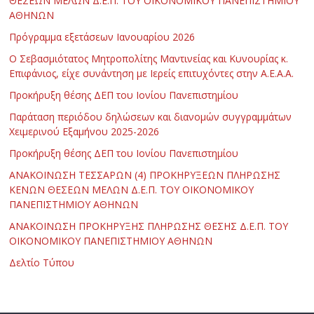
ΘΕΣΕΩΝ ΜΕΛΩΝ Δ.Ε.Π. ΤΟΥ ΟΙΚΟΝΟΜΙΚΟΥ ΠΑΝΕΠΙΣΤΗΜΙΟΥ
ΑΘΗΝΩΝ
Πρόγραμμα εξετάσεων Ιανουαρίου 2026
Ο Σεβασμιότατος Μητροπολίτης Μαντινείας και Κυνουρίας κ.
Επιφάνιος, είχε συνάντηση με Ιερείς επιτυχόντες στην Α.Ε.Α.Α.
Προκήρυξη θέσης ΔΕΠ του Ιονίου Πανεπιστημίου
Παράταση περιόδου δηλώσεων και διανομών συγγραμμάτων
Χειμερινού Εξαμήνου 2025-2026
Προκήρυξη θέσης ΔΕΠ του Ιονίου Πανεπιστημίου
ΑΝΑΚΟΙΝΩΣΗ ΤΕΣΣΑΡΩΝ (4) ΠΡΟΚΗΡΥΞΕΩΝ ΠΛΗΡΩΣΗΣ
ΚΕΝΩΝ ΘΕΣΕΩΝ ΜΕΛΩΝ Δ.Ε.Π. ΤΟΥ ΟΙΚΟΝΟΜΙΚΟΥ
ΠΑΝΕΠΙΣΤΗΜΙΟΥ ΑΘΗΝΩΝ
ΑΝΑΚΟΙΝΩΣΗ ΠΡΟΚΗΡΥΞΗΣ ΠΛΗΡΩΣΗΣ ΘΕΣΗΣ Δ.Ε.Π. ΤΟΥ
ΟΙΚΟΝΟΜΙΚΟΥ ΠΑΝΕΠΙΣΤΗΜΙΟΥ ΑΘΗΝΩΝ
Δελτίο Τύπου