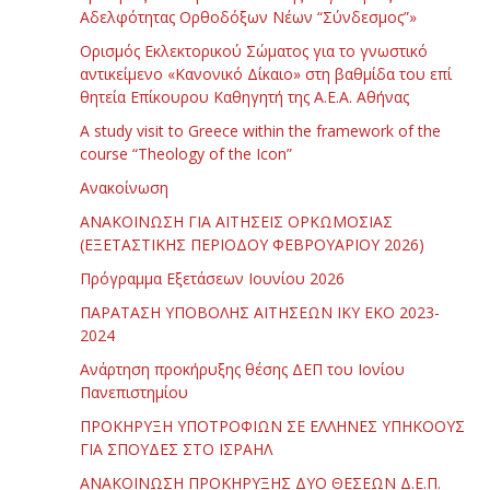
Αδελφότητας Ορθοδόξων Νέων “Σύνδεσμος”»
Ορισμός Εκλεκτορικού Σώματος για το γνωστικό
αντικείμενο «Κανονικό Δίκαιο» στη βαθμίδα του επί
θητεία Επίκουρου Καθηγητή της Α.Ε.Α. Αθήνας
Α study visit to Greece within the framework of the
course “Theology of the Icon”
Ανακοίνωση
ΑΝΑΚΟΙΝΩΣΗ ΓΙΑ ΑΙΤΗΣΕΙΣ ΟΡΚΩΜΟΣΙΑΣ
(ΕΞΕΤΑΣΤΙΚΗΣ ΠΕΡΙΟΔΟΥ ΦΕΒΡΟΥΑΡΙΟΥ 2026)
Πρόγραμμα Εξετάσεων Ιουνίου 2026
ΠΑΡΑΤΑΣΗ ΥΠΟΒΟΛΗΣ ΑΙΤΗΣΕΩΝ ΙΚΥ ΕΚΟ 2023-
2024
Ανάρτηση προκήρυξης θέσης ΔΕΠ του Ιονίου
Πανεπιστημίου
ΠΡΟΚΗΡΥΞΗ ΥΠΟΤΡΟΦΙΩΝ ΣΕ ΕΛΛΗΝΕΣ ΥΠΗΚΟΟΥΣ
ΓΙΑ ΣΠΟΥΔΕΣ ΣΤΟ ΙΣΡΑΗΛ
ΑΝΑΚΟΙΝΩΣΗ ΠΡΟΚΗΡΥΞΗΣ ΔΥΟ ΘΕΣΕΩΝ Δ.Ε.Π.