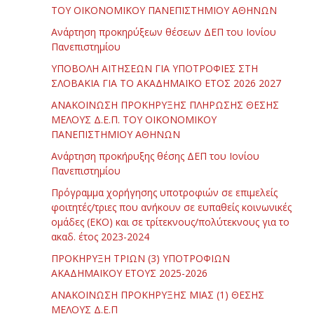
ΤΟΥ ΟΙΚΟΝΟΜΙΚΟΥ ΠΑΝΕΠΙΣΤΗΜΙΟΥ ΑΘΗΝΩΝ
Ανάρτηση προκηρύξεων θέσεων ΔΕΠ του Ιονίου
Πανεπιστημίου
ΥΠΟΒΟΛΗ ΑΙΤΗΣΕΩΝ ΓΙΑ ΥΠΟΤΡΟΦΙΕΣ ΣΤΗ
ΣΛΟΒΑΚΙΑ ΓΙΑ ΤΟ ΑΚΑΔΗΜΑΪΚΟ ΕΤΟΣ 2026 2027
ΑΝΑΚΟΙΝΩΣΗ ΠΡΟΚΗΡΥΞΗΣ ΠΛΗΡΩΣΗΣ ΘΕΣΗΣ
ΜΕΛΟΥΣ Δ.Ε.Π. ΤΟΥ ΟΙΚΟΝΟΜΙΚΟΥ
ΠΑΝΕΠΙΣΤΗΜΙΟΥ ΑΘΗΝΩΝ
Ανάρτηση προκήρυξης θέσης ΔΕΠ του Ιονίου
Πανεπιστημίου
Πρόγραμμα χορήγησης υποτροφιών σε επιμελείς
φοιτητές/τριες που ανήκουν σε ευπαθείς κοινωνικές
ομάδες (ΕΚΟ) και σε τρίτεκνους/πολύτεκνους για το
ακαδ. έτος 2023-2024
ΠΡΟΚΗΡΥΞΗ ΤΡΙΩΝ (3) ΥΠΟΤΡΟΦΙΩΝ
ΑΚΑΔΗΜΑΪΚΟΥ ΕΤΟΥΣ 2025-2026
ΑΝΑΚΟΙΝΩΣΗ ΠΡΟΚΗΡΥΞΗΣ ΜΙΑΣ (1) ΘΕΣΗΣ
ΜΕΛΟΥΣ Δ.Ε.Π