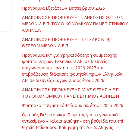
Πρόγραμμα Εξετάσεων Σεπτεμβρίου 2026
ΑΝΑΚΟΙΝΩΣΗ ΠΡΟΚΗΡΥΞΗΣ ΠΛΗΡΩΣΗΣ ΘΕΣΕΩΝ
ΜΕΛΩΝ Δ.Ε.Π. ΤΟΥ ΟΙΚΟΝΟΜΙΚΟΥ ΠΑΝΕΠΙΣΤΗΜΙΟΥ
ΑΘΗΝΩΝ
ΑΝΑΚΟΙΝΩΣΗ ΠΡΟΚΗΡΥΞΗΣ ΤΕΣΣΑΡΩΝ (4)
ΘΕΣΕΩΝ ΜΕΛΩΝ Δ.Ε.Π.
Πρόγραμμα ΙΚΥ για χρηματοδότηση συμμετοχής
φοιτητών/τριων Ελληνικών ΑΕΙ σε διεθνείς
διαγωνισμούς ακαδ. έτους 2026-2027 και
επιβράβευση διάκρισης φοιτητών/τριων Ελληνικών
ΑΕΙ σε διεθνείς διαγωνισμούς έτους 2026
ΑΝΑΚΟΙΝΩΣΗ ΠΡΟΚΗΡΥΞΗΣ ΜΙΑΣ ΘΕΣΗΣ Δ.Ε.Π.
ΤΟΥ ΟΙΚΟΝΟΜΙΚΟΥ ΠΑΝΕΠΙΣΤΗΜΙΟΥ ΑΘΗΝΩΝ
Φοιτητικό Στεγαστικό Επίδομα ακ. έτους 2025-2026
Ορισμός Εκλεκτορικού Σώματος για το γνωστικό
αντικείμενο «Παλαιά Διαθήκη» στη βαθμίδα του επί
θητεία Επίκουρου Καθηγητή της Α.Ε.Α. Αθήνας