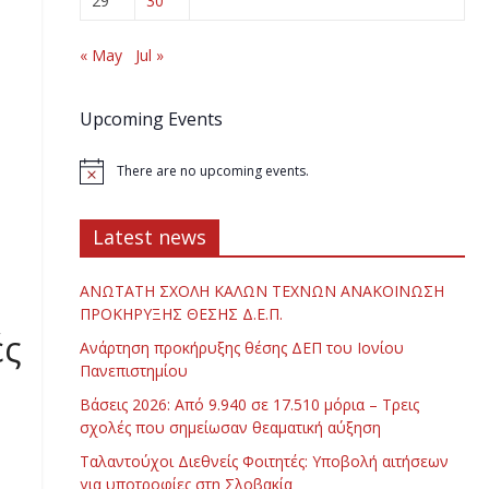
29
30
« May
Jul »
Upcoming Events
There are no upcoming events.
Latest news
ΑΝΩΤΑΤΗ ΣΧΟΛΗ ΚΑΛΩΝ ΤΕΧΝΩΝ ΑΝΑΚΟΙΝΩΣΗ
ΠΡΟΚΗΡΥΞΗΣ ΘΕΣΗΣ Δ.Ε.Π.
ές
Ανάρτηση προκήρυξης θέσης ΔΕΠ του Ιονίου
Πανεπιστημίου
Βάσεις 2026: Από 9.940 σε 17.510 μόρια – Τρεις
σχολές που σημείωσαν θεαματική αύξηση
Ταλαντούχοι Διεθνείς Φοιτητές: Υποβολή αιτήσεων
για υποτροφίες στη Σλοβακία