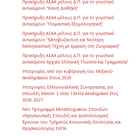
Προκήρυξη ΑΕΑΑ μέλους Δ.Π. για το γνωστικό
αντικείμενο “Καινή Διαθήκη”
Προκήρυξη ΑΕΑΑ μέλους Δ.Π. για το γνωστικό
αντικείμενο “Ποιμαντική-Εξομολογητική”
Προκήρυξη ΑΕΑΑ μέλους Δ.Π. για το γνωστικό
αντικείμενο “Μεταβυζαντινή και Νεότερη
Εκκλησιαστική Τέχνη με έμφαση στη Ζωγραφική”
Προκήρυξη ΑΕΑΑ μέλους Δ.Π. για το γνωστικό
αντικείμενο Αρχαία Ελληνική Γλώσσα και Γραμματεία”
Υποτροφίες από την κυβέρνηση του Μεξικού
ακαδημαϊκού έτους 2026
Υποτροφίες Ελληνογαλλικής Συνεργασίας για
σπουδές Master 2 στην Γαλλία Ακαδημαϊκό έτος
2026-2027
Νέο Πρόγραμμα Μεταπτυχιακών Σπουδών
«Θρησκευτικές Σπουδές και Διαπολιτισμική
Έρευνα» του Τμήματος Κοινωνικής Θεολογίας και
Θρησκειολογίας ΕΚΠΑ