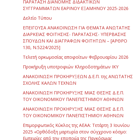
ΠΑΡΑΤΑΣΗ ΔΙΑΝΟΜΗΣ ΔΙΔΑΚΤΙΚΩΝ
ΣΥΓΓΡΑΜΜΑΤΩΝ ΕΑΡΙΝΟΥ ΕΞΑΜΗΝΟΥ 2025-2026
Δελτίο Τύπου
ΕΠΕΙΓΟΥΣΑ ΑΝΑΚΟΙΝΩΣΗ ΓΙΑ ΘΕΜΑΤΑ ΑΝΩΤΑΤΗΣ
ΔΙΑΡΚΕΙΑΣ ΦΟΙΤΗΣΗΣ- ΠΑΡΑΤΑΣΗΣ- ΥΠΕΡΒΑΣΗΣ
ΣΠΟΥΔΩΝ ΚΑΙ ΔΙΑΓΡΑΦΩΝ ΦΟΙΤΗΤΩΝ – [ΑΡΘΡΟ
130, Ν.5224/2025]
Τελετή ορκωμοσίας αποφοίτων Φεβρουαρίου 2026
Προκήρυξη υποτροφιών Κληροδοτημάτων ΙΚΥ
ΑΝΑΚΟΙΝΩΣΗ ΠΡΟΚΗΡΥΞΕΩΝ Δ.Ε.Π. της ΑΝΩΤΑΤΗΣ
ΣΧΟΛΗΣ ΚΑΛΩΝ ΤΕΧΝΩΝ
ΑΝΑΚΟΙΝΩΣΗ ΠΡΟΚΗΡΥΞΗΣ ΜΙΑΣ ΘΕΣΗΣ Δ.Ε.Π.
ΤΟΥ ΟΙΚΟΝΟΜΙΚΟΥ ΠΑΝΕΠΙΣΤΗΜΙΟΥ ΑΘΗΝΩΝ
ΑΝΑΚΟΙΝΩΣΗ ΠΡΟΚΗΡΥΞΗΣ ΜΙΑΣ ΘΕΣΗΣ Δ.Ε.Π.
ΤΟΥ ΟΙΚΟΝΟΜΙΚΟΥ ΠΑΝΕΠΙΣΤΗΜΙΟΥ ΑΘΗΝΩΝ
Επιμορφωτικός Κύκλος της ΑΕΑΑ: Τετάρτη 3 Ιουνίου
2025 «Ορθόδοξη μαρτυρία στον σύγχρονο κόσμο:
Εμπειρίες από την εποποιία της Παγκόσμιας