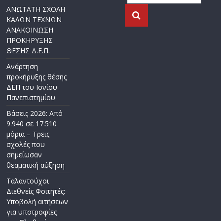
ΑΝΩΤΑΤΗ ΣΧΟΛΗ
ΚΑΛΩΝ ΤΕΧΝΩΝ
ΑΝΑΚΟΙΝΩΣΗ
ΠΡΟΚΗΡΥΞΗΣ
ΘΕΣΗΣ Δ.Ε.Π.
Ανάρτηση
προκήρυξης θέσης
ΔΕΠ του Ιονίου
Πανεπιστημίου
Βάσεις 2026: Από
9.940 σε 17.510
μόρια – Τρεις
σχολές που
σημείωσαν
θεαματική αύξηση
Ταλαντούχοι
Διεθνείς Φοιτητές:
Υποβολή αιτήσεων
για υποτροφίες