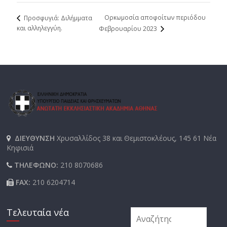
Ορκωμοσία αποφοίτων περιόδου
Προσφυγιά: Διλήμματα
και αλληλεγγύη.
Φεβρουαρίου 2023
ΔΙΕΥΘΥΝΣΗ
Χρυσαλλίδος 38 και Θεμιστοκλέους, 145 61 Νέα
Κηφισιά
ΤΗΛΕΦΩΝΟ:
210 8070686
FAX:
210 6204714
Τελευταία νέα