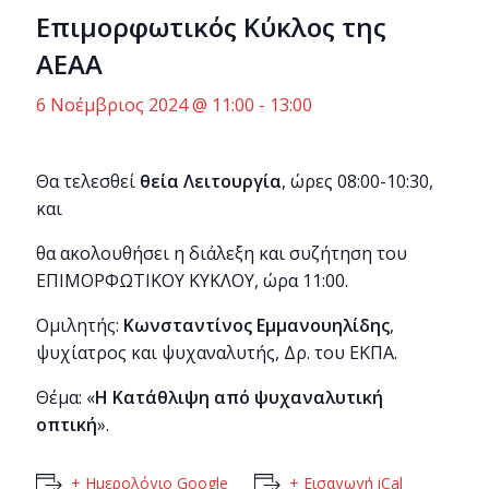
Επιμορφωτικός Κύκλος της
ΑΕΑΑ
6 Νοέμβριος 2024 @ 11:00
-
13:00
Θα τελεσθεί
θεία Λειτουργία
, ώρες 08:00-10:30,
και
θα ακολουθήσει η διάλεξη και συζήτηση του
ΕΠΙΜΟΡΦΩΤΙΚΟΥ ΚΥΚΛΟΥ, ώρα 11:00.
Ομιλητής:
Κωνσταντίνος Εμμανουηλίδης
,
ψυχίατρος και ψυχαναλυτής, Δρ. του ΕΚΠΑ.
Θέμα: «
Η Κατάθλιψη από ψυχαναλυτική
οπτική
».
+ Ημερολόγιο Google
+ Εισαγωγή iCal