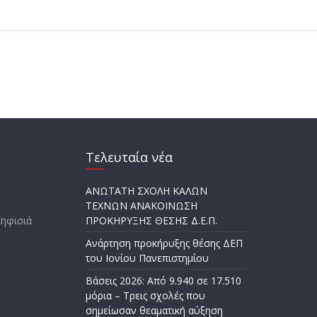
Τελευταία νέα
ΑΝΩΤΑΤΗ ΣΧΟΛΗ ΚΑΛΩΝ
ΤΕΧΝΩΝ ΑΝΑΚΟΙΝΩΣΗ
Κηφισιά
ΠΡΟΚΗΡΥΞΗΣ ΘΕΣΗΣ Δ.Ε.Π.
Ανάρτηση προκήρυξης θέσης ΔΕΠ
του Ιονίου Πανεπιστημίου
Βάσεις 2026: Από 9.940 σε 17.510
μόρια – Τρεις σχολές που
σημείωσαν θεαματική αύξηση