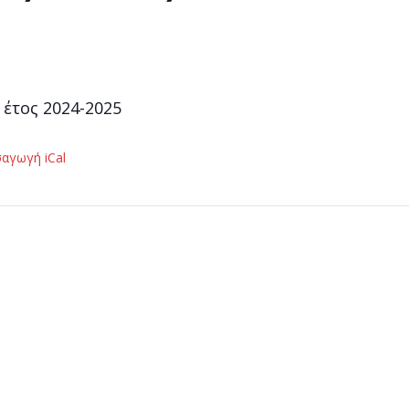
 έτος 2024-2025
σαγωγή iCal