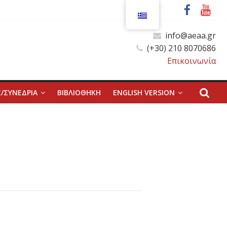
info@aeaa.gr
(+30) 210 8070686
Επικοινωνία
/ΣΥΝΕΔΡΙΑ
ΒΙΒΛΙΟΘΗΚΗ
ENGLISH VERSION