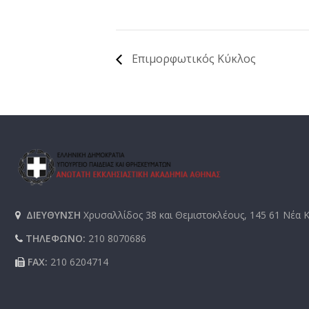
Επιμορφωτικός Κύκλος
ΔΙΕΥΘΥΝΣΗ
Χρυσαλλίδος 38 και Θεμιστοκλέους, 145 61 Νέα 
ΤΗΛΕΦΩΝΟ:
210 8070686
FAX:
210 6204714