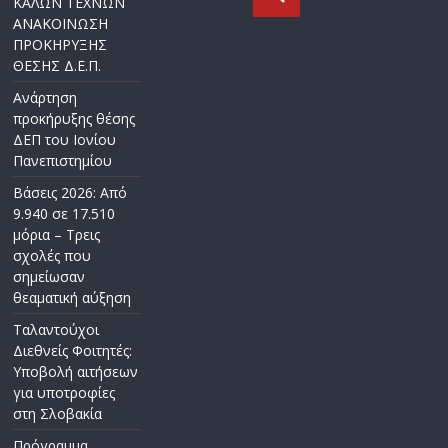
ΚΑΛΩΝ ΤΕΧΝΩΝ
ΑΝΑΚΟΙΝΩΣΗ
ΠΡΟΚΗΡΥΞΗΣ
ΘΕΣΗΣ Δ.Ε.Π.
Ανάρτηση
προκήρυξης θέσης
ΔΕΠ του Ιονίου
Πανεπιστημίου
Βάσεις 2026: Από
9.940 σε 17.510
μόρια – Τρεις
σχολές που
σημείωσαν
θεαματική αύξηση
Ταλαντούχοι
Διεθνείς Φοιτητές:
Υποβολή αιτήσεων
για υποτροφίες
στη Σλοβακία
Πρόγραμμα