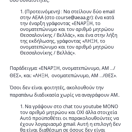
(Προτεινόμενη) : Να στείλουν δύο email
στην ΑΕΑΑ (στο course@aeaa.gr): ένα κατά
την έναρξη γράφοντας «ΕΝΑΡΞΗ, το
ονοματεπώνυμο και τον αριθμό μητρώου
Θεσσαλονίκης / Βελλάς», και ένα στην λήξη
της εκδήλωσης, γράφοντας «ΛΗΞΗ, το
ονοματεπώνυμο και τον αριθμό μητρώου
Θεσσαλονίκης / Βελλάς».
Παράδειγμα: «ΕΝΑΡΞΗ, ονοματεπώνυμο, ΑΜ …/
ΘΕΣ», και: «ΛΗΞΗ, ονοματεπώνυμο, ΑΜ …/ΘΕΣ».
Όσοι δεν είναι φοιτητές, ακολουθούν την
παραπάνω διαδικασία χωρίς να αναγράφουν ΑΜ..
Να γράψουν στο chat του youtube MONO
τον αριθμό μητρώου και ΟΧΙ άλλα στοιχεία
Αυτό προϋποθέτει οι παρακολουθούντες να
έχουν λογαριασμό gmail. Αυτή η επιλογή δεν
θα είναι διαθέσιμη σε όσους δεν είναι