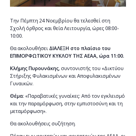
Την Πέμπτη 24 Νοεμβρίου θα τελεσθεί στη
Σχολή όρθρος και θεία Λειτουργία, ώρες 08:00-
10:00.
Θα ακολουθήσει
ΔΙΑΛΕΞΗ
στο πλαίσιο του
ΕΠΙΜΟΡΦΩΤΙΚΟΥ ΚΥΚΛΟΥ ΤΗΣ ΑΕΑΑ
, ώρα 11:00
.
Κλήμης Πυρουνάκης
, συντονιστής του «Δικτύου
Στήριξης Φυλακισμένων και Αποφυλακισμένων
Γυναικών.
Θέμα
: «Παραβατικές γυναίκες: Από τον εγκλεισμό
και την παραμόρφωση, στην εμπιστοσύνη και τη
μεταμόρφωση».
Θα ακολουθήσεις συζήτηση.
Πέραν των φοιτητών και φοιτητριών της ΑΕΑΑ, οι