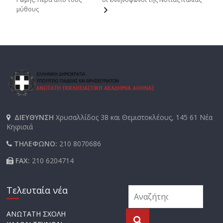
μύθους
ΔΙΕΥΘΥΝΣΗ
Χρυσαλλίδος 38 και Θεμιστοκλέους, 145 61 Νέα
Κηφισιά
ΤΗΛΕΦΩΝΟ:
210 8070686
FAX:
210 6204714
Τελευταία νέα
ΑΝΩΤΑΤΗ ΣΧΟΛΗ