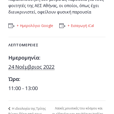
φοιτητές της ΑΕΣ Αθήνας, οι οποίοι, όπως έχει
διευκρινιστεί, οφείλουν φυσική παρουσία
+ Ημερολόγιο Google
+ Εισαγωγή iCal
ΛΕΠΤΟΜΈΡΕΙΕΣ
Ημερομηνία:
24 Νοέμβριος 2022
Ώρα:
11:00 - 13:00
Λαϊκές μουσικές του κόσμου και
Η ιδεολογία της Τρίτης
Ρώμης: Πέρα από τους
οι ελληνόφωνοι της Νότιας Ιταλίας