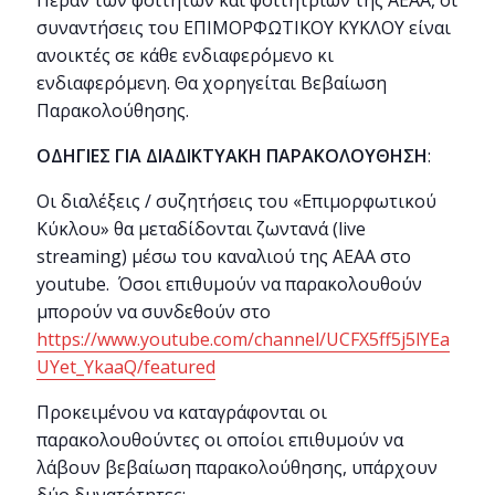
συναντήσεις του ΕΠΙΜΟΡΦΩΤΙΚΟΥ ΚΥΚΛΟΥ είναι
ανοικτές σε κάθε ενδιαφερόμενο κι
ενδιαφερόμενη. Θα χορηγείται Βεβαίωση
Παρακολούθησης.
ΟΔΗΓΙΕΣ ΓΙΑ ΔΙΑΔΙΚΤΥΑΚΗ ΠΑΡΑΚΟΛΟΥΘΗΣΗ
:
Οι διαλέξεις / συζητήσεις του «Επιμορφωτικού
Κύκλου» θα μεταδίδονται ζωντανά (live
streaming) μέσω του καναλιού της ΑΕΑΑ στο
youtube. Όσοι επιθυμούν να παρακολουθούν
μπορούν να συνδεθούν στο
https://www.youtube.com/channel/UCFX5ff5j5lYEa
UYet_YkaaQ/featured
Προκειμένου να καταγράφονται οι
παρακολουθούντες οι οποίοι επιθυμούν να
λάβουν βεβαίωση παρακολούθησης, υπάρχουν
δύο δυνατότητες: