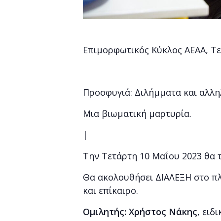
Επιμορφωτικός Κύκλος ΑΕΑΑ, Τε
Προσφυγιά: Διλήμματα και αλλη
Μια βιωματική μαρτυρία.
|
Την Τετάρτη 10 Μαΐου 2023 θα τε
Θα ακολουθήσει ΔΙΑΛΕΞΗ στο πλ
και επίκαιρο.
Ομιλητής: Χρήστος Νάκης
, ειδ