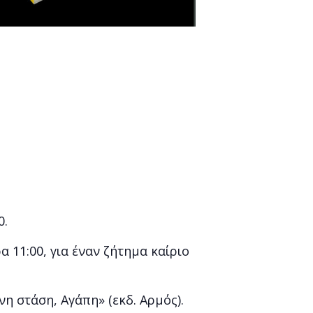
0.
ρα 11:00, για έναν ζήτημα καίριο
η στάση, Αγάπη» (εκδ. Αρμός).