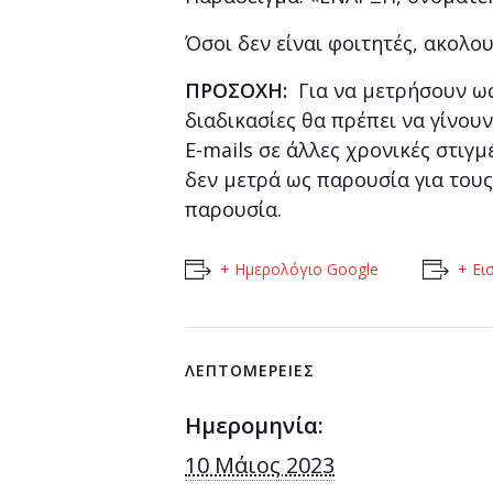
Όσοι δεν είναι φοιτητές, ακολ
ΠΡΟΣΟΧΗ:
Για να μετρήσουν ω
διαδικασίες θα πρέπει να γίνουν
E-mails σε άλλες χρονικές στι
δεν μετρά ως παρουσία για τους 
παρουσία.
+ Ημερολόγιο Google
+ Ει
ΛΕΠΤΟΜΈΡΕΙΕΣ
Ημερομηνία:
10 Μάιος 2023