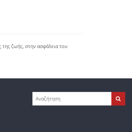
 της ζωής, στην ασφάλεια του