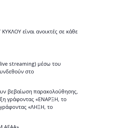
ΚΥΚΛΟΥ είναι ανοικτές σε κάθε
live streaming) μέσω του
συνδεθούν στο
βουν βεβαίωση παρακολούθησης,
αρξη γράφοντας «ΕΝΑΡΞΗ, το
 γράφοντας «ΛΗΞΗ, το
Μ ΑΕΑΑ».