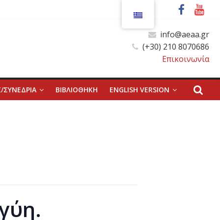
info@aeaa.gr
(+30) 210 8070686
Επικοινωνία
/ΣΥΝΕΔΡΙΑ
ΒΙΒΛΙΟΘΗΚΗ
ENGLISH VERSION
γύη.