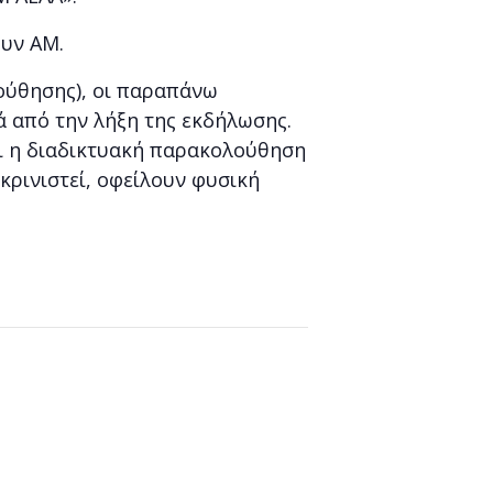
ουν ΑΜ.
ούθησης), οι παραπάνω
τά από την λήξη της εκδήλωσης.
τι η διαδικτυακή παρακολούθηση
υκρινιστεί, οφείλουν φυσική