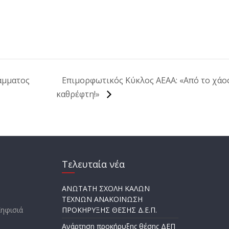
άμματος
Επιμορφωτικός Κύκλος ΑΕΑΑ: «Από το χάος
καθρέφτη!»
Τελευταία νέα
ΑΝΩΤΑΤΗ ΣΧΟΛΗ ΚΑΛΩΝ
ΤΕΧΝΩΝ ΑΝΑΚΟΙΝΩΣΗ
Κηφισιά
ΠΡΟΚΗΡΥΞΗΣ ΘΕΣΗΣ Δ.Ε.Π.
Ανάρτηση προκήρυξης θέσης ΔΕΠ