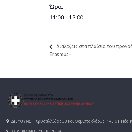
Ώρα:
11:00 - 13:00
Διαλέξεις στα πλαίσια του προγρ
Erasmus+
ΔΙΕΥΘΥΝΣΗ
Χρυσαλλίδος 38 και Θεμιστοκλέους, 145 61 Νέα 
ΤΗΛΕΦΩΝΟ:
210 8070686