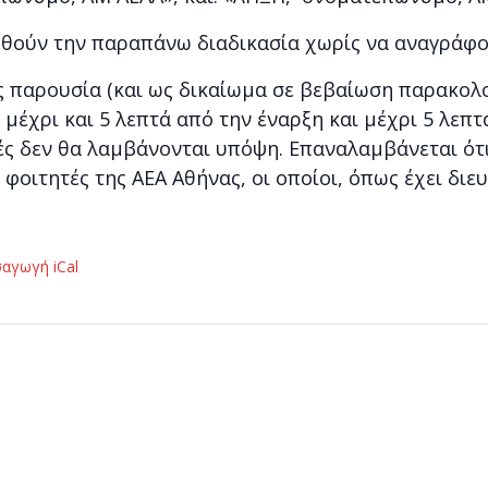
ουθούν την παραπάνω διαδικασία χωρίς να αναγράφ
ς παρουσία (και ως δικαίωμα σε βεβαίωση παρακολ
 μέχρι και 5 λεπτά από την έναρξη και μέχρι 5 λεπ
γμές δεν θα λαμβάνονται υπόψη. Επαναλαμβάνεται ό
φοιτητές της ΑΕΑ Αθήνας, οι οποίοι, όπως έχει διε
σαγωγή iCal