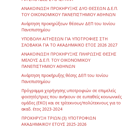
ΑΝΑΚΟΙΝΩΣΗ ΠΡΟΚΗΡΥΞΗΣ ΔΥΟ ΘΕΣΕΩΝ Δ.Ε.Π.
ΤΟΥ ΟΙΚΟΝΟΜΙΚΟΥ ΠΑΝΕΠΙΣΤΗΜΙΟΥ ΑΘΗΝΩΝ
Ανάρτηση προκηρύξεων θέσεων ΔΕΠ του Ιονίου
Πανεπιστημίου
ΥΠΟΒΟΛΗ ΑΙΤΗΣΕΩΝ ΓΙΑ ΥΠΟΤΡΟΦΙΕΣ ΣΤΗ
ΣΛΟΒΑΚΙΑ ΓΙΑ ΤΟ ΑΚΑΔΗΜΑΪΚΟ ΕΤΟΣ 2026 2027
ΑΝΑΚΟΙΝΩΣΗ ΠΡΟΚΗΡΥΞΗΣ ΠΛΗΡΩΣΗΣ ΘΕΣΗΣ
ΜΕΛΟΥΣ Δ.Ε.Π. ΤΟΥ ΟΙΚΟΝΟΜΙΚΟΥ
ΠΑΝΕΠΙΣΤΗΜΙΟΥ ΑΘΗΝΩΝ
Ανάρτηση προκήρυξης θέσης ΔΕΠ του Ιονίου
Πανεπιστημίου
Πρόγραμμα χορήγησης υποτροφιών σε επιμελείς
φοιτητές/τριες που ανήκουν σε ευπαθείς κοινωνικές
ομάδες (ΕΚΟ) και σε τρίτεκνους/πολύτεκνους για το
ακαδ. έτος 2023-2024
ΠΡΟΚΗΡΥΞΗ ΤΡΙΩΝ (3) ΥΠΟΤΡΟΦΙΩΝ
ΑΚΑΔΗΜΑΪΚΟΥ ΕΤΟΥΣ 2025-2026