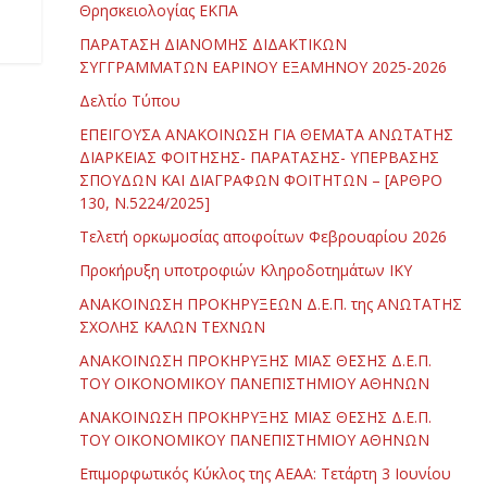
Θρησκειολογίας ΕΚΠΑ
ΠΑΡΑΤΑΣΗ ΔΙΑΝΟΜΗΣ ΔΙΔΑΚΤΙΚΩΝ
ΣΥΓΓΡΑΜΜΑΤΩΝ ΕΑΡΙΝΟΥ ΕΞΑΜΗΝΟΥ 2025-2026
Δελτίο Τύπου
ΕΠΕΙΓΟΥΣΑ ΑΝΑΚΟΙΝΩΣΗ ΓΙΑ ΘΕΜΑΤΑ ΑΝΩΤΑΤΗΣ
ΔΙΑΡΚΕΙΑΣ ΦΟΙΤΗΣΗΣ- ΠΑΡΑΤΑΣΗΣ- ΥΠΕΡΒΑΣΗΣ
ΣΠΟΥΔΩΝ ΚΑΙ ΔΙΑΓΡΑΦΩΝ ΦΟΙΤΗΤΩΝ – [ΑΡΘΡΟ
130, Ν.5224/2025]
Τελετή ορκωμοσίας αποφοίτων Φεβρουαρίου 2026
Προκήρυξη υποτροφιών Κληροδοτημάτων ΙΚΥ
ΑΝΑΚΟΙΝΩΣΗ ΠΡΟΚΗΡΥΞΕΩΝ Δ.Ε.Π. της ΑΝΩΤΑΤΗΣ
ΣΧΟΛΗΣ ΚΑΛΩΝ ΤΕΧΝΩΝ
ΑΝΑΚΟΙΝΩΣΗ ΠΡΟΚΗΡΥΞΗΣ ΜΙΑΣ ΘΕΣΗΣ Δ.Ε.Π.
ΤΟΥ ΟΙΚΟΝΟΜΙΚΟΥ ΠΑΝΕΠΙΣΤΗΜΙΟΥ ΑΘΗΝΩΝ
ΑΝΑΚΟΙΝΩΣΗ ΠΡΟΚΗΡΥΞΗΣ ΜΙΑΣ ΘΕΣΗΣ Δ.Ε.Π.
ΤΟΥ ΟΙΚΟΝΟΜΙΚΟΥ ΠΑΝΕΠΙΣΤΗΜΙΟΥ ΑΘΗΝΩΝ
Επιμορφωτικός Κύκλος της ΑΕΑΑ: Τετάρτη 3 Ιουνίου