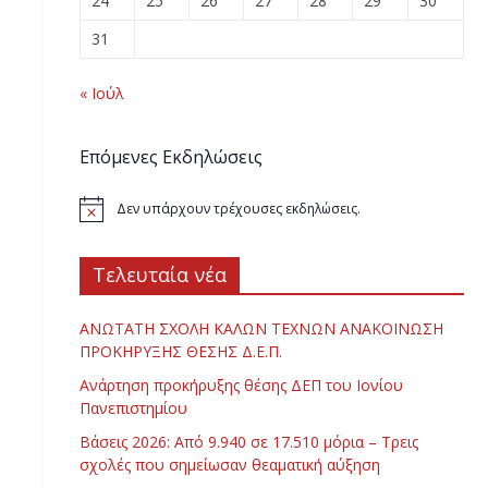
24
25
26
27
28
29
30
31
« Ιούλ
Επόμενες Εκδηλώσεις
Δεν υπάρχουν τρέχουσες εκδηλώσεις.
Τελευταία νέα
ΑΝΩΤΑΤΗ ΣΧΟΛΗ ΚΑΛΩΝ ΤΕΧΝΩΝ ΑΝΑΚΟΙΝΩΣΗ
ΠΡΟΚΗΡΥΞΗΣ ΘΕΣΗΣ Δ.Ε.Π.
Ανάρτηση προκήρυξης θέσης ΔΕΠ του Ιονίου
Πανεπιστημίου
Βάσεις 2026: Από 9.940 σε 17.510 μόρια – Τρεις
σχολές που σημείωσαν θεαματική αύξηση