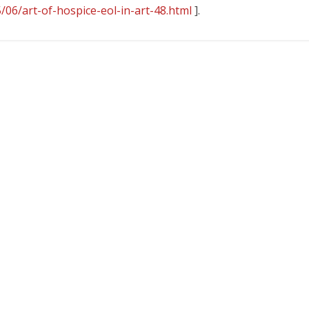
5/06/art-of-hospice-eol-in-art-48.html
].