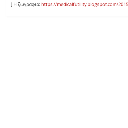
[ Η ζωγραφιά:
https://medicalfutility.blogspot.com/201