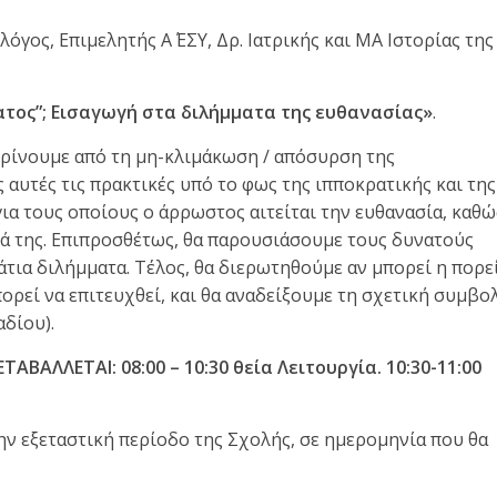
λόγος, Επιμελητής Α΄ ΕΣΥ, Δρ. Ιατρικής και ΜΑ Ιστορίας της
ατος”; Εισαγωγή στα διλήμματα της ευθανασίας
»
.
κρίνουμε από τη μη-κλιμάκωση / απόσυρση της
 αυτές τις πρακτικές υπό το φως της ιπποκρατικής και της
ια τους οποίους ο άρρωστος αιτείται την ευθανασία, καθώ
τά της. Επιπροσθέτως, θα παρουσιάσουμε τους δυνατούς
τια διλήμματα. Τέλος, θα διερωτηθούμε αν μπορεί η πορε
ορεί να επιτευχθεί, και θα αναδείξουμε τη σχετική συμβο
δίου).
ΑΛΛΕΤΑΙ: 08:00 – 10:30 θεία Λειτουργία. 10:30-11:00
ην εξεταστική περίοδο της Σχολής, σε ημερομηνία που θα