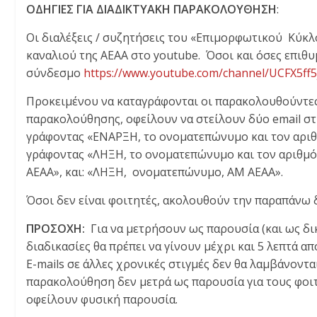
ΟΔΗΓΙΕΣ ΓΙΑ ΔΙΑΔΙΚΤΥΑΚΗ ΠΑΡΑΚΟΛΟΥΘΗΣΗ
:
Οι διαλέξεις / συζητήσεις του «Επιμορφωτικού Κύκλο
καναλιού της ΑΕΑΑ στο youtube. Όσοι και όσες επι
σύνδεσμο
https://www.youtube.com/channel/UCFX5ff5
Προκειμένου να καταγράφονται οι παρακολουθούντες
παρακολούθησης, οφείλουν να στείλουν δύο email στη
γράφοντας «ΕΝΑΡΞΗ, το ονοματεπώνυμο και τον αριθ
γράφοντας «ΛΗΞΗ, το ονοματεπώνυμο και τον αριθμ
ΑΕΑΑ», και: «ΛΗΞΗ, ονοματεπώνυμο, ΑΜ ΑΕΑΑ».
Όσοι δεν είναι φοιτητές, ακολουθούν την παραπάνω 
ΠΡΟΣΟΧΗ:
Για να μετρήσουν ως παρουσία (και ως 
διαδικασίες θα πρέπει να γίνουν μέχρι και 5 λεπτά α
E-mails σε άλλες χρονικές στιγμές δεν θα λαμβάνοντ
παρακολούθηση δεν μετρά ως παρουσία για τους φοιτη
οφείλουν φυσική παρουσία.