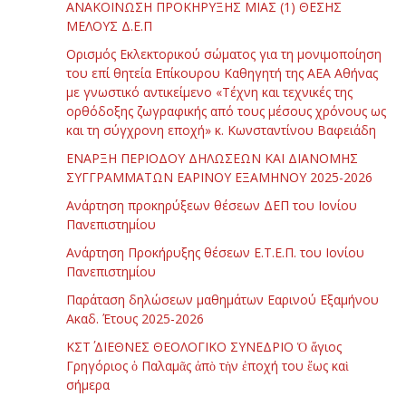
ΑΝΑΚΟΙΝΩΣΗ ΠΡΟΚΗΡΥΞΗΣ ΜΙΑΣ (1) ΘΕΣΗΣ
ΜΕΛΟΥΣ Δ.Ε.Π
Ορισμός Εκλεκτορικού σώματος για τη μονιμοποίηση
του επί θητεία Επίκουρου Καθηγητή της ΑΕΑ Αθήνας
με γνωστικό αντικείμενο «Τέχνη και τεχνικές της
ορθόδοξης ζωγραφικής από τους μέσους χρόνους ως
και τη σύγχρονη εποχή» κ. Κωνσταντίνου Βαφειάδη
ΕΝΑΡΞΗ ΠΕΡΙΟΔΟΥ ΔΗΛΩΣΕΩΝ ΚΑΙ ΔΙΑΝΟΜΗΣ
ΣΥΓΓΡΑΜΜΑΤΩΝ ΕΑΡΙΝΟΥ ΕΞΑΜΗΝΟΥ 2025-2026
Ανάρτηση προκηρύξεων θέσεων ΔΕΠ του Ιονίου
Πανεπιστημίου
Ανάρτηση Προκήρυξης θέσεων Ε.Τ.Ε.Π. του Ιονίου
Πανεπιστημίου
Παράταση δηλώσεων μαθημάτων Εαρινού Εξαμήνου
Ακαδ. Έτους 2025-2026
ΚΣΤ΄ ΔΙΕΘΝΕΣ ΘΕΟΛΟΓΙΚΟ ΣΥΝΕΔΡΙΟ Ὁ ἅγιος
Γρηγόριος ὁ Παλαμᾶς ἀπὸ τὴν ἐποχή του ἕως καὶ
σήμερα