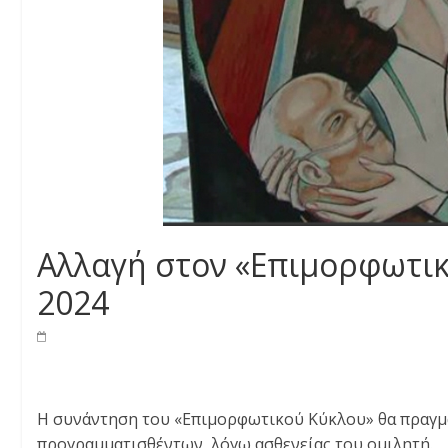
Αλλαγή στον «Επιμορφωτικ
2024
Η συνάντηση του «Επιμορφωτικού Κύκλου» θα πραγματ
προγραμματισθέντων, λόγω ασθενείας του ομιλητή.