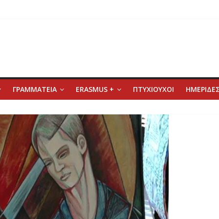
ΓΡΑΜΜΑΤΕΙΑ
ERASMUS +
ΠΤΥΧΙΟΥΧΟΙ
ΗΜΕΡΙΔΕΣ