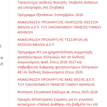
Ταλαντούχοι Διεθνείς Φοιτητές: Υποβολή αιτήσεων
για υποτροφίες στη Σλοβακία
Πρόγραμμα Εξετάσεων Σεπτεμβρίου 2026
ΑΝΑΚΟΙΝΩΣΗ ΠΡΟΚΗΡΥΞΗΣ ΠΛΗΡΩΣΗΣ ΘΕΣΕΩΝ
ΜΕΛΩΝ Δ.Ε.Π. ΤΟΥ ΟΙΚΟΝΟΜΙΚΟΥ ΠΑΝΕΠΙΣΤΗΜΙΟΥ
ΑΘΗΝΩΝ
ΑΝΑΚΟΙΝΩΣΗ ΠΡΟΚΗΡΥΞΗΣ ΤΕΣΣΑΡΩΝ (4)
ΘΕΣΕΩΝ ΜΕΛΩΝ Δ.Ε.Π.
ς
Πρόγραμμα ΙΚΥ για χρηματοδότηση συμμετοχής
φοιτητών/τριων Ελληνικών ΑΕΙ σε διεθνείς
ία
διαγωνισμούς ακαδ. έτους 2026-2027 και
λή
επιβράβευση διάκρισης φοιτητών/τριων Ελληνικών
ΑΕΙ σε διεθνείς διαγωνισμούς έτους 2026
ΑΝΑΚΟΙΝΩΣΗ ΠΡΟΚΗΡΥΞΗΣ ΜΙΑΣ ΘΕΣΗΣ Δ.Ε.Π.
ΤΟΥ ΟΙΚΟΝΟΜΙΚΟΥ ΠΑΝΕΠΙΣΤΗΜΙΟΥ ΑΘΗΝΩΝ
Φοιτητικό Στεγαστικό Επίδομα ακ. έτους 2025-2026
Ορισμός Εκλεκτορικού Σώματος για το γνωστικό
αντικείμενο «Παλαιά Διαθήκη» στη βαθμίδα του επί