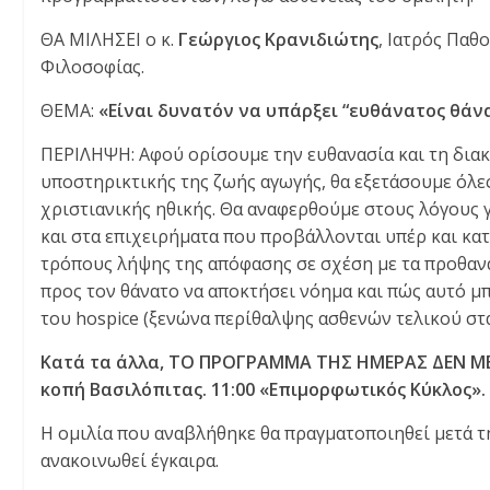
ΘΑ ΜΙΛΗΣΕΙ ο κ.
Γεώργιος Κρανιδιώτης
, Ιατρός Παθο
Φιλοσοφίας.
ΘΕΜΑ:
«
Είναι δυνατόν να υπάρξει “ευθάνατος θάν
ΠΕΡΙΛΗΨΗ: Αφού ορίσουμε την ευθανασία και τη δια
υποστηρικτικής της ζωής αγωγής, θα εξετάσουμε όλες
χριστιανικής ηθικής. Θα αναφερθούμε στους λόγους γ
και στα επιχειρήματα που προβάλλονται υπέρ και κα
τρόπους λήψης της απόφασης σε σχέση με τα προθανά
προς τον θάνατο να αποκτήσει νόημα και πώς αυτό μπ
του hospice (ξενώνα περίθαλψης ασθενών τελικού στα
Κατά τα άλλα, ΤΟ ΠΡΟΓΡΑΜΜΑ ΤΗΣ ΗΜΕΡΑΣ ΔΕΝ ΜΕΤΑΒ
κοπή Βασιλόπιτας. 11:00 «Επιμορφωτικός Κύκλος».
Η ομιλία που αναβλήθηκε θα πραγματοποιηθεί μετά τ
ανακοινωθεί έγκαιρα.