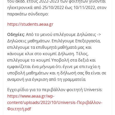
του ακαδ. έτους 2022-2023 των φοιτητών γίνονται
ηλεκτρονικά: από 25/10/2022 έως 10/11/2022, στον
παρακάτω σύνδεσμο:
https://students.aeaa.gr
Οδηγίες:
Από το μενού επιλέγουμε Δηλώσεις ->
Δηλώσεις μαθημάτων. Επιλέγουμε Επεξεργασία,
επιλέγουμε τα επιθυμητά μαθήματά μας και
κάνουμε κλικ στο κουμπί Δήλωση. Τέλος,
επιλέγουμε το κουμπί Υποβολή στα δεξιά και
εμφανίζεται ένα μήνυμα ότι έγινε με επιτυχία η
υποβολή μαθημάτων και η δήλωσή σας θα είναι σε
αναμονή για έγκριση από τη γραμματεία.
Εγχειρίδιο για το περιβάλλον φοιτητή Universis:
https://www.aeaa.gr/wp-
content/uploads/2022/10/Universis-Περιβάλλον-
Φοιτητή.pdf