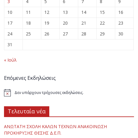
3
4
5
6
7
8
9
10
11
12
13
14
15
16
17
18
19
20
21
22
23
24
25
26
27
28
29
30
31
« Ιούλ
Επόμενες Εκδηλώσεις
Δεν υπάρχουν τρέχουσες εκδηλώσεις.
Τελευταία νέα
ΑΝΩΤΑΤΗ ΣΧΟΛΗ ΚΑΛΩΝ ΤΕΧΝΩΝ ΑΝΑΚΟΙΝΩΣΗ
ΠΡΟΚΗΡΥΞΗΣ ΘΕΣΗΣ Δ.Ε.Π.