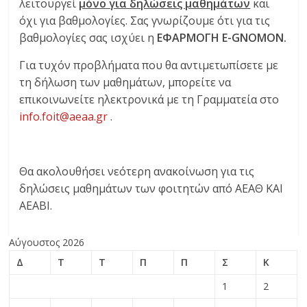
λειτουργεί
μόνο για δηλώσεις μαθημάτων
και
όχι για βαθμολογίες. Σας γνωρίζουμε ότι για τις
βαθμολογίες σας ισχύει η
ΕΦΑΡΜΟΓΗ E-GNOMON.
Για τυχόν προβλήματα που θα αντιμετωπίσετε με
τη δήλωση των μαθημάτων, μπορείτε να
επικοινωνείτε ηλεκτρονικά με τη Γραμματεία στο
info.foit@aeaa.gr
.
Θα ακολουθήσει νεότερη ανακοίνωση για τις
δηλώσεις μαθημάτων των φοιτητών από ΑΕΑΘ ΚΑΙ
ΑΕΑΒΙ.
Αύγουστος 2026
Δ
Τ
Τ
Π
Π
Σ
Κ
1
2