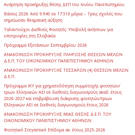
Ανάρτηση προκήρυξης θέσης ΔΕΠ του Ιονίου Πανεπιστημίου
Βάσεις 2026: Από 9.940 σε 17.510 μόρια – Τρεις σχολές που
σημείωσαν θεαματική αύξηση
Ταλαντούχοι Διεθνείς Φοιτητές: Υποβολή αιτήσεων για
υποτροφίες στη Σλοβακία
Πρόγραμμα Εξετάσεων Σεπτεμβρίου 2026
ΑΝΑΚΟΙΝΩΣΗ ΠΡΟΚΗΡΥΞΗΣ ΠΛΗΡΩΣΗΣ ΘΕΣΕΩΝ ΜΕΛΩΝ
Δ.Ε.Π. ΤΟΥ ΟΙΚΟΝΟΜΙΚΟΥ ΠΑΝΕΠΙΣΤΗΜΙΟΥ ΑΘΗΝΩΝ
ΑΝΑΚΟΙΝΩΣΗ ΠΡΟΚΗΡΥΞΗΣ ΤΕΣΣΑΡΩΝ (4) ΘΕΣΕΩΝ ΜΕΛΩΝ
Δ.Ε.Π.
Πρόγραμμα ΙΚΥ για χρηματοδότηση συμμετοχής φοιτητών/
τριων Ελληνικών ΑΕΙ σε διεθνείς διαγωνισμούς ακαδ. έτους
2026-2027 και επιβράβευση διάκρισης φοιτητών/τριων
Ελληνικών ΑΕΙ σε διεθνείς διαγωνισμούς έτους 2026
ΑΝΑΚΟΙΝΩΣΗ ΠΡΟΚΗΡΥΞΗΣ ΜΙΑΣ ΘΕΣΗΣ Δ.Ε.Π. ΤΟΥ
ΟΙΚΟΝΟΜΙΚΟΥ ΠΑΝΕΠΙΣΤΗΜΙΟΥ ΑΘΗΝΩΝ
Φοιτητικό Στεγαστικό Επίδομα ακ. έτους 2025-2026