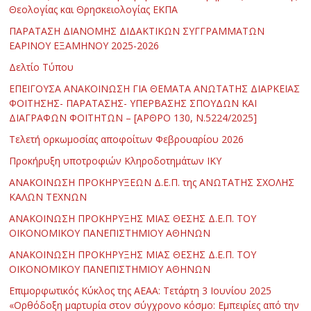
Θεολογίας και Θρησκειολογίας ΕΚΠΑ
ΠΑΡΑΤΑΣΗ ΔΙΑΝΟΜΗΣ ΔΙΔΑΚΤΙΚΩΝ ΣΥΓΓΡΑΜΜΑΤΩΝ
ΕΑΡΙΝΟΥ ΕΞΑΜΗΝΟΥ 2025-2026
Δελτίο Τύπου
ΕΠΕΙΓΟΥΣΑ ΑΝΑΚΟΙΝΩΣΗ ΓΙΑ ΘΕΜΑΤΑ ΑΝΩΤΑΤΗΣ ΔΙΑΡΚΕΙΑΣ
ΦΟΙΤΗΣΗΣ- ΠΑΡΑΤΑΣΗΣ- ΥΠΕΡΒΑΣΗΣ ΣΠΟΥΔΩΝ ΚΑΙ
ΔΙΑΓΡΑΦΩΝ ΦΟΙΤΗΤΩΝ – [ΑΡΘΡΟ 130, Ν.5224/2025]
Τελετή ορκωμοσίας αποφοίτων Φεβρουαρίου 2026
Προκήρυξη υποτροφιών Κληροδοτημάτων ΙΚΥ
ΑΝΑΚΟΙΝΩΣΗ ΠΡΟΚΗΡΥΞΕΩΝ Δ.Ε.Π. της ΑΝΩΤΑΤΗΣ ΣΧΟΛΗΣ
ΚΑΛΩΝ ΤΕΧΝΩΝ
ΑΝΑΚΟΙΝΩΣΗ ΠΡΟΚΗΡΥΞΗΣ ΜΙΑΣ ΘΕΣΗΣ Δ.Ε.Π. ΤΟΥ
ΟΙΚΟΝΟΜΙΚΟΥ ΠΑΝΕΠΙΣΤΗΜΙΟΥ ΑΘΗΝΩΝ
ΑΝΑΚΟΙΝΩΣΗ ΠΡΟΚΗΡΥΞΗΣ ΜΙΑΣ ΘΕΣΗΣ Δ.Ε.Π. ΤΟΥ
ΟΙΚΟΝΟΜΙΚΟΥ ΠΑΝΕΠΙΣΤΗΜΙΟΥ ΑΘΗΝΩΝ
Επιμορφωτικός Κύκλος της ΑΕΑΑ: Τετάρτη 3 Ιουνίου 2025
«Ορθόδοξη μαρτυρία στον σύγχρονο κόσμο: Εμπειρίες από την