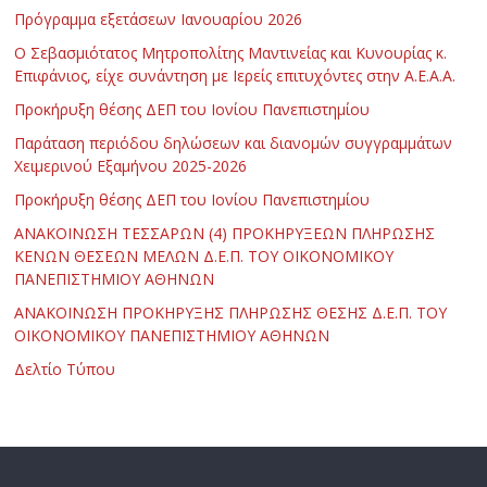
Πρόγραμμα εξετάσεων Ιανουαρίου 2026
Ο Σεβασμιότατος Μητροπολίτης Μαντινείας και Κυνουρίας κ.
Επιφάνιος, είχε συνάντηση με Ιερείς επιτυχόντες στην Α.Ε.Α.Α.
Προκήρυξη θέσης ΔΕΠ του Ιονίου Πανεπιστημίου
Παράταση περιόδου δηλώσεων και διανομών συγγραμμάτων
Χειμερινού Εξαμήνου 2025-2026
Προκήρυξη θέσης ΔΕΠ του Ιονίου Πανεπιστημίου
ΑΝΑΚΟΙΝΩΣΗ ΤΕΣΣΑΡΩΝ (4) ΠΡΟΚΗΡΥΞΕΩΝ ΠΛΗΡΩΣΗΣ
ΚΕΝΩΝ ΘΕΣΕΩΝ ΜΕΛΩΝ Δ.Ε.Π. ΤΟΥ ΟΙΚΟΝΟΜΙΚΟΥ
ΠΑΝΕΠΙΣΤΗΜΙΟΥ ΑΘΗΝΩΝ
ΑΝΑΚΟΙΝΩΣΗ ΠΡΟΚΗΡΥΞΗΣ ΠΛΗΡΩΣΗΣ ΘΕΣΗΣ Δ.Ε.Π. ΤΟΥ
ΟΙΚΟΝΟΜΙΚΟΥ ΠΑΝΕΠΙΣΤΗΜΙΟΥ ΑΘΗΝΩΝ
Δελτίο Τύπου