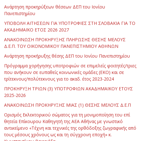
Ανάρτηση προκηρύξεων θέσεων ΔΕΠ του Ιονίου
Πανεπιστημίου
ΥΠΟΒΟΛΗ ΑΙΤΗΣΕΩΝ ΓΙΑ ΥΠΟΤΡΟΦΙΕΣ ΣΤΗ ΣΛΟΒΑΚΙΑ ΓΙΑ ΤΟ
ΑΚΑΔΗΜΑΪΚΟ ΕΤΟΣ 2026 2027
ΑΝΑΚΟΙΝΩΣΗ ΠΡΟΚΗΡΥΞΗΣ ΠΛΗΡΩΣΗΣ ΘΕΣΗΣ ΜΕΛΟΥΣ
Δ.Ε.Π. ΤΟΥ ΟΙΚΟΝΟΜΙΚΟΥ ΠΑΝΕΠΙΣΤΗΜΙΟΥ ΑΘΗΝΩΝ
Ανάρτηση προκήρυξης θέσης ΔΕΠ του Ιονίου Πανεπιστημίου
Πρόγραμμα χορήγησης υποτροφιών σε επιμελείς φοιτητές/τριες
που ανήκουν σε ευπαθείς κοινωνικές ομάδες (ΕΚΟ) και σε
τρίτεκνους/πολύτεκνους για το ακαδ. έτος 2023-2024
ΠΡΟΚΗΡΥΞΗ ΤΡΙΩΝ (3) ΥΠΟΤΡΟΦΙΩΝ ΑΚΑΔΗΜΑΪΚΟΥ ΕΤΟΥΣ
2025-2026
ΑΝΑΚΟΙΝΩΣΗ ΠΡΟΚΗΡΥΞΗΣ ΜΙΑΣ (1) ΘΕΣΗΣ ΜΕΛΟΥΣ Δ.Ε.Π
Ορισμός Εκλεκτορικού σώματος για τη μονιμοποίηση του επί
θητεία Επίκουρου Καθηγητή της ΑΕΑ Αθήνας με γνωστικό
αντικείμενο «Τέχνη και τεχνικές της ορθόδοξης ζωγραφικής από
τους μέσους χρόνους ως και τη σύγχρονη εποχή» κ.