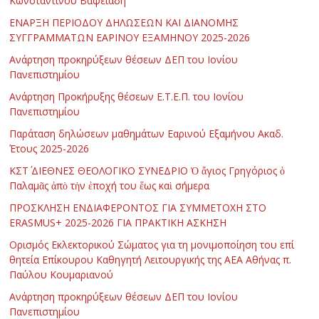
Κωνσταντίνου Βαφειάδη
ΕΝΑΡΞΗ ΠΕΡΙΟΔΟΥ ΔΗΛΩΣΕΩΝ ΚΑΙ ΔΙΑΝΟΜΗΣ
ΣΥΓΓΡΑΜΜΑΤΩΝ ΕΑΡΙΝΟΥ ΕΞΑΜΗΝΟΥ 2025-2026
Ανάρτηση προκηρύξεων θέσεων ΔΕΠ του Ιονίου
Πανεπιστημίου
Ανάρτηση Προκήρυξης θέσεων Ε.Τ.Ε.Π. του Ιονίου
Πανεπιστημίου
Παράταση δηλώσεων μαθημάτων Εαρινού Εξαμήνου Ακαδ.
Έτους 2025-2026
ΚΣΤ΄ ΔΙΕΘΝΕΣ ΘΕΟΛΟΓΙΚΟ ΣΥΝΕΔΡΙΟ Ὁ ἅγιος Γρηγόριος ὁ
Παλαμᾶς ἀπὸ τὴν ἐποχή του ἕως καὶ σήμερα
ΠΡΟΣΚΛΗΣΗ ΕΝΔΙΑΦΕΡΟΝΤΟΣ ΓΙΑ ΣΥΜΜΕΤΟΧΗ ΣΤΟ
ERASMUS+ 2025-2026 ΓΙΑ ΠΡΑΚΤΙΚΗ ΑΣΚΗΣΗ
Ορισμός Εκλεκτορικού Σώματος για τη μονιμοποίηση του επί
θητεία Επίκουρου Καθηγητή Λειτουργικής της ΑΕΑ Αθήνας π.
Παύλου Κουμαριανού
Ανάρτηση προκηρύξεων θέσεων ΔΕΠ του Ιονίου
Πανεπιστημίου