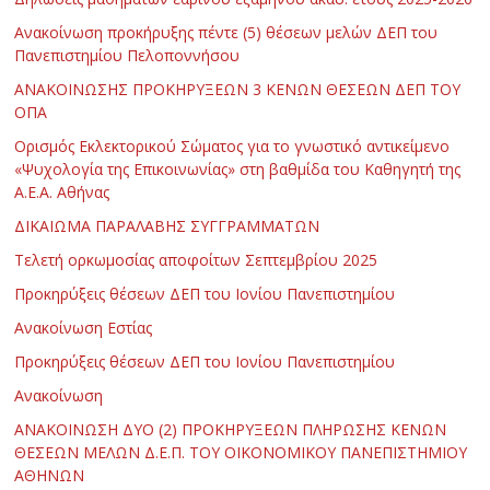
Ανακοίνωση προκήρυξης πέντε (5) θέσεων μελών ΔΕΠ του
Πανεπιστημίου Πελοποννήσου
ΑΝΑΚΟΙΝΩΣΗΣ ΠΡΟΚΗΡΥΞΕΩΝ 3 ΚΕΝΩΝ ΘΕΣΕΩΝ ΔΕΠ ΤΟΥ
ΟΠΑ
Ορισμός Εκλεκτορικού Σώματος για το γνωστικό αντικείμενο
«Ψυχολογία της Επικοινωνίας» στη βαθμίδα του Καθηγητή της
Α.Ε.Α. Αθήνας
ΔΙΚΑΙΩΜΑ ΠΑΡΑΛΑΒΗΣ ΣΥΓΓΡΑΜΜΑΤΩΝ
Τελετή ορκωμοσίας αποφοίτων Σεπτεμβρίου 2025
Προκηρύξεις θέσεων ΔΕΠ του Ιονίου Πανεπιστημίου
Ανακοίνωση Εστίας
Προκηρύξεις θέσεων ΔΕΠ του Ιονίου Πανεπιστημίου
Ανακοίνωση
ΑΝΑΚΟΙΝΩΣΗ ΔΥΟ (2) ΠΡΟΚΗΡΥΞΕΩΝ ΠΛΗΡΩΣΗΣ ΚΕΝΩΝ
ΘΕΣΕΩΝ ΜΕΛΩΝ Δ.Ε.Π. ΤΟΥ ΟΙΚΟΝΟΜΙΚΟΥ ΠΑΝΕΠΙΣΤΗΜΙΟΥ
ΑΘΗΝΩΝ