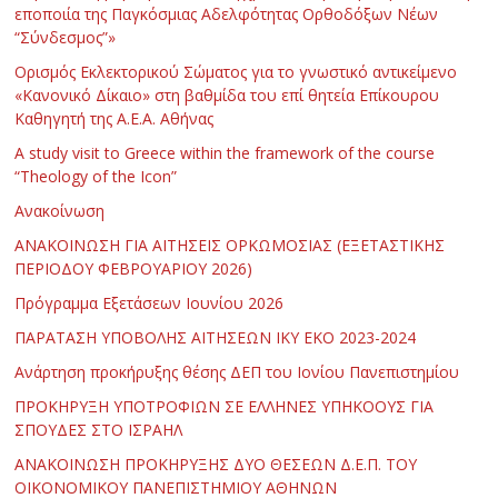
εποποιία της Παγκόσμιας Αδελφότητας Ορθοδόξων Νέων
“Σύνδεσμος”»
Ορισμός Εκλεκτορικού Σώματος για το γνωστικό αντικείμενο
«Κανονικό Δίκαιο» στη βαθμίδα του επί θητεία Επίκουρου
Καθηγητή της Α.Ε.Α. Αθήνας
Α study visit to Greece within the framework of the course
“Theology of the Icon”
Ανακοίνωση
ΑΝΑΚΟΙΝΩΣΗ ΓΙΑ ΑΙΤΗΣΕΙΣ ΟΡΚΩΜΟΣΙΑΣ (ΕΞΕΤΑΣΤΙΚΗΣ
ΠΕΡΙΟΔΟΥ ΦΕΒΡΟΥΑΡΙΟΥ 2026)
Πρόγραμμα Εξετάσεων Ιουνίου 2026
ΠΑΡΑΤΑΣΗ ΥΠΟΒΟΛΗΣ ΑΙΤΗΣΕΩΝ ΙΚΥ ΕΚΟ 2023-2024
Ανάρτηση προκήρυξης θέσης ΔΕΠ του Ιονίου Πανεπιστημίου
ΠΡΟΚΗΡΥΞΗ ΥΠΟΤΡΟΦΙΩΝ ΣΕ ΕΛΛΗΝΕΣ ΥΠΗΚΟΟΥΣ ΓΙΑ
ΣΠΟΥΔΕΣ ΣΤΟ ΙΣΡΑΗΛ
ΑΝΑΚΟΙΝΩΣΗ ΠΡΟΚΗΡΥΞΗΣ ΔΥΟ ΘΕΣΕΩΝ Δ.Ε.Π. ΤΟΥ
ΟΙΚΟΝΟΜΙΚΟΥ ΠΑΝΕΠΙΣΤΗΜΙΟΥ ΑΘΗΝΩΝ