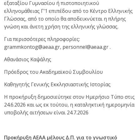
εξαταξίου Γυμνασίου ή πιστοποιητικού
ελληνομάθειας Γ’1 επιπέδου από το Κέντρο Ελληνικής
Γλώσσας, από το οποίο θα αποδεικνύεται η πλήρης
γνώση και άνετη χρήση της ελληνικής γλώσσας.
Για περισσότερες πληροφορίες:
grammkontog@aeaa.gr, personnel@aeaa.gr .
Αθανάσιος Καψάλης
Πρόεδρος του Ακαδημαϊκού Συμβουλίου
Καθηγητής Γενικής Εκκλησιαστικής Ιστορίας
Η προκήρυξη δημοσιεύτηκε στον Ημερήσιο Τύπο στις
24.6.2026 και ως εκ τούτου, η καταληκτική ημερομηνία
υποβολής αιτήσεων είναι 24.7.2026
Προκήρυξη ΑΕΑΑ μέλους Δ.Π. για το γνωστικό