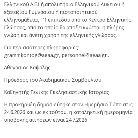
Ελληνικού Α.Ε.Ι ή απολυτήριο Ελληνικού Λυκείου ή
εξαταξίου Γυμνασίου ή πιστοποιητικού
ελληνομάθειας Γ’1 επιπέδου από το Κέντρο Ελληνικής
Γλώσσας, από το οποίο θα αποδεικνύεται η πλήρης
γνώση και άνετη χρήση της ελληνικής γλώσσας.
Για περισσότερες πληροφορίες:
grammkontog@aeaa.gr, personnel@aeaa.gr .
Αθανάσιος Καψάλης
Πρόεδρος του Ακαδημαϊκού Συμβουλίου
Καθηγητής Γενικής Εκκλησιαστικής Ιστορίας
Η προκήρυξη δημοσιεύτηκε στον Ημερήσιο Τύπο στις
24.6.2026 και ως εκ τούτου, η καταληκτική ημερομηνία
υποβολής αιτήσεων είναι 24.7.2026