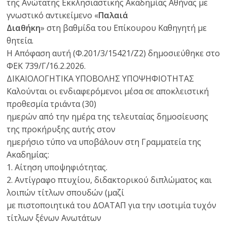
της Ανώτατης Εκκλησιαστικής Ακαδημίας Αθήνας με
γνωστικό αντικείμενο «
Παλαιά
Διαθήκη
» στη βαθμίδα του Επίκουρου Καθηγητή με
θητεία.
Η Απόφαση αυτή (Φ.201/3/15421/Ζ2) δημοσιεύθηκε στο
ΦΕΚ 739/Γ΄/16.2.2026.
ΔΙΚΑΙΟΛΟΓΗΤΙΚΑ ΥΠΟΒΟΛΗΣ ΥΠΟΨΗΦΙΟΤΗΤΑΣ
Καλούνται οι ενδιαφερόμενοι μέσα σε αποκλειστική
προθεσμία τριάντα (30)
ημερών από την ημέρα της τελευταίας δημοσίευσης
της προκήρυξης αυτής στον
ημερήσιο τύπο να υποβάλουν στη Γραμματεία της
Ακαδημίας:
1. Αίτηση υποψηφιότητας.
2. Αντίγραφο πτυχίου, διδακτορικού διπλώματος και
λοιπών τίτλων σπουδών (μαζί
με πιστοποιητικά του ΔΟΑΤΑΠ για την ισοτιμία τυχόν
τίτλων ξένων Ανωτάτων