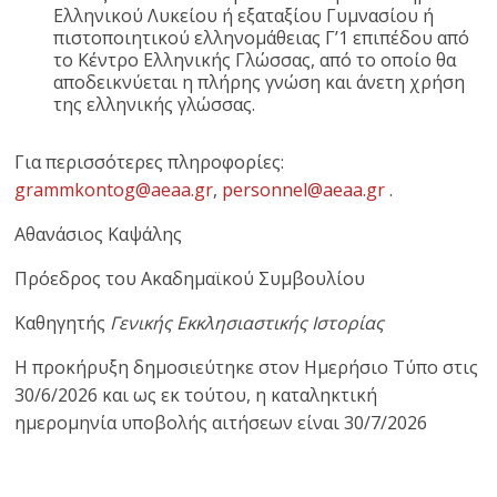
Ελληνικού Λυκείου ή εξαταξίου Γυμνασίου ή
πιστοποιητικού ελληνομάθειας Γ’1 επιπέδου από
το Κέντρο Ελληνικής Γλώσσας, από το οποίο θα
αποδεικνύεται η πλήρης γνώση και άνετη χρήση
της ελληνικής γλώσσας.
Για περισσότερες πληροφορίες:
grammkontog@aeaa.gr
,
personnel@aeaa.gr
.
Αθανάσιος Καψάλης
Πρόεδρος του Ακαδημαϊκού Συμβουλίου
Καθηγητής
Γενικής Εκκλησιαστικής Ιστορίας
Η προκήρυξη δημοσιεύτηκε στον Ημερήσιο Τύπο στις
30/6/2026 και ως εκ τούτου, η καταληκτική
ημερομηνία υποβολής αιτήσεων είναι 30/7/2026