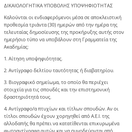
ΔΙΚΑΙΟΛΟΓΗΤΙΚΑ ΥΠΟΒΟΛΗΣ ΥΠΟΨΗΦΙΟΤΗΤΑΣ
Καλούνται οι ενδιαφερόμενοι μέσα σε αποκλειστική
προθεσμία τριάντα (30) ημερών από την ημέρα της
τελευταίας δημοσίευσης της προκήρυξης αυτής στον
ημερήσιο τύπο να υποβάλουν στη Γραμματεία της
Ακαδημίας:
1. Αίτηση υποψηφιότητας.
2. Αντίγραφο δελτίου ταυτότητας ή διαβατηρίου.
3. Βιογραφικό σημείωμα, το οποίο θα περιέχει
στοιχεία για τις σπουδές και την επιστημονική
δραστηριότητά τους.
4. Αντίγραφο/α πτυχίων και τίτλων σπουδών. Αν οι
τίτλοι σπουδών έχουν χορηγηθεί από Α.Ε.Ι. της
αλλοδαπής θα πρέπει να κατατίθενται επικυρωμένα
φωτοαντίγραφα αυτών και να συνοδεύονται από