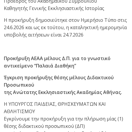
Πρόεδρος του Ακαδημαϊκού Συμβουλίου
Καθηγητής Γενικής Εκκλησιαστικής Ιστορίας
Η προκήρυξη δημοσιεύτηκε στον Ημερήσιο Τύπο στις
24.6.2026 και ως εκ τούτου, η καταληκτική ημερομηνία
υποβολής αιτήσεων είναι 24.7.2026
Προκήρυξη ΑΕΑΑ μέλους Δ.Π. για το γνωστικό
αντικείμενο “Παλαιά Διαθήκη”
Έγκριση προκήρυξης θέσης μέλους Διδακτικού
Προσωπικού
της Ανώτατης Εκκλησιαστικής Ακαδημίας Αθήνας.
Η ΥΠΟΥΡΓΟΣ ΠΑΙΔΕΙΑΣ, ΘΡΗΣΚΕΥΜΑΤΩΝ ΚΑΙ
ΑΘΛΗΤΙΣΜΟΥ
Εγκρίνουμε την προκήρυξη για την πλήρωση μίας (1)
θέσης διδακτικού προσωπικού (ΔΠ)