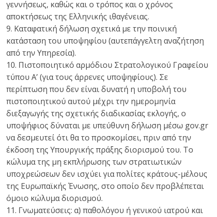
γεννήσεως, καθώς και ο τρόπος και ο χρόνος
αποκτήσεως της Ελληνικής ιθαγένειας.
9. Καταφατική δήλωση σχετικά με την ποινική
κατάσταση του υποψηφίου (αυτεπάγγελτη αναζήτηση
από την Υπηρεσία).
10. Πιστοποιητικό αρμόδιου Στρατολογικού Γραφείου
τύπου Α’ (για τους άρρενες υποψηφίους). Σε
περίπτωση που δεν είναι δυνατή η υποβολή του
πιστοποιητικού αυτού μέχρι την ημερομηνία
διεξαγωγής της σχετικής διαδικασίας εκλογής, ο
υποψήφιος δύναται με υπεύθυνη δήλωση μέσω gov.gr
να δεσμευτεί ότι θα το προσκομίσει, πριν από την
έκδοση της Υπουργικής πράξης διορισμού του. Το
κώλυμα της μη εκπλήρωσης των στρατιωτικών
υποχρεώσεων δεν ισχύει για πολίτες κράτους-μέλους
της Ευρωπαϊκής Ένωσης, στο οποίο δεν προβλέπεται
όμοιο κώλυμα διορισμού.
11. Γνωματεύσεις: α) παθολόγου ή γενικού ιατρού και