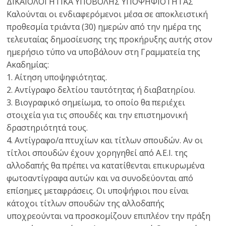
ΔΙΚΑΙΟΛΟΓΗΤΙΚΑ ΥΠΟΒΟΛΗΣ ΥΠΟΨΗΦΙΟΤΗΤΑΣ
Καλούνται οι ενδιαφερόμενοι μέσα σε αποκλειστική
προθεσμία τριάντα (30) ημερών από την ημέρα της
τελευταίας δημοσίευσης της προκήρυξης αυτής στον
ημερήσιο τύπο να υποβάλουν στη Γραμματεία της
Ακαδημίας:
1. Αίτηση υποψηφιότητας.
2. Αντίγραφο δελτίου ταυτότητας ή διαβατηρίου.
3. Βιογραφικό σημείωμα, το οποίο θα περιέχει
στοιχεία για τις σπουδές και την επιστημονική
δραστηριότητά τους.
4. Αντίγραφο/α πτυχίων και τίτλων σπουδών. Αν οι
τίτλοι σπουδών έχουν χορηγηθεί από Α.Ε.Ι. της
αλλοδαπής θα πρέπει να κατατίθενται επικυρωμένα
φωτοαντίγραφα αυτών και να συνοδεύονται από
επίσημες μεταφράσεις. Οι υποψήφιοι που είναι
κάτοχοι τίτλων σπουδών της αλλοδαπής
υποχρεούνται να προσκομίζουν επιπλέον την πράξη