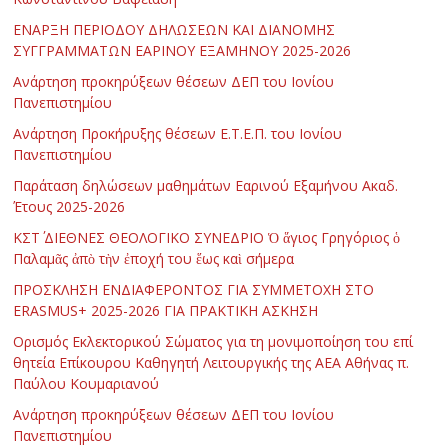
ΕΝΑΡΞΗ ΠΕΡΙΟΔΟΥ ΔΗΛΩΣΕΩΝ ΚΑΙ ΔΙΑΝΟΜΗΣ
ΣΥΓΓΡΑΜΜΑΤΩΝ ΕΑΡΙΝΟΥ ΕΞΑΜΗΝΟΥ 2025-2026
Ανάρτηση προκηρύξεων θέσεων ΔΕΠ του Ιονίου
Πανεπιστημίου
Ανάρτηση Προκήρυξης θέσεων Ε.Τ.Ε.Π. του Ιονίου
Πανεπιστημίου
Παράταση δηλώσεων μαθημάτων Εαρινού Εξαμήνου Ακαδ.
Έτους 2025-2026
ΚΣΤ΄ ΔΙΕΘΝΕΣ ΘΕΟΛΟΓΙΚΟ ΣΥΝΕΔΡΙΟ Ὁ ἅγιος Γρηγόριος ὁ
Παλαμᾶς ἀπὸ τὴν ἐποχή του ἕως καὶ σήμερα
ΠΡΟΣΚΛΗΣΗ ΕΝΔΙΑΦΕΡΟΝΤΟΣ ΓΙΑ ΣΥΜΜΕΤΟΧΗ ΣΤΟ
ERASMUS+ 2025-2026 ΓΙΑ ΠΡΑΚΤΙΚΗ ΑΣΚΗΣΗ
Ορισμός Εκλεκτορικού Σώματος για τη μονιμοποίηση του επί
θητεία Επίκουρου Καθηγητή Λειτουργικής της ΑΕΑ Αθήνας π.
Παύλου Κουμαριανού
Ανάρτηση προκηρύξεων θέσεων ΔΕΠ του Ιονίου
Πανεπιστημίου