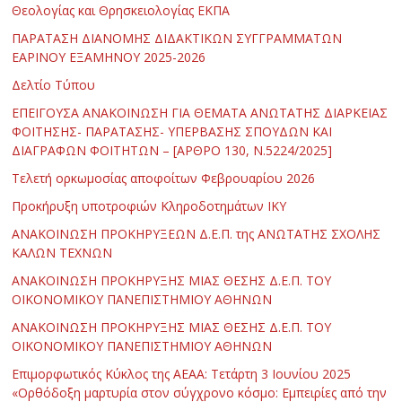
Θεολογίας και Θρησκειολογίας ΕΚΠΑ
ΠΑΡΑΤΑΣΗ ΔΙΑΝΟΜΗΣ ΔΙΔΑΚΤΙΚΩΝ ΣΥΓΓΡΑΜΜΑΤΩΝ
ΕΑΡΙΝΟΥ ΕΞΑΜΗΝΟΥ 2025-2026
Δελτίο Τύπου
ΕΠΕΙΓΟΥΣΑ ΑΝΑΚΟΙΝΩΣΗ ΓΙΑ ΘΕΜΑΤΑ ΑΝΩΤΑΤΗΣ ΔΙΑΡΚΕΙΑΣ
ΦΟΙΤΗΣΗΣ- ΠΑΡΑΤΑΣΗΣ- ΥΠΕΡΒΑΣΗΣ ΣΠΟΥΔΩΝ ΚΑΙ
ΔΙΑΓΡΑΦΩΝ ΦΟΙΤΗΤΩΝ – [ΑΡΘΡΟ 130, Ν.5224/2025]
Τελετή ορκωμοσίας αποφοίτων Φεβρουαρίου 2026
Προκήρυξη υποτροφιών Κληροδοτημάτων ΙΚΥ
ΑΝΑΚΟΙΝΩΣΗ ΠΡΟΚΗΡΥΞΕΩΝ Δ.Ε.Π. της ΑΝΩΤΑΤΗΣ ΣΧΟΛΗΣ
ΚΑΛΩΝ ΤΕΧΝΩΝ
ΑΝΑΚΟΙΝΩΣΗ ΠΡΟΚΗΡΥΞΗΣ ΜΙΑΣ ΘΕΣΗΣ Δ.Ε.Π. ΤΟΥ
ΟΙΚΟΝΟΜΙΚΟΥ ΠΑΝΕΠΙΣΤΗΜΙΟΥ ΑΘΗΝΩΝ
ΑΝΑΚΟΙΝΩΣΗ ΠΡΟΚΗΡΥΞΗΣ ΜΙΑΣ ΘΕΣΗΣ Δ.Ε.Π. ΤΟΥ
ΟΙΚΟΝΟΜΙΚΟΥ ΠΑΝΕΠΙΣΤΗΜΙΟΥ ΑΘΗΝΩΝ
Επιμορφωτικός Κύκλος της ΑΕΑΑ: Τετάρτη 3 Ιουνίου 2025
«Ορθόδοξη μαρτυρία στον σύγχρονο κόσμο: Εμπειρίες από την