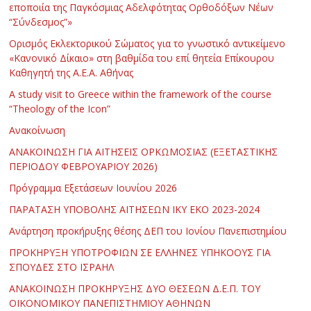
εποποιία της Παγκόσμιας Αδελφότητας Ορθοδόξων Νέων
“Σύνδεσμος”»
Ορισμός Εκλεκτορικού Σώματος για το γνωστικό αντικείμενο
«Κανονικό Δίκαιο» στη βαθμίδα του επί θητεία Επίκουρου
Καθηγητή της Α.Ε.Α. Αθήνας
Α study visit to Greece within the framework of the course
“Theology of the Icon”
Ανακοίνωση
ΑΝΑΚΟΙΝΩΣΗ ΓΙΑ ΑΙΤΗΣΕΙΣ ΟΡΚΩΜΟΣΙΑΣ (ΕΞΕΤΑΣΤΙΚΗΣ
ΠΕΡΙΟΔΟΥ ΦΕΒΡΟΥΑΡΙΟΥ 2026)
Πρόγραμμα Εξετάσεων Ιουνίου 2026
ΠΑΡΑΤΑΣΗ ΥΠΟΒΟΛΗΣ ΑΙΤΗΣΕΩΝ ΙΚΥ ΕΚΟ 2023-2024
Ανάρτηση προκήρυξης θέσης ΔΕΠ του Ιονίου Πανεπιστημίου
ΠΡΟΚΗΡΥΞΗ ΥΠΟΤΡΟΦΙΩΝ ΣΕ ΕΛΛΗΝΕΣ ΥΠΗΚΟΟΥΣ ΓΙΑ
ΣΠΟΥΔΕΣ ΣΤΟ ΙΣΡΑΗΛ
ΑΝΑΚΟΙΝΩΣΗ ΠΡΟΚΗΡΥΞΗΣ ΔΥΟ ΘΕΣΕΩΝ Δ.Ε.Π. ΤΟΥ
ΟΙΚΟΝΟΜΙΚΟΥ ΠΑΝΕΠΙΣΤΗΜΙΟΥ ΑΘΗΝΩΝ