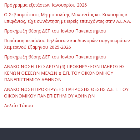
Πρόγραμμα εξετάσεων Ιανουαρίου 2026
Ο Σεβασμιότατος Μητροπολίτης Μαντινείας και Κυνουρίας κ.
Επιφάνιος, είχε συνάντηση με Ιερείς επιτυχόντες στην Α.Ε.Α.Α.
Προκήρυξη θέσης ΔΕΠ του Ιονίου Πανεπιστημίου
Παράταση περιόδου δηλώσεων και διανομών συγγραμμάτων
Χειμερινού Εξαμήνου 2025-2026
Προκήρυξη θέσης ΔΕΠ του Ιονίου Πανεπιστημίου
ΑΝΑΚΟΙΝΩΣΗ ΤΕΣΣΑΡΩΝ (4) ΠΡΟΚΗΡΥΞΕΩΝ ΠΛΗΡΩΣΗΣ
ΚΕΝΩΝ ΘΕΣΕΩΝ ΜΕΛΩΝ Δ.Ε.Π. ΤΟΥ ΟΙΚΟΝΟΜΙΚΟΥ
ΠΑΝΕΠΙΣΤΗΜΙΟΥ ΑΘΗΝΩΝ
ΑΝΑΚΟΙΝΩΣΗ ΠΡΟΚΗΡΥΞΗΣ ΠΛΗΡΩΣΗΣ ΘΕΣΗΣ Δ.Ε.Π. ΤΟΥ
ΟΙΚΟΝΟΜΙΚΟΥ ΠΑΝΕΠΙΣΤΗΜΙΟΥ ΑΘΗΝΩΝ
Δελτίο Τύπου