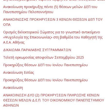
Ανακοίνωση προκήρυξης πέντε (5) θέσεων μελών ΔΕΠ του
Πανεπιστημίου Πελοποννήσου
ΑΝΑΚΟΙΝΩΣΗΣ ΠΡΟΚΗΡΥΞΕΩΝ 3 ΚΕΝΩΝ ΘΕΣΕΩΝ ΔΕΠ ΤΟΥ
ΟΠΑ
Ορισμός Εκλεκτορικού Σώματος για το γνωστικό αντικείμενο
«Ψυχολογία της Επικοινωνίας» στη βαθμίδα του Καθηγητή της
Α.Ε.Α. Αθήνας
ΔΙΚΑΙΩΜΑ ΠΑΡΑΛΑΒΗΣ ΣΥΓΓΡΑΜΜΑΤΩΝ
Τελετή ορκωμοσίας αποφοίτων Σεπτεμβρίου 2025
Προκηρύξεις θέσεων ΔΕΠ του Ιονίου Πανεπιστημίου
Ανακοίνωση Εστίας
Προκηρύξεις θέσεων ΔΕΠ του Ιονίου Πανεπιστημίου
Ανακοίνωση
ΑΝΑΚΟΙΝΩΣΗ ΔΥΟ (2) ΠΡΟΚΗΡΥΞΕΩΝ ΠΛΗΡΩΣΗΣ ΚΕΝΩΝ
ΘΕΣΕΩΝ ΜΕΛΩΝ Δ.Ε.Π. ΤΟΥ ΟΙΚΟΝΟΜΙΚΟΥ ΠΑΝΕΠΙΣΤΗΜΙΟΥ
ΑΘΗΝΩΝ