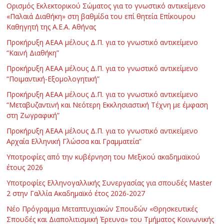
Ορισμός Εκλεκτορικού Σώματος για το γνωστικό αντικείμενο
«Παλαιά Διαθήκη» στη βαθμίδα του επί θητεία Επίκουρου
Καθηγητή της Α.Ε.Α. Αθήνας
Προκήρυξη ΑΕΑΑ μέλους Δ.Π. για το γνωστικό αντικείμενο
“Καινή Διαθήκη”
Προκήρυξη ΑΕΑΑ μέλους Δ.Π. για το γνωστικό αντικείμενο
“Ποιμαντική-Εξομολογητική”
Προκήρυξη ΑΕΑΑ μέλους Δ.Π. για το γνωστικό αντικείμενο
“Μεταβυζαντινή και Νεότερη Εκκλησιαστική Τέχνη με έμφαση
στη Ζωγραφική”
Προκήρυξη ΑΕΑΑ μέλους Δ.Π. για το γνωστικό αντικείμενο
Αρχαία Ελληνική Γλώσσα και Γραμματεία”
Υποτροφίες από την κυβέρνηση του Μεξικού ακαδημαϊκού
έτους 2026
Υποτροφίες Ελληνογαλλικής Συνεργασίας για σπουδές Master
2 στην Γαλλία Ακαδημαϊκό έτος 2026-2027
Νέο Πρόγραμμα Μεταπτυχιακών Σπουδών «Θρησκευτικές
Σπουδές και Διαπολιτισμική Έρευνα» του Τμήματος Κοινωνικής