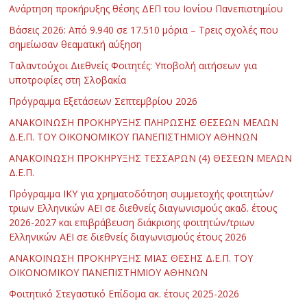
Ανάρτηση προκήρυξης θέσης ΔΕΠ του Ιονίου Πανεπιστημίου
Βάσεις 2026: Από 9.940 σε 17.510 μόρια – Τρεις σχολές που
σημείωσαν θεαματική αύξηση
Ταλαντούχοι Διεθνείς Φοιτητές: Υποβολή αιτήσεων για
υποτροφίες στη Σλοβακία
Πρόγραμμα Εξετάσεων Σεπτεμβρίου 2026
ΑΝΑΚΟΙΝΩΣΗ ΠΡΟΚΗΡΥΞΗΣ ΠΛΗΡΩΣΗΣ ΘΕΣΕΩΝ ΜΕΛΩΝ
Δ.Ε.Π. ΤΟΥ ΟΙΚΟΝΟΜΙΚΟΥ ΠΑΝΕΠΙΣΤΗΜΙΟΥ ΑΘΗΝΩΝ
ΑΝΑΚΟΙΝΩΣΗ ΠΡΟΚΗΡΥΞΗΣ ΤΕΣΣΑΡΩΝ (4) ΘΕΣΕΩΝ ΜΕΛΩΝ
Δ.Ε.Π.
Πρόγραμμα ΙΚΥ για χρηματοδότηση συμμετοχής φοιτητών/
τριων Ελληνικών ΑΕΙ σε διεθνείς διαγωνισμούς ακαδ. έτους
2026-2027 και επιβράβευση διάκρισης φοιτητών/τριων
Ελληνικών ΑΕΙ σε διεθνείς διαγωνισμούς έτους 2026
ΑΝΑΚΟΙΝΩΣΗ ΠΡΟΚΗΡΥΞΗΣ ΜΙΑΣ ΘΕΣΗΣ Δ.Ε.Π. ΤΟΥ
ΟΙΚΟΝΟΜΙΚΟΥ ΠΑΝΕΠΙΣΤΗΜΙΟΥ ΑΘΗΝΩΝ
Φοιτητικό Στεγαστικό Επίδομα ακ. έτους 2025-2026