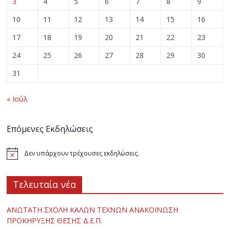
3
4
5
6
7
8
9
10
11
12
13
14
15
16
17
18
19
20
21
22
23
24
25
26
27
28
29
30
31
« Ιούλ
Επόμενες Εκδηλώσεις
Δεν υπάρχουν τρέχουσες εκδηλώσεις.
Τελευταία νέα
ΑΝΩΤΑΤΗ ΣΧΟΛΗ ΚΑΛΩΝ ΤΕΧΝΩΝ ΑΝΑΚΟΙΝΩΣΗ
ΠΡΟΚΗΡΥΞΗΣ ΘΕΣΗΣ Δ.Ε.Π.