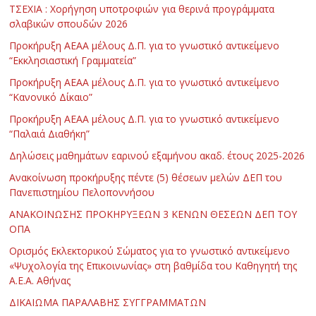
ΤΣΕΧΙΑ : Χορήγηση υποτροφιών για θερινά προγράμματα
σλαβικών σπουδών 2026
Προκήρυξη ΑΕΑΑ μέλους Δ.Π. για το γνωστικό αντικείμενο
“Εκκλησιαστική Γραμματεία”
Προκήρυξη ΑΕΑΑ μέλους Δ.Π. για το γνωστικό αντικείμενο
“Κανονικό Δίκαιο”
Προκήρυξη ΑΕΑΑ μέλους Δ.Π. για το γνωστικό αντικείμενο
“Παλαιά Διαθήκη”
Δηλώσεις μαθημάτων εαρινού εξαμήνου ακαδ. έτους 2025-2026
Ανακοίνωση προκήρυξης πέντε (5) θέσεων μελών ΔΕΠ του
Πανεπιστημίου Πελοποννήσου
ΑΝΑΚΟΙΝΩΣΗΣ ΠΡΟΚΗΡΥΞΕΩΝ 3 ΚΕΝΩΝ ΘΕΣΕΩΝ ΔΕΠ ΤΟΥ
ΟΠΑ
Ορισμός Εκλεκτορικού Σώματος για το γνωστικό αντικείμενο
«Ψυχολογία της Επικοινωνίας» στη βαθμίδα του Καθηγητή της
Α.Ε.Α. Αθήνας
ΔΙΚΑΙΩΜΑ ΠΑΡΑΛΑΒΗΣ ΣΥΓΓΡΑΜΜΑΤΩΝ