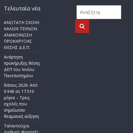
Τελευταία νέα
ΑΝΩΤΑΤΗ ΣΧΟΛΗ
ΚΑΛΩΝ ΤΕΧΝΩΝ
ΑΝΑΚΟΙΝΩΣΗ
ΠΡΟΚΗΡΥΞΗΣ
ΘΕΣΗΣ Δ.Ε.Π.
Ανάρτηση
προκήρυξης θέσης
ΔΕΠ του Ιονίου
Πανεπιστημίου
Βάσεις 2026: Από
9.940 σε 17.510
μόρια – Τρεις
σχολές που
σημείωσαν
θεαματική αύξηση
Ταλαντούχοι
Διεθνείς Φοιτητές: