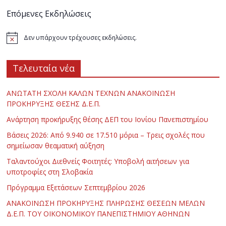
Επόμενες Εκδηλώσεις
Δεν υπάρχουν τρέχουσες εκδηλώσεις.
Τελευταία νέα
ΑΝΩΤΑΤΗ ΣΧΟΛΗ ΚΑΛΩΝ ΤΕΧΝΩΝ ΑΝΑΚΟΙΝΩΣΗ
ΠΡΟΚΗΡΥΞΗΣ ΘΕΣΗΣ Δ.Ε.Π.
Ανάρτηση προκήρυξης θέσης ΔΕΠ του Ιονίου Πανεπιστημίου
Βάσεις 2026: Από 9.940 σε 17.510 μόρια – Τρεις σχολές που
σημείωσαν θεαματική αύξηση
Ταλαντούχοι Διεθνείς Φοιτητές: Υποβολή αιτήσεων για
υποτροφίες στη Σλοβακία
Πρόγραμμα Εξετάσεων Σεπτεμβρίου 2026
ΑΝΑΚΟΙΝΩΣΗ ΠΡΟΚΗΡΥΞΗΣ ΠΛΗΡΩΣΗΣ ΘΕΣΕΩΝ ΜΕΛΩΝ
Δ.Ε.Π. ΤΟΥ ΟΙΚΟΝΟΜΙΚΟΥ ΠΑΝΕΠΙΣΤΗΜΙΟΥ ΑΘΗΝΩΝ