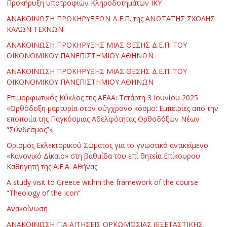
Προκήρυξη υποτροφιών Κληροδοτημάτων ΙΚΥ
ΑΝΑΚΟΙΝΩΣΗ ΠΡΟΚΗΡΥΞΕΩΝ Δ.Ε.Π. της ΑΝΩΤΑΤΗΣ ΣΧΟΛΗΣ
ΚΑΛΩΝ ΤΕΧΝΩΝ
ΑΝΑΚΟΙΝΩΣΗ ΠΡΟΚΗΡΥΞΗΣ ΜΙΑΣ ΘΕΣΗΣ Δ.Ε.Π. ΤΟΥ
ΟΙΚΟΝΟΜΙΚΟΥ ΠΑΝΕΠΙΣΤΗΜΙΟΥ ΑΘΗΝΩΝ
ΑΝΑΚΟΙΝΩΣΗ ΠΡΟΚΗΡΥΞΗΣ ΜΙΑΣ ΘΕΣΗΣ Δ.Ε.Π. ΤΟΥ
ΟΙΚΟΝΟΜΙΚΟΥ ΠΑΝΕΠΙΣΤΗΜΙΟΥ ΑΘΗΝΩΝ
Επιμορφωτικός Κύκλος της ΑΕΑΑ: Τετάρτη 3 Ιουνίου 2025
«Ορθόδοξη μαρτυρία στον σύγχρονο κόσμο: Εμπειρίες από την
εποποιία της Παγκόσμιας Αδελφότητας Ορθοδόξων Νέων
“Σύνδεσμος”»
Ορισμός Εκλεκτορικού Σώματος για το γνωστικό αντικείμενο
«Κανονικό Δίκαιο» στη βαθμίδα του επί θητεία Επίκουρου
Καθηγητή της Α.Ε.Α. Αθήνας
Α study visit to Greece within the framework of the course
“Theology of the Icon”
Ανακοίνωση
ΑΝΑΚΟΙΝΩΣΗ ΓΙΑ ΑΙΤΗΣΕΙΣ ΟΡΚΩΜΟΣΙΑΣ (ΕΞΕΤΑΣΤΙΚΗΣ