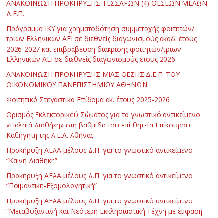
ΑΝΑΚΟΙΝΩΣΗ ΠΡΟΚΗΡΥΞΗΣ ΤΕΣΣΑΡΩΝ (4) ΘΕΣΕΩΝ ΜΕΛΩΝ
Δ.Ε.Π.
Πρόγραμμα ΙΚΥ για χρηματοδότηση συμμετοχής φοιτητών/
τριων Ελληνικών ΑΕΙ σε διεθνείς διαγωνισμούς ακαδ. έτους
2026-2027 και επιβράβευση διάκρισης φοιτητών/τριων
Ελληνικών ΑΕΙ σε διεθνείς διαγωνισμούς έτους 2026
ΑΝΑΚΟΙΝΩΣΗ ΠΡΟΚΗΡΥΞΗΣ ΜΙΑΣ ΘΕΣΗΣ Δ.Ε.Π. ΤΟΥ
ΟΙΚΟΝΟΜΙΚΟΥ ΠΑΝΕΠΙΣΤΗΜΙΟΥ ΑΘΗΝΩΝ
Φοιτητικό Στεγαστικό Επίδομα ακ. έτους 2025-2026
Ορισμός Εκλεκτορικού Σώματος για το γνωστικό αντικείμενο
«Παλαιά Διαθήκη» στη βαθμίδα του επί θητεία Επίκουρου
Καθηγητή της Α.Ε.Α. Αθήνας
Προκήρυξη ΑΕΑΑ μέλους Δ.Π. για το γνωστικό αντικείμενο
“Καινή Διαθήκη”
Προκήρυξη ΑΕΑΑ μέλους Δ.Π. για το γνωστικό αντικείμενο
“Ποιμαντική-Εξομολογητική”
Προκήρυξη ΑΕΑΑ μέλους Δ.Π. για το γνωστικό αντικείμενο
“Μεταβυζαντινή και Νεότερη Εκκλησιαστική Τέχνη με έμφαση