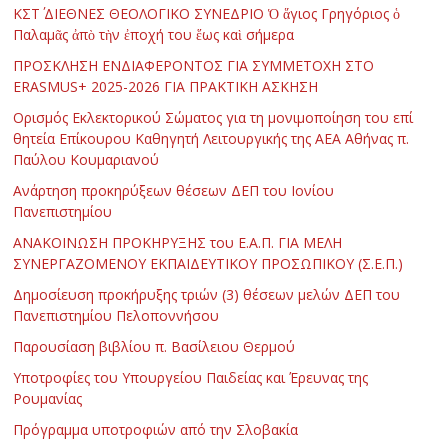
ΚΣΤ΄ ΔΙΕΘΝΕΣ ΘΕΟΛΟΓΙΚΟ ΣΥΝΕΔΡΙΟ Ὁ ἅγιος Γρηγόριος ὁ
Παλαμᾶς ἀπὸ τὴν ἐποχή του ἕως καὶ σήμερα
ΠΡΟΣΚΛΗΣΗ ΕΝΔΙΑΦΕΡΟΝΤΟΣ ΓΙΑ ΣΥΜΜΕΤΟΧΗ ΣΤΟ
ERASMUS+ 2025-2026 ΓΙΑ ΠΡΑΚΤΙΚΗ ΑΣΚΗΣΗ
Ορισμός Εκλεκτορικού Σώματος για τη μονιμοποίηση του επί
θητεία Επίκουρου Καθηγητή Λειτουργικής της ΑΕΑ Αθήνας π.
Παύλου Κουμαριανού
Ανάρτηση προκηρύξεων θέσεων ΔΕΠ του Ιονίου
Πανεπιστημίου
ΑΝΑΚΟΙΝΩΣΗ ΠΡΟΚΗΡΥΞΗΣ του Ε.Α.Π. ΓΙΑ ΜΕΛΗ
ΣΥΝΕΡΓΑΖΟΜΕΝΟΥ ΕΚΠΑΙΔΕΥΤΙΚΟΥ ΠΡΟΣΩΠΙΚΟΥ (Σ.Ε.Π.)
Δημοσίευση προκήρυξης τριών (3) θέσεων μελών ΔΕΠ του
Πανεπιστημίου Πελοποννήσου
Παρουσίαση βιβλίου π. Βασίλειου Θερμού
Υποτροφίες του Υπουργείου Παιδείας και Έρευνας της
Ρουμανίας
Πρόγραμμα υποτροφιών από την Σλοβακία