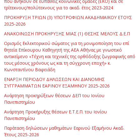
που ανήκουν σε ευπαθείς κοινωνικές ομάδες (ΕΚΟ) και σε
τρίτεκνους/πολύτεκνους για το ακαδ. έτος 2023-2024
ΠΡΟΚΗΡΥΞΗ ΤΡΙΩΝ (3) ΥΠΟΤΡΟΦΙΩΝ ΑΚΑΔΗΜΑΪΚΟΥ ΕΤΟΥΣ
2025-2026
ΑΝΑΚΟΙΝΩΣΗ ΠΡΟΚΗΡΥΞΗΣ ΜΙΑΣ (1) ΘΕΣΗΣ ΜΕΛΟΥΣ Δ.Ε.Π
Ορισμός Εκλεκτορικού σώματος για τη μονιμοποίηση του επί
θητεία Επίκουρου Καθηγητή της ΑΕΑ Αθήνας με γνωστικό
αντικείμενο «Τέχνη και τεχνικές της ορθόδοξης ζωγραφικής από
τους μέσους χρόνους ως και τη σύγχρονη εποχή» κ.
Κωνσταντίνου Βαφειάδη
ΕΝΑΡΞΗ ΠΕΡΙΟΔΟΥ ΔΗΛΩΣΕΩΝ ΚΑΙ ΔΙΑΝΟΜΗΣ
ΣΥΓΓΡΑΜΜΑΤΩΝ ΕΑΡΙΝΟΥ ΕΞΑΜΗΝΟΥ 2025-2026
Ανάρτηση προκηρύξεων θέσεων ΔΕΠ του Ιονίου
Πανεπιστημίου
Ανάρτηση Προκήρυξης θέσεων Ε.Τ.Ε.Π. του Ιονίου
Πανεπιστημίου
Παράταση δηλώσεων μαθημάτων Εαρινού Εξαμήνου Ακαδ.
Έτους 2025-2026