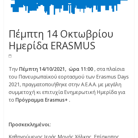
Πέμπτη 14 Οκτωβρίου
Ημερίδα ERASMUS
Την
Πέμπτη 14/10/2021, ώρα 11:00
, στα πλαίσια
του Πανευρωπαϊκού εορτασμού των Erasmus Days
2021, πραγματοποιήθηκε στην Α.Ε.Α.Α. με μεγάλη
συμμετοχή κι επιτυχία Ενημερωτική Ημερίδα για
το
Πρόγραμμα
Erasmus
+ .
Προσκεκλημένοι:
Καθηγούμενος Ιεράς Μονής Χάλκης, Επίσκοπος