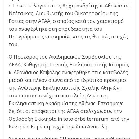
ο Πανοσιολογιώτατος Αρχιμανδρίτης π. Αθανάσιος
Ντέτσικας, Διευθυντής του Οικοτροφείου της
Εστίας στην ΑΕΑΑ, ο οποίος κατά τον χαιρετισμό
του αναφέρθηκε στη σπουδαιότητα του
Προγράμματος επισημαίνοντας τις θετικές πτυχές
του.
Ο Πρόεδρος του Ακαδημαϊκού Συμβουλίου της
ΑΕΑΑ, Καθηγητής Γενικής Εκκλησιαστικής Ιστορίας
κ. Αθανάσιος Καψάλης αναφέρθηκε στις καταβολές
μισού και πλέον αιώνα από το ιδρυτικό προοίμιο
της Ανώτερης Εκκλησιαστικής Σχολής Αθηνών,
του οποίου συνέχεια αποτελεί η Ανώτατη
Εκκλησιαστική Ακαδημία της Αθήνας. Επεσήμανε
δε, ότι οι απόφοιτοι της ΑΕΑΑ στελεχώνουν την
Ορθόδοξη Εκκλησία in toto orbe terrarum, από την
Κεντρώα Ευρώπη μέχρι την Άπω Ανατολή.