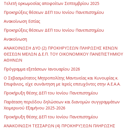
Τελετή ορκωμοσίας αποφοίτων Σεπτεμβρίου 2025
Προκηρύξεις θέσεων ΔΕΠ του Ιονίου Πανεπιστημίου
Ανακοίνωση Εστίας
Προκηρύξεις θέσεων ΔΕΠ του Ιονίου Πανεπιστημίου
Ανακοίνωση
ΑΝΑΚΟΙΝΩΣΗ ΔΥΟ (2) ΠΡΟΚΗΡΥΞΕΩΝ ΠΛΗΡΩΣΗΣ ΚΕΝΩΝ
ΘΕΣΕΩΝ ΜΕΛΩΝ Δ.Ε.Π. ΤΟΥ ΟΙΚΟΝΟΜΙΚΟΥ ΠΑΝΕΠΙΣΤΗΜΙΟΥ
ΑΘΗΝΩΝ
Πρόγραμμα εξετάσεων Ιανουαρίου 2026
Ο Σεβασμιότατος Μητροπολίτης Μαντινείας και Κυνουρίας κ.
Επιφάνιος, είχε συνάντηση με Ιερείς επιτυχόντες στην Α.Ε.Α.Α.
Προκήρυξη θέσης ΔΕΠ του Ιονίου Πανεπιστημίου
Παράταση περιόδου δηλώσεων και διανομών συγγραμμάτων
Χειμερινού Εξαμήνου 2025-2026
Προκήρυξη θέσης ΔΕΠ του Ιονίου Πανεπιστημίου
ΑΝΑΚΟΙΝΩΣΗ ΤΕΣΣΑΡΩΝ (4) ΠΡΟΚΗΡΥΞΕΩΝ ΠΛΗΡΩΣΗΣ