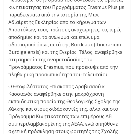
κινητικότητας του Προγράμματος Erasmus Plus με
παραδείγματα από την ιστορία της Μιας
Αδιαίρετης Εκκλησίας από το κήρυγμα των
Αποστόλων, τους πρώτους αναχωρητές, τις ιερές
αποδημίες και τα ανώνυμα και επώνυμα
οδοιπορικά όπως αυτά της Bordeaux (Itinerarium
Burdigalensis) και της Εγερίας. Τέλος, αναφέρθηκε
στη σημασία της ονοματοδοσίας του
Προγράμματος Erasmus, που προέκυψε από την
πληθωρική προσωπικότητα του τελευταίου.
Ο Θεοφιλέστατος Επίσκοπος Αραβισσού κ.
Κασσιανός αναφέρθηκε στην μακρόχρονη
εκπαιδευτική πορεία της Θεολογικής Σχολής της
Χάλκης και στους διδάσκοντές της, αλλά και στο
Πρόγραμμα Κινητικότητας των επιμέρους ΑΕΙ
συμπεριλαμβανομένης της ΑΕΑΑ, ενώ απηύθυνε
σχετική πρόσκληση στους φοιτητές της Σχολής