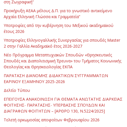
στη Ζωγραφική”
Προκήρυξη ΑΕΑΑ μέλους Δ.Π. για το γνωστικό αντικείμενο
Αρχαία Ελληνική Γλώσσα και Γραμματεία”
Υποτροφίες από την κυβέρνηση του Μεξικού ακαδημαϊκού
έτους 2026
Υποτροφίες Ελληνογαλλικής Συνεργασίας για σπουδές Master
2 στην Γαλλία Ακαδημαϊκό έτος 2026-2027
Νέο Πρόγραμμα Μεταπτυχιακών Σπουδών «Θρησκευτικές
Σπουδές και Διαπολιτισμική Έρευνα» του Τμήματος Κοινωνικής
Θεολογίας και Θρησκειολογίας ΕΚΠΑ
ΠΑΡΑΤΑΣΗ ΔΙΑΝΟΜΗΣ ΔΙΔΑΚΤΙΚΩΝ ΣΥΓΓΡΑΜΜΑΤΩΝ
ΕΑΡΙΝΟΥ ΕΞΑΜΗΝΟΥ 2025-2026
Δελτίο Τύπου
ΕΠΕΙΓΟΥΣΑ ΑΝΑΚΟΙΝΩΣΗ ΓΙΑ ΘΕΜΑΤΑ ΑΝΩΤΑΤΗΣ ΔΙΑΡΚΕΙΑΣ
ΦΟΙΤΗΣΗΣ- ΠΑΡΑΤΑΣΗΣ- ΥΠΕΡΒΑΣΗΣ ΣΠΟΥΔΩΝ ΚΑΙ
ΔΙΑΓΡΑΦΩΝ ΦΟΙΤΗΤΩΝ – [ΑΡΘΡΟ 130, Ν.5224/2025]
Τελετή ορκωμοσίας αποφοίτων Φεβρουαρίου 2026