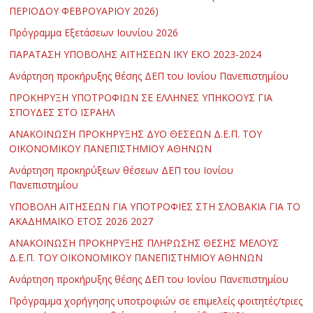
ΠΕΡΙΟΔΟΥ ΦΕΒΡΟΥΑΡΙΟΥ 2026)
Πρόγραμμα Εξετάσεων Ιουνίου 2026
ΠΑΡΑΤΑΣΗ ΥΠΟΒΟΛΗΣ ΑΙΤΗΣΕΩΝ ΙΚΥ ΕΚΟ 2023-2024
Ανάρτηση προκήρυξης θέσης ΔΕΠ του Ιονίου Πανεπιστημίου
ΠΡΟΚΗΡΥΞΗ ΥΠΟΤΡΟΦΙΩΝ ΣΕ ΕΛΛΗΝΕΣ ΥΠΗΚΟΟΥΣ ΓΙΑ
ΣΠΟΥΔΕΣ ΣΤΟ ΙΣΡΑΗΛ
ΑΝΑΚΟΙΝΩΣΗ ΠΡΟΚΗΡΥΞΗΣ ΔΥΟ ΘΕΣΕΩΝ Δ.Ε.Π. ΤΟΥ
ΟΙΚΟΝΟΜΙΚΟΥ ΠΑΝΕΠΙΣΤΗΜΙΟΥ ΑΘΗΝΩΝ
Ανάρτηση προκηρύξεων θέσεων ΔΕΠ του Ιονίου
Πανεπιστημίου
ΥΠΟΒΟΛΗ ΑΙΤΗΣΕΩΝ ΓΙΑ ΥΠΟΤΡΟΦΙΕΣ ΣΤΗ ΣΛΟΒΑΚΙΑ ΓΙΑ ΤΟ
ΑΚΑΔΗΜΑΪΚΟ ΕΤΟΣ 2026 2027
ΑΝΑΚΟΙΝΩΣΗ ΠΡΟΚΗΡΥΞΗΣ ΠΛΗΡΩΣΗΣ ΘΕΣΗΣ ΜΕΛΟΥΣ
Δ.Ε.Π. ΤΟΥ ΟΙΚΟΝΟΜΙΚΟΥ ΠΑΝΕΠΙΣΤΗΜΙΟΥ ΑΘΗΝΩΝ
Ανάρτηση προκήρυξης θέσης ΔΕΠ του Ιονίου Πανεπιστημίου
Πρόγραμμα χορήγησης υποτροφιών σε επιμελείς φοιτητές/τριες