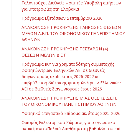
Ταλαντούχοι Διεθνείς Φοιτητές: Υποβολή αιτήσεων
για υποτροφίες στη Σλοβακία
Πρόγραμμα Εξετάσεων Σεπτεμβρίου 2026
ΑΝΑΚΟΙΝΩΣΗ ΠΡΟΚΗΡΥΞΗΣ ΠΛΗΡΩΣΗΣ ΘΕΣΕΩΝ
ΜΕΛΩΝ Δ.Ε.Π. ΤΟΥ ΟΙΚΟΝΟΜΙΚΟΥ ΠΑΝΕΠΙΣΤΗΜΙΟΥ
ΑΘΗΝΩΝ
ΑΝΑΚΟΙΝΩΣΗ ΠΡΟΚΗΡΥΞΗΣ ΤΕΣΣΑΡΩΝ (4)
ΘΕΣΕΩΝ ΜΕΛΩΝ Δ.Ε.Π.
Πρόγραμμα ΙΚΥ για χρηματοδότηση συμμετοχής
φοιτητών/τριων Ελληνικών ΑΕΙ σε διεθνείς
διαγωνισμούς ακαδ. έτους 2026-2027 και
επιβράβευση διάκρισης φοιτητών/τριων Ελληνικών
ΑΕΙ σε διεθνείς διαγωνισμούς έτους 2026
ΑΝΑΚΟΙΝΩΣΗ ΠΡΟΚΗΡΥΞΗΣ ΜΙΑΣ ΘΕΣΗΣ Δ.Ε.Π.
ΤΟΥ ΟΙΚΟΝΟΜΙΚΟΥ ΠΑΝΕΠΙΣΤΗΜΙΟΥ ΑΘΗΝΩΝ
Φοιτητικό Στεγαστικό Επίδομα ακ. έτους 2025-2026
Ορισμός Εκλεκτορικού Σώματος για το γνωστικό
αντικείμενο «Παλαιά Διαθήκη» στη βαθμίδα του επί