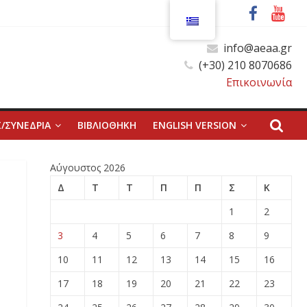
info@aeaa.gr
(+30) 210 8070686
Επικοινωνία
/ΣΥΝΕΔΡΙΑ
ΒΙΒΛΙΟΘΗΚΗ
ENGLISH VERSION
Αύγουστος 2026
Δ
Τ
Τ
Π
Π
Σ
Κ
1
2
3
4
5
6
7
8
9
10
11
12
13
14
15
16
17
18
19
20
21
22
23