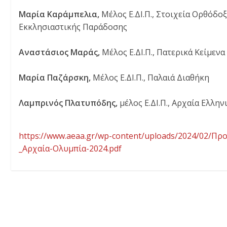
Μαρία Καράμπελια,
Μέλος Ε.ΔΙ.Π., Στοιχεία Ορθόδο
Εκκλησιαστικής Παράδοσης
Αναστάσιος Μαράς,
Μέλος Ε.ΔΙ.Π., Πατερικά Κείμενα
Μαρία Παζάρσκη,
Μέλος Ε.ΔΙ.Π., Παλαιά Διαθήκη
Λαμπρινός Πλατυπόδης,
μέλος Ε.ΔΙ.Π., Αρχαία Ελλη
https://www.aeaa.gr/wp-content/uploads/2024/02/Π
_Αρχαία-Ολυμπία-2024.pdf