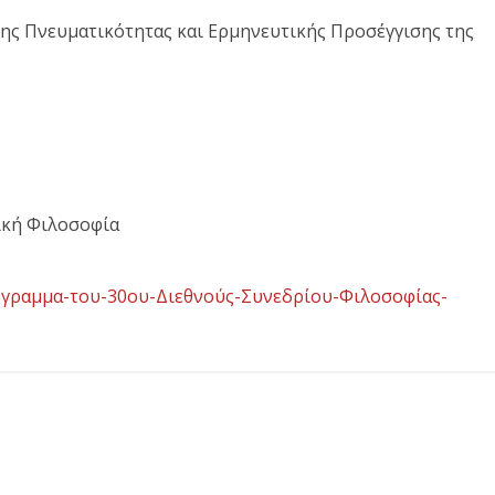
ξης Πνευματικότητας και Ερμηνευτικής Προσέγγισης της
νική Φιλοσοφία
ρογραμμα-του-30ου-Διεθνούς-Συνεδρίου-Φιλοσοφίας-