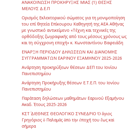
ΑΝΑΚΟΙΝΩΣΗ ΠΡΟΚΗΡΥΞΗΣ ΜΙΑΣ (1) ΘΕΣΗΣ
ΜΕΛΟΥΣ Δ.Ε.Π
Ορισμός Εκλεκτορικού σώματος για τη μονιμοποίηση
του επί θητεία Επίκουρου Καθηγητή της ΑΕΑ Αθήνας
με γνωστικό αντικείμενο «Τέχνη και τεχνικές της
ορθόδοξης ζωγραφικής από τους μέσους χρόνους ως
και τη σύγχρονη εποχή» κ. Κωνσταντίνου Βαφειάδη
ΕΝΑΡΞΗ ΠΕΡΙΟΔΟΥ ΔΗΛΩΣΕΩΝ ΚΑΙ ΔΙΑΝΟΜΗΣ
ΣΥΓΓΡΑΜΜΑΤΩΝ ΕΑΡΙΝΟΥ ΕΞΑΜΗΝΟΥ 2025-2026
Ανάρτηση προκηρύξεων θέσεων ΔΕΠ του Ιονίου
Πανεπιστημίου
Ανάρτηση Προκήρυξης θέσεων Ε.Τ.Ε.Π. του Ιονίου
Πανεπιστημίου
Παράταση δηλώσεων μαθημάτων Εαρινού Εξαμήνου
Ακαδ. Έτους 2025-2026
ΚΣΤ΄ ΔΙΕΘΝΕΣ ΘΕΟΛΟΓΙΚΟ ΣΥΝΕΔΡΙΟ Ὁ ἅγιος
Γρηγόριος ὁ Παλαμᾶς ἀπὸ τὴν ἐποχή του ἕως καὶ
σήμερα