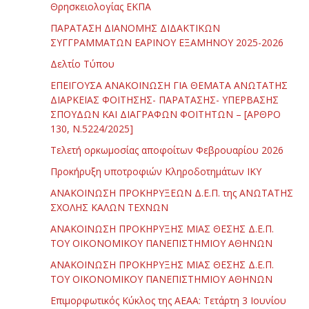
Θρησκειολογίας ΕΚΠΑ
ΠΑΡΑΤΑΣΗ ΔΙΑΝΟΜΗΣ ΔΙΔΑΚΤΙΚΩΝ
ΣΥΓΓΡΑΜΜΑΤΩΝ ΕΑΡΙΝΟΥ ΕΞΑΜΗΝΟΥ 2025-2026
Δελτίο Τύπου
ΕΠΕΙΓΟΥΣΑ ΑΝΑΚΟΙΝΩΣΗ ΓΙΑ ΘΕΜΑΤΑ ΑΝΩΤΑΤΗΣ
ΔΙΑΡΚΕΙΑΣ ΦΟΙΤΗΣΗΣ- ΠΑΡΑΤΑΣΗΣ- ΥΠΕΡΒΑΣΗΣ
ΣΠΟΥΔΩΝ ΚΑΙ ΔΙΑΓΡΑΦΩΝ ΦΟΙΤΗΤΩΝ – [ΑΡΘΡΟ
130, Ν.5224/2025]
Τελετή ορκωμοσίας αποφοίτων Φεβρουαρίου 2026
Προκήρυξη υποτροφιών Κληροδοτημάτων ΙΚΥ
ΑΝΑΚΟΙΝΩΣΗ ΠΡΟΚΗΡΥΞΕΩΝ Δ.Ε.Π. της ΑΝΩΤΑΤΗΣ
ΣΧΟΛΗΣ ΚΑΛΩΝ ΤΕΧΝΩΝ
ΑΝΑΚΟΙΝΩΣΗ ΠΡΟΚΗΡΥΞΗΣ ΜΙΑΣ ΘΕΣΗΣ Δ.Ε.Π.
ΤΟΥ ΟΙΚΟΝΟΜΙΚΟΥ ΠΑΝΕΠΙΣΤΗΜΙΟΥ ΑΘΗΝΩΝ
ΑΝΑΚΟΙΝΩΣΗ ΠΡΟΚΗΡΥΞΗΣ ΜΙΑΣ ΘΕΣΗΣ Δ.Ε.Π.
ΤΟΥ ΟΙΚΟΝΟΜΙΚΟΥ ΠΑΝΕΠΙΣΤΗΜΙΟΥ ΑΘΗΝΩΝ
Επιμορφωτικός Κύκλος της ΑΕΑΑ: Τετάρτη 3 Ιουνίου