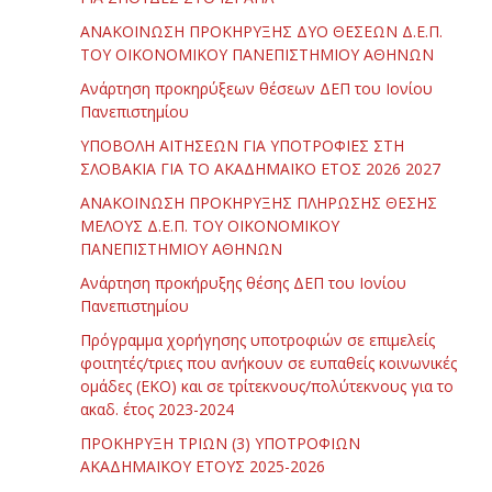
ΑΝΑΚΟΙΝΩΣΗ ΠΡΟΚΗΡΥΞΗΣ ΔΥΟ ΘΕΣΕΩΝ Δ.Ε.Π.
ΤΟΥ ΟΙΚΟΝΟΜΙΚΟΥ ΠΑΝΕΠΙΣΤΗΜΙΟΥ ΑΘΗΝΩΝ
Ανάρτηση προκηρύξεων θέσεων ΔΕΠ του Ιονίου
Πανεπιστημίου
ΥΠΟΒΟΛΗ ΑΙΤΗΣΕΩΝ ΓΙΑ ΥΠΟΤΡΟΦΙΕΣ ΣΤΗ
ΣΛΟΒΑΚΙΑ ΓΙΑ ΤΟ ΑΚΑΔΗΜΑΪΚΟ ΕΤΟΣ 2026 2027
ΑΝΑΚΟΙΝΩΣΗ ΠΡΟΚΗΡΥΞΗΣ ΠΛΗΡΩΣΗΣ ΘΕΣΗΣ
ΜΕΛΟΥΣ Δ.Ε.Π. ΤΟΥ ΟΙΚΟΝΟΜΙΚΟΥ
ΠΑΝΕΠΙΣΤΗΜΙΟΥ ΑΘΗΝΩΝ
Ανάρτηση προκήρυξης θέσης ΔΕΠ του Ιονίου
Πανεπιστημίου
Πρόγραμμα χορήγησης υποτροφιών σε επιμελείς
φοιτητές/τριες που ανήκουν σε ευπαθείς κοινωνικές
ομάδες (ΕΚΟ) και σε τρίτεκνους/πολύτεκνους για το
ακαδ. έτος 2023-2024
ΠΡΟΚΗΡΥΞΗ ΤΡΙΩΝ (3) ΥΠΟΤΡΟΦΙΩΝ
ΑΚΑΔΗΜΑΪΚΟΥ ΕΤΟΥΣ 2025-2026