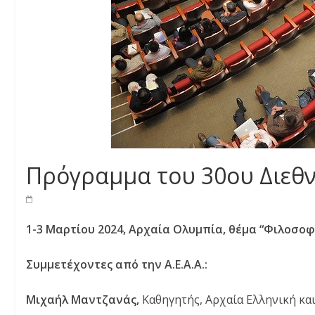
Πρόγραμμα του 30ου Διεθ
1-3 Μαρτίου 2024, Αρχαία Ολυμπία, θέμα “Φιλοσοφ
Συμμετέχοντες από την Α.Ε.Α.Α.:
Μιχαήλ Μαντζανάς,
Καθηγητής, Αρχαία Ελληνική κα