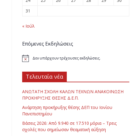
24
25
26
27
28
29
30
31
« Ιούλ
Επόμενες Εκδηλώσεις
Δεν υπάρχουν τρέχουσες εκδηλώσεις.
Τελευταία νέα
ΑΝΩΤΑΤΗ ΣΧΟΛΗ ΚΑΛΩΝ ΤΕΧΝΩΝ ΑΝΑΚΟΙΝΩΣΗ
ΠΡΟΚΗΡΥΞΗΣ ΘΕΣΗΣ Δ.Ε.Π.
Ανάρτηση προκήρυξης θέσης ΔΕΠ του Ιονίου
Πανεπιστημίου
Βάσεις 2026: Από 9.940 σε 17.510 μόρια – Τρεις
σχολές που σημείωσαν θεαματική αύξηση