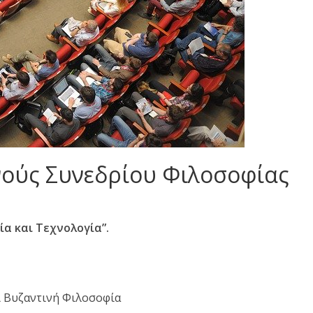
νούς Συνεδρίου Φιλοσοφίας
ία και Τεχνολογία”.
ι Βυζαντινή Φιλοσοφία