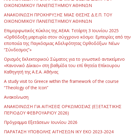
ΟΙΚΟΝΟΜΙΚΟΥ ΠΑΝΕΠΙΣΤΗΜΙΟΥ ΑΘΗΝΩΝ
ΑΝΑΚΟΙΝΩΣΗ ΠΡΟΚΗΡΥΞΗΣ ΜΙΑΣ ΘΕΣΗΣ Δ.Ε.Π. ΤΟΥ
ΟΙΚΟΝΟΜΙΚΟΥ ΠΑΝΕΠΙΣΤΗΜΙΟΥ ΑΘΗΝΩΝ
Επιμορφωτικός Κύκλος της ΑΕΑΑ: Τετάρτη 3 Ιουνίου 2025
«Ορθόδοξη μαρτυρία στον σύγχρονο κόσμο: Εμπειρίες από την
εποποιία της Παγκόσμιας Αδελφότητας Ορθοδόξων Νέων
“Σύνδεσμος”»
Ορισμός Εκλεκτορικού Σώματος για το γνωστικό αντικείμενο
«Κανονικό Δίκαιο» στη βαθμίδα του επί θητεία Επίκουρου
Καθηγητή της Α.Ε.Α. Αθήνας
Α study visit to Greece within the framework of the course
“Theology of the Icon”
Ανακοίνωση
ΑΝΑΚΟΙΝΩΣΗ ΓΙΑ ΑΙΤΗΣΕΙΣ ΟΡΚΩΜΟΣΙΑΣ (ΕΞΕΤΑΣΤΙΚΗΣ
ΠΕΡΙΟΔΟΥ ΦΕΒΡΟΥΑΡΙΟΥ 2026)
Πρόγραμμα Εξετάσεων Ιουνίου 2026
ΠΑΡΑΤΑΣΗ ΥΠΟΒΟΛΗΣ ΑΙΤΗΣΕΩΝ ΙΚΥ ΕΚΟ 2023-2024