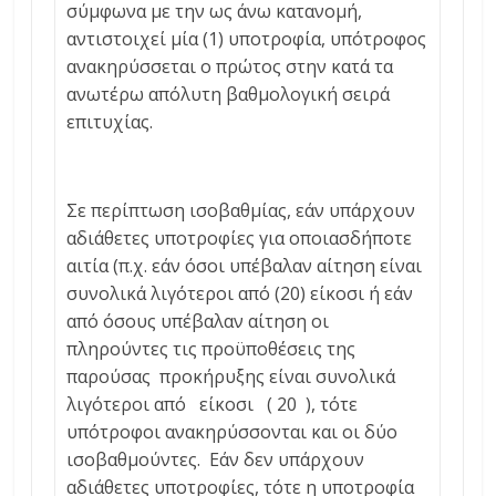
σύμφωνα με την ως άνω κατανομή,
αντιστοιχεί μία (1) υποτροφία, υπότροφος
ανακηρύσσεται ο πρώτος στην κατά τα
ανωτέρω απόλυτη βαθμολογική σειρά
επιτυχίας.
Σε περίπτωση ισοβαθμίας, εάν υπάρχουν
αδιάθετες υποτροφίες για οποιασδήποτε
αιτία (π.χ. εάν όσοι υπέβαλαν αίτηση είναι
συνολικά λιγότεροι από (20) είκοσι ή εάν
από όσους υπέβαλαν αίτηση οι
πληρούντες τις προϋποθέσεις της
παρούσας προκήρυξης είναι συνολικά
λιγότεροι από είκοσι ( 20 ), τότε
υπότροφοι ανακηρύσσονται και οι δύο
ισοβαθμούντες. Εάν δεν υπάρχουν
αδιάθετες υποτροφίες, τότε η υποτροφία