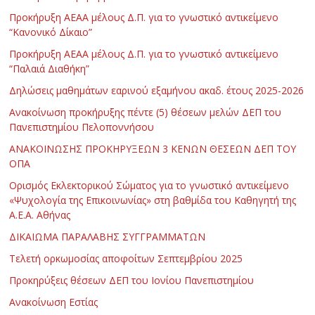
Προκήρυξη ΑΕΑΑ μέλους Δ.Π. για το γνωστικό αντικείμενο
“Κανονικό Δίκαιο”
Προκήρυξη ΑΕΑΑ μέλους Δ.Π. για το γνωστικό αντικείμενο
“Παλαιά Διαθήκη”
Δηλώσεις μαθημάτων εαρινού εξαμήνου ακαδ. έτους 2025-2026
Ανακοίνωση προκήρυξης πέντε (5) θέσεων μελών ΔΕΠ του
Πανεπιστημίου Πελοποννήσου
ΑΝΑΚΟΙΝΩΣΗΣ ΠΡΟΚΗΡΥΞΕΩΝ 3 ΚΕΝΩΝ ΘΕΣΕΩΝ ΔΕΠ ΤΟΥ
ΟΠΑ
Ορισμός Εκλεκτορικού Σώματος για το γνωστικό αντικείμενο
«Ψυχολογία της Επικοινωνίας» στη βαθμίδα του Καθηγητή της
Α.Ε.Α. Αθήνας
ΔΙΚΑΙΩΜΑ ΠΑΡΑΛΑΒΗΣ ΣΥΓΓΡΑΜΜΑΤΩΝ
Τελετή ορκωμοσίας αποφοίτων Σεπτεμβρίου 2025
Προκηρύξεις θέσεων ΔΕΠ του Ιονίου Πανεπιστημίου
Ανακοίνωση Εστίας