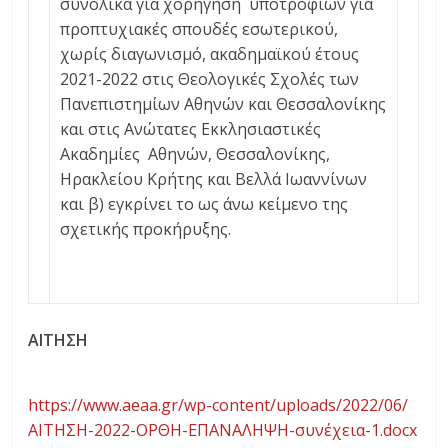
συνολικά για χορήγηση υποτροφιών για
προπτυχιακές σπουδές εσωτερικού,
χωρίς διαγωνισμό, ακαδημαϊκού έτους
2021-2022 στις Θεολογικές Σχολές των
Πανεπιστημίων Αθηνών και Θεσσαλονίκης
και στις Ανώτατες Εκκλησιαστικές
Ακαδημίες Αθηνών, Θεσσαλονίκης,
Ηρακλείου Κρήτης και Βελλά Ιωαννίνων
και β) εγκρίνει το ως άνω κείμενο της
σχετικής προκήρυξης.
ΑΙΤΗΣΗ
https://www.aeaa.gr/wp-content/uploads/2022/06/
ΑΙΤΗΣΗ-2022-ΟΡΘΗ-ΕΠΑΝΑΛΗΨΗ-συνέχεια-1.docx