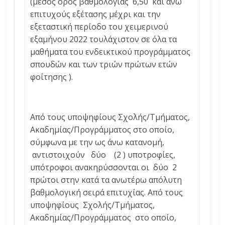
(μέσος όρος βαθμολογίας 6,50 και άνω
επιτυχούς εξέτασης μέχρι και την
εξεταστική περίοδο του χειμερινού
εξαμήνου 2022 τουλάχιστον σε όλα τα
μαθήματα του ενδεικτικού προγράμματος
σπουδών και των τριών πρώτων ετών
φοίτησης ).
Από τους υποψηφίους Σχολής/Τμήματος,
Ακαδημίας/Προγράμματος στο οποίο,
σύμφωνα με την ως άνω κατανομή,
αντιστοιχούν δύο (2 ) υποτροφίες,
υπότροφοι ανακηρύσσονται οι δύο 2
πρώτοι στην κατά τα ανωτέρω απόλυτη
βαθμολογική σειρά επιτυχίας. Από τους
υποψηφίους Σχολής/Τμήματος,
Ακαδημίας/Προγράμματος στο οποίο,