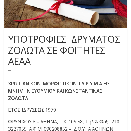
ΥΠΟΤΡΟΦΙΕΣ ΙΔΡΥΜΑΤΟΣ
ΖΟΛΩΤΑ ΣΕ ΦΟΙΤΗΤΕΣ
ΑΕΑΑ
ΧΡΙΣΤΙΑΝΙΚΟΝ
ΜΟΡΦΩΤΙΚΟΝ
Ι Δ Ρ Υ Μ Α
ΕΙΣ
ΜΝΗΜΗΝ
ΕΥΘΥΜΙΟΥ
ΚΑΙ
ΚΩΝΣΤΑΝΤΙΝΑΣ
ΖΟΛΩΤΑ
ΕΤΟΣ ΙΔΡΥΣΕΩΣ 1979
ΦΡΥΝΙΧΟΥ 8 – ΑΘΗΝΑ, Τ.Κ. 105 58, Τηλ & Φαξ : 210
3227055, Α.Φ.Μ. 090208852 – Δ.Ο.Υ: Α΄ ΑΘΗΝΩΝ