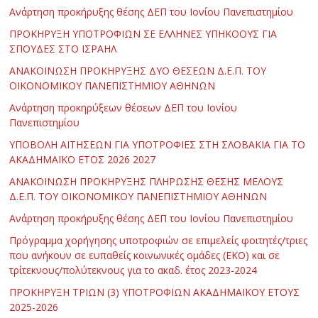
Ανάρτηση προκήρυξης θέσης ΔΕΠ του Ιονίου Πανεπιστημίου
ΠΡΟΚΗΡΥΞΗ ΥΠΟΤΡΟΦΙΩΝ ΣΕ ΕΛΛΗΝΕΣ ΥΠΗΚΟΟΥΣ ΓΙΑ
ΣΠΟΥΔΕΣ ΣΤΟ ΙΣΡΑΗΛ
ΑΝΑΚΟΙΝΩΣΗ ΠΡΟΚΗΡΥΞΗΣ ΔΥΟ ΘΕΣΕΩΝ Δ.Ε.Π. ΤΟΥ
ΟΙΚΟΝΟΜΙΚΟΥ ΠΑΝΕΠΙΣΤΗΜΙΟΥ ΑΘΗΝΩΝ
Ανάρτηση προκηρύξεων θέσεων ΔΕΠ του Ιονίου
Πανεπιστημίου
ΥΠΟΒΟΛΗ ΑΙΤΗΣΕΩΝ ΓΙΑ ΥΠΟΤΡΟΦΙΕΣ ΣΤΗ ΣΛΟΒΑΚΙΑ ΓΙΑ ΤΟ
ΑΚΑΔΗΜΑΪΚΟ ΕΤΟΣ 2026 2027
ΑΝΑΚΟΙΝΩΣΗ ΠΡΟΚΗΡΥΞΗΣ ΠΛΗΡΩΣΗΣ ΘΕΣΗΣ ΜΕΛΟΥΣ
Δ.Ε.Π. ΤΟΥ ΟΙΚΟΝΟΜΙΚΟΥ ΠΑΝΕΠΙΣΤΗΜΙΟΥ ΑΘΗΝΩΝ
Ανάρτηση προκήρυξης θέσης ΔΕΠ του Ιονίου Πανεπιστημίου
Πρόγραμμα χορήγησης υποτροφιών σε επιμελείς φοιτητές/τριες
που ανήκουν σε ευπαθείς κοινωνικές ομάδες (ΕΚΟ) και σε
τρίτεκνους/πολύτεκνους για το ακαδ. έτος 2023-2024
ΠΡΟΚΗΡΥΞΗ ΤΡΙΩΝ (3) ΥΠΟΤΡΟΦΙΩΝ ΑΚΑΔΗΜΑΪΚΟΥ ΕΤΟΥΣ
2025-2026