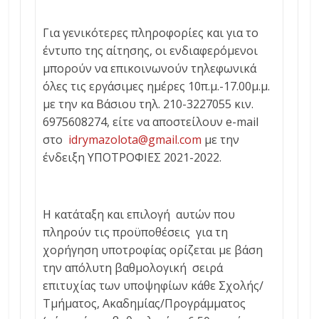
Για γενικότερες πληροφορίες και για το
έντυπο της αίτησης, οι ενδιαφερόμενοι
μπορούν να επικοινωνούν τηλεφωνικά
όλες τις εργάσιμες ημέρες 10π.μ.-17.00μ.μ.
με την κα Βάσιου τηλ. 210-3227055 κιν.
6975608274, είτε να αποστείλουν e-mail
στο
idrymazolota@gmail.com
με την
ένδειξη ΥΠΟΤΡΟΦΙΕΣ 2021-2022.
Η κατάταξη και επιλογή αυτών που
πληρούν τις προϋποθέσεις για τη
χορήγηση υποτροφίας ορίζεται με βάση
την απόλυτη βαθμολογική σειρά
επιτυχίας των υποψηφίων κάθε Σχολής/
Τμήματος, Ακαδημίας/Προγράμματος