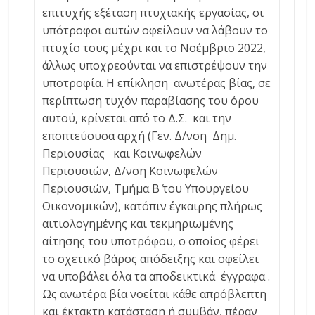
επιτυχής εξέταση πτυχιακής εργασίας, οι
υπότροφοι αυτών οφείλουν να λάβουν το
πτυχίο τους μέχρι και το Νοέμβριο 2022,
άλλως υποχρεούνται να επιστρέψουν την
υποτροφία. Η επίκληση ανωτέρας βίας, σε
περίπτωση τυχόν παραβίασης του όρου
αυτού, κρίνεται από το Δ.Σ. και την
εποπτεύουσα αρχή (Γεν. Δ/νση Δημ.
Περιουσίας και Κοινωφελών
Περιουσιών, Δ/νση Κοινωφελών
Περιουσιών, Τμήμα Β΄ του Υπουργείου
Οικονομικών), κατόπιν έγκαιρης πλήρως
αιτιολογημένης και τεκμηριωμένης
αίτησης του υποτρόφου, ο οποίος φέρει
το σχετικό βάρος απόδειξης και οφείλει
να υποβάλει όλα τα αποδεικτικά έγγραφα .
Ως ανωτέρα βία νοείται κάθε απρόβλεπτη
και έκτακτη κατάσταση ή συμβάν, πέραν