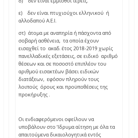
δ) δεν είναι έμμισθοι ιερείς.
ε) δεν είναι πτυχιούχοι ελληνικού ή
αλλοδαπού Α.Ε.Ι.
στ) άτομα με αναπηρία ή πάσχοντα από
σοβαρή ασθένεια, τα οποία έχουν
εισαχθεί το ακαδ. έτος 2018-2019 χωρίς
πανελλαδικές εξετάσεις, σε ειδικό αριθμό
θέσεων και σε ποσοστό επιπλέον του
αριθμού εισακτέων βάσει ειδικών
διατάξεων, εφόσον πληρούν τους
λοιπούς όρους και προϋποθέσεις της
προκήρυξης .
Οι ενδιαφερόμενοι οφείλουν να
υποβάλουν στο ‘Ιδρυμα αίτηση με όλα τα
απαιτούμενα δικαιολογητικά εντός