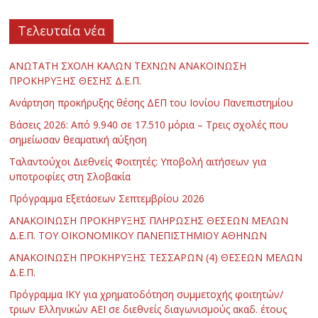
Τελευταία νέα
ΑΝΩΤΑΤΗ ΣΧΟΛΗ ΚΑΛΩΝ ΤΕΧΝΩΝ ΑΝΑΚΟΙΝΩΣΗ
ΠΡΟΚΗΡΥΞΗΣ ΘΕΣΗΣ Δ.Ε.Π.
Ανάρτηση προκήρυξης θέσης ΔΕΠ του Ιονίου Πανεπιστημίου
Βάσεις 2026: Από 9.940 σε 17.510 μόρια – Τρεις σχολές που
σημείωσαν θεαματική αύξηση
Ταλαντούχοι Διεθνείς Φοιτητές: Υποβολή αιτήσεων για
υποτροφίες στη Σλοβακία
Πρόγραμμα Εξετάσεων Σεπτεμβρίου 2026
ΑΝΑΚΟΙΝΩΣΗ ΠΡΟΚΗΡΥΞΗΣ ΠΛΗΡΩΣΗΣ ΘΕΣΕΩΝ ΜΕΛΩΝ
Δ.Ε.Π. ΤΟΥ ΟΙΚΟΝΟΜΙΚΟΥ ΠΑΝΕΠΙΣΤΗΜΙΟΥ ΑΘΗΝΩΝ
ΑΝΑΚΟΙΝΩΣΗ ΠΡΟΚΗΡΥΞΗΣ ΤΕΣΣΑΡΩΝ (4) ΘΕΣΕΩΝ ΜΕΛΩΝ
Δ.Ε.Π.
Πρόγραμμα ΙΚΥ για χρηματοδότηση συμμετοχής φοιτητών/
τριων Ελληνικών ΑΕΙ σε διεθνείς διαγωνισμούς ακαδ. έτους