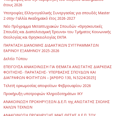
έτους 2026
Υποτροφίες Ελληνογαλλικής Συνεργασίας για σπουδές Master
2 στην Γαλλία Ακαδημαϊκό έτος 2026-2027
Νέο Πρόγραμμα Μεταπτυχιακών Σπουδών «Θρησκευτικές
Σπουδές και Διαπολιτισμική Έρευνα» του Τμήματος Κοινωνικής
Θεολογίας και Θρησκειολογίας ΕΚΠΑ
ΠΑΡΑΤΑΣΗ ΔΙΑΝΟΜΗΣ ΔΙΔΑΚΤΙΚΩΝ ΣΥΓΓΡΑΜΜΑΤΩΝ
ΕΑΡΙΝΟΥ ΕΞΑΜΗΝΟΥ 2025-2026
Δελτίο Τύπου
ΕΠΕΙΓΟΥΣΑ ΑΝΑΚΟΙΝΩΣΗ ΓΙΑ ΘΕΜΑΤΑ ΑΝΩΤΑΤΗΣ ΔΙΑΡΚΕΙΑΣ
ΦΟΙΤΗΣΗΣ- ΠΑΡΑΤΑΣΗΣ- ΥΠΕΡΒΑΣΗΣ ΣΠΟΥΔΩΝ ΚΑΙ
ΔΙΑΓΡΑΦΩΝ ΦΟΙΤΗΤΩΝ – [ΑΡΘΡΟ 130, Ν.5224/2025]
Τελετή ορκωμοσίας αποφοίτων Φεβρουαρίου 2026
Προκήρυξη υποτροφιών Κληροδοτημάτων ΙΚΥ
ΑΝΑΚΟΙΝΩΣΗ ΠΡΟΚΗΡΥΞΕΩΝ Δ.Ε.Π. της ΑΝΩΤΑΤΗΣ ΣΧΟΛΗΣ
ΚΑΛΩΝ ΤΕΧΝΩΝ
ΑΝΑΚΟΙΝΩΣΗ ΠΡΟΚΗΡΥΞΗΣ ΜΙΑΣ ΘΕΣΗΣ Δ.Ε.Π. ΤΟΥ