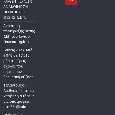
ΚΑΛΩΝ ΤΕΧΝΩΝ
ΑΝΑΚΟΙΝΩΣΗ
ΠΡΟΚΗΡΥΞΗΣ
ΘΕΣΗΣ Δ.Ε.Π.
Ανάρτηση
προκήρυξης θέσης
ΔΕΠ του Ιονίου
Πανεπιστημίου
Βάσεις 2026: Από
9.940 σε 17.510
μόρια – Τρεις
σχολές που
σημείωσαν
θεαματική αύξηση
Ταλαντούχοι
Διεθνείς Φοιτητές:
Υποβολή αιτήσεων
για υποτροφίες
στη Σλοβακία
Πρόγραμμα