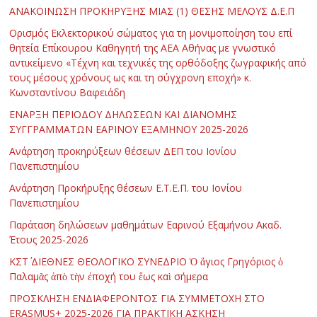
ΑΝΑΚΟΙΝΩΣΗ ΠΡΟΚΗΡΥΞΗΣ ΜΙΑΣ (1) ΘΕΣΗΣ ΜΕΛΟΥΣ Δ.Ε.Π
Ορισμός Εκλεκτορικού σώματος για τη μονιμοποίηση του επί
θητεία Επίκουρου Καθηγητή της ΑΕΑ Αθήνας με γνωστικό
αντικείμενο «Τέχνη και τεχνικές της ορθόδοξης ζωγραφικής από
τους μέσους χρόνους ως και τη σύγχρονη εποχή» κ.
Κωνσταντίνου Βαφειάδη
ΕΝΑΡΞΗ ΠΕΡΙΟΔΟΥ ΔΗΛΩΣΕΩΝ ΚΑΙ ΔΙΑΝΟΜΗΣ
ΣΥΓΓΡΑΜΜΑΤΩΝ ΕΑΡΙΝΟΥ ΕΞΑΜΗΝΟΥ 2025-2026
Ανάρτηση προκηρύξεων θέσεων ΔΕΠ του Ιονίου
Πανεπιστημίου
Ανάρτηση Προκήρυξης θέσεων Ε.Τ.Ε.Π. του Ιονίου
Πανεπιστημίου
Παράταση δηλώσεων μαθημάτων Εαρινού Εξαμήνου Ακαδ.
Έτους 2025-2026
ΚΣΤ΄ ΔΙΕΘΝΕΣ ΘΕΟΛΟΓΙΚΟ ΣΥΝΕΔΡΙΟ Ὁ ἅγιος Γρηγόριος ὁ
Παλαμᾶς ἀπὸ τὴν ἐποχή του ἕως καὶ σήμερα
ΠΡΟΣΚΛΗΣΗ ΕΝΔΙΑΦΕΡΟΝΤΟΣ ΓΙΑ ΣΥΜΜΕΤΟΧΗ ΣΤΟ
ERASMUS+ 2025-2026 ΓΙΑ ΠΡΑΚΤΙΚΗ ΑΣΚΗΣΗ