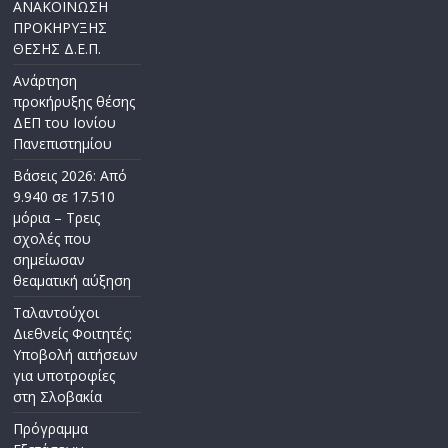
ΑΝΑΚΟΙΝΩΣΗ
ΠΡΟΚΗΡΥΞΗΣ
ΘΕΣΗΣ Δ.Ε.Π.
Ανάρτηση
προκήρυξης θέσης
ΔΕΠ του Ιονίου
Πανεπιστημίου
Βάσεις 2026: Από
9.940 σε 17.510
μόρια – Τρεις
σχολές που
σημείωσαν
θεαματική αύξηση
Ταλαντούχοι
Διεθνείς Φοιτητές:
Υποβολή αιτήσεων
για υποτροφίες
στη Σλοβακία
Πρόγραμμα