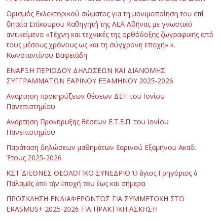
Ορισμός Εκλεκτορικού σώματος για τη μονιμοποίηση του επί
θητεία Επίκουρου Καθηγητή της ΑΕΑ Αθήνας με γνωστικό
αντικείμενο «Τέχνη και τεχνικές της ορθόδοξης ζωγραφικής από
τους μέσους χρόνους ως και τη σύγχρονη εποχή» κ.
Κωνσταντίνου Βαφειάδη
ΕΝΑΡΞΗ ΠΕΡΙΟΔΟΥ ΔΗΛΩΣΕΩΝ ΚΑΙ ΔΙΑΝΟΜΗΣ
ΣΥΓΓΡΑΜΜΑΤΩΝ ΕΑΡΙΝΟΥ ΕΞΑΜΗΝΟΥ 2025-2026
Ανάρτηση προκηρύξεων θέσεων ΔΕΠ του Ιονίου
Πανεπιστημίου
Ανάρτηση Προκήρυξης θέσεων Ε.Τ.Ε.Π. του Ιονίου
Πανεπιστημίου
Παράταση δηλώσεων μαθημάτων Εαρινού Εξαμήνου Ακαδ.
Έτους 2025-2026
ΚΣΤ΄ ΔΙΕΘΝΕΣ ΘΕΟΛΟΓΙΚΟ ΣΥΝΕΔΡΙΟ Ὁ ἅγιος Γρηγόριος ὁ
Παλαμᾶς ἀπὸ τὴν ἐποχή του ἕως καὶ σήμερα
ΠΡΟΣΚΛΗΣΗ ΕΝΔΙΑΦΕΡΟΝΤΟΣ ΓΙΑ ΣΥΜΜΕΤΟΧΗ ΣΤΟ
ERASMUS+ 2025-2026 ΓΙΑ ΠΡΑΚΤΙΚΗ ΑΣΚΗΣΗ