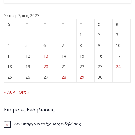
Σεπτέμβριος 2023
Δ
Τ
Τ
Π
Π
Σ
Κ
1
2
3
4
5
6
7
8
9
10
11
12
13
14
15
16
17
18
19
20
21
22
23
24
25
26
27
28
29
30
« Αυγ
Οκτ »
Επόμενες Εκδηλώσεις
Δεν υπάρχουν τρέχουσες εκδηλώσεις.