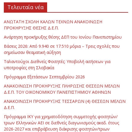
Τελευταία νέα
ΑΝΩΤΑΤΗ ΣΧΟΛΗ ΚΑΛΩΝ ΤΕΧΝΩΝ ΑΝΑΚΟΙΝΩΣΗ
ΠΡΟΚΗΡΥΞΗΣ ΘΕΣΗΣ Δ.Ε.Π.
Ανάρτηση προκήρυξης θέσης ΔΕΠ του Ιονίου Πανεπιστημίου
Βάσεις 2026: Από 9.940 σε 17.510 μόρια – Τρεις σχολές που
σημείωσαν θεαματική αύξηση
Ταλαντούχοι Διεθνείς Φοιτητές: Υποβολή αιτήσεων για
υποτροφίες στη Σλοβακία
Πρόγραμμα Εξετάσεων Σεπτεμβρίου 2026
ΑΝΑΚΟΙΝΩΣΗ ΠΡΟΚΗΡΥΞΗΣ ΠΛΗΡΩΣΗΣ ΘΕΣΕΩΝ ΜΕΛΩΝ
Δ.Ε.Π. ΤΟΥ ΟΙΚΟΝΟΜΙΚΟΥ ΠΑΝΕΠΙΣΤΗΜΙΟΥ ΑΘΗΝΩΝ
ΑΝΑΚΟΙΝΩΣΗ ΠΡΟΚΗΡΥΞΗΣ ΤΕΣΣΑΡΩΝ (4) ΘΕΣΕΩΝ ΜΕΛΩΝ
Δ.Ε.Π.
Πρόγραμμα ΙΚΥ για χρηματοδότηση συμμετοχής φοιτητών/
τριων Ελληνικών ΑΕΙ σε διεθνείς διαγωνισμούς ακαδ. έτους
2026-2027 και επιβράβευση διάκρισης φοιτητών/τριων