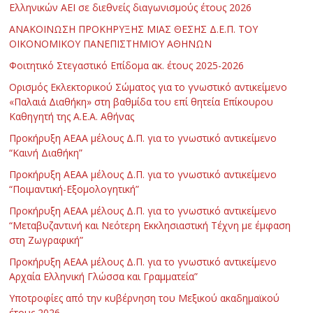
Ελληνικών ΑΕΙ σε διεθνείς διαγωνισμούς έτους 2026
ΑΝΑΚΟΙΝΩΣΗ ΠΡΟΚΗΡΥΞΗΣ ΜΙΑΣ ΘΕΣΗΣ Δ.Ε.Π. ΤΟΥ
ΟΙΚΟΝΟΜΙΚΟΥ ΠΑΝΕΠΙΣΤΗΜΙΟΥ ΑΘΗΝΩΝ
Φοιτητικό Στεγαστικό Επίδομα ακ. έτους 2025-2026
Ορισμός Εκλεκτορικού Σώματος για το γνωστικό αντικείμενο
«Παλαιά Διαθήκη» στη βαθμίδα του επί θητεία Επίκουρου
Καθηγητή της Α.Ε.Α. Αθήνας
Προκήρυξη ΑΕΑΑ μέλους Δ.Π. για το γνωστικό αντικείμενο
“Καινή Διαθήκη”
Προκήρυξη ΑΕΑΑ μέλους Δ.Π. για το γνωστικό αντικείμενο
“Ποιμαντική-Εξομολογητική”
Προκήρυξη ΑΕΑΑ μέλους Δ.Π. για το γνωστικό αντικείμενο
“Μεταβυζαντινή και Νεότερη Εκκλησιαστική Τέχνη με έμφαση
στη Ζωγραφική”
Προκήρυξη ΑΕΑΑ μέλους Δ.Π. για το γνωστικό αντικείμενο
Αρχαία Ελληνική Γλώσσα και Γραμματεία”
Υποτροφίες από την κυβέρνηση του Μεξικού ακαδημαϊκού
έτους 2026