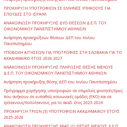
ΠΡΟΚΗΡΥΞΗ ΥΠΟΤΡΟΦΙΩΝ ΣΕ ΕΛΛΗΝΕΣ ΥΠΗΚΟΟΥΣ ΓΙΑ
ΣΠΟΥΔΕΣ ΣΤΟ ΙΣΡΑΗΛ
ΑΝΑΚΟΙΝΩΣΗ ΠΡΟΚΗΡΥΞΗΣ ΔΥΟ ΘΕΣΕΩΝ Δ.Ε.Π. ΤΟΥ
ΟΙΚΟΝΟΜΙΚΟΥ ΠΑΝΕΠΙΣΤΗΜΙΟΥ ΑΘΗΝΩΝ
Ανάρτηση προκηρύξεων θέσεων ΔΕΠ του Ιονίου
Πανεπιστημίου
ΥΠΟΒΟΛΗ ΑΙΤΗΣΕΩΝ ΓΙΑ ΥΠΟΤΡΟΦΙΕΣ ΣΤΗ ΣΛΟΒΑΚΙΑ ΓΙΑ ΤΟ
ΑΚΑΔΗΜΑΪΚΟ ΕΤΟΣ 2026 2027
ΑΝΑΚΟΙΝΩΣΗ ΠΡΟΚΗΡΥΞΗΣ ΠΛΗΡΩΣΗΣ ΘΕΣΗΣ ΜΕΛΟΥΣ
Δ.Ε.Π. ΤΟΥ ΟΙΚΟΝΟΜΙΚΟΥ ΠΑΝΕΠΙΣΤΗΜΙΟΥ ΑΘΗΝΩΝ
Ανάρτηση προκήρυξης θέσης ΔΕΠ του Ιονίου Πανεπιστημίου
Πρόγραμμα χορήγησης υποτροφιών σε επιμελείς φοιτητές/τριες
που ανήκουν σε ευπαθείς κοινωνικές ομάδες (ΕΚΟ) και σε
τρίτεκνους/πολύτεκνους για το ακαδ. έτος 2023-2024
ΠΡΟΚΗΡΥΞΗ ΤΡΙΩΝ (3) ΥΠΟΤΡΟΦΙΩΝ ΑΚΑΔΗΜΑΪΚΟΥ ΕΤΟΥΣ
2025-2026
ΑΝΑΚΟΙΝΩΣΗ ΠΡΟΚΗΡΥΞΗΣ ΜΙΑΣ (1) ΘΕΣΗΣ ΜΕΛΟΥΣ Δ.Ε.Π