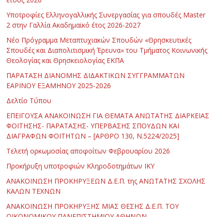
Υποτροφίες Ελληνογαλλικής Συνεργασίας για σπουδές Master
2 στην Γαλλία Ακαδημαϊκό έτος 2026-2027
Νέο Πρόγραμμα Μεταπτυχιακών Σπουδών «Θρησκευτικές
Σπουδές και Διαπολιτισμική Έρευνα» του Τμήματος Κοινωνικής
Θεολογίας και Θρησκειολογίας ΕΚΠΑ
ΠΑΡΑΤΑΣΗ ΔΙΑΝΟΜΗΣ ΔΙΔΑΚΤΙΚΩΝ ΣΥΓΓΡΑΜΜΑΤΩΝ
ΕΑΡΙΝΟΥ ΕΞΑΜΗΝΟΥ 2025-2026
Δελτίο Τύπου
ΕΠΕΙΓΟΥΣΑ ΑΝΑΚΟΙΝΩΣΗ ΓΙΑ ΘΕΜΑΤΑ ΑΝΩΤΑΤΗΣ ΔΙΑΡΚΕΙΑΣ
ΦΟΙΤΗΣΗΣ- ΠΑΡΑΤΑΣΗΣ- ΥΠΕΡΒΑΣΗΣ ΣΠΟΥΔΩΝ ΚΑΙ
ΔΙΑΓΡΑΦΩΝ ΦΟΙΤΗΤΩΝ – [ΑΡΘΡΟ 130, Ν.5224/2025]
Τελετή ορκωμοσίας αποφοίτων Φεβρουαρίου 2026
Προκήρυξη υποτροφιών Κληροδοτημάτων ΙΚΥ
ΑΝΑΚΟΙΝΩΣΗ ΠΡΟΚΗΡΥΞΕΩΝ Δ.Ε.Π. της ΑΝΩΤΑΤΗΣ ΣΧΟΛΗΣ
ΚΑΛΩΝ ΤΕΧΝΩΝ
ΑΝΑΚΟΙΝΩΣΗ ΠΡΟΚΗΡΥΞΗΣ ΜΙΑΣ ΘΕΣΗΣ Δ.Ε.Π. ΤΟΥ
ΟΙΚΟΝΟΜΙΚΟΥ ΠΑΝΕΠΙΣΤΗΜΙΟΥ ΑΘΗΝΩΝ