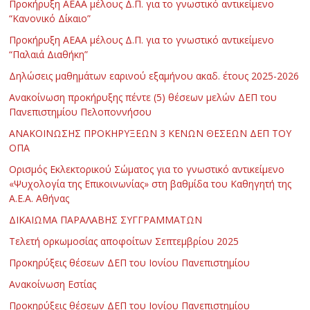
Προκήρυξη ΑΕΑΑ μέλους Δ.Π. για το γνωστικό αντικείμενο
“Κανονικό Δίκαιο”
Προκήρυξη ΑΕΑΑ μέλους Δ.Π. για το γνωστικό αντικείμενο
“Παλαιά Διαθήκη”
Δηλώσεις μαθημάτων εαρινού εξαμήνου ακαδ. έτους 2025-2026
Ανακοίνωση προκήρυξης πέντε (5) θέσεων μελών ΔΕΠ του
Πανεπιστημίου Πελοποννήσου
ΑΝΑΚΟΙΝΩΣΗΣ ΠΡΟΚΗΡΥΞΕΩΝ 3 ΚΕΝΩΝ ΘΕΣΕΩΝ ΔΕΠ ΤΟΥ
ΟΠΑ
Ορισμός Εκλεκτορικού Σώματος για το γνωστικό αντικείμενο
«Ψυχολογία της Επικοινωνίας» στη βαθμίδα του Καθηγητή της
Α.Ε.Α. Αθήνας
ΔΙΚΑΙΩΜΑ ΠΑΡΑΛΑΒΗΣ ΣΥΓΓΡΑΜΜΑΤΩΝ
Τελετή ορκωμοσίας αποφοίτων Σεπτεμβρίου 2025
Προκηρύξεις θέσεων ΔΕΠ του Ιονίου Πανεπιστημίου
Ανακοίνωση Εστίας
Προκηρύξεις θέσεων ΔΕΠ του Ιονίου Πανεπιστημίου