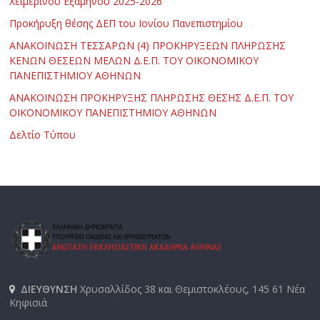
Χειμερινού Εξαμήνου 2025-2026
Προκήρυξη θέσης ΔΕΠ του Ιονίου Πανεπιστημίου
ΑΝΑΚΟΙΝΩΣΗ ΤΕΣΣΑΡΩΝ (4) ΠΡΟΚΗΡΥΞΕΩΝ ΠΛΗΡΩΣΗΣ
ΚΕΝΩΝ ΘΕΣΕΩΝ ΜΕΛΩΝ Δ.Ε.Π. ΤΟΥ ΟΙΚΟΝΟΜΙΚΟΥ
ΠΑΝΕΠΙΣΤΗΜΙΟΥ ΑΘΗΝΩΝ
ΑΝΑΚΟΙΝΩΣΗ ΠΡΟΚΗΡΥΞΗΣ ΠΛΗΡΩΣΗΣ ΘΕΣΗΣ Δ.Ε.Π. ΤΟΥ
ΟΙΚΟΝΟΜΙΚΟΥ ΠΑΝΕΠΙΣΤΗΜΙΟΥ ΑΘΗΝΩΝ
Δελτίο Τύπου
ΔΙΕΥΘΥΝΣΗ
Χρυσαλλίδος 38 και Θεμιστοκλέους, 145 61 Νέα
Κηφισιά