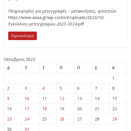
Πληροφορίες για μετεγγραφές – μετακινήσεις φοιτητών:
https://www.aeaa.gr/wp-content/uploads/2023/10/
Εγκύκλιος-μετεγγραφών-2023-2024.pdf
Περισσότερα
Οκτώβριος 2023
Δ
Τ
Τ
Π
Π
Σ
Κ
1
2
3
4
5
6
7
8
9
10
11
12
13
14
15
16
17
18
19
20
21
22
23
24
25
26
27
28
29
30
31