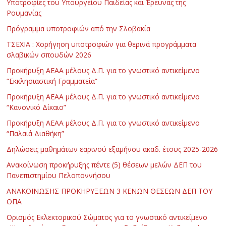
Υποτροφίες του Υπουργείου Παιδείας και Έρευνας της
Ρουμανίας
Πρόγραμμα υποτροφιών από την Σλοβακία
ΤΣΕΧΙΑ : Χορήγηση υποτροφιών για θερινά προγράμματα
σλαβικών σπουδών 2026
Προκήρυξη ΑΕΑΑ μέλους Δ.Π. για το γνωστικό αντικείμενο
“Εκκλησιαστική Γραμματεία”
Προκήρυξη ΑΕΑΑ μέλους Δ.Π. για το γνωστικό αντικείμενο
“Κανονικό Δίκαιο”
Προκήρυξη ΑΕΑΑ μέλους Δ.Π. για το γνωστικό αντικείμενο
“Παλαιά Διαθήκη”
Δηλώσεις μαθημάτων εαρινού εξαμήνου ακαδ. έτους 2025-2026
Ανακοίνωση προκήρυξης πέντε (5) θέσεων μελών ΔΕΠ του
Πανεπιστημίου Πελοποννήσου
ΑΝΑΚΟΙΝΩΣΗΣ ΠΡΟΚΗΡΥΞΕΩΝ 3 ΚΕΝΩΝ ΘΕΣΕΩΝ ΔΕΠ ΤΟΥ
ΟΠΑ
Ορισμός Εκλεκτορικού Σώματος για το γνωστικό αντικείμενο