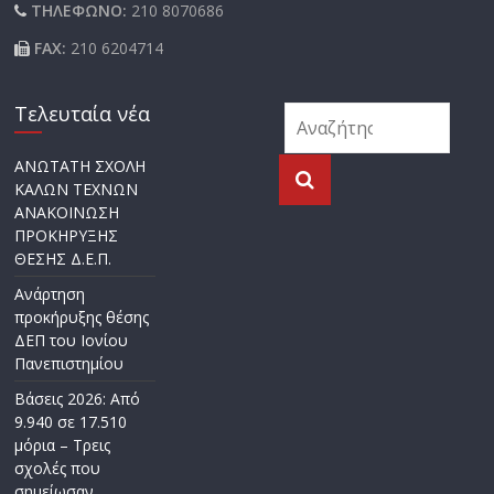
ΤΗΛΕΦΩΝΟ:
210 8070686
FAX:
210 6204714
Τελευταία νέα
ΑΝΩΤΑΤΗ ΣΧΟΛΗ
ΚΑΛΩΝ ΤΕΧΝΩΝ
ΑΝΑΚΟΙΝΩΣΗ
ΠΡΟΚΗΡΥΞΗΣ
ΘΕΣΗΣ Δ.Ε.Π.
Ανάρτηση
προκήρυξης θέσης
ΔΕΠ του Ιονίου
Πανεπιστημίου
Βάσεις 2026: Από
9.940 σε 17.510
μόρια – Τρεις
σχολές που
σημείωσαν