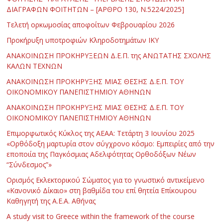
ΔΙΑΓΡΑΦΩΝ ΦΟΙΤΗΤΩΝ – [ΑΡΘΡΟ 130, Ν.5224/2025]
Τελετή ορκωμοσίας αποφοίτων Φεβρουαρίου 2026
Προκήρυξη υποτροφιών Κληροδοτημάτων ΙΚΥ
ΑΝΑΚΟΙΝΩΣΗ ΠΡΟΚΗΡΥΞΕΩΝ Δ.Ε.Π. της ΑΝΩΤΑΤΗΣ ΣΧΟΛΗΣ
ΚΑΛΩΝ ΤΕΧΝΩΝ
ΑΝΑΚΟΙΝΩΣΗ ΠΡΟΚΗΡΥΞΗΣ ΜΙΑΣ ΘΕΣΗΣ Δ.Ε.Π. ΤΟΥ
ΟΙΚΟΝΟΜΙΚΟΥ ΠΑΝΕΠΙΣΤΗΜΙΟΥ ΑΘΗΝΩΝ
ΑΝΑΚΟΙΝΩΣΗ ΠΡΟΚΗΡΥΞΗΣ ΜΙΑΣ ΘΕΣΗΣ Δ.Ε.Π. ΤΟΥ
ΟΙΚΟΝΟΜΙΚΟΥ ΠΑΝΕΠΙΣΤΗΜΙΟΥ ΑΘΗΝΩΝ
Επιμορφωτικός Κύκλος της ΑΕΑΑ: Τετάρτη 3 Ιουνίου 2025
«Ορθόδοξη μαρτυρία στον σύγχρονο κόσμο: Εμπειρίες από την
εποποιία της Παγκόσμιας Αδελφότητας Ορθοδόξων Νέων
“Σύνδεσμος”»
Ορισμός Εκλεκτορικού Σώματος για το γνωστικό αντικείμενο
«Κανονικό Δίκαιο» στη βαθμίδα του επί θητεία Επίκουρου
Καθηγητή της Α.Ε.Α. Αθήνας
Α study visit to Greece within the framework of the course