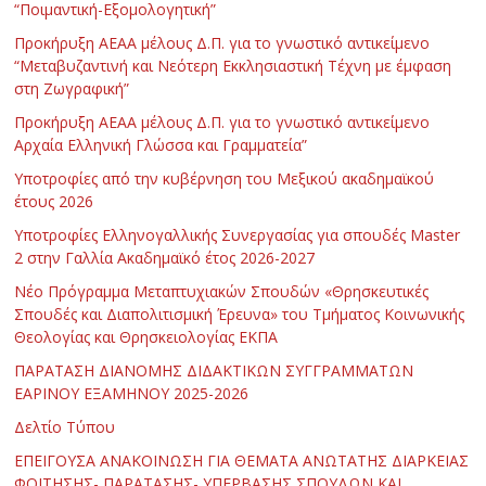
“Ποιμαντική-Εξομολογητική”
Προκήρυξη ΑΕΑΑ μέλους Δ.Π. για το γνωστικό αντικείμενο
“Μεταβυζαντινή και Νεότερη Εκκλησιαστική Τέχνη με έμφαση
στη Ζωγραφική”
Προκήρυξη ΑΕΑΑ μέλους Δ.Π. για το γνωστικό αντικείμενο
Αρχαία Ελληνική Γλώσσα και Γραμματεία”
Υποτροφίες από την κυβέρνηση του Μεξικού ακαδημαϊκού
έτους 2026
Υποτροφίες Ελληνογαλλικής Συνεργασίας για σπουδές Master
2 στην Γαλλία Ακαδημαϊκό έτος 2026-2027
Νέο Πρόγραμμα Μεταπτυχιακών Σπουδών «Θρησκευτικές
Σπουδές και Διαπολιτισμική Έρευνα» του Τμήματος Κοινωνικής
Θεολογίας και Θρησκειολογίας ΕΚΠΑ
ΠΑΡΑΤΑΣΗ ΔΙΑΝΟΜΗΣ ΔΙΔΑΚΤΙΚΩΝ ΣΥΓΓΡΑΜΜΑΤΩΝ
ΕΑΡΙΝΟΥ ΕΞΑΜΗΝΟΥ 2025-2026
Δελτίο Τύπου
ΕΠΕΙΓΟΥΣΑ ΑΝΑΚΟΙΝΩΣΗ ΓΙΑ ΘΕΜΑΤΑ ΑΝΩΤΑΤΗΣ ΔΙΑΡΚΕΙΑΣ
ΦΟΙΤΗΣΗΣ- ΠΑΡΑΤΑΣΗΣ- ΥΠΕΡΒΑΣΗΣ ΣΠΟΥΔΩΝ ΚΑΙ