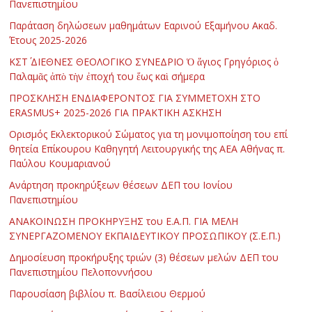
Πανεπιστημίου
Παράταση δηλώσεων μαθημάτων Εαρινού Εξαμήνου Ακαδ.
Έτους 2025-2026
ΚΣΤ΄ ΔΙΕΘΝΕΣ ΘΕΟΛΟΓΙΚΟ ΣΥΝΕΔΡΙΟ Ὁ ἅγιος Γρηγόριος ὁ
Παλαμᾶς ἀπὸ τὴν ἐποχή του ἕως καὶ σήμερα
ΠΡΟΣΚΛΗΣΗ ΕΝΔΙΑΦΕΡΟΝΤΟΣ ΓΙΑ ΣΥΜΜΕΤΟΧΗ ΣΤΟ
ERASMUS+ 2025-2026 ΓΙΑ ΠΡΑΚΤΙΚΗ ΑΣΚΗΣΗ
Ορισμός Εκλεκτορικού Σώματος για τη μονιμοποίηση του επί
θητεία Επίκουρου Καθηγητή Λειτουργικής της ΑΕΑ Αθήνας π.
Παύλου Κουμαριανού
Ανάρτηση προκηρύξεων θέσεων ΔΕΠ του Ιονίου
Πανεπιστημίου
ΑΝΑΚΟΙΝΩΣΗ ΠΡΟΚΗΡΥΞΗΣ του Ε.Α.Π. ΓΙΑ ΜΕΛΗ
ΣΥΝΕΡΓΑΖΟΜΕΝΟΥ ΕΚΠΑΙΔΕΥΤΙΚΟΥ ΠΡΟΣΩΠΙΚΟΥ (Σ.Ε.Π.)
Δημοσίευση προκήρυξης τριών (3) θέσεων μελών ΔΕΠ του
Πανεπιστημίου Πελοποννήσου
Παρουσίαση βιβλίου π. Βασίλειου Θερμού