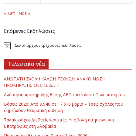
« Σεπ
Νοέ »
Επόμενες Εκδηλώσεις
Δεν υπάρχουν τρέχουσες εκδηλώσεις.
Τελευταία νέα
ΑΝΩΤΑΤΗ ΣΧΟΛΗ ΚΑΛΩΝ ΤΕΧΝΩΝ ΑΝΑΚΟΙΝΩΣΗ
ΠΡΟΚΗΡΥΞΗΣ ΘΕΣΗΣ Δ.Ε.Π.
Ανάρτηση προκήρυξης θέσης ΔΕΠ του Ιονίου Πανεπιστημίου
Βάσεις 2026: Από 9.940 σε 17.510 μόρια – Τρεις σχολές που
σημείωσαν θεαματική αύξηση
Ταλαντούχοι Διεθνείς Φοιτητές: Υποβολή αιτήσεων για
υποτροφίες στη Σλοβακία
Πρόγραμμα Εξετάσεων Σεπτεμβρίου 2026