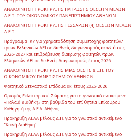
ΑΝΑΚΟΙΝΩΣΗ ΠΡΟΚΗΡΥΞΗΣ ΠΛΗΡΩΣΗΣ ΘΕΣΕΩΝ ΜΕΛΩΝ
Δ.Ε.Π. ΤΟΥ ΟΙΚΟΝΟΜΙΚΟΥ ΠΑΝΕΠΙΣΤΗΜΙΟΥ ΑΘΗΝΩΝ
ΑΝΑΚΟΙΝΩΣΗ ΠΡΟΚΗΡΥΞΗΣ ΤΕΣΣΑΡΩΝ (4) ΘΕΣΕΩΝ ΜΕΛΩΝ
Δ.Ε.Π.
Πρόγραμμα ΙΚΥ για χρηματοδότηση συμμετοχής φοιτητών/
τριων Ελληνικών ΑΕΙ σε διεθνείς διαγωνισμούς ακαδ. έτους
2026-2027 και επιβράβευση διάκρισης φοιτητών/τριων
Ελληνικών ΑΕΙ σε διεθνείς διαγωνισμούς έτους 2026
ΑΝΑΚΟΙΝΩΣΗ ΠΡΟΚΗΡΥΞΗΣ ΜΙΑΣ ΘΕΣΗΣ Δ.Ε.Π. ΤΟΥ
ΟΙΚΟΝΟΜΙΚΟΥ ΠΑΝΕΠΙΣΤΗΜΙΟΥ ΑΘΗΝΩΝ
Φοιτητικό Στεγαστικό Επίδομα ακ. έτους 2025-2026
Ορισμός Εκλεκτορικού Σώματος για το γνωστικό αντικείμενο
«Παλαιά Διαθήκη» στη βαθμίδα του επί θητεία Επίκουρου
Καθηγητή της Α.Ε.Α. Αθήνας
Προκήρυξη ΑΕΑΑ μέλους Δ.Π. για το γνωστικό αντικείμενο
“Καινή Διαθήκη”
Προκήρυξη ΑΕΑΑ μέλους Δ.Π. για το γνωστικό αντικείμενο