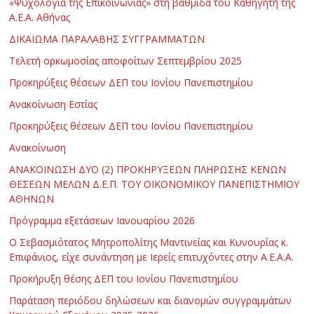
«Ψυχολογία της Επικοινωνίας» στη βαθμίδα του Καθηγητή της
Α.Ε.Α. Αθήνας
ΔΙΚΑΙΩΜΑ ΠΑΡΑΛΑΒΗΣ ΣΥΓΓΡΑΜΜΑΤΩΝ
Τελετή ορκωμοσίας αποφοίτων Σεπτεμβρίου 2025
Προκηρύξεις θέσεων ΔΕΠ του Ιονίου Πανεπιστημίου
Ανακοίνωση Εστίας
Προκηρύξεις θέσεων ΔΕΠ του Ιονίου Πανεπιστημίου
Ανακοίνωση
ΑΝΑΚΟΙΝΩΣΗ ΔΥΟ (2) ΠΡΟΚΗΡΥΞΕΩΝ ΠΛΗΡΩΣΗΣ ΚΕΝΩΝ
ΘΕΣΕΩΝ ΜΕΛΩΝ Δ.Ε.Π. ΤΟΥ ΟΙΚΟΝΟΜΙΚΟΥ ΠΑΝΕΠΙΣΤΗΜΙΟΥ
ΑΘΗΝΩΝ
Πρόγραμμα εξετάσεων Ιανουαρίου 2026
Ο Σεβασμιότατος Μητροπολίτης Μαντινείας και Κυνουρίας κ.
Επιφάνιος, είχε συνάντηση με Ιερείς επιτυχόντες στην Α.Ε.Α.Α.
Προκήρυξη θέσης ΔΕΠ του Ιονίου Πανεπιστημίου
Παράταση περιόδου δηλώσεων και διανομών συγγραμμάτων