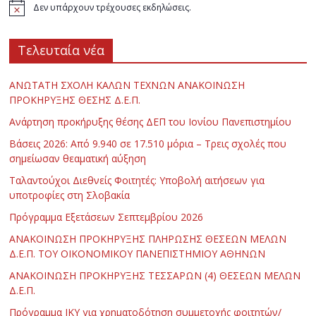
Δεν υπάρχουν τρέχουσες εκδηλώσεις.
Τελευταία νέα
ΑΝΩΤΑΤΗ ΣΧΟΛΗ ΚΑΛΩΝ ΤΕΧΝΩΝ ΑΝΑΚΟΙΝΩΣΗ
ΠΡΟΚΗΡΥΞΗΣ ΘΕΣΗΣ Δ.Ε.Π.
Ανάρτηση προκήρυξης θέσης ΔΕΠ του Ιονίου Πανεπιστημίου
Βάσεις 2026: Από 9.940 σε 17.510 μόρια – Τρεις σχολές που
σημείωσαν θεαματική αύξηση
Ταλαντούχοι Διεθνείς Φοιτητές: Υποβολή αιτήσεων για
υποτροφίες στη Σλοβακία
Πρόγραμμα Εξετάσεων Σεπτεμβρίου 2026
ΑΝΑΚΟΙΝΩΣΗ ΠΡΟΚΗΡΥΞΗΣ ΠΛΗΡΩΣΗΣ ΘΕΣΕΩΝ ΜΕΛΩΝ
Δ.Ε.Π. ΤΟΥ ΟΙΚΟΝΟΜΙΚΟΥ ΠΑΝΕΠΙΣΤΗΜΙΟΥ ΑΘΗΝΩΝ
ΑΝΑΚΟΙΝΩΣΗ ΠΡΟΚΗΡΥΞΗΣ ΤΕΣΣΑΡΩΝ (4) ΘΕΣΕΩΝ ΜΕΛΩΝ
Δ.Ε.Π.
Πρόγραμμα ΙΚΥ για χρηματοδότηση συμμετοχής φοιτητών/