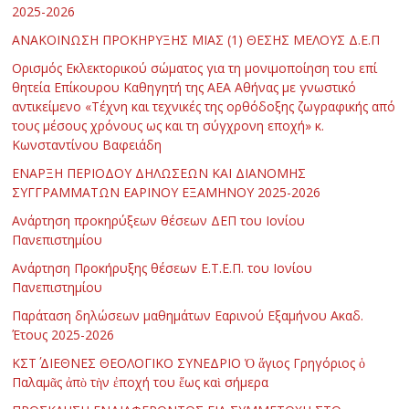
2025-2026
ΑΝΑΚΟΙΝΩΣΗ ΠΡΟΚΗΡΥΞΗΣ ΜΙΑΣ (1) ΘΕΣΗΣ ΜΕΛΟΥΣ Δ.Ε.Π
Ορισμός Εκλεκτορικού σώματος για τη μονιμοποίηση του επί
θητεία Επίκουρου Καθηγητή της ΑΕΑ Αθήνας με γνωστικό
αντικείμενο «Τέχνη και τεχνικές της ορθόδοξης ζωγραφικής από
τους μέσους χρόνους ως και τη σύγχρονη εποχή» κ.
Κωνσταντίνου Βαφειάδη
ΕΝΑΡΞΗ ΠΕΡΙΟΔΟΥ ΔΗΛΩΣΕΩΝ ΚΑΙ ΔΙΑΝΟΜΗΣ
ΣΥΓΓΡΑΜΜΑΤΩΝ ΕΑΡΙΝΟΥ ΕΞΑΜΗΝΟΥ 2025-2026
Ανάρτηση προκηρύξεων θέσεων ΔΕΠ του Ιονίου
Πανεπιστημίου
Ανάρτηση Προκήρυξης θέσεων Ε.Τ.Ε.Π. του Ιονίου
Πανεπιστημίου
Παράταση δηλώσεων μαθημάτων Εαρινού Εξαμήνου Ακαδ.
Έτους 2025-2026
ΚΣΤ΄ ΔΙΕΘΝΕΣ ΘΕΟΛΟΓΙΚΟ ΣΥΝΕΔΡΙΟ Ὁ ἅγιος Γρηγόριος ὁ
Παλαμᾶς ἀπὸ τὴν ἐποχή του ἕως καὶ σήμερα