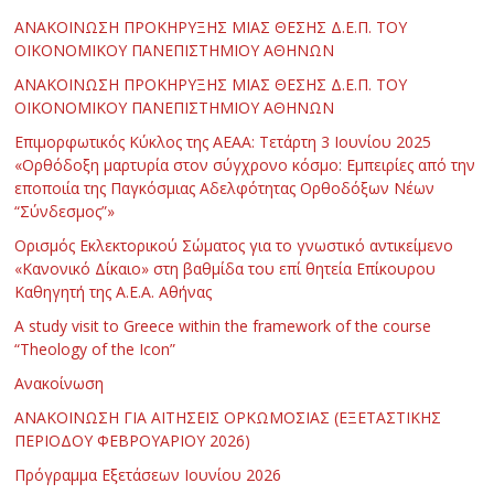
ΑΝΑΚΟΙΝΩΣΗ ΠΡΟΚΗΡΥΞΗΣ ΜΙΑΣ ΘΕΣΗΣ Δ.Ε.Π. ΤΟΥ
ΟΙΚΟΝΟΜΙΚΟΥ ΠΑΝΕΠΙΣΤΗΜΙΟΥ ΑΘΗΝΩΝ
ΑΝΑΚΟΙΝΩΣΗ ΠΡΟΚΗΡΥΞΗΣ ΜΙΑΣ ΘΕΣΗΣ Δ.Ε.Π. ΤΟΥ
ΟΙΚΟΝΟΜΙΚΟΥ ΠΑΝΕΠΙΣΤΗΜΙΟΥ ΑΘΗΝΩΝ
Επιμορφωτικός Κύκλος της ΑΕΑΑ: Τετάρτη 3 Ιουνίου 2025
«Ορθόδοξη μαρτυρία στον σύγχρονο κόσμο: Εμπειρίες από την
εποποιία της Παγκόσμιας Αδελφότητας Ορθοδόξων Νέων
“Σύνδεσμος”»
Ορισμός Εκλεκτορικού Σώματος για το γνωστικό αντικείμενο
«Κανονικό Δίκαιο» στη βαθμίδα του επί θητεία Επίκουρου
Καθηγητή της Α.Ε.Α. Αθήνας
Α study visit to Greece within the framework of the course
“Theology of the Icon”
Ανακοίνωση
ΑΝΑΚΟΙΝΩΣΗ ΓΙΑ ΑΙΤΗΣΕΙΣ ΟΡΚΩΜΟΣΙΑΣ (ΕΞΕΤΑΣΤΙΚΗΣ
ΠΕΡΙΟΔΟΥ ΦΕΒΡΟΥΑΡΙΟΥ 2026)
Πρόγραμμα Εξετάσεων Ιουνίου 2026