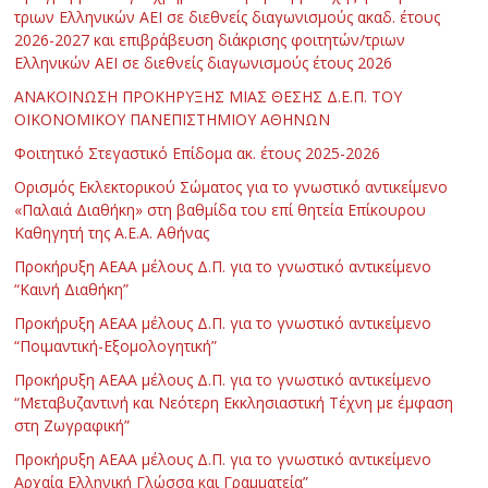
τριων Ελληνικών ΑΕΙ σε διεθνείς διαγωνισμούς ακαδ. έτους
2026-2027 και επιβράβευση διάκρισης φοιτητών/τριων
Ελληνικών ΑΕΙ σε διεθνείς διαγωνισμούς έτους 2026
ΑΝΑΚΟΙΝΩΣΗ ΠΡΟΚΗΡΥΞΗΣ ΜΙΑΣ ΘΕΣΗΣ Δ.Ε.Π. ΤΟΥ
ΟΙΚΟΝΟΜΙΚΟΥ ΠΑΝΕΠΙΣΤΗΜΙΟΥ ΑΘΗΝΩΝ
Φοιτητικό Στεγαστικό Επίδομα ακ. έτους 2025-2026
Ορισμός Εκλεκτορικού Σώματος για το γνωστικό αντικείμενο
«Παλαιά Διαθήκη» στη βαθμίδα του επί θητεία Επίκουρου
Καθηγητή της Α.Ε.Α. Αθήνας
Προκήρυξη ΑΕΑΑ μέλους Δ.Π. για το γνωστικό αντικείμενο
“Καινή Διαθήκη”
Προκήρυξη ΑΕΑΑ μέλους Δ.Π. για το γνωστικό αντικείμενο
“Ποιμαντική-Εξομολογητική”
Προκήρυξη ΑΕΑΑ μέλους Δ.Π. για το γνωστικό αντικείμενο
“Μεταβυζαντινή και Νεότερη Εκκλησιαστική Τέχνη με έμφαση
στη Ζωγραφική”
Προκήρυξη ΑΕΑΑ μέλους Δ.Π. για το γνωστικό αντικείμενο
Αρχαία Ελληνική Γλώσσα και Γραμματεία”