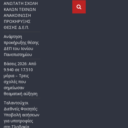
ΑΝΩΤΑΤΗ ΣΧΟΛΗ
ΚΑΛΩΝ ΤΕΧΝΩΝ
ΑΝΑΚΟΙΝΩΣΗ
ΠΡΟΚΗΡΥΞΗΣ
ΘΕΣΗΣ Δ.Ε.Π.
Ανάρτηση
προκήρυξης θέσης
ΔΕΠ του Ιονίου
Πανεπιστημίου
Βάσεις 2026: Από
9.940 σε 17.510
μόρια – Τρεις
σχολές που
σημείωσαν
θεαματική αύξηση
Ταλαντούχοι
Διεθνείς Φοιτητές:
Υποβολή αιτήσεων
για υποτροφίες
στη Σλοβακία