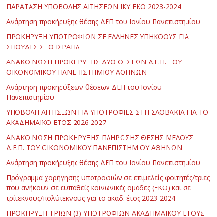
ΠΑΡΑΤΑΣΗ ΥΠΟΒΟΛΗΣ ΑΙΤΗΣΕΩΝ ΙΚΥ ΕΚΟ 2023-2024
Ανάρτηση προκήρυξης θέσης ΔΕΠ του Ιονίου Πανεπιστημίου
ΠΡΟΚΗΡΥΞΗ ΥΠΟΤΡΟΦΙΩΝ ΣΕ ΕΛΛΗΝΕΣ ΥΠΗΚΟΟΥΣ ΓΙΑ
ΣΠΟΥΔΕΣ ΣΤΟ ΙΣΡΑΗΛ
ΑΝΑΚΟΙΝΩΣΗ ΠΡΟΚΗΡΥΞΗΣ ΔΥΟ ΘΕΣΕΩΝ Δ.Ε.Π. ΤΟΥ
ΟΙΚΟΝΟΜΙΚΟΥ ΠΑΝΕΠΙΣΤΗΜΙΟΥ ΑΘΗΝΩΝ
Ανάρτηση προκηρύξεων θέσεων ΔΕΠ του Ιονίου
Πανεπιστημίου
ΥΠΟΒΟΛΗ ΑΙΤΗΣΕΩΝ ΓΙΑ ΥΠΟΤΡΟΦΙΕΣ ΣΤΗ ΣΛΟΒΑΚΙΑ ΓΙΑ ΤΟ
ΑΚΑΔΗΜΑΪΚΟ ΕΤΟΣ 2026 2027
ΑΝΑΚΟΙΝΩΣΗ ΠΡΟΚΗΡΥΞΗΣ ΠΛΗΡΩΣΗΣ ΘΕΣΗΣ ΜΕΛΟΥΣ
Δ.Ε.Π. ΤΟΥ ΟΙΚΟΝΟΜΙΚΟΥ ΠΑΝΕΠΙΣΤΗΜΙΟΥ ΑΘΗΝΩΝ
Ανάρτηση προκήρυξης θέσης ΔΕΠ του Ιονίου Πανεπιστημίου
Πρόγραμμα χορήγησης υποτροφιών σε επιμελείς φοιτητές/τριες
που ανήκουν σε ευπαθείς κοινωνικές ομάδες (ΕΚΟ) και σε
τρίτεκνους/πολύτεκνους για το ακαδ. έτος 2023-2024
ΠΡΟΚΗΡΥΞΗ ΤΡΙΩΝ (3) ΥΠΟΤΡΟΦΙΩΝ ΑΚΑΔΗΜΑΪΚΟΥ ΕΤΟΥΣ