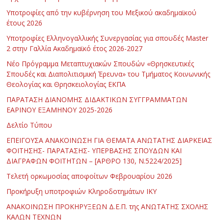
Υποτροφίες από την κυβέρνηση του Μεξικού ακαδημαϊκού
έτους 2026
Υποτροφίες Ελληνογαλλικής Συνεργασίας για σπουδές Master
2 στην Γαλλία Ακαδημαϊκό έτος 2026-2027
Νέο Πρόγραμμα Μεταπτυχιακών Σπουδών «Θρησκευτικές
Σπουδές και Διαπολιτισμική Έρευνα» του Τμήματος Κοινωνικής
Θεολογίας και Θρησκειολογίας ΕΚΠΑ
ΠΑΡΑΤΑΣΗ ΔΙΑΝΟΜΗΣ ΔΙΔΑΚΤΙΚΩΝ ΣΥΓΓΡΑΜΜΑΤΩΝ
ΕΑΡΙΝΟΥ ΕΞΑΜΗΝΟΥ 2025-2026
Δελτίο Τύπου
ΕΠΕΙΓΟΥΣΑ ΑΝΑΚΟΙΝΩΣΗ ΓΙΑ ΘΕΜΑΤΑ ΑΝΩΤΑΤΗΣ ΔΙΑΡΚΕΙΑΣ
ΦΟΙΤΗΣΗΣ- ΠΑΡΑΤΑΣΗΣ- ΥΠΕΡΒΑΣΗΣ ΣΠΟΥΔΩΝ ΚΑΙ
ΔΙΑΓΡΑΦΩΝ ΦΟΙΤΗΤΩΝ – [ΑΡΘΡΟ 130, Ν.5224/2025]
Τελετή ορκωμοσίας αποφοίτων Φεβρουαρίου 2026
Προκήρυξη υποτροφιών Κληροδοτημάτων ΙΚΥ
ΑΝΑΚΟΙΝΩΣΗ ΠΡΟΚΗΡΥΞΕΩΝ Δ.Ε.Π. της ΑΝΩΤΑΤΗΣ ΣΧΟΛΗΣ
ΚΑΛΩΝ ΤΕΧΝΩΝ