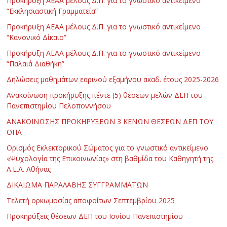
Προκήρυξη ΑΕΑΑ μέλους Δ.Π. για το γνωστικό αντικείμενο
“Εκκλησιαστική Γραμματεία”
Προκήρυξη ΑΕΑΑ μέλους Δ.Π. για το γνωστικό αντικείμενο
“Κανονικό Δίκαιο”
Προκήρυξη ΑΕΑΑ μέλους Δ.Π. για το γνωστικό αντικείμενο
“Παλαιά Διαθήκη”
Δηλώσεις μαθημάτων εαρινού εξαμήνου ακαδ. έτους 2025-2026
Ανακοίνωση προκήρυξης πέντε (5) θέσεων μελών ΔΕΠ του
Πανεπιστημίου Πελοποννήσου
ΑΝΑΚΟΙΝΩΣΗΣ ΠΡΟΚΗΡΥΞΕΩΝ 3 ΚΕΝΩΝ ΘΕΣΕΩΝ ΔΕΠ ΤΟΥ
ΟΠΑ
Ορισμός Εκλεκτορικού Σώματος για το γνωστικό αντικείμενο
«Ψυχολογία της Επικοινωνίας» στη βαθμίδα του Καθηγητή της
Α.Ε.Α. Αθήνας
ΔΙΚΑΙΩΜΑ ΠΑΡΑΛΑΒΗΣ ΣΥΓΓΡΑΜΜΑΤΩΝ
Τελετή ορκωμοσίας αποφοίτων Σεπτεμβρίου 2025
Προκηρύξεις θέσεων ΔΕΠ του Ιονίου Πανεπιστημίου