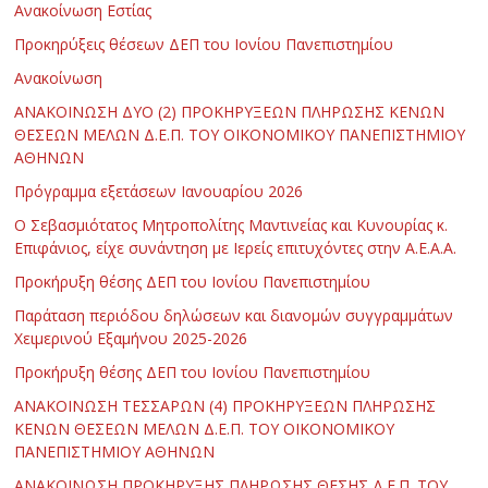
Ανακοίνωση Εστίας
Προκηρύξεις θέσεων ΔΕΠ του Ιονίου Πανεπιστημίου
Ανακοίνωση
ΑΝΑΚΟΙΝΩΣΗ ΔΥΟ (2) ΠΡΟΚΗΡΥΞΕΩΝ ΠΛΗΡΩΣΗΣ ΚΕΝΩΝ
ΘΕΣΕΩΝ ΜΕΛΩΝ Δ.Ε.Π. ΤΟΥ ΟΙΚΟΝΟΜΙΚΟΥ ΠΑΝΕΠΙΣΤΗΜΙΟΥ
ΑΘΗΝΩΝ
Πρόγραμμα εξετάσεων Ιανουαρίου 2026
Ο Σεβασμιότατος Μητροπολίτης Μαντινείας και Κυνουρίας κ.
Επιφάνιος, είχε συνάντηση με Ιερείς επιτυχόντες στην Α.Ε.Α.Α.
Προκήρυξη θέσης ΔΕΠ του Ιονίου Πανεπιστημίου
Παράταση περιόδου δηλώσεων και διανομών συγγραμμάτων
Χειμερινού Εξαμήνου 2025-2026
Προκήρυξη θέσης ΔΕΠ του Ιονίου Πανεπιστημίου
ΑΝΑΚΟΙΝΩΣΗ ΤΕΣΣΑΡΩΝ (4) ΠΡΟΚΗΡΥΞΕΩΝ ΠΛΗΡΩΣΗΣ
ΚΕΝΩΝ ΘΕΣΕΩΝ ΜΕΛΩΝ Δ.Ε.Π. ΤΟΥ ΟΙΚΟΝΟΜΙΚΟΥ
ΠΑΝΕΠΙΣΤΗΜΙΟΥ ΑΘΗΝΩΝ
ΑΝΑΚΟΙΝΩΣΗ ΠΡΟΚΗΡΥΞΗΣ ΠΛΗΡΩΣΗΣ ΘΕΣΗΣ Δ.Ε.Π. ΤΟΥ