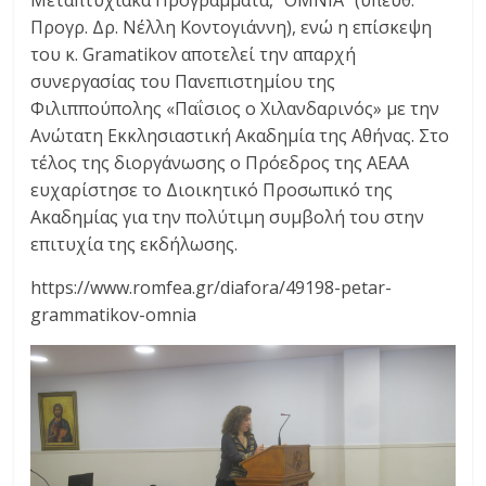
Μεταπτυχιακά Προγράμματα, “OMNIA” (υπεύθ.
Προγρ. Δρ. Νέλλη Κοντογιάννη), ενώ η επίσκεψη
του κ. Gramatikov αποτελεί την απαρχή
συνεργασίας του Πανεπιστημίου της
Φιλιππούπολης «Παΐσιος ο Χιλανδαρινός» με την
Ανώτατη Εκκλησιαστική Ακαδημία της Αθήνας. Στο
τέλος της διοργάνωσης ο Πρόεδρος της ΑΕΑΑ
ευχαρίστησε το Διοικητικό Προσωπικό της
Ακαδημίας για την πολύτιμη συμβολή του στην
επιτυχία της εκδήλωσης.
https://www.romfea.gr/diafora/49198-petar-
grammatikov-omnia