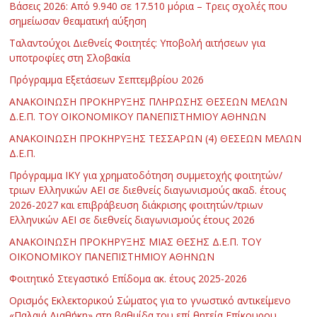
Βάσεις 2026: Από 9.940 σε 17.510 μόρια – Τρεις σχολές που
σημείωσαν θεαματική αύξηση
Ταλαντούχοι Διεθνείς Φοιτητές: Υποβολή αιτήσεων για
υποτροφίες στη Σλοβακία
Πρόγραμμα Εξετάσεων Σεπτεμβρίου 2026
ΑΝΑΚΟΙΝΩΣΗ ΠΡΟΚΗΡΥΞΗΣ ΠΛΗΡΩΣΗΣ ΘΕΣΕΩΝ ΜΕΛΩΝ
Δ.Ε.Π. ΤΟΥ ΟΙΚΟΝΟΜΙΚΟΥ ΠΑΝΕΠΙΣΤΗΜΙΟΥ ΑΘΗΝΩΝ
ΑΝΑΚΟΙΝΩΣΗ ΠΡΟΚΗΡΥΞΗΣ ΤΕΣΣΑΡΩΝ (4) ΘΕΣΕΩΝ ΜΕΛΩΝ
Δ.Ε.Π.
Πρόγραμμα ΙΚΥ για χρηματοδότηση συμμετοχής φοιτητών/
τριων Ελληνικών ΑΕΙ σε διεθνείς διαγωνισμούς ακαδ. έτους
2026-2027 και επιβράβευση διάκρισης φοιτητών/τριων
Ελληνικών ΑΕΙ σε διεθνείς διαγωνισμούς έτους 2026
ΑΝΑΚΟΙΝΩΣΗ ΠΡΟΚΗΡΥΞΗΣ ΜΙΑΣ ΘΕΣΗΣ Δ.Ε.Π. ΤΟΥ
ΟΙΚΟΝΟΜΙΚΟΥ ΠΑΝΕΠΙΣΤΗΜΙΟΥ ΑΘΗΝΩΝ
Φοιτητικό Στεγαστικό Επίδομα ακ. έτους 2025-2026
Ορισμός Εκλεκτορικού Σώματος για το γνωστικό αντικείμενο
«Παλαιά Διαθήκη» στη βαθμίδα του επί θητεία Επίκουρου