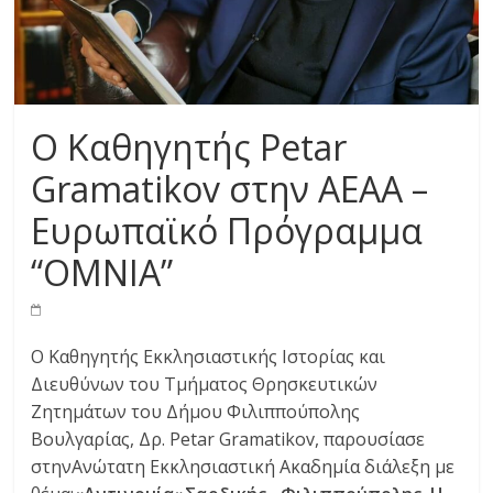
Ο Καθηγητής Petar
Gramatikov στην ΑΕΑΑ –
Ευρωπαϊκό Πρόγραμμα
“OMNIA”
Ο Καθηγητής Εκκλησιαστικής Ιστορίας και
Διευθύνων του Τμήματος Θρησκευτικών
Ζητημάτων του Δήμου Φιλιππούπολης
Βουλγαρίας, Δρ. Petar Gramatikov, παρουσίασε
στηνΑνώτατη Εκκλησιαστική Ακαδημία διάλεξη με