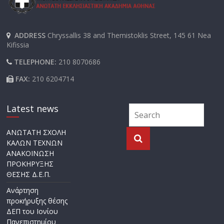
ADDRESS
Chryssallis 38 and Themistoklis Street, 145 61 Nea
Kifissia
TELEPHONE:
210 8070686
FAX:
210 6204714
Latest news
ΑΝΩΤΑΤΗ ΣΧΟΛΗ
ΚΑΛΩΝ ΤΕΧΝΩΝ
ΑΝΑΚΟΙΝΩΣΗ
ΠΡΟΚΗΡΥΞΗΣ
ΘΕΣΗΣ Δ.Ε.Π.
Ανάρτηση
προκήρυξης θέσης
ΔΕΠ του Ιονίου
Πανεπιστημίου