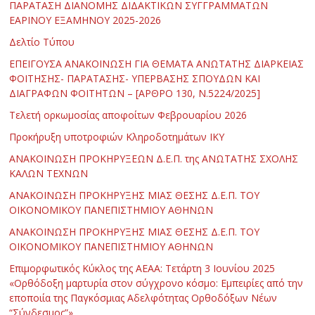
ΠΑΡΑΤΑΣΗ ΔΙΑΝΟΜΗΣ ΔΙΔΑΚΤΙΚΩΝ ΣΥΓΓΡΑΜΜΑΤΩΝ
ΕΑΡΙΝΟΥ ΕΞΑΜΗΝΟΥ 2025-2026
Δελτίο Τύπου
ΕΠΕΙΓΟΥΣΑ ΑΝΑΚΟΙΝΩΣΗ ΓΙΑ ΘΕΜΑΤΑ ΑΝΩΤΑΤΗΣ ΔΙΑΡΚΕΙΑΣ
ΦΟΙΤΗΣΗΣ- ΠΑΡΑΤΑΣΗΣ- ΥΠΕΡΒΑΣΗΣ ΣΠΟΥΔΩΝ ΚΑΙ
ΔΙΑΓΡΑΦΩΝ ΦΟΙΤΗΤΩΝ – [ΑΡΘΡΟ 130, Ν.5224/2025]
Τελετή ορκωμοσίας αποφοίτων Φεβρουαρίου 2026
Προκήρυξη υποτροφιών Κληροδοτημάτων ΙΚΥ
ΑΝΑΚΟΙΝΩΣΗ ΠΡΟΚΗΡΥΞΕΩΝ Δ.Ε.Π. της ΑΝΩΤΑΤΗΣ ΣΧΟΛΗΣ
ΚΑΛΩΝ ΤΕΧΝΩΝ
ΑΝΑΚΟΙΝΩΣΗ ΠΡΟΚΗΡΥΞΗΣ ΜΙΑΣ ΘΕΣΗΣ Δ.Ε.Π. ΤΟΥ
ΟΙΚΟΝΟΜΙΚΟΥ ΠΑΝΕΠΙΣΤΗΜΙΟΥ ΑΘΗΝΩΝ
ΑΝΑΚΟΙΝΩΣΗ ΠΡΟΚΗΡΥΞΗΣ ΜΙΑΣ ΘΕΣΗΣ Δ.Ε.Π. ΤΟΥ
ΟΙΚΟΝΟΜΙΚΟΥ ΠΑΝΕΠΙΣΤΗΜΙΟΥ ΑΘΗΝΩΝ
Επιμορφωτικός Κύκλος της ΑΕΑΑ: Τετάρτη 3 Ιουνίου 2025
«Ορθόδοξη μαρτυρία στον σύγχρονο κόσμο: Εμπειρίες από την
εποποιία της Παγκόσμιας Αδελφότητας Ορθοδόξων Νέων
“Σύνδεσμος”»