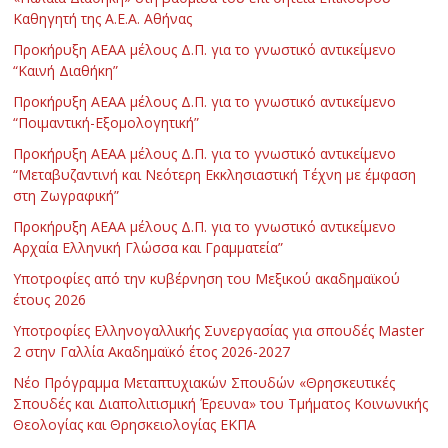
Καθηγητή της Α.Ε.Α. Αθήνας
Προκήρυξη ΑΕΑΑ μέλους Δ.Π. για το γνωστικό αντικείμενο
“Καινή Διαθήκη”
Προκήρυξη ΑΕΑΑ μέλους Δ.Π. για το γνωστικό αντικείμενο
“Ποιμαντική-Εξομολογητική”
Προκήρυξη ΑΕΑΑ μέλους Δ.Π. για το γνωστικό αντικείμενο
“Μεταβυζαντινή και Νεότερη Εκκλησιαστική Τέχνη με έμφαση
στη Ζωγραφική”
Προκήρυξη ΑΕΑΑ μέλους Δ.Π. για το γνωστικό αντικείμενο
Αρχαία Ελληνική Γλώσσα και Γραμματεία”
Υποτροφίες από την κυβέρνηση του Μεξικού ακαδημαϊκού
έτους 2026
Υποτροφίες Ελληνογαλλικής Συνεργασίας για σπουδές Master
2 στην Γαλλία Ακαδημαϊκό έτος 2026-2027
Νέο Πρόγραμμα Μεταπτυχιακών Σπουδών «Θρησκευτικές
Σπουδές και Διαπολιτισμική Έρευνα» του Τμήματος Κοινωνικής
Θεολογίας και Θρησκειολογίας ΕΚΠΑ