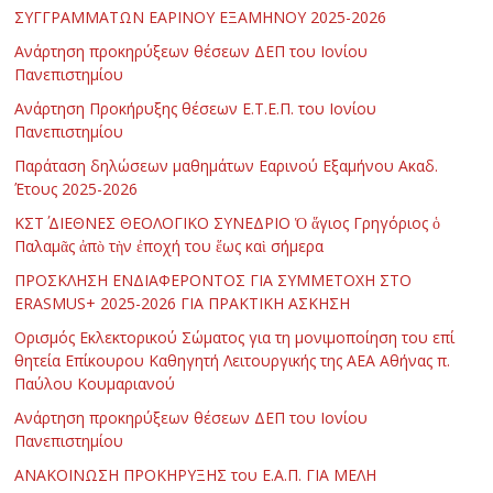
ΣΥΓΓΡΑΜΜΑΤΩΝ ΕΑΡΙΝΟΥ ΕΞΑΜΗΝΟΥ 2025-2026
Ανάρτηση προκηρύξεων θέσεων ΔΕΠ του Ιονίου
Πανεπιστημίου
Ανάρτηση Προκήρυξης θέσεων Ε.Τ.Ε.Π. του Ιονίου
Πανεπιστημίου
Παράταση δηλώσεων μαθημάτων Εαρινού Εξαμήνου Ακαδ.
Έτους 2025-2026
ΚΣΤ΄ ΔΙΕΘΝΕΣ ΘΕΟΛΟΓΙΚΟ ΣΥΝΕΔΡΙΟ Ὁ ἅγιος Γρηγόριος ὁ
Παλαμᾶς ἀπὸ τὴν ἐποχή του ἕως καὶ σήμερα
ΠΡΟΣΚΛΗΣΗ ΕΝΔΙΑΦΕΡΟΝΤΟΣ ΓΙΑ ΣΥΜΜΕΤΟΧΗ ΣΤΟ
ERASMUS+ 2025-2026 ΓΙΑ ΠΡΑΚΤΙΚΗ ΑΣΚΗΣΗ
Ορισμός Εκλεκτορικού Σώματος για τη μονιμοποίηση του επί
θητεία Επίκουρου Καθηγητή Λειτουργικής της ΑΕΑ Αθήνας π.
Παύλου Κουμαριανού
Ανάρτηση προκηρύξεων θέσεων ΔΕΠ του Ιονίου
Πανεπιστημίου
ΑΝΑΚΟΙΝΩΣΗ ΠΡΟΚΗΡΥΞΗΣ του Ε.Α.Π. ΓΙΑ ΜΕΛΗ