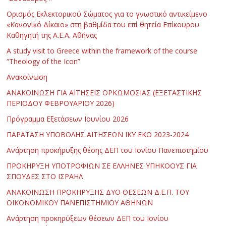
Ορισμός Εκλεκτορικού Σώματος για το γνωστικό αντικείμενο
«Κανονικό Δίκαιο» στη βαθμίδα του επί θητεία Επίκουρου
Καθηγητή της Α.Ε.Α. Αθήνας
Α study visit to Greece within the framework of the course
“Theology of the Icon”
Ανακοίνωση
ΑΝΑΚΟΙΝΩΣΗ ΓΙΑ ΑΙΤΗΣΕΙΣ ΟΡΚΩΜΟΣΙΑΣ (ΕΞΕΤΑΣΤΙΚΗΣ
ΠΕΡΙΟΔΟΥ ΦΕΒΡΟΥΑΡΙΟΥ 2026)
Πρόγραμμα Εξετάσεων Ιουνίου 2026
ΠΑΡΑΤΑΣΗ ΥΠΟΒΟΛΗΣ ΑΙΤΗΣΕΩΝ ΙΚΥ ΕΚΟ 2023-2024
Ανάρτηση προκήρυξης θέσης ΔΕΠ του Ιονίου Πανεπιστημίου
ΠΡΟΚΗΡΥΞΗ ΥΠΟΤΡΟΦΙΩΝ ΣΕ ΕΛΛΗΝΕΣ ΥΠΗΚΟΟΥΣ ΓΙΑ
ΣΠΟΥΔΕΣ ΣΤΟ ΙΣΡΑΗΛ
ΑΝΑΚΟΙΝΩΣΗ ΠΡΟΚΗΡΥΞΗΣ ΔΥΟ ΘΕΣΕΩΝ Δ.Ε.Π. ΤΟΥ
ΟΙΚΟΝΟΜΙΚΟΥ ΠΑΝΕΠΙΣΤΗΜΙΟΥ ΑΘΗΝΩΝ
Ανάρτηση προκηρύξεων θέσεων ΔΕΠ του Ιονίου