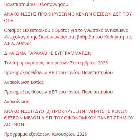
Πανεπιστημίου Πελοποννήσου
ΑΝΑΚΟΙΝΩΣΗΣ ΠΡΟΚΗΡΥΞΕΩΝ 3 ΚΕΝΩΝ ΘΕΣΕΩΝ ΔΕΠ ΤΟΥ
ΟΠΑ
Ορισμός Εκλεκτορικού Σώματος για το γνωστικό αντικείμενο
«Ψυχολογία της Επικοινωνίας» στη βαθμίδα του Καθηγητή της
Α.Ε.Α. Αθήνας
ΔΙΚΑΙΩΜΑ ΠΑΡΑΛΑΒΗΣ ΣΥΓΓΡΑΜΜΑΤΩΝ
Τελετή ορκωμοσίας αποφοίτων Σεπτεμβρίου 2025
Προκηρύξεις θέσεων ΔΕΠ του Ιονίου Πανεπιστημίου
Ανακοίνωση Εστίας
Προκηρύξεις θέσεων ΔΕΠ του Ιονίου Πανεπιστημίου
Ανακοίνωση
ΑΝΑΚΟΙΝΩΣΗ ΔΥΟ (2) ΠΡΟΚΗΡΥΞΕΩΝ ΠΛΗΡΩΣΗΣ ΚΕΝΩΝ
ΘΕΣΕΩΝ ΜΕΛΩΝ Δ.Ε.Π. ΤΟΥ ΟΙΚΟΝΟΜΙΚΟΥ ΠΑΝΕΠΙΣΤΗΜΙΟΥ
ΑΘΗΝΩΝ
Πρόγραμμα εξετάσεων Ιανουαρίου 2026