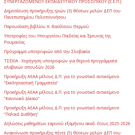
ΣΥΝΕΡΓΑΖΟΜΕΝΟΥ ΕΚΠΑΙΔΕΥΤΙΚΟΥ ΠΡΟΣΩΠΙΚΟΥ (Σ.Ε.Π.)
Δημοσίευση προκήρυξης τριών (3) θέσεων μελών ΔΕΠ του
Πανεπιστημίου Πελοποννήσου
Παρουσίαση βιβλίου π. Βασίλειου Θερμού
Υποτροφίες του Υπουργείου Παιδείας και Έρευνας της
Ρουμανίας
Πρόγραμμα υποτροφιών από την Σλοβακία
ΤΣΕΧΙΑ : Χορήγηση υποτροφιών για θερινά προγράμματα
σλαβικών σπουδών 2026
Προκήρυξη ΑΕΑΑ μέλους Δ.Π. για το γνωστικό αντικείμενο
“Εκκλησιαστική Γραμματεία”
Προκήρυξη ΑΕΑΑ μέλους Δ.Π. για το γνωστικό αντικείμενο
“Κανονικό Δίκαιο”
Προκήρυξη ΑΕΑΑ μέλους Δ.Π. για το γνωστικό αντικείμενο
“Παλαιά Διαθήκη”
Δηλώσεις μαθημάτων εαρινού εξαμήνου ακαδ. έτους 2025-2026
Ανακοίνωση προκήρυξης πέντε (5) θέσεων μελών ΔΕΠ του