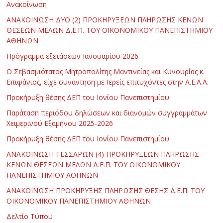
Ανακοίνωση
ΑΝΑΚΟΙΝΩΣΗ ΔΥΟ (2) ΠΡΟΚΗΡΥΞΕΩΝ ΠΛΗΡΩΣΗΣ ΚΕΝΩΝ
ΘΕΣΕΩΝ ΜΕΛΩΝ Δ.Ε.Π. ΤΟΥ ΟΙΚΟΝΟΜΙΚΟΥ ΠΑΝΕΠΙΣΤΗΜΙΟΥ
ΑΘΗΝΩΝ
Πρόγραμμα εξετάσεων Ιανουαρίου 2026
Ο Σεβασμιότατος Μητροπολίτης Μαντινείας και Κυνουρίας κ.
Επιφάνιος, είχε συνάντηση με Ιερείς επιτυχόντες στην Α.Ε.Α.Α.
Προκήρυξη θέσης ΔΕΠ του Ιονίου Πανεπιστημίου
Παράταση περιόδου δηλώσεων και διανομών συγγραμμάτων
Χειμερινού Εξαμήνου 2025-2026
Προκήρυξη θέσης ΔΕΠ του Ιονίου Πανεπιστημίου
ΑΝΑΚΟΙΝΩΣΗ ΤΕΣΣΑΡΩΝ (4) ΠΡΟΚΗΡΥΞΕΩΝ ΠΛΗΡΩΣΗΣ
ΚΕΝΩΝ ΘΕΣΕΩΝ ΜΕΛΩΝ Δ.Ε.Π. ΤΟΥ ΟΙΚΟΝΟΜΙΚΟΥ
ΠΑΝΕΠΙΣΤΗΜΙΟΥ ΑΘΗΝΩΝ
ΑΝΑΚΟΙΝΩΣΗ ΠΡΟΚΗΡΥΞΗΣ ΠΛΗΡΩΣΗΣ ΘΕΣΗΣ Δ.Ε.Π. ΤΟΥ
ΟΙΚΟΝΟΜΙΚΟΥ ΠΑΝΕΠΙΣΤΗΜΙΟΥ ΑΘΗΝΩΝ
Δελτίο Τύπου