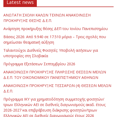
Latest news
ΑΝΩΤΑΤΗ ΣΧΟΛΗ ΚΑΛΩΝ ΤΕΧΝΩΝ ΑΝΑΚΟΙΝΩΣΗ
ΠΡΟΚΗΡΥΞΗΣ ΘΕΣΗΣ Δ.Ε.Π.
Ανάρτηση προκήρυξης θέσης ΔΕΠ του Ιονίου Πανεπιστημίου
Βάσεις 2026: Από 9.940 σε 17.510 μόρια – Τρεις σχολές που
σημείωσαν θεαματική αύξηση
Ταλαντούχοι Διεθνείς Φοιτητές: Υποβολή αιτήσεων για
υποτροφίες στη Σλοβακία
Πρόγραμμα Εξετάσεων Σεπτεμβρίου 2026
ΑΝΑΚΟΙΝΩΣΗ ΠΡΟΚΗΡΥΞΗΣ ΠΛΗΡΩΣΗΣ ΘΕΣΕΩΝ ΜΕΛΩΝ
Δ.Ε.Π. ΤΟΥ ΟΙΚΟΝΟΜΙΚΟΥ ΠΑΝΕΠΙΣΤΗΜΙΟΥ ΑΘΗΝΩΝ
ΑΝΑΚΟΙΝΩΣΗ ΠΡΟΚΗΡΥΞΗΣ ΤΕΣΣΑΡΩΝ (4) ΘΕΣΕΩΝ ΜΕΛΩΝ
Δ.Ε.Π.
Πρόγραμμα ΙΚΥ για χρηματοδότηση συμμετοχής φοιτητών/
τριων Ελληνικών ΑΕΙ σε διεθνείς διαγωνισμούς ακαδ. έτους
2026-2027 και επιβράβευση διάκρισης φοιτητών/τριων
Ελληνικών ΑΕΙ σε διεθνείς διαγωνισμούς έτους 2026