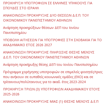
ΠΡΟΚΗΡΥΞΗ ΥΠΟΤΡΟΦΙΩΝ ΣΕ ΕΛΛΗΝΕΣ ΥΠΗΚΟΟΥΣ ΓΙΑ
ΣΠΟΥΔΕΣ ΣΤΟ ΙΣΡΑΗΛ
ΑΝΑΚΟΙΝΩΣΗ ΠΡΟΚΗΡΥΞΗΣ ΔΥΟ ΘΕΣΕΩΝ Δ.Ε.Π. ΤΟΥ
ΟΙΚΟΝΟΜΙΚΟΥ ΠΑΝΕΠΙΣΤΗΜΙΟΥ ΑΘΗΝΩΝ
Ανάρτηση προκηρύξεων θέσεων ΔΕΠ του Ιονίου
Πανεπιστημίου
ΥΠΟΒΟΛΗ ΑΙΤΗΣΕΩΝ ΓΙΑ ΥΠΟΤΡΟΦΙΕΣ ΣΤΗ ΣΛΟΒΑΚΙΑ ΓΙΑ ΤΟ
ΑΚΑΔΗΜΑΪΚΟ ΕΤΟΣ 2026 2027
ΑΝΑΚΟΙΝΩΣΗ ΠΡΟΚΗΡΥΞΗΣ ΠΛΗΡΩΣΗΣ ΘΕΣΗΣ ΜΕΛΟΥΣ
Δ.Ε.Π. ΤΟΥ ΟΙΚΟΝΟΜΙΚΟΥ ΠΑΝΕΠΙΣΤΗΜΙΟΥ ΑΘΗΝΩΝ
Ανάρτηση προκήρυξης θέσης ΔΕΠ του Ιονίου Πανεπιστημίου
Πρόγραμμα χορήγησης υποτροφιών σε επιμελείς φοιτητές/τριες
που ανήκουν σε ευπαθείς κοινωνικές ομάδες (ΕΚΟ) και σε
τρίτεκνους/πολύτεκνους για το ακαδ. έτος 2023-2024
ΠΡΟΚΗΡΥΞΗ ΤΡΙΩΝ (3) ΥΠΟΤΡΟΦΙΩΝ ΑΚΑΔΗΜΑΪΚΟΥ ΕΤΟΥΣ
2025-2026
ΑΝΑΚΟΙΝΩΣΗ ΠΡΟΚΗΡΥΞΗΣ ΜΙΑΣ (1) ΘΕΣΗΣ ΜΕΛΟΥΣ Δ.Ε.Π