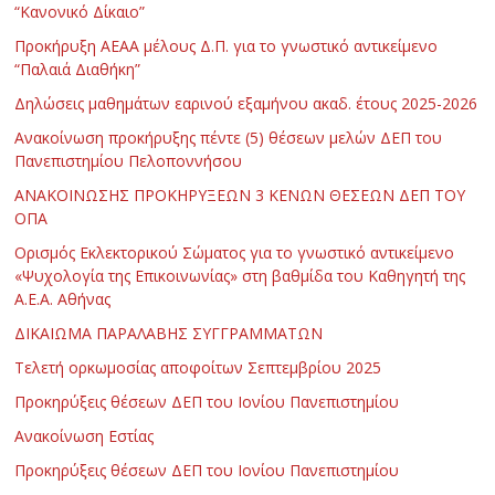
“Κανονικό Δίκαιο”
Προκήρυξη ΑΕΑΑ μέλους Δ.Π. για το γνωστικό αντικείμενο
“Παλαιά Διαθήκη”
Δηλώσεις μαθημάτων εαρινού εξαμήνου ακαδ. έτους 2025-2026
Ανακοίνωση προκήρυξης πέντε (5) θέσεων μελών ΔΕΠ του
Πανεπιστημίου Πελοποννήσου
ΑΝΑΚΟΙΝΩΣΗΣ ΠΡΟΚΗΡΥΞΕΩΝ 3 ΚΕΝΩΝ ΘΕΣΕΩΝ ΔΕΠ ΤΟΥ
ΟΠΑ
Ορισμός Εκλεκτορικού Σώματος για το γνωστικό αντικείμενο
«Ψυχολογία της Επικοινωνίας» στη βαθμίδα του Καθηγητή της
Α.Ε.Α. Αθήνας
ΔΙΚΑΙΩΜΑ ΠΑΡΑΛΑΒΗΣ ΣΥΓΓΡΑΜΜΑΤΩΝ
Τελετή ορκωμοσίας αποφοίτων Σεπτεμβρίου 2025
Προκηρύξεις θέσεων ΔΕΠ του Ιονίου Πανεπιστημίου
Ανακοίνωση Εστίας
Προκηρύξεις θέσεων ΔΕΠ του Ιονίου Πανεπιστημίου