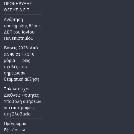
ΠΡΟΚΗΡΥΞΗΣ
ΘΕΣΗΣ Δ.Ε.Π.
Ανάρτηση
προκήρυξης θέσης
ΔΕΠ του Ιονίου
Πανεπιστημίου
Βάσεις 2026: Από
9.940 σε 17.510
μόρια – Τρεις
σχολές που
σημείωσαν
θεαματική αύξηση
Ταλαντούχοι
Διεθνείς Φοιτητές:
Υποβολή αιτήσεων
για υποτροφίες
στη Σλοβακία
Πρόγραμμα
Εξετάσεων