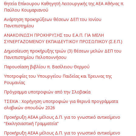
θητεία Επίκουρου Καθηγητή Λειτουργικής της ΑΕΑ Αθήνας π.
Παύλου Κουμαριανού
Ανάρτηση προκηρύξεων θέσεων ΔΕΠ του Ιονίου
Πανεπιστημίου
ΑΝΑΚΟΙΝΩΣΗ ΠΡΟΚΗΡΥΞΗΣ του Ε.Α.Π. ΓΙΑ ΜΕΛΗ
ΣΥΝΕΡΓΑΖΟΜΕΝΟΥ ΕΚΠΑΙΔΕΥΤΙΚΟΥ ΠΡΟΣΩΠΙΚΟΥ (Σ.Ε.Π.)
Δημοσίευση προκήρυξης τριών (3) θέσεων μελών ΔΕΠ του
Πανεπιστημίου Πελοποννήσου
Παρουσίαση βιβλίου π. Βασίλειου Θερμού
Υποτροφίες του Υπουργείου Παιδείας και Έρευνας της
Ρουμανίας
Πρόγραμμα υποτροφιών από την Σλοβακία
ΤΣΕΧΙΑ : Χορήγηση υποτροφιών για θερινά προγράμματα
σλαβικών σπουδών 2026
Προκήρυξη ΑΕΑΑ μέλους Δ.Π. για το γνωστικό αντικείμενο
“Εκκλησιαστική Γραμματεία”
Προκήρυξη ΑΕΑΑ μέλους Δ.Π. για το γνωστικό αντικείμενο