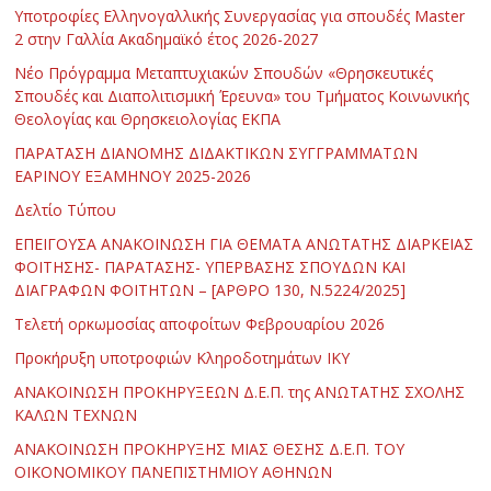
Υποτροφίες Ελληνογαλλικής Συνεργασίας για σπουδές Master
2 στην Γαλλία Ακαδημαϊκό έτος 2026-2027
Νέο Πρόγραμμα Μεταπτυχιακών Σπουδών «Θρησκευτικές
Σπουδές και Διαπολιτισμική Έρευνα» του Τμήματος Κοινωνικής
Θεολογίας και Θρησκειολογίας ΕΚΠΑ
ΠΑΡΑΤΑΣΗ ΔΙΑΝΟΜΗΣ ΔΙΔΑΚΤΙΚΩΝ ΣΥΓΓΡΑΜΜΑΤΩΝ
ΕΑΡΙΝΟΥ ΕΞΑΜΗΝΟΥ 2025-2026
Δελτίο Τύπου
ΕΠΕΙΓΟΥΣΑ ΑΝΑΚΟΙΝΩΣΗ ΓΙΑ ΘΕΜΑΤΑ ΑΝΩΤΑΤΗΣ ΔΙΑΡΚΕΙΑΣ
ΦΟΙΤΗΣΗΣ- ΠΑΡΑΤΑΣΗΣ- ΥΠΕΡΒΑΣΗΣ ΣΠΟΥΔΩΝ ΚΑΙ
ΔΙΑΓΡΑΦΩΝ ΦΟΙΤΗΤΩΝ – [ΑΡΘΡΟ 130, Ν.5224/2025]
Τελετή ορκωμοσίας αποφοίτων Φεβρουαρίου 2026
Προκήρυξη υποτροφιών Κληροδοτημάτων ΙΚΥ
ΑΝΑΚΟΙΝΩΣΗ ΠΡΟΚΗΡΥΞΕΩΝ Δ.Ε.Π. της ΑΝΩΤΑΤΗΣ ΣΧΟΛΗΣ
ΚΑΛΩΝ ΤΕΧΝΩΝ
ΑΝΑΚΟΙΝΩΣΗ ΠΡΟΚΗΡΥΞΗΣ ΜΙΑΣ ΘΕΣΗΣ Δ.Ε.Π. ΤΟΥ
ΟΙΚΟΝΟΜΙΚΟΥ ΠΑΝΕΠΙΣΤΗΜΙΟΥ ΑΘΗΝΩΝ