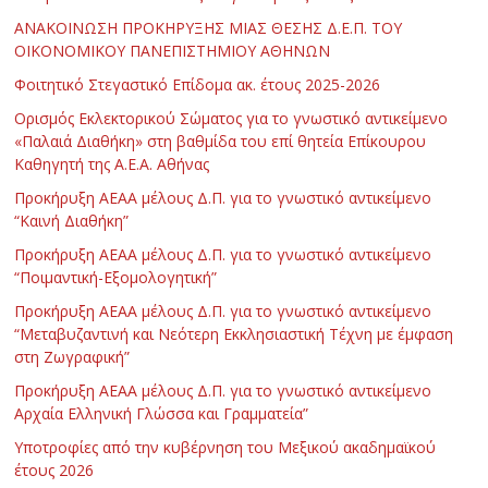
ΑΝΑΚΟΙΝΩΣΗ ΠΡΟΚΗΡΥΞΗΣ ΜΙΑΣ ΘΕΣΗΣ Δ.Ε.Π. ΤΟΥ
ΟΙΚΟΝΟΜΙΚΟΥ ΠΑΝΕΠΙΣΤΗΜΙΟΥ ΑΘΗΝΩΝ
Φοιτητικό Στεγαστικό Επίδομα ακ. έτους 2025-2026
Ορισμός Εκλεκτορικού Σώματος για το γνωστικό αντικείμενο
«Παλαιά Διαθήκη» στη βαθμίδα του επί θητεία Επίκουρου
Καθηγητή της Α.Ε.Α. Αθήνας
Προκήρυξη ΑΕΑΑ μέλους Δ.Π. για το γνωστικό αντικείμενο
“Καινή Διαθήκη”
Προκήρυξη ΑΕΑΑ μέλους Δ.Π. για το γνωστικό αντικείμενο
“Ποιμαντική-Εξομολογητική”
Προκήρυξη ΑΕΑΑ μέλους Δ.Π. για το γνωστικό αντικείμενο
“Μεταβυζαντινή και Νεότερη Εκκλησιαστική Τέχνη με έμφαση
στη Ζωγραφική”
Προκήρυξη ΑΕΑΑ μέλους Δ.Π. για το γνωστικό αντικείμενο
Αρχαία Ελληνική Γλώσσα και Γραμματεία”
Υποτροφίες από την κυβέρνηση του Μεξικού ακαδημαϊκού
έτους 2026