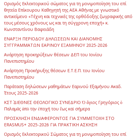
Ορισμός Εκλεκτορικού σώματος για τη μονιμοποίηση του επί
θητεία Επίκουρου Καθηγητή της ΑΕΑ Αθήνας με γνωστικό
αντικείμενο «Τέχνη και τεχνικές της ορθόδοξης ζωγραφικής από
τους μέσους χρόνους ως και τη σύγχρονη εποχή» κ.
Κωνσταντίνου Βαφειάδη
ΕΝΑΡΞΗ ΠΕΡΙΟΔΟΥ ΔΗΛΩΣΕΩΝ ΚΑΙ ΔΙΑΝΟΜΗΣ
ΣΥΓΓΡΑΜΜΑΤΩΝ ΕΑΡΙΝΟΥ ΕΞΑΜΗΝΟΥ 2025-2026
Ανάρτηση προκηρύξεων θέσεων ΔΕΠ του Ιονίου
Πανεπιστημίου
Ανάρτηση Προκήρυξης θέσεων Ε.Τ.Ε.Π. του Ιονίου
Πανεπιστημίου
Παράταση δηλώσεων μαθημάτων Εαρινού Εξαμήνου Ακαδ.
Έτους 2025-2026
ΚΣΤ΄ ΔΙΕΘΝΕΣ ΘΕΟΛΟΓΙΚΟ ΣΥΝΕΔΡΙΟ Ὁ ἅγιος Γρηγόριος ὁ
Παλαμᾶς ἀπὸ τὴν ἐποχή του ἕως καὶ σήμερα
ΠΡΟΣΚΛΗΣΗ ΕΝΔΙΑΦΕΡΟΝΤΟΣ ΓΙΑ ΣΥΜΜΕΤΟΧΗ ΣΤΟ
ERASMUS+ 2025-2026 ΓΙΑ ΠΡΑΚΤΙΚΗ ΑΣΚΗΣΗ
Ορισμός Εκλεκτορικού Σώματος για τη μονιμοποίηση του επί