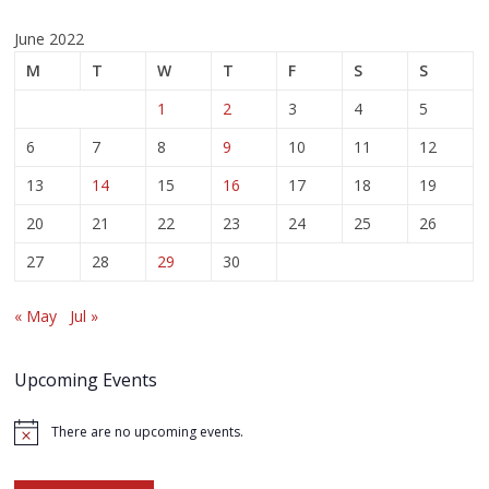
June 2022
M
T
W
T
F
S
S
1
2
3
4
5
6
7
8
9
10
11
12
13
14
15
16
17
18
19
20
21
22
23
24
25
26
27
28
29
30
« May
Jul »
Upcoming Events
There are no upcoming events.