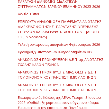
ΠΑΡΑΤΑΣΗ ΔΙΑΝΟΜΗΣ ΔΙΔΑΚΤΙΚΩΝ
ΣΥΓΓΡΑΜΜΑΤΩΝ ΕΑΡΙΝΟΥ ΕΞΑΜΗΝΟΥ 2025-2026
Δελτίο Τύπου
ΕΠΕΙΓΟΥΣΑ ΑΝΑΚΟΙΝΩΣΗ ΓΙΑ ΘΕΜΑΤΑ ΑΝΩΤΑΤΗΣ
ΔΙΑΡΚΕΙΑΣ ΦΟΙΤΗΣΗΣ- ΠΑΡΑΤΑΣΗΣ- ΥΠΕΡΒΑΣΗΣ
ΣΠΟΥΔΩΝ ΚΑΙ ΔΙΑΓΡΑΦΩΝ ΦΟΙΤΗΤΩΝ – [ΑΡΘΡΟ
130, Ν.5224/2025]
Τελετή ορκωμοσίας αποφοίτων Φεβρουαρίου 2026
Προκήρυξη υποτροφιών Κληροδοτημάτων ΙΚΥ
ΑΝΑΚΟΙΝΩΣΗ ΠΡΟΚΗΡΥΞΕΩΝ Δ.Ε.Π. της ΑΝΩΤΑΤΗΣ
ΣΧΟΛΗΣ ΚΑΛΩΝ ΤΕΧΝΩΝ
ΑΝΑΚΟΙΝΩΣΗ ΠΡΟΚΗΡΥΞΗΣ ΜΙΑΣ ΘΕΣΗΣ Δ.Ε.Π.
ΤΟΥ ΟΙΚΟΝΟΜΙΚΟΥ ΠΑΝΕΠΙΣΤΗΜΙΟΥ ΑΘΗΝΩΝ
ΑΝΑΚΟΙΝΩΣΗ ΠΡΟΚΗΡΥΞΗΣ ΜΙΑΣ ΘΕΣΗΣ Δ.Ε.Π.
ΤΟΥ ΟΙΚΟΝΟΜΙΚΟΥ ΠΑΝΕΠΙΣΤΗΜΙΟΥ ΑΘΗΝΩΝ
Επιμορφωτικός Κύκλος της ΑΕΑΑ: Τετάρτη 3 Ιουνίου
2025 «Ορθόδοξη μαρτυρία στον σύγχρονο κόσμο:
Εμπειρίες από την εποποιία της Παγκόσμιας