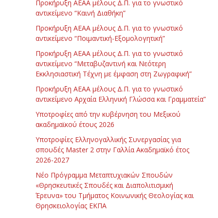
Προκήρυξη ΑΕΑΑ μέλους Δ.Π. για το γνωστικό
αντικείμενο “Καινή Διαθήκη”
Προκήρυξη ΑΕΑΑ μέλους Δ.Π. για το γνωστικό
αντικείμενο “Ποιμαντική-Εξομολογητική”
Προκήρυξη ΑΕΑΑ μέλους Δ.Π. για το γνωστικό
αντικείμενο “Μεταβυζαντινή και Νεότερη
Εκκλησιαστική Τέχνη με έμφαση στη Ζωγραφική”
Προκήρυξη ΑΕΑΑ μέλους Δ.Π. για το γνωστικό
αντικείμενο Αρχαία Ελληνική Γλώσσα και Γραμματεία”
Υποτροφίες από την κυβέρνηση του Μεξικού
ακαδημαϊκού έτους 2026
Υποτροφίες Ελληνογαλλικής Συνεργασίας για
σπουδές Master 2 στην Γαλλία Ακαδημαϊκό έτος
2026-2027
Νέο Πρόγραμμα Μεταπτυχιακών Σπουδών
«Θρησκευτικές Σπουδές και Διαπολιτισμική
Έρευνα» του Τμήματος Κοινωνικής Θεολογίας και
Θρησκειολογίας ΕΚΠΑ