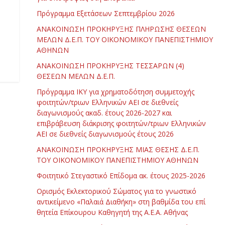
Πρόγραμμα Εξετάσεων Σεπτεμβρίου 2026
ΑΝΑΚΟΙΝΩΣΗ ΠΡΟΚΗΡΥΞΗΣ ΠΛΗΡΩΣΗΣ ΘΕΣΕΩΝ
ΜΕΛΩΝ Δ.Ε.Π. ΤΟΥ ΟΙΚΟΝΟΜΙΚΟΥ ΠΑΝΕΠΙΣΤΗΜΙΟΥ
ΑΘΗΝΩΝ
ΑΝΑΚΟΙΝΩΣΗ ΠΡΟΚΗΡΥΞΗΣ ΤΕΣΣΑΡΩΝ (4)
ΘΕΣΕΩΝ ΜΕΛΩΝ Δ.Ε.Π.
Πρόγραμμα ΙΚΥ για χρηματοδότηση συμμετοχής
φοιτητών/τριων Ελληνικών ΑΕΙ σε διεθνείς
διαγωνισμούς ακαδ. έτους 2026-2027 και
επιβράβευση διάκρισης φοιτητών/τριων Ελληνικών
ΑΕΙ σε διεθνείς διαγωνισμούς έτους 2026
ΑΝΑΚΟΙΝΩΣΗ ΠΡΟΚΗΡΥΞΗΣ ΜΙΑΣ ΘΕΣΗΣ Δ.Ε.Π.
ΤΟΥ ΟΙΚΟΝΟΜΙΚΟΥ ΠΑΝΕΠΙΣΤΗΜΙΟΥ ΑΘΗΝΩΝ
Φοιτητικό Στεγαστικό Επίδομα ακ. έτους 2025-2026
Ορισμός Εκλεκτορικού Σώματος για το γνωστικό
αντικείμενο «Παλαιά Διαθήκη» στη βαθμίδα του επί
θητεία Επίκουρου Καθηγητή της Α.Ε.Α. Αθήνας