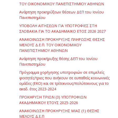
ΤΟΥ ΟΙΚΟΝΟΜΙΚΟΥ ΠΑΝΕΠΙΣΤΗΜΙΟΥ ΑΘΗΝΩΝ
Ανάρτηση προκηρύξεων θέσεων ΔΕΠ του Ιονίου
Πανεπιστημίου
ΥΠΟΒΟΛΗ ΑΙΤΗΣΕΩΝ ΓΙΑ ΥΠΟΤΡΟΦΙΕΣ ΣΤΗ
ΣΛΟΒΑΚΙΑ ΓΙΑ ΤΟ ΑΚΑΔΗΜΑΪΚΟ ΕΤΟΣ 2026 2027
ΑΝΑΚΟΙΝΩΣΗ ΠΡΟΚΗΡΥΞΗΣ ΠΛΗΡΩΣΗΣ ΘΕΣΗΣ
ΜΕΛΟΥΣ Δ.Ε.Π. ΤΟΥ ΟΙΚΟΝΟΜΙΚΟΥ
ΠΑΝΕΠΙΣΤΗΜΙΟΥ ΑΘΗΝΩΝ
Ανάρτηση προκήρυξης θέσης ΔΕΠ του Ιονίου
Πανεπιστημίου
Πρόγραμμα χορήγησης υποτροφιών σε επιμελείς
φοιτητές/τριες που ανήκουν σε ευπαθείς κοινωνικές
ομάδες (ΕΚΟ) και σε τρίτεκνους/πολύτεκνους για το
ακαδ. έτος 2023-2024
ΠΡΟΚΗΡΥΞΗ ΤΡΙΩΝ (3) ΥΠΟΤΡΟΦΙΩΝ
ΑΚΑΔΗΜΑΪΚΟΥ ΕΤΟΥΣ 2025-2026
ΑΝΑΚΟΙΝΩΣΗ ΠΡΟΚΗΡΥΞΗΣ ΜΙΑΣ (1) ΘΕΣΗΣ
ΜΕΛΟΥΣ Δ.Ε.Π