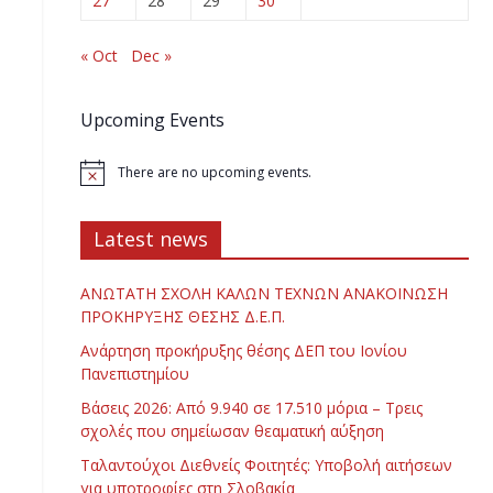
27
28
29
30
« Oct
Dec »
Upcoming Events
There are no upcoming events.
Latest news
ΑΝΩΤΑΤΗ ΣΧΟΛΗ ΚΑΛΩΝ ΤΕΧΝΩΝ ΑΝΑΚΟΙΝΩΣΗ
ΠΡΟΚΗΡΥΞΗΣ ΘΕΣΗΣ Δ.Ε.Π.
Ανάρτηση προκήρυξης θέσης ΔΕΠ του Ιονίου
Πανεπιστημίου
Βάσεις 2026: Από 9.940 σε 17.510 μόρια – Τρεις
σχολές που σημείωσαν θεαματική αύξηση
Ταλαντούχοι Διεθνείς Φοιτητές: Υποβολή αιτήσεων
για υποτροφίες στη Σλοβακία