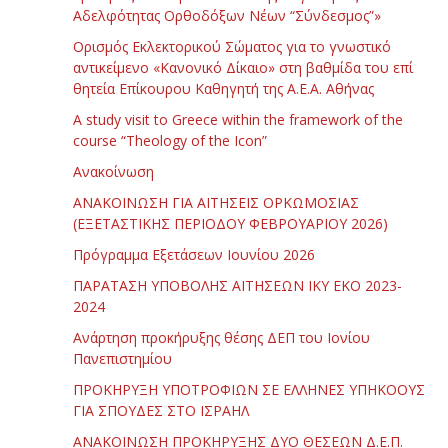
Αδελφότητας Ορθοδόξων Νέων “Σύνδεσμος”»
Ορισμός Εκλεκτορικού Σώματος για το γνωστικό
αντικείμενο «Κανονικό Δίκαιο» στη βαθμίδα του επί
θητεία Επίκουρου Καθηγητή της Α.Ε.Α. Αθήνας
Α study visit to Greece within the framework of the
course “Theology of the Icon”
Ανακοίνωση
ΑΝΑΚΟΙΝΩΣΗ ΓΙΑ ΑΙΤΗΣΕΙΣ ΟΡΚΩΜΟΣΙΑΣ
(ΕΞΕΤΑΣΤΙΚΗΣ ΠΕΡΙΟΔΟΥ ΦΕΒΡΟΥΑΡΙΟΥ 2026)
Πρόγραμμα Εξετάσεων Ιουνίου 2026
ΠΑΡΑΤΑΣΗ ΥΠΟΒΟΛΗΣ ΑΙΤΗΣΕΩΝ ΙΚΥ ΕΚΟ 2023-
2024
Ανάρτηση προκήρυξης θέσης ΔΕΠ του Ιονίου
Πανεπιστημίου
ΠΡΟΚΗΡΥΞΗ ΥΠΟΤΡΟΦΙΩΝ ΣΕ ΕΛΛΗΝΕΣ ΥΠΗΚΟΟΥΣ
ΓΙΑ ΣΠΟΥΔΕΣ ΣΤΟ ΙΣΡΑΗΛ
ΑΝΑΚΟΙΝΩΣΗ ΠΡΟΚΗΡΥΞΗΣ ΔΥΟ ΘΕΣΕΩΝ Δ.Ε.Π.