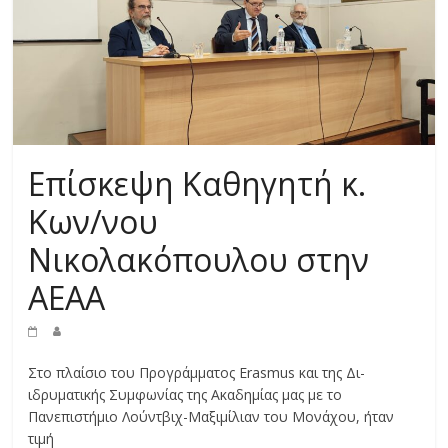
Επίσκεψη Καθηγητή κ.
Κων/νου
Νικολακόπουλου στην
ΑΕΑΑ
Στο πλαίσιο του Προγράμματος Erasmus και της Δι-
ιδρυματικής Συμφωνίας της Ακαδημίας μας με το
Πανεπιστήμιο Λούντβιχ-Μαξιμίλιαν του Μονάχου, ήταν
τιμή