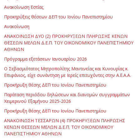
Ανακοίνωση Εστίας
Προκηρύξεις θέσεων ΔΕΠ του Ιονίου Πανεπιστημίου
Ανακοίνωση
ΑΝΑΚΟΙΝΩΣΗ ΔΥΟ (2) ΠΡΟΚΗΡΥΞΕΩΝ ΠΛΗΡΩΣΗΣ ΚΕΝΩΝ
ΘΕΣΕΩΝ ΜΕΛΩΝ Δ.Ε.Π. ΤΟΥ ΟΙΚΟΝΟΜΙΚΟΥ ΠΑΝΕΠΙΣΤΗΜΙΟΥ
ΑΘΗΝΩΝ
Πρόγραμμα εξετάσεων Ιανουαρίου 2026
Ο Σεβασμιότατος Μητροπολίτης Μαντινείας και Κυνουρίας κ.
Επιφάνιος, είχε συνάντηση με Ιερείς επιτυχόντες στην Α.Ε.Α.Α.
Προκήρυξη θέσης ΔΕΠ του Ιονίου Πανεπιστημίου
Παράταση περιόδου δηλώσεων και διανομών συγγραμμάτων
Χειμερινού Εξαμήνου 2025-2026
Προκήρυξη θέσης ΔΕΠ του Ιονίου Πανεπιστημίου
ΑΝΑΚΟΙΝΩΣΗ ΤΕΣΣΑΡΩΝ (4) ΠΡΟΚΗΡΥΞΕΩΝ ΠΛΗΡΩΣΗΣ
ΚΕΝΩΝ ΘΕΣΕΩΝ ΜΕΛΩΝ Δ.Ε.Π. ΤΟΥ ΟΙΚΟΝΟΜΙΚΟΥ
ΠΑΝΕΠΙΣΤΗΜΙΟΥ ΑΘΗΝΩΝ