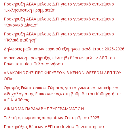
Προκήρυξη ΑΕΑΑ μέλους Δ.Π. για το γνωστικό αντικείμενο
“Εκκλησιαστική Γραμματεία”
Προκήρυξη ΑΕΑΑ μέλους Δ.Π. για το γνωστικό αντικείμενο
“Κανονικό Δίκαιο”
Προκήρυξη ΑΕΑΑ μέλους Δ.Π. για το γνωστικό αντικείμενο
“Παλαιά Διαθήκη”
Δηλώσεις μαθημάτων εαρινού εξαμήνου ακαδ. έτους 2025-2026
Ανακοίνωση προκήρυξης πέντε (5) θέσεων μελών ΔΕΠ του
Πανεπιστημίου Πελοποννήσου
ΑΝΑΚΟΙΝΩΣΗΣ ΠΡΟΚΗΡΥΞΕΩΝ 3 ΚΕΝΩΝ ΘΕΣΕΩΝ ΔΕΠ ΤΟΥ
ΟΠΑ
Ορισμός Εκλεκτορικού Σώματος για το γνωστικό αντικείμενο
«Ψυχολογία της Επικοινωνίας» στη βαθμίδα του Καθηγητή της
Α.Ε.Α. Αθήνας
ΔΙΚΑΙΩΜΑ ΠΑΡΑΛΑΒΗΣ ΣΥΓΓΡΑΜΜΑΤΩΝ
Τελετή ορκωμοσίας αποφοίτων Σεπτεμβρίου 2025
Προκηρύξεις θέσεων ΔΕΠ του Ιονίου Πανεπιστημίου