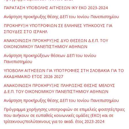
ΠΑΡΑΤΑΣΗ ΥΠΟΒΟΛΗΣ ΑΙΤΗΣΕΩΝ ΙΚΥ ΕΚΟ 2023-2024
Ανάρτηση προκήρυξης θέσης ΔΕΠ του Ιονίου Πανεπιστημίου
ΠΡΟΚΗΡΥΞΗ ΥΠΟΤΡΟΦΙΩΝ ΣΕ ΕΛΛΗΝΕΣ ΥΠΗΚΟΟΥΣ ΓΙΑ
ΣΠΟΥΔΕΣ ΣΤΟ ΙΣΡΑΗΛ
ΑΝΑΚΟΙΝΩΣΗ ΠΡΟΚΗΡΥΞΗΣ ΔΥΟ ΘΕΣΕΩΝ Δ.Ε.Π. ΤΟΥ
ΟΙΚΟΝΟΜΙΚΟΥ ΠΑΝΕΠΙΣΤΗΜΙΟΥ ΑΘΗΝΩΝ
Ανάρτηση προκηρύξεων θέσεων ΔΕΠ του Ιονίου
Πανεπιστημίου
ΥΠΟΒΟΛΗ ΑΙΤΗΣΕΩΝ ΓΙΑ ΥΠΟΤΡΟΦΙΕΣ ΣΤΗ ΣΛΟΒΑΚΙΑ ΓΙΑ ΤΟ
ΑΚΑΔΗΜΑΪΚΟ ΕΤΟΣ 2026 2027
ΑΝΑΚΟΙΝΩΣΗ ΠΡΟΚΗΡΥΞΗΣ ΠΛΗΡΩΣΗΣ ΘΕΣΗΣ ΜΕΛΟΥΣ
Δ.Ε.Π. ΤΟΥ ΟΙΚΟΝΟΜΙΚΟΥ ΠΑΝΕΠΙΣΤΗΜΙΟΥ ΑΘΗΝΩΝ
Ανάρτηση προκήρυξης θέσης ΔΕΠ του Ιονίου Πανεπιστημίου
Πρόγραμμα χορήγησης υποτροφιών σε επιμελείς φοιτητές/τριες
που ανήκουν σε ευπαθείς κοινωνικές ομάδες (ΕΚΟ) και σε
τρίτεκνους/πολύτεκνους για το ακαδ. έτος 2023-2024