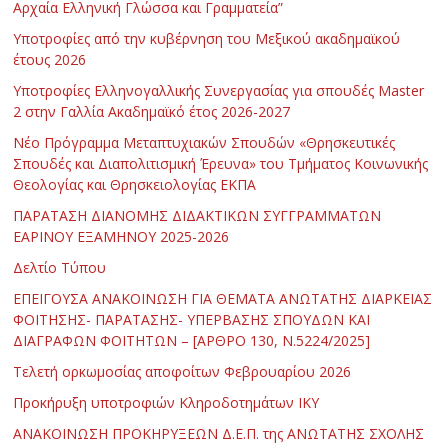
Αρχαία Ελληνική Γλώσσα και Γραμματεία”
Υποτροφίες από την κυβέρνηση του Μεξικού ακαδημαϊκού
έτους 2026
Υποτροφίες Ελληνογαλλικής Συνεργασίας για σπουδές Master
2 στην Γαλλία Ακαδημαϊκό έτος 2026-2027
Νέο Πρόγραμμα Μεταπτυχιακών Σπουδών «Θρησκευτικές
Σπουδές και Διαπολιτισμική Έρευνα» του Τμήματος Κοινωνικής
Θεολογίας και Θρησκειολογίας ΕΚΠΑ
ΠΑΡΑΤΑΣΗ ΔΙΑΝΟΜΗΣ ΔΙΔΑΚΤΙΚΩΝ ΣΥΓΓΡΑΜΜΑΤΩΝ
ΕΑΡΙΝΟΥ ΕΞΑΜΗΝΟΥ 2025-2026
Δελτίο Τύπου
ΕΠΕΙΓΟΥΣΑ ΑΝΑΚΟΙΝΩΣΗ ΓΙΑ ΘΕΜΑΤΑ ΑΝΩΤΑΤΗΣ ΔΙΑΡΚΕΙΑΣ
ΦΟΙΤΗΣΗΣ- ΠΑΡΑΤΑΣΗΣ- ΥΠΕΡΒΑΣΗΣ ΣΠΟΥΔΩΝ ΚΑΙ
ΔΙΑΓΡΑΦΩΝ ΦΟΙΤΗΤΩΝ – [ΑΡΘΡΟ 130, Ν.5224/2025]
Τελετή ορκωμοσίας αποφοίτων Φεβρουαρίου 2026
Προκήρυξη υποτροφιών Κληροδοτημάτων ΙΚΥ
ΑΝΑΚΟΙΝΩΣΗ ΠΡΟΚΗΡΥΞΕΩΝ Δ.Ε.Π. της ΑΝΩΤΑΤΗΣ ΣΧΟΛΗΣ