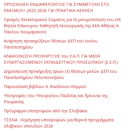
ΠΡΟΣΚΛΗΣΗ ΕΝΔΙΑΦΕΡΟΝΤΟΣ ΓΙΑ ΣΥΜΜΕΤΟΧΗ ΣΤΟ
ERASMUS+ 2025-2026 ΓΙΑ ΠΡΑΚΤΙΚΗ ΑΣΚΗΣΗ
Ορισμός Εκλεκτορικού Σώματος για τη μονιμοποίηση του επί
θητεία Επίκουρου Καθηγητή Λειτουργικής της ΑΕΑ Αθήνας π.
Παύλου Κουμαριανού
Ανάρτηση προκηρύξεων θέσεων ΔΕΠ του Ιονίου
Πανεπιστημίου
ΑΝΑΚΟΙΝΩΣΗ ΠΡΟΚΗΡΥΞΗΣ του Ε.Α.Π. ΓΙΑ ΜΕΛΗ
ΣΥΝΕΡΓΑΖΟΜΕΝΟΥ ΕΚΠΑΙΔΕΥΤΙΚΟΥ ΠΡΟΣΩΠΙΚΟΥ (Σ.Ε.Π.)
Δημοσίευση προκήρυξης τριών (3) θέσεων μελών ΔΕΠ του
Πανεπιστημίου Πελοποννήσου
Παρουσίαση βιβλίου π. Βασίλειου Θερμού
Υποτροφίες του Υπουργείου Παιδείας και Έρευνας της
Ρουμανίας
Πρόγραμμα υποτροφιών από την Σλοβακία
ΤΣΕΧΙΑ : Χορήγηση υποτροφιών για θερινά προγράμματα
σλαβικών σπουδών 2026