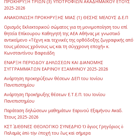
ΠΡΟΚΗΡΥΞΗ ΤΡΙΩΝ (3) ΥΠΟΤΡΟΦΙΩΝ ΑΚΑΔΗΜΑΪΚΟΥ ΕΤΟΥΣ
2025-2026
ΑΝΑΚΟΙΝΩΣΗ ΠΡΟΚΗΡΥΞΗΣ ΜΙΑΣ (1) ΘΕΣΗΣ ΜΕΛΟΥΣ Δ.Ε.Π
Ορισμός Εκλεκτορικού σώματος για τη μονιμοποίηση του επί
θητεία Επίκουρου Καθηγητή της ΑΕΑ Αθήνας με γνωστικό
αντικείμενο «Τέχνη και τεχνικές της ορθόδοξης ζωγραφικής από
τους μέσους χρόνους ως και τη σύγχρονη εποχή» κ.
Κωνσταντίνου Βαφειάδη
ΕΝΑΡΞΗ ΠΕΡΙΟΔΟΥ ΔΗΛΩΣΕΩΝ ΚΑΙ ΔΙΑΝΟΜΗΣ
ΣΥΓΓΡΑΜΜΑΤΩΝ ΕΑΡΙΝΟΥ ΕΞΑΜΗΝΟΥ 2025-2026
Ανάρτηση προκηρύξεων θέσεων ΔΕΠ του Ιονίου
Πανεπιστημίου
Ανάρτηση Προκήρυξης θέσεων Ε.Τ.Ε.Π. του Ιονίου
Πανεπιστημίου
Παράταση δηλώσεων μαθημάτων Εαρινού Εξαμήνου Ακαδ.
Έτους 2025-2026
ΚΣΤ΄ ΔΙΕΘΝΕΣ ΘΕΟΛΟΓΙΚΟ ΣΥΝΕΔΡΙΟ Ὁ ἅγιος Γρηγόριος ὁ
Παλαμᾶς ἀπὸ τὴν ἐποχή του ἕως καὶ σήμερα