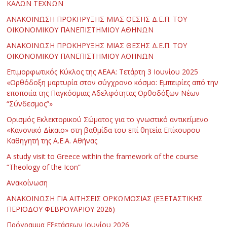
ΚΑΛΩΝ ΤΕΧΝΩΝ
ΑΝΑΚΟΙΝΩΣΗ ΠΡΟΚΗΡΥΞΗΣ ΜΙΑΣ ΘΕΣΗΣ Δ.Ε.Π. ΤΟΥ
ΟΙΚΟΝΟΜΙΚΟΥ ΠΑΝΕΠΙΣΤΗΜΙΟΥ ΑΘΗΝΩΝ
ΑΝΑΚΟΙΝΩΣΗ ΠΡΟΚΗΡΥΞΗΣ ΜΙΑΣ ΘΕΣΗΣ Δ.Ε.Π. ΤΟΥ
ΟΙΚΟΝΟΜΙΚΟΥ ΠΑΝΕΠΙΣΤΗΜΙΟΥ ΑΘΗΝΩΝ
Επιμορφωτικός Κύκλος της ΑΕΑΑ: Τετάρτη 3 Ιουνίου 2025
«Ορθόδοξη μαρτυρία στον σύγχρονο κόσμο: Εμπειρίες από την
εποποιία της Παγκόσμιας Αδελφότητας Ορθοδόξων Νέων
“Σύνδεσμος”»
Ορισμός Εκλεκτορικού Σώματος για το γνωστικό αντικείμενο
«Κανονικό Δίκαιο» στη βαθμίδα του επί θητεία Επίκουρου
Καθηγητή της Α.Ε.Α. Αθήνας
Α study visit to Greece within the framework of the course
“Theology of the Icon”
Ανακοίνωση
ΑΝΑΚΟΙΝΩΣΗ ΓΙΑ ΑΙΤΗΣΕΙΣ ΟΡΚΩΜΟΣΙΑΣ (ΕΞΕΤΑΣΤΙΚΗΣ
ΠΕΡΙΟΔΟΥ ΦΕΒΡΟΥΑΡΙΟΥ 2026)
Πρόγραμμα Εξετάσεων Ιουνίου 2026