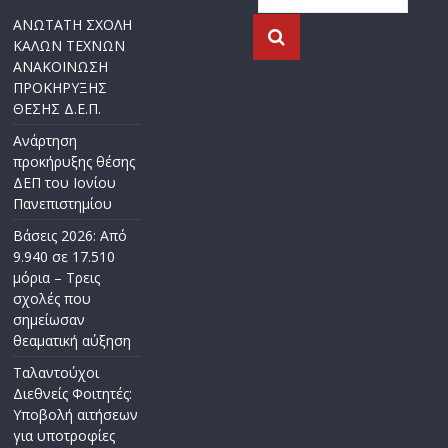
ΑΝΩΤΑΤΗ ΣΧΟΛΗ
ΚΑΛΩΝ ΤΕΧΝΩΝ
ΑΝΑΚΟΙΝΩΣΗ
ΠΡΟΚΗΡΥΞΗΣ
ΘΕΣΗΣ Δ.Ε.Π.
Ανάρτηση
προκήρυξης θέσης
ΔΕΠ του Ιονίου
Πανεπιστημίου
Βάσεις 2026: Από
9.940 σε 17.510
μόρια – Τρεις
σχολές που
σημείωσαν
θεαματική αύξηση
Ταλαντούχοι
Διεθνείς Φοιτητές:
Υποβολή αιτήσεων
για υποτροφίες