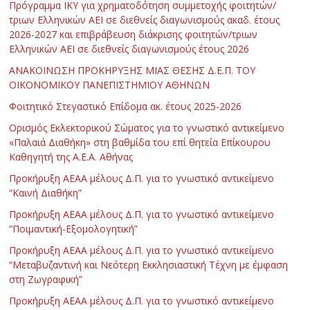
Πρόγραμμα ΙΚΥ για χρηματοδότηση συμμετοχής φοιτητών/
τριων Ελληνικών ΑΕΙ σε διεθνείς διαγωνισμούς ακαδ. έτους
2026-2027 και επιβράβευση διάκρισης φοιτητών/τριων
Ελληνικών ΑΕΙ σε διεθνείς διαγωνισμούς έτους 2026
ΑΝΑΚΟΙΝΩΣΗ ΠΡΟΚΗΡΥΞΗΣ ΜΙΑΣ ΘΕΣΗΣ Δ.Ε.Π. ΤΟΥ
ΟΙΚΟΝΟΜΙΚΟΥ ΠΑΝΕΠΙΣΤΗΜΙΟΥ ΑΘΗΝΩΝ
Φοιτητικό Στεγαστικό Επίδομα ακ. έτους 2025-2026
Ορισμός Εκλεκτορικού Σώματος για το γνωστικό αντικείμενο
«Παλαιά Διαθήκη» στη βαθμίδα του επί θητεία Επίκουρου
Καθηγητή της Α.Ε.Α. Αθήνας
Προκήρυξη ΑΕΑΑ μέλους Δ.Π. για το γνωστικό αντικείμενο
“Καινή Διαθήκη”
Προκήρυξη ΑΕΑΑ μέλους Δ.Π. για το γνωστικό αντικείμενο
“Ποιμαντική-Εξομολογητική”
Προκήρυξη ΑΕΑΑ μέλους Δ.Π. για το γνωστικό αντικείμενο
“Μεταβυζαντινή και Νεότερη Εκκλησιαστική Τέχνη με έμφαση
στη Ζωγραφική”
Προκήρυξη ΑΕΑΑ μέλους Δ.Π. για το γνωστικό αντικείμενο