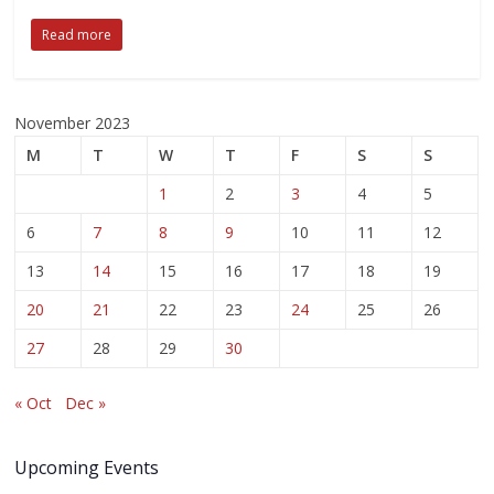
Read more
November 2023
M
T
W
T
F
S
S
1
2
3
4
5
6
7
8
9
10
11
12
13
14
15
16
17
18
19
20
21
22
23
24
25
26
27
28
29
30
« Oct
Dec »
Upcoming Events