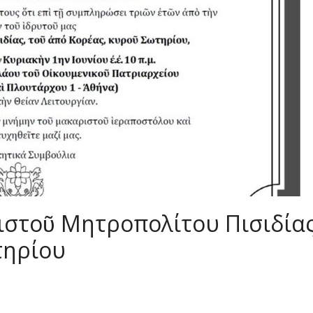
στοῦ Μητροπολίτου Πισιδίας
τηρίου