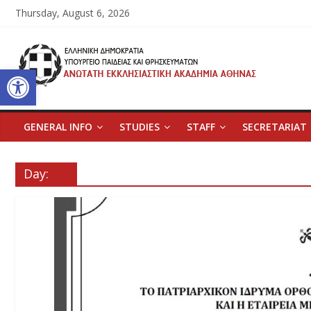
Skip
Thursday, August 6, 2026
to
content
Ανώτατη
Open toolbar
Εκκλησιαστική
Ακαδημία
GENERAL INFO
STUDIES
STAFF
SECRETARIAT
Αθηνών
Day:
Ανώτατη
Εκκλησιαστική
Ακαδημία
Αθηνών