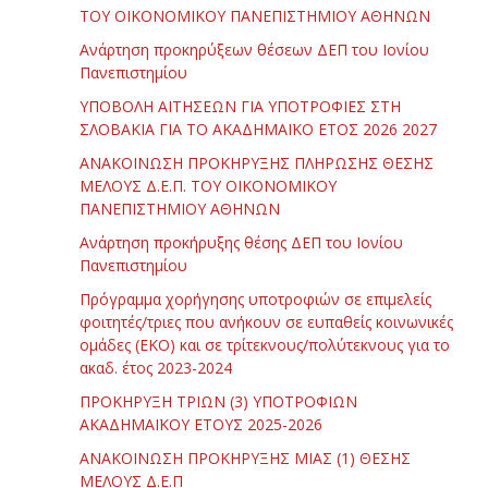
ΤΟΥ ΟΙΚΟΝΟΜΙΚΟΥ ΠΑΝΕΠΙΣΤΗΜΙΟΥ ΑΘΗΝΩΝ
Ανάρτηση προκηρύξεων θέσεων ΔΕΠ του Ιονίου
Πανεπιστημίου
ΥΠΟΒΟΛΗ ΑΙΤΗΣΕΩΝ ΓΙΑ ΥΠΟΤΡΟΦΙΕΣ ΣΤΗ
ΣΛΟΒΑΚΙΑ ΓΙΑ ΤΟ ΑΚΑΔΗΜΑΪΚΟ ΕΤΟΣ 2026 2027
ΑΝΑΚΟΙΝΩΣΗ ΠΡΟΚΗΡΥΞΗΣ ΠΛΗΡΩΣΗΣ ΘΕΣΗΣ
ΜΕΛΟΥΣ Δ.Ε.Π. ΤΟΥ ΟΙΚΟΝΟΜΙΚΟΥ
ΠΑΝΕΠΙΣΤΗΜΙΟΥ ΑΘΗΝΩΝ
Ανάρτηση προκήρυξης θέσης ΔΕΠ του Ιονίου
Πανεπιστημίου
Πρόγραμμα χορήγησης υποτροφιών σε επιμελείς
φοιτητές/τριες που ανήκουν σε ευπαθείς κοινωνικές
ομάδες (ΕΚΟ) και σε τρίτεκνους/πολύτεκνους για το
ακαδ. έτος 2023-2024
ΠΡΟΚΗΡΥΞΗ ΤΡΙΩΝ (3) ΥΠΟΤΡΟΦΙΩΝ
ΑΚΑΔΗΜΑΪΚΟΥ ΕΤΟΥΣ 2025-2026
ΑΝΑΚΟΙΝΩΣΗ ΠΡΟΚΗΡΥΞΗΣ ΜΙΑΣ (1) ΘΕΣΗΣ
ΜΕΛΟΥΣ Δ.Ε.Π