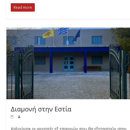
Read more
Διαμονή στην Εστία
Καλούνται οι φοιτητές εξ επαρχιών που θα εξεταστούν στην