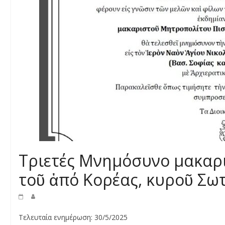
Τριετές Μνημόσυνο μακαρι
τοῦ ἀπό Κορέας, κυροῦ Σω
Τελευταία ενημέρωση: 30/5/2025