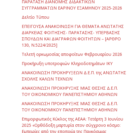
ΠΑΡΑΤΑΣΗ ΔΙΑΝΟΜΗΣ ΔΙΔΑΚΤΙΚΩΝ
ΣΥΓΓΡΑΜΜΑΤΩΝ ΕΑΡΙΝΟΥ ΕΞΑΜΗΝΟΥ 2025-2026
Δελτίο Τύπου
ΕΠΕΙΓΟΥΣΑ ΑΝΑΚΟΙΝΩΣΗ ΓΙΑ ΘΕΜΑΤΑ ΑΝΩΤΑΤΗΣ
ΔΙΑΡΚΕΙΑΣ ΦΟΙΤΗΣΗΣ- ΠΑΡΑΤΑΣΗΣ- ΥΠΕΡΒΑΣΗΣ
ΣΠΟΥΔΩΝ ΚΑΙ ΔΙΑΓΡΑΦΩΝ ΦΟΙΤΗΤΩΝ – [ΑΡΘΡΟ
130, Ν.5224/2025]
Τελετή ορκωμοσίας αποφοίτων Φεβρουαρίου 2026
Προκήρυξη υποτροφιών Κληροδοτημάτων ΙΚΥ
ΑΝΑΚΟΙΝΩΣΗ ΠΡΟΚΗΡΥΞΕΩΝ Δ.Ε.Π. της ΑΝΩΤΑΤΗΣ
ΣΧΟΛΗΣ ΚΑΛΩΝ ΤΕΧΝΩΝ
ΑΝΑΚΟΙΝΩΣΗ ΠΡΟΚΗΡΥΞΗΣ ΜΙΑΣ ΘΕΣΗΣ Δ.Ε.Π.
ΤΟΥ ΟΙΚΟΝΟΜΙΚΟΥ ΠΑΝΕΠΙΣΤΗΜΙΟΥ ΑΘΗΝΩΝ
ΑΝΑΚΟΙΝΩΣΗ ΠΡΟΚΗΡΥΞΗΣ ΜΙΑΣ ΘΕΣΗΣ Δ.Ε.Π.
ΤΟΥ ΟΙΚΟΝΟΜΙΚΟΥ ΠΑΝΕΠΙΣΤΗΜΙΟΥ ΑΘΗΝΩΝ
Επιμορφωτικός Κύκλος της ΑΕΑΑ: Τετάρτη 3 Ιουνίου
2025 «Ορθόδοξη μαρτυρία στον σύγχρονο κόσμο:
Εμπειρίες από την εποποιία της Παγκόσμιας