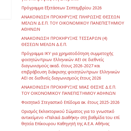
Πρόγραμμα Εξετάσεων Σεπτεμβρίου 2026
ΑΝΑΚΟΙΝΩΣΗ ΠΡΟΚΗΡΥΞΗΣ ΠΛΗΡΩΣΗΣ ΘΕΣΕΩΝ
ΜΕΛΩΝ Δ.Ε.Π. ΤΟΥ ΟΙΚΟΝΟΜΙΚΟΥ ΠΑΝΕΠΙΣΤΗΜΙΟΥ
ΑΘΗΝΩΝ
ΑΝΑΚΟΙΝΩΣΗ ΠΡΟΚΗΡΥΞΗΣ ΤΕΣΣΑΡΩΝ (4)
ΘΕΣΕΩΝ ΜΕΛΩΝ Δ.Ε.Π.
Πρόγραμμα ΙΚΥ για χρηματοδότηση συμμετοχής
φοιτητών/τριων Ελληνικών ΑΕΙ σε διεθνείς
διαγωνισμούς ακαδ. έτους 2026-2027 και
επιβράβευση διάκρισης φοιτητών/τριων Ελληνικών
ΑΕΙ σε διεθνείς διαγωνισμούς έτους 2026
ΑΝΑΚΟΙΝΩΣΗ ΠΡΟΚΗΡΥΞΗΣ ΜΙΑΣ ΘΕΣΗΣ Δ.Ε.Π.
ΤΟΥ ΟΙΚΟΝΟΜΙΚΟΥ ΠΑΝΕΠΙΣΤΗΜΙΟΥ ΑΘΗΝΩΝ
Φοιτητικό Στεγαστικό Επίδομα ακ. έτους 2025-2026
Ορισμός Εκλεκτορικού Σώματος για το γνωστικό
αντικείμενο «Παλαιά Διαθήκη» στη βαθμίδα του επί
θητεία Επίκουρου Καθηγητή της Α.Ε.Α. Αθήνας