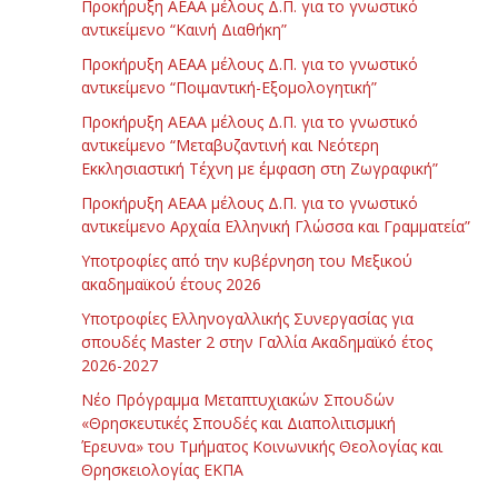
Προκήρυξη ΑΕΑΑ μέλους Δ.Π. για το γνωστικό
αντικείμενο “Καινή Διαθήκη”
Προκήρυξη ΑΕΑΑ μέλους Δ.Π. για το γνωστικό
αντικείμενο “Ποιμαντική-Εξομολογητική”
Προκήρυξη ΑΕΑΑ μέλους Δ.Π. για το γνωστικό
αντικείμενο “Μεταβυζαντινή και Νεότερη
Εκκλησιαστική Τέχνη με έμφαση στη Ζωγραφική”
Προκήρυξη ΑΕΑΑ μέλους Δ.Π. για το γνωστικό
αντικείμενο Αρχαία Ελληνική Γλώσσα και Γραμματεία”
Υποτροφίες από την κυβέρνηση του Μεξικού
ακαδημαϊκού έτους 2026
Υποτροφίες Ελληνογαλλικής Συνεργασίας για
σπουδές Master 2 στην Γαλλία Ακαδημαϊκό έτος
2026-2027
Νέο Πρόγραμμα Μεταπτυχιακών Σπουδών
«Θρησκευτικές Σπουδές και Διαπολιτισμική
Έρευνα» του Τμήματος Κοινωνικής Θεολογίας και
Θρησκειολογίας ΕΚΠΑ