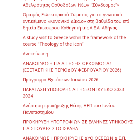
Αδελφότητας Ορθοδόξων Νέων “Σύνδεσμος”»
Ορισμός Εκλεκτορικού Σώματος για το γνωστικό
αντικείμενο «Κανονικό Δίκαιο» στη βαθμίδα του επί
θητεία Επίκουρου Καθηγητή της Α.Ε.Α. Αθήνας
Α study visit to Greece within the framework of the
course “Theology of the Icon”
Ανακοίνωση
ΑΝΑΚΟΙΝΩΣΗ ΓΙΑ ΑΙΤΗΣΕΙΣ ΟΡΚΩΜΟΣΙΑΣ
(ΕΞΕΤΑΣΤΙΚΗΣ ΠΕΡΙΟΔΟΥ ΦΕΒΡΟΥΑΡΙΟΥ 2026)
Πρόγραμμα Εξετάσεων Ιουνίου 2026
ΠΑΡΑΤΑΣΗ ΥΠΟΒΟΛΗΣ ΑΙΤΗΣΕΩΝ ΙΚΥ ΕΚΟ 2023-
2024
Ανάρτηση προκήρυξης θέσης ΔΕΠ του Ιονίου
Πανεπιστημίου
ΠΡΟΚΗΡΥΞΗ ΥΠΟΤΡΟΦΙΩΝ ΣΕ ΕΛΛΗΝΕΣ ΥΠΗΚΟΟΥΣ
ΓΙΑ ΣΠΟΥΔΕΣ ΣΤΟ ΙΣΡΑΗΛ
ΑΝΑΚΟΙΝΩΣΗ ΠΡΟΚΗΡΥΞΗΣ ΔΥΟ ΘΕΣΕΩΝ Δ.Ε.Π.