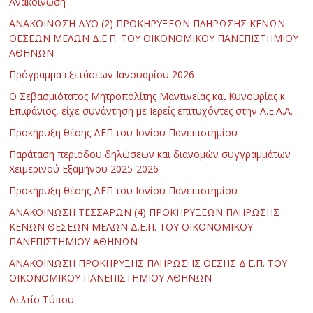
Ανακοίνωση
ΑΝΑΚΟΙΝΩΣΗ ΔΥΟ (2) ΠΡΟΚΗΡΥΞΕΩΝ ΠΛΗΡΩΣΗΣ ΚΕΝΩΝ
ΘΕΣΕΩΝ ΜΕΛΩΝ Δ.Ε.Π. ΤΟΥ ΟΙΚΟΝΟΜΙΚΟΥ ΠΑΝΕΠΙΣΤΗΜΙΟΥ
ΑΘΗΝΩΝ
Πρόγραμμα εξετάσεων Ιανουαρίου 2026
Ο Σεβασμιότατος Μητροπολίτης Μαντινείας και Κυνουρίας κ.
Επιφάνιος, είχε συνάντηση με Ιερείς επιτυχόντες στην Α.Ε.Α.Α.
Προκήρυξη θέσης ΔΕΠ του Ιονίου Πανεπιστημίου
Παράταση περιόδου δηλώσεων και διανομών συγγραμμάτων
Χειμερινού Εξαμήνου 2025-2026
Προκήρυξη θέσης ΔΕΠ του Ιονίου Πανεπιστημίου
ΑΝΑΚΟΙΝΩΣΗ ΤΕΣΣΑΡΩΝ (4) ΠΡΟΚΗΡΥΞΕΩΝ ΠΛΗΡΩΣΗΣ
ΚΕΝΩΝ ΘΕΣΕΩΝ ΜΕΛΩΝ Δ.Ε.Π. ΤΟΥ ΟΙΚΟΝΟΜΙΚΟΥ
ΠΑΝΕΠΙΣΤΗΜΙΟΥ ΑΘΗΝΩΝ
ΑΝΑΚΟΙΝΩΣΗ ΠΡΟΚΗΡΥΞΗΣ ΠΛΗΡΩΣΗΣ ΘΕΣΗΣ Δ.Ε.Π. ΤΟΥ
ΟΙΚΟΝΟΜΙΚΟΥ ΠΑΝΕΠΙΣΤΗΜΙΟΥ ΑΘΗΝΩΝ
Δελτίο Τύπου