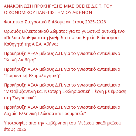
ΑΝΑΚΟΙΝΩΣΗ ΠΡΟΚΗΡΥΞΗΣ ΜΙΑΣ ΘΕΣΗΣ Δ.Ε.Π. ΤΟΥ
ΟΙΚΟΝΟΜΙΚΟΥ ΠΑΝΕΠΙΣΤΗΜΙΟΥ ΑΘΗΝΩΝ
Φοιτητικό Στεγαστικό Επίδομα ακ. έτους 2025-2026
Ορισμός Εκλεκτορικού Σώματος για το γνωστικό αντικείμενο
«Παλαιά Διαθήκη» στη βαθμίδα του επί θητεία Επίκουρου
Καθηγητή της Α.Ε.Α. Αθήνας
Προκήρυξη ΑΕΑΑ μέλους Δ.Π. για το γνωστικό αντικείμενο
“Καινή Διαθήκη”
Προκήρυξη ΑΕΑΑ μέλους Δ.Π. για το γνωστικό αντικείμενο
“Ποιμαντική-Εξομολογητική”
Προκήρυξη ΑΕΑΑ μέλους Δ.Π. για το γνωστικό αντικείμενο
“Μεταβυζαντινή και Νεότερη Εκκλησιαστική Τέχνη με έμφαση
στη Ζωγραφική”
Προκήρυξη ΑΕΑΑ μέλους Δ.Π. για το γνωστικό αντικείμενο
Αρχαία Ελληνική Γλώσσα και Γραμματεία”
Υποτροφίες από την κυβέρνηση του Μεξικού ακαδημαϊκού
έτους 2026