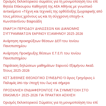
Ορισμός Εκλεκτορικού σώματος για τη μονιμοποίηση του επί
θητεία Επίκουρου Καθηγητή της ΑΕΑ Αθήνας με γνωστικό
αντικείμενο «Τέχνη και τεχνικές της ορθόδοξης ζωγραφικής από
τους μέσους χρόνους ως και τη σύγχρονη εποχή» κ.
Κωνσταντίνου Βαφειάδη
ΕΝΑΡΞΗ ΠΕΡΙΟΔΟΥ ΔΗΛΩΣΕΩΝ ΚΑΙ ΔΙΑΝΟΜΗΣ
ΣΥΓΓΡΑΜΜΑΤΩΝ ΕΑΡΙΝΟΥ ΕΞΑΜΗΝΟΥ 2025-2026
Ανάρτηση προκηρύξεων θέσεων ΔΕΠ του Ιονίου
Πανεπιστημίου
Ανάρτηση Προκήρυξης θέσεων Ε.Τ.Ε.Π. του Ιονίου
Πανεπιστημίου
Παράταση δηλώσεων μαθημάτων Εαρινού Εξαμήνου Ακαδ.
Έτους 2025-2026
ΚΣΤ΄ ΔΙΕΘΝΕΣ ΘΕΟΛΟΓΙΚΟ ΣΥΝΕΔΡΙΟ Ὁ ἅγιος Γρηγόριος ὁ
Παλαμᾶς ἀπὸ τὴν ἐποχή του ἕως καὶ σήμερα
ΠΡΟΣΚΛΗΣΗ ΕΝΔΙΑΦΕΡΟΝΤΟΣ ΓΙΑ ΣΥΜΜΕΤΟΧΗ ΣΤΟ
ERASMUS+ 2025-2026 ΓΙΑ ΠΡΑΚΤΙΚΗ ΑΣΚΗΣΗ
Ορισμός Εκλεκτορικού Σώματος για τη μονιμοποίηση του επί