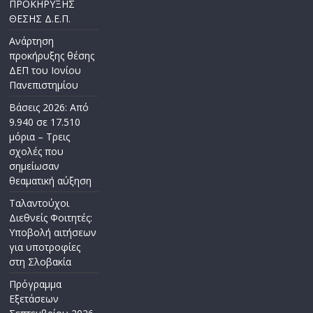
ΠΡΟΚΗΡΥΞΗΣ
ΘΕΣΗΣ Δ.Ε.Π.
Ανάρτηση
προκήρυξης θέσης
ΔΕΠ του Ιονίου
Πανεπιστημίου
Βάσεις 2026: Από
9.940 σε 17.510
μόρια – Τρεις
σχολές που
σημείωσαν
θεαματική αύξηση
Ταλαντούχοι
Διεθνείς Φοιτητές:
Υποβολή αιτήσεων
για υποτροφίες
στη Σλοβακία
Πρόγραμμα
Εξετάσεων