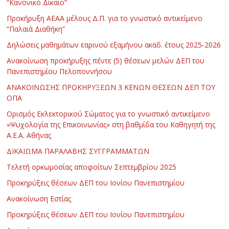
“Κανονικό Δίκαιο”
Προκήρυξη ΑΕΑΑ μέλους Δ.Π. για το γνωστικό αντικείμενο
“Παλαιά Διαθήκη”
Δηλώσεις μαθημάτων εαρινού εξαμήνου ακαδ. έτους 2025-2026
Ανακοίνωση προκήρυξης πέντε (5) θέσεων μελών ΔΕΠ του
Πανεπιστημίου Πελοποννήσου
ΑΝΑΚΟΙΝΩΣΗΣ ΠΡΟΚΗΡΥΞΕΩΝ 3 ΚΕΝΩΝ ΘΕΣΕΩΝ ΔΕΠ ΤΟΥ
ΟΠΑ
Ορισμός Εκλεκτορικού Σώματος για το γνωστικό αντικείμενο
«Ψυχολογία της Επικοινωνίας» στη βαθμίδα του Καθηγητή της
Α.Ε.Α. Αθήνας
ΔΙΚΑΙΩΜΑ ΠΑΡΑΛΑΒΗΣ ΣΥΓΓΡΑΜΜΑΤΩΝ
Τελετή ορκωμοσίας αποφοίτων Σεπτεμβρίου 2025
Προκηρύξεις θέσεων ΔΕΠ του Ιονίου Πανεπιστημίου
Ανακοίνωση Εστίας
Προκηρύξεις θέσεων ΔΕΠ του Ιονίου Πανεπιστημίου