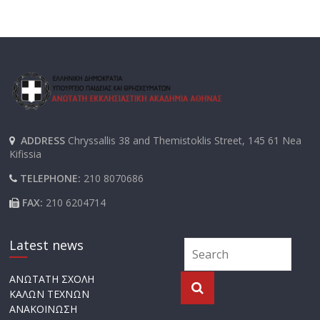
ADDRESS
Chryssallis 38 and Themistoklis Street, 145 61 Nea
Kifissia
TELEPHONE:
210 8070686
FAX:
210 6204714
Latest news
ΑΝΩΤΑΤΗ ΣΧΟΛΗ
ΚΑΛΩΝ ΤΕΧΝΩΝ
ΑΝΑΚΟΙΝΩΣΗ