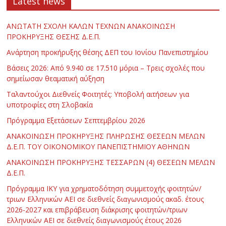
Latest news
ΑΝΩΤΑΤΗ ΣΧΟΛΗ ΚΑΛΩΝ ΤΕΧΝΩΝ ΑΝΑΚΟΙΝΩΣΗ
ΠΡΟΚΗΡΥΞΗΣ ΘΕΣΗΣ Δ.Ε.Π.
Ανάρτηση προκήρυξης θέσης ΔΕΠ του Ιονίου Πανεπιστημίου
Βάσεις 2026: Από 9.940 σε 17.510 μόρια – Τρεις σχολές που
σημείωσαν θεαματική αύξηση
Ταλαντούχοι Διεθνείς Φοιτητές: Υποβολή αιτήσεων για
υποτροφίες στη Σλοβακία
Πρόγραμμα Εξετάσεων Σεπτεμβρίου 2026
ΑΝΑΚΟΙΝΩΣΗ ΠΡΟΚΗΡΥΞΗΣ ΠΛΗΡΩΣΗΣ ΘΕΣΕΩΝ ΜΕΛΩΝ
Δ.Ε.Π. ΤΟΥ ΟΙΚΟΝΟΜΙΚΟΥ ΠΑΝΕΠΙΣΤΗΜΙΟΥ ΑΘΗΝΩΝ
ΑΝΑΚΟΙΝΩΣΗ ΠΡΟΚΗΡΥΞΗΣ ΤΕΣΣΑΡΩΝ (4) ΘΕΣΕΩΝ ΜΕΛΩΝ
Δ.Ε.Π.
Πρόγραμμα ΙΚΥ για χρηματοδότηση συμμετοχής φοιτητών/
τριων Ελληνικών ΑΕΙ σε διεθνείς διαγωνισμούς ακαδ. έτους
2026-2027 και επιβράβευση διάκρισης φοιτητών/τριων
Ελληνικών ΑΕΙ σε διεθνείς διαγωνισμούς έτους 2026