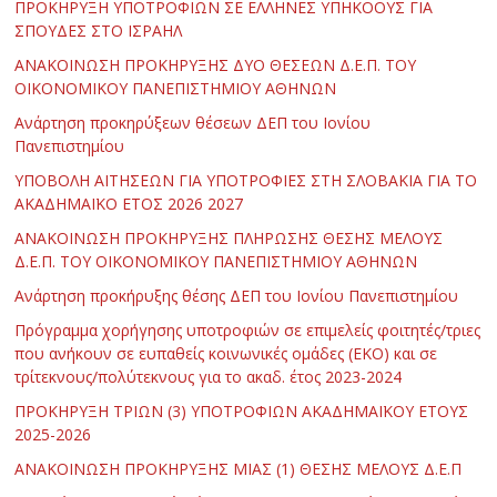
ΠΡΟΚΗΡΥΞΗ ΥΠΟΤΡΟΦΙΩΝ ΣΕ ΕΛΛΗΝΕΣ ΥΠΗΚΟΟΥΣ ΓΙΑ
ΣΠΟΥΔΕΣ ΣΤΟ ΙΣΡΑΗΛ
ΑΝΑΚΟΙΝΩΣΗ ΠΡΟΚΗΡΥΞΗΣ ΔΥΟ ΘΕΣΕΩΝ Δ.Ε.Π. ΤΟΥ
ΟΙΚΟΝΟΜΙΚΟΥ ΠΑΝΕΠΙΣΤΗΜΙΟΥ ΑΘΗΝΩΝ
Ανάρτηση προκηρύξεων θέσεων ΔΕΠ του Ιονίου
Πανεπιστημίου
ΥΠΟΒΟΛΗ ΑΙΤΗΣΕΩΝ ΓΙΑ ΥΠΟΤΡΟΦΙΕΣ ΣΤΗ ΣΛΟΒΑΚΙΑ ΓΙΑ ΤΟ
ΑΚΑΔΗΜΑΪΚΟ ΕΤΟΣ 2026 2027
ΑΝΑΚΟΙΝΩΣΗ ΠΡΟΚΗΡΥΞΗΣ ΠΛΗΡΩΣΗΣ ΘΕΣΗΣ ΜΕΛΟΥΣ
Δ.Ε.Π. ΤΟΥ ΟΙΚΟΝΟΜΙΚΟΥ ΠΑΝΕΠΙΣΤΗΜΙΟΥ ΑΘΗΝΩΝ
Ανάρτηση προκήρυξης θέσης ΔΕΠ του Ιονίου Πανεπιστημίου
Πρόγραμμα χορήγησης υποτροφιών σε επιμελείς φοιτητές/τριες
που ανήκουν σε ευπαθείς κοινωνικές ομάδες (ΕΚΟ) και σε
τρίτεκνους/πολύτεκνους για το ακαδ. έτος 2023-2024
ΠΡΟΚΗΡΥΞΗ ΤΡΙΩΝ (3) ΥΠΟΤΡΟΦΙΩΝ ΑΚΑΔΗΜΑΪΚΟΥ ΕΤΟΥΣ
2025-2026
ΑΝΑΚΟΙΝΩΣΗ ΠΡΟΚΗΡΥΞΗΣ ΜΙΑΣ (1) ΘΕΣΗΣ ΜΕΛΟΥΣ Δ.Ε.Π