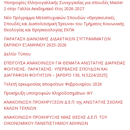
Υποτροφίες Ελληνογαλλικής Συνεργασίας για σπουδές Master
2 στην Γαλλία Ακαδημαϊκό έτος 2026-2027
Νέο Πρόγραμμα Μεταπτυχιακών Σπουδών «Θρησκευτικές
Σπουδές και Διαπολιτισμική Έρευνα» του Τμήματος Κοινωνικής
Θεολογίας και Θρησκειολογίας ΕΚΠΑ
ΠΑΡΑΤΑΣΗ ΔΙΑΝΟΜΗΣ ΔΙΔΑΚΤΙΚΩΝ ΣΥΓΓΡΑΜΜΑΤΩΝ
ΕΑΡΙΝΟΥ ΕΞΑΜΗΝΟΥ 2025-2026
Δελτίο Τύπου
ΕΠΕΙΓΟΥΣΑ ΑΝΑΚΟΙΝΩΣΗ ΓΙΑ ΘΕΜΑΤΑ ΑΝΩΤΑΤΗΣ ΔΙΑΡΚΕΙΑΣ
ΦΟΙΤΗΣΗΣ- ΠΑΡΑΤΑΣΗΣ- ΥΠΕΡΒΑΣΗΣ ΣΠΟΥΔΩΝ ΚΑΙ
ΔΙΑΓΡΑΦΩΝ ΦΟΙΤΗΤΩΝ – [ΑΡΘΡΟ 130, Ν.5224/2025]
Τελετή ορκωμοσίας αποφοίτων Φεβρουαρίου 2026
Προκήρυξη υποτροφιών Κληροδοτημάτων ΙΚΥ
ΑΝΑΚΟΙΝΩΣΗ ΠΡΟΚΗΡΥΞΕΩΝ Δ.Ε.Π. της ΑΝΩΤΑΤΗΣ ΣΧΟΛΗΣ
ΚΑΛΩΝ ΤΕΧΝΩΝ
ΑΝΑΚΟΙΝΩΣΗ ΠΡΟΚΗΡΥΞΗΣ ΜΙΑΣ ΘΕΣΗΣ Δ.Ε.Π. ΤΟΥ
ΟΙΚΟΝΟΜΙΚΟΥ ΠΑΝΕΠΙΣΤΗΜΙΟΥ ΑΘΗΝΩΝ