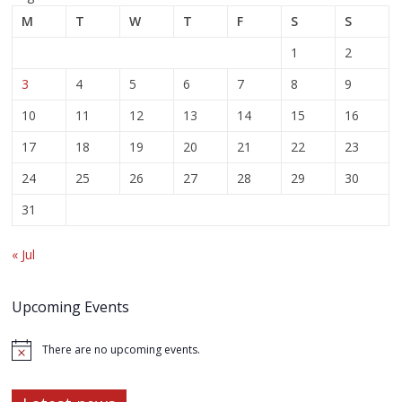
M
T
W
T
F
S
S
1
2
3
4
5
6
7
8
9
10
11
12
13
14
15
16
17
18
19
20
21
22
23
24
25
26
27
28
29
30
31
« Jul
Upcoming Events
There are no upcoming events.