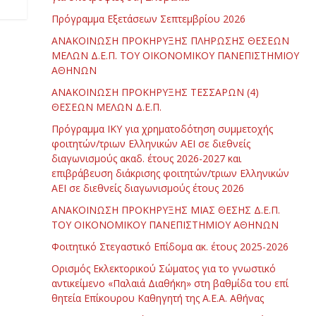
Πρόγραμμα Εξετάσεων Σεπτεμβρίου 2026
ΑΝΑΚΟΙΝΩΣΗ ΠΡΟΚΗΡΥΞΗΣ ΠΛΗΡΩΣΗΣ ΘΕΣΕΩΝ
ΜΕΛΩΝ Δ.Ε.Π. ΤΟΥ ΟΙΚΟΝΟΜΙΚΟΥ ΠΑΝΕΠΙΣΤΗΜΙΟΥ
ΑΘΗΝΩΝ
ΑΝΑΚΟΙΝΩΣΗ ΠΡΟΚΗΡΥΞΗΣ ΤΕΣΣΑΡΩΝ (4)
ΘΕΣΕΩΝ ΜΕΛΩΝ Δ.Ε.Π.
Πρόγραμμα ΙΚΥ για χρηματοδότηση συμμετοχής
φοιτητών/τριων Ελληνικών ΑΕΙ σε διεθνείς
διαγωνισμούς ακαδ. έτους 2026-2027 και
επιβράβευση διάκρισης φοιτητών/τριων Ελληνικών
ΑΕΙ σε διεθνείς διαγωνισμούς έτους 2026
ΑΝΑΚΟΙΝΩΣΗ ΠΡΟΚΗΡΥΞΗΣ ΜΙΑΣ ΘΕΣΗΣ Δ.Ε.Π.
ΤΟΥ ΟΙΚΟΝΟΜΙΚΟΥ ΠΑΝΕΠΙΣΤΗΜΙΟΥ ΑΘΗΝΩΝ
Φοιτητικό Στεγαστικό Επίδομα ακ. έτους 2025-2026
Ορισμός Εκλεκτορικού Σώματος για το γνωστικό
αντικείμενο «Παλαιά Διαθήκη» στη βαθμίδα του επί
θητεία Επίκουρου Καθηγητή της Α.Ε.Α. Αθήνας