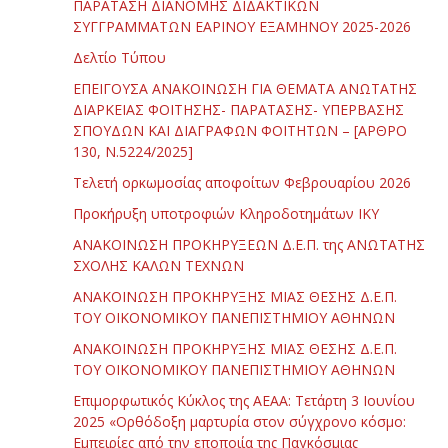
ΠΑΡΑΤΑΣΗ ΔΙΑΝΟΜΗΣ ΔΙΔΑΚΤΙΚΩΝ
ΣΥΓΓΡΑΜΜΑΤΩΝ ΕΑΡΙΝΟΥ ΕΞΑΜΗΝΟΥ 2025-2026
Δελτίο Τύπου
ΕΠΕΙΓΟΥΣΑ ΑΝΑΚΟΙΝΩΣΗ ΓΙΑ ΘΕΜΑΤΑ ΑΝΩΤΑΤΗΣ
ΔΙΑΡΚΕΙΑΣ ΦΟΙΤΗΣΗΣ- ΠΑΡΑΤΑΣΗΣ- ΥΠΕΡΒΑΣΗΣ
ΣΠΟΥΔΩΝ ΚΑΙ ΔΙΑΓΡΑΦΩΝ ΦΟΙΤΗΤΩΝ – [ΑΡΘΡΟ
130, Ν.5224/2025]
Τελετή ορκωμοσίας αποφοίτων Φεβρουαρίου 2026
Προκήρυξη υποτροφιών Κληροδοτημάτων ΙΚΥ
ΑΝΑΚΟΙΝΩΣΗ ΠΡΟΚΗΡΥΞΕΩΝ Δ.Ε.Π. της ΑΝΩΤΑΤΗΣ
ΣΧΟΛΗΣ ΚΑΛΩΝ ΤΕΧΝΩΝ
ΑΝΑΚΟΙΝΩΣΗ ΠΡΟΚΗΡΥΞΗΣ ΜΙΑΣ ΘΕΣΗΣ Δ.Ε.Π.
ΤΟΥ ΟΙΚΟΝΟΜΙΚΟΥ ΠΑΝΕΠΙΣΤΗΜΙΟΥ ΑΘΗΝΩΝ
ΑΝΑΚΟΙΝΩΣΗ ΠΡΟΚΗΡΥΞΗΣ ΜΙΑΣ ΘΕΣΗΣ Δ.Ε.Π.
ΤΟΥ ΟΙΚΟΝΟΜΙΚΟΥ ΠΑΝΕΠΙΣΤΗΜΙΟΥ ΑΘΗΝΩΝ
Επιμορφωτικός Κύκλος της ΑΕΑΑ: Τετάρτη 3 Ιουνίου
2025 «Ορθόδοξη μαρτυρία στον σύγχρονο κόσμο:
Εμπειρίες από την εποποιία της Παγκόσμιας