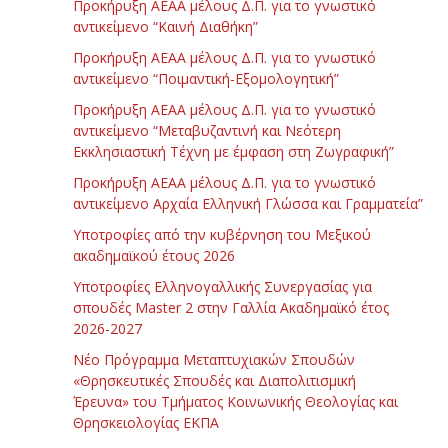
Προκήρυξη ΑΕΑΑ μέλους Δ.Π. για το γνωστικό
αντικείμενο “Καινή Διαθήκη”
Προκήρυξη ΑΕΑΑ μέλους Δ.Π. για το γνωστικό
αντικείμενο “Ποιμαντική-Εξομολογητική”
Προκήρυξη ΑΕΑΑ μέλους Δ.Π. για το γνωστικό
αντικείμενο “Μεταβυζαντινή και Νεότερη
Εκκλησιαστική Τέχνη με έμφαση στη Ζωγραφική”
Προκήρυξη ΑΕΑΑ μέλους Δ.Π. για το γνωστικό
αντικείμενο Αρχαία Ελληνική Γλώσσα και Γραμματεία”
Υποτροφίες από την κυβέρνηση του Μεξικού
ακαδημαϊκού έτους 2026
Υποτροφίες Ελληνογαλλικής Συνεργασίας για
σπουδές Master 2 στην Γαλλία Ακαδημαϊκό έτος
2026-2027
Νέο Πρόγραμμα Μεταπτυχιακών Σπουδών
«Θρησκευτικές Σπουδές και Διαπολιτισμική
Έρευνα» του Τμήματος Κοινωνικής Θεολογίας και
Θρησκειολογίας ΕΚΠΑ