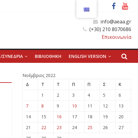
info@aeaa.gr
(+30) 210 8070686
Επικοινωνία
/ΣΥΝΕΔΡΙΑ
ΒΙΒΛΙΟΘΗΚΗ
ENGLISH VERSION
Νοέμβριος 2022
Δ
Τ
Τ
Π
Π
Σ
Κ
1
2
3
4
5
6
7
8
9
10
11
12
13
14
15
16
17
18
19
20
21
22
23
24
25
26
27