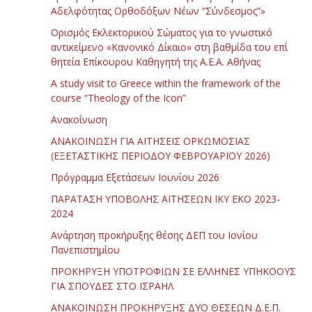
Αδελφότητας Ορθοδόξων Νέων “Σύνδεσμος”»
Ορισμός Εκλεκτορικού Σώματος για το γνωστικό
αντικείμενο «Κανονικό Δίκαιο» στη βαθμίδα του επί
θητεία Επίκουρου Καθηγητή της Α.Ε.Α. Αθήνας
Α study visit to Greece within the framework of the
course “Theology of the Icon”
Ανακοίνωση
ΑΝΑΚΟΙΝΩΣΗ ΓΙΑ ΑΙΤΗΣΕΙΣ ΟΡΚΩΜΟΣΙΑΣ
(ΕΞΕΤΑΣΤΙΚΗΣ ΠΕΡΙΟΔΟΥ ΦΕΒΡΟΥΑΡΙΟΥ 2026)
Πρόγραμμα Εξετάσεων Ιουνίου 2026
ΠΑΡΑΤΑΣΗ ΥΠΟΒΟΛΗΣ ΑΙΤΗΣΕΩΝ ΙΚΥ ΕΚΟ 2023-
2024
Ανάρτηση προκήρυξης θέσης ΔΕΠ του Ιονίου
Πανεπιστημίου
ΠΡΟΚΗΡΥΞΗ ΥΠΟΤΡΟΦΙΩΝ ΣΕ ΕΛΛΗΝΕΣ ΥΠΗΚΟΟΥΣ
ΓΙΑ ΣΠΟΥΔΕΣ ΣΤΟ ΙΣΡΑΗΛ
ΑΝΑΚΟΙΝΩΣΗ ΠΡΟΚΗΡΥΞΗΣ ΔΥΟ ΘΕΣΕΩΝ Δ.Ε.Π.