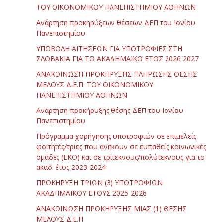
ΤΟΥ ΟΙΚΟΝΟΜΙΚΟΥ ΠΑΝΕΠΙΣΤΗΜΙΟΥ ΑΘΗΝΩΝ
Ανάρτηση προκηρύξεων θέσεων ΔΕΠ του Ιονίου
Πανεπιστημίου
ΥΠΟΒΟΛΗ ΑΙΤΗΣΕΩΝ ΓΙΑ ΥΠΟΤΡΟΦΙΕΣ ΣΤΗ
ΣΛΟΒΑΚΙΑ ΓΙΑ ΤΟ ΑΚΑΔΗΜΑΪΚΟ ΕΤΟΣ 2026 2027
ΑΝΑΚΟΙΝΩΣΗ ΠΡΟΚΗΡΥΞΗΣ ΠΛΗΡΩΣΗΣ ΘΕΣΗΣ
ΜΕΛΟΥΣ Δ.Ε.Π. ΤΟΥ ΟΙΚΟΝΟΜΙΚΟΥ
ΠΑΝΕΠΙΣΤΗΜΙΟΥ ΑΘΗΝΩΝ
Ανάρτηση προκήρυξης θέσης ΔΕΠ του Ιονίου
Πανεπιστημίου
Πρόγραμμα χορήγησης υποτροφιών σε επιμελείς
φοιτητές/τριες που ανήκουν σε ευπαθείς κοινωνικές
ομάδες (ΕΚΟ) και σε τρίτεκνους/πολύτεκνους για το
ακαδ. έτος 2023-2024
ΠΡΟΚΗΡΥΞΗ ΤΡΙΩΝ (3) ΥΠΟΤΡΟΦΙΩΝ
ΑΚΑΔΗΜΑΪΚΟΥ ΕΤΟΥΣ 2025-2026
ΑΝΑΚΟΙΝΩΣΗ ΠΡΟΚΗΡΥΞΗΣ ΜΙΑΣ (1) ΘΕΣΗΣ
ΜΕΛΟΥΣ Δ.Ε.Π