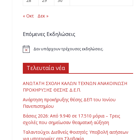
28
29
30
« Οκτ
Δεκ »
Επόμενες Εκδηλώσεις
Δεν υπάρχουν τρέχουσες εκδηλώσεις.
Τελευταία νέα
ΑΝΩΤΑΤΗ ΣΧΟΛΗ ΚΑΛΩΝ ΤΕΧΝΩΝ ΑΝΑΚΟΙΝΩΣΗ
ΠΡΟΚΗΡΥΞΗΣ ΘΕΣΗΣ Δ.Ε.Π.
Ανάρτηση προκήρυξης θέσης ΔΕΠ του Ιονίου
Πανεπιστημίου
Βάσεις 2026: Από 9.940 σε 17.510 μόρια – Τρεις
σχολές που σημείωσαν θεαματική αύξηση
Ταλαντούχοι Διεθνείς Φοιτητές: Υποβολή αιτήσεων
για υποτροφίες στη Σλοβακία