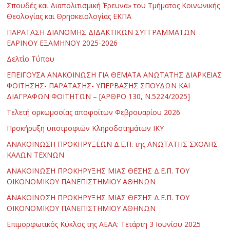
Σπουδές και Διαπολιτισμική Έρευνα» του Τμήματος Κοινωνικής
Θεολογίας και Θρησκειολογίας ΕΚΠΑ
ΠΑΡΑΤΑΣΗ ΔΙΑΝΟΜΗΣ ΔΙΔΑΚΤΙΚΩΝ ΣΥΓΓΡΑΜΜΑΤΩΝ
ΕΑΡΙΝΟΥ ΕΞΑΜΗΝΟΥ 2025-2026
Δελτίο Τύπου
ΕΠΕΙΓΟΥΣΑ ΑΝΑΚΟΙΝΩΣΗ ΓΙΑ ΘΕΜΑΤΑ ΑΝΩΤΑΤΗΣ ΔΙΑΡΚΕΙΑΣ
ΦΟΙΤΗΣΗΣ- ΠΑΡΑΤΑΣΗΣ- ΥΠΕΡΒΑΣΗΣ ΣΠΟΥΔΩΝ ΚΑΙ
ΔΙΑΓΡΑΦΩΝ ΦΟΙΤΗΤΩΝ – [ΑΡΘΡΟ 130, Ν.5224/2025]
Τελετή ορκωμοσίας αποφοίτων Φεβρουαρίου 2026
Προκήρυξη υποτροφιών Κληροδοτημάτων ΙΚΥ
ΑΝΑΚΟΙΝΩΣΗ ΠΡΟΚΗΡΥΞΕΩΝ Δ.Ε.Π. της ΑΝΩΤΑΤΗΣ ΣΧΟΛΗΣ
ΚΑΛΩΝ ΤΕΧΝΩΝ
ΑΝΑΚΟΙΝΩΣΗ ΠΡΟΚΗΡΥΞΗΣ ΜΙΑΣ ΘΕΣΗΣ Δ.Ε.Π. ΤΟΥ
ΟΙΚΟΝΟΜΙΚΟΥ ΠΑΝΕΠΙΣΤΗΜΙΟΥ ΑΘΗΝΩΝ
ΑΝΑΚΟΙΝΩΣΗ ΠΡΟΚΗΡΥΞΗΣ ΜΙΑΣ ΘΕΣΗΣ Δ.Ε.Π. ΤΟΥ
ΟΙΚΟΝΟΜΙΚΟΥ ΠΑΝΕΠΙΣΤΗΜΙΟΥ ΑΘΗΝΩΝ
Επιμορφωτικός Κύκλος της ΑΕΑΑ: Τετάρτη 3 Ιουνίου 2025