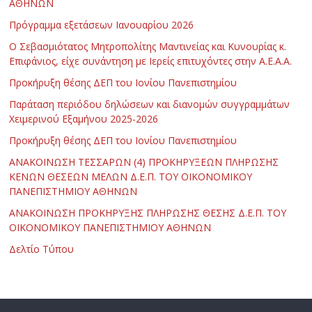
ΑΘΗΝΩΝ
Πρόγραμμα εξετάσεων Ιανουαρίου 2026
Ο Σεβασμιότατος Μητροπολίτης Μαντινείας και Κυνουρίας κ.
Επιφάνιος, είχε συνάντηση με Ιερείς επιτυχόντες στην Α.Ε.Α.Α.
Προκήρυξη θέσης ΔΕΠ του Ιονίου Πανεπιστημίου
Παράταση περιόδου δηλώσεων και διανομών συγγραμμάτων
Χειμερινού Εξαμήνου 2025-2026
Προκήρυξη θέσης ΔΕΠ του Ιονίου Πανεπιστημίου
ΑΝΑΚΟΙΝΩΣΗ ΤΕΣΣΑΡΩΝ (4) ΠΡΟΚΗΡΥΞΕΩΝ ΠΛΗΡΩΣΗΣ
ΚΕΝΩΝ ΘΕΣΕΩΝ ΜΕΛΩΝ Δ.Ε.Π. ΤΟΥ ΟΙΚΟΝΟΜΙΚΟΥ
ΠΑΝΕΠΙΣΤΗΜΙΟΥ ΑΘΗΝΩΝ
ΑΝΑΚΟΙΝΩΣΗ ΠΡΟΚΗΡΥΞΗΣ ΠΛΗΡΩΣΗΣ ΘΕΣΗΣ Δ.Ε.Π. ΤΟΥ
ΟΙΚΟΝΟΜΙΚΟΥ ΠΑΝΕΠΙΣΤΗΜΙΟΥ ΑΘΗΝΩΝ
Δελτίο Τύπου