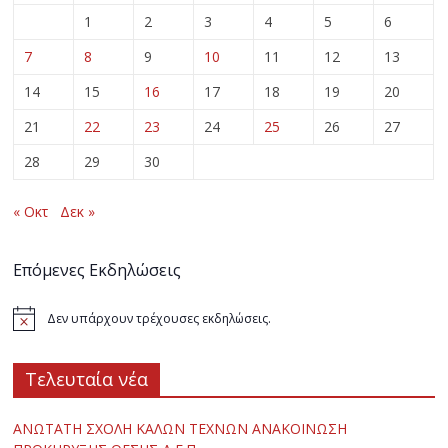
1
2
3
4
5
6
7
8
9
10
11
12
13
14
15
16
17
18
19
20
21
22
23
24
25
26
27
28
29
30
« Οκτ
Δεκ »
Επόμενες Εκδηλώσεις
Δεν υπάρχουν τρέχουσες εκδηλώσεις.
Τελευταία νέα
ΑΝΩΤΑΤΗ ΣΧΟΛΗ ΚΑΛΩΝ ΤΕΧΝΩΝ ΑΝΑΚΟΙΝΩΣΗ