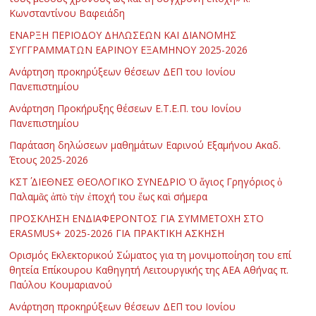
Κωνσταντίνου Βαφειάδη
ΕΝΑΡΞΗ ΠΕΡΙΟΔΟΥ ΔΗΛΩΣΕΩΝ ΚΑΙ ΔΙΑΝΟΜΗΣ
ΣΥΓΓΡΑΜΜΑΤΩΝ ΕΑΡΙΝΟΥ ΕΞΑΜΗΝΟΥ 2025-2026
Ανάρτηση προκηρύξεων θέσεων ΔΕΠ του Ιονίου
Πανεπιστημίου
Ανάρτηση Προκήρυξης θέσεων Ε.Τ.Ε.Π. του Ιονίου
Πανεπιστημίου
Παράταση δηλώσεων μαθημάτων Εαρινού Εξαμήνου Ακαδ.
Έτους 2025-2026
ΚΣΤ΄ ΔΙΕΘΝΕΣ ΘΕΟΛΟΓΙΚΟ ΣΥΝΕΔΡΙΟ Ὁ ἅγιος Γρηγόριος ὁ
Παλαμᾶς ἀπὸ τὴν ἐποχή του ἕως καὶ σήμερα
ΠΡΟΣΚΛΗΣΗ ΕΝΔΙΑΦΕΡΟΝΤΟΣ ΓΙΑ ΣΥΜΜΕΤΟΧΗ ΣΤΟ
ERASMUS+ 2025-2026 ΓΙΑ ΠΡΑΚΤΙΚΗ ΑΣΚΗΣΗ
Ορισμός Εκλεκτορικού Σώματος για τη μονιμοποίηση του επί
θητεία Επίκουρου Καθηγητή Λειτουργικής της ΑΕΑ Αθήνας π.
Παύλου Κουμαριανού
Ανάρτηση προκηρύξεων θέσεων ΔΕΠ του Ιονίου