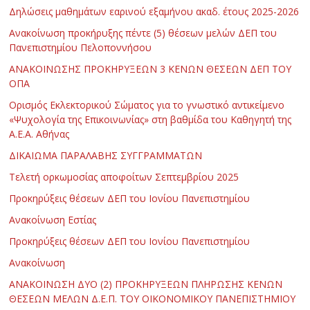
Δηλώσεις μαθημάτων εαρινού εξαμήνου ακαδ. έτους 2025-2026
Ανακοίνωση προκήρυξης πέντε (5) θέσεων μελών ΔΕΠ του
Πανεπιστημίου Πελοποννήσου
ΑΝΑΚΟΙΝΩΣΗΣ ΠΡΟΚΗΡΥΞΕΩΝ 3 ΚΕΝΩΝ ΘΕΣΕΩΝ ΔΕΠ ΤΟΥ
ΟΠΑ
Ορισμός Εκλεκτορικού Σώματος για το γνωστικό αντικείμενο
«Ψυχολογία της Επικοινωνίας» στη βαθμίδα του Καθηγητή της
Α.Ε.Α. Αθήνας
ΔΙΚΑΙΩΜΑ ΠΑΡΑΛΑΒΗΣ ΣΥΓΓΡΑΜΜΑΤΩΝ
Τελετή ορκωμοσίας αποφοίτων Σεπτεμβρίου 2025
Προκηρύξεις θέσεων ΔΕΠ του Ιονίου Πανεπιστημίου
Ανακοίνωση Εστίας
Προκηρύξεις θέσεων ΔΕΠ του Ιονίου Πανεπιστημίου
Ανακοίνωση
ΑΝΑΚΟΙΝΩΣΗ ΔΥΟ (2) ΠΡΟΚΗΡΥΞΕΩΝ ΠΛΗΡΩΣΗΣ ΚΕΝΩΝ
ΘΕΣΕΩΝ ΜΕΛΩΝ Δ.Ε.Π. ΤΟΥ ΟΙΚΟΝΟΜΙΚΟΥ ΠΑΝΕΠΙΣΤΗΜΙΟΥ