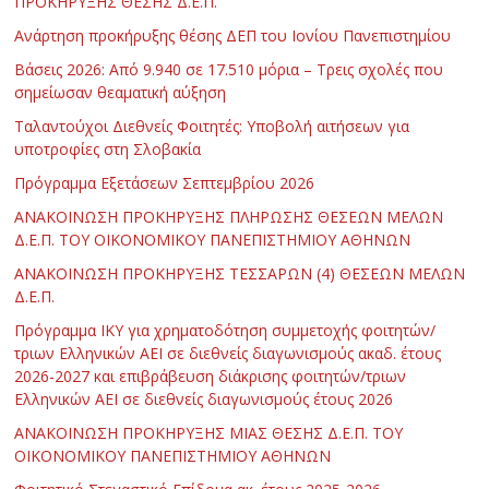
ΠΡΟΚΗΡΥΞΗΣ ΘΕΣΗΣ Δ.Ε.Π.
Ανάρτηση προκήρυξης θέσης ΔΕΠ του Ιονίου Πανεπιστημίου
Βάσεις 2026: Από 9.940 σε 17.510 μόρια – Τρεις σχολές που
σημείωσαν θεαματική αύξηση
Ταλαντούχοι Διεθνείς Φοιτητές: Υποβολή αιτήσεων για
υποτροφίες στη Σλοβακία
Πρόγραμμα Εξετάσεων Σεπτεμβρίου 2026
ΑΝΑΚΟΙΝΩΣΗ ΠΡΟΚΗΡΥΞΗΣ ΠΛΗΡΩΣΗΣ ΘΕΣΕΩΝ ΜΕΛΩΝ
Δ.Ε.Π. ΤΟΥ ΟΙΚΟΝΟΜΙΚΟΥ ΠΑΝΕΠΙΣΤΗΜΙΟΥ ΑΘΗΝΩΝ
ΑΝΑΚΟΙΝΩΣΗ ΠΡΟΚΗΡΥΞΗΣ ΤΕΣΣΑΡΩΝ (4) ΘΕΣΕΩΝ ΜΕΛΩΝ
Δ.Ε.Π.
Πρόγραμμα ΙΚΥ για χρηματοδότηση συμμετοχής φοιτητών/
τριων Ελληνικών ΑΕΙ σε διεθνείς διαγωνισμούς ακαδ. έτους
2026-2027 και επιβράβευση διάκρισης φοιτητών/τριων
Ελληνικών ΑΕΙ σε διεθνείς διαγωνισμούς έτους 2026
ΑΝΑΚΟΙΝΩΣΗ ΠΡΟΚΗΡΥΞΗΣ ΜΙΑΣ ΘΕΣΗΣ Δ.Ε.Π. ΤΟΥ
ΟΙΚΟΝΟΜΙΚΟΥ ΠΑΝΕΠΙΣΤΗΜΙΟΥ ΑΘΗΝΩΝ