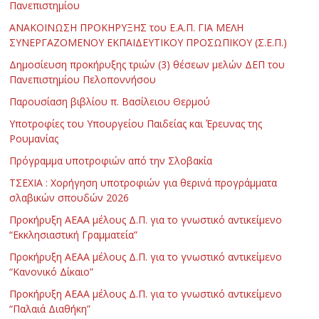
Πανεπιστημίου
ΑΝΑΚΟΙΝΩΣΗ ΠΡΟΚΗΡΥΞΗΣ του Ε.Α.Π. ΓΙΑ ΜΕΛΗ
ΣΥΝΕΡΓΑΖΟΜΕΝΟΥ ΕΚΠΑΙΔΕΥΤΙΚΟΥ ΠΡΟΣΩΠΙΚΟΥ (Σ.Ε.Π.)
Δημοσίευση προκήρυξης τριών (3) θέσεων μελών ΔΕΠ του
Πανεπιστημίου Πελοποννήσου
Παρουσίαση βιβλίου π. Βασίλειου Θερμού
Υποτροφίες του Υπουργείου Παιδείας και Έρευνας της
Ρουμανίας
Πρόγραμμα υποτροφιών από την Σλοβακία
ΤΣΕΧΙΑ : Χορήγηση υποτροφιών για θερινά προγράμματα
σλαβικών σπουδών 2026
Προκήρυξη ΑΕΑΑ μέλους Δ.Π. για το γνωστικό αντικείμενο
“Εκκλησιαστική Γραμματεία”
Προκήρυξη ΑΕΑΑ μέλους Δ.Π. για το γνωστικό αντικείμενο
“Κανονικό Δίκαιο”
Προκήρυξη ΑΕΑΑ μέλους Δ.Π. για το γνωστικό αντικείμενο
“Παλαιά Διαθήκη”