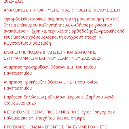
2025-2026
ΑΝΑΚΟΙΝΩΣΗ ΠΡΟΚΗΡΥΞΗΣ ΜΙΑΣ (1) ΘΕΣΗΣ ΜΕΛΟΥΣ Δ.Ε.Π
Ορισμός Εκλεκτορικού σώματος για τη μονιμοποίηση του επί
θητεία Επίκουρου Καθηγητή της ΑΕΑ Αθήνας με γνωστικό
αντικείμενο «Τέχνη και τεχνικές της ορθόδοξης ζωγραφικής από
τους μέσους χρόνους ως και τη σύγχρονη εποχή» κ.
Κωνσταντίνου Βαφειάδη
ΕΝΑΡΞΗ ΠΕΡΙΟΔΟΥ ΔΗΛΩΣΕΩΝ ΚΑΙ ΔΙΑΝΟΜΗΣ
ΣΥΓΓΡΑΜΜΑΤΩΝ ΕΑΡΙΝΟΥ ΕΞΑΜΗΝΟΥ 2025-2026
Ανάρτηση προκηρύξεων θέσεων ΔΕΠ του Ιονίου
Πανεπιστημίου
Ανάρτηση Προκήρυξης θέσεων Ε.Τ.Ε.Π. του Ιονίου
Πανεπιστημίου
Παράταση δηλώσεων μαθημάτων Εαρινού Εξαμήνου Ακαδ.
Έτους 2025-2026
ΚΣΤ΄ ΔΙΕΘΝΕΣ ΘΕΟΛΟΓΙΚΟ ΣΥΝΕΔΡΙΟ Ὁ ἅγιος Γρηγόριος ὁ
Παλαμᾶς ἀπὸ τὴν ἐποχή του ἕως καὶ σήμερα
ΠΡΟΣΚΛΗΣΗ ΕΝΔΙΑΦΕΡΟΝΤΟΣ ΓΙΑ ΣΥΜΜΕΤΟΧΗ ΣΤΟ