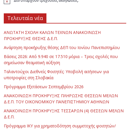
Δεν υπάρχουν τρέχουσες εκδηλώσεις.
Τελευταία νέα
ΑΝΩΤΑΤΗ ΣΧΟΛΗ ΚΑΛΩΝ ΤΕΧΝΩΝ ΑΝΑΚΟΙΝΩΣΗ
ΠΡΟΚΗΡΥΞΗΣ ΘΕΣΗΣ Δ.Ε.Π.
Ανάρτηση προκήρυξης θέσης ΔΕΠ του Ιονίου Πανεπιστημίου
Βάσεις 2026: Από 9.940 σε 17.510 μόρια – Τρεις σχολές που
σημείωσαν θεαματική αύξηση
Ταλαντούχοι Διεθνείς Φοιτητές: Υποβολή αιτήσεων για
υποτροφίες στη Σλοβακία
Πρόγραμμα Εξετάσεων Σεπτεμβρίου 2026
ΑΝΑΚΟΙΝΩΣΗ ΠΡΟΚΗΡΥΞΗΣ ΠΛΗΡΩΣΗΣ ΘΕΣΕΩΝ ΜΕΛΩΝ
Δ.Ε.Π. ΤΟΥ ΟΙΚΟΝΟΜΙΚΟΥ ΠΑΝΕΠΙΣΤΗΜΙΟΥ ΑΘΗΝΩΝ
ΑΝΑΚΟΙΝΩΣΗ ΠΡΟΚΗΡΥΞΗΣ ΤΕΣΣΑΡΩΝ (4) ΘΕΣΕΩΝ ΜΕΛΩΝ
Δ.Ε.Π.
Πρόγραμμα ΙΚΥ για χρηματοδότηση συμμετοχής φοιτητών/