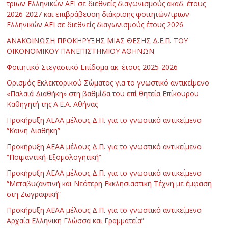
τριων Ελληνικών ΑΕΙ σε διεθνείς διαγωνισμούς ακαδ. έτους
2026-2027 και επιβράβευση διάκρισης φοιτητών/τριων
Ελληνικών ΑΕΙ σε διεθνείς διαγωνισμούς έτους 2026
ΑΝΑΚΟΙΝΩΣΗ ΠΡΟΚΗΡΥΞΗΣ ΜΙΑΣ ΘΕΣΗΣ Δ.Ε.Π. ΤΟΥ
ΟΙΚΟΝΟΜΙΚΟΥ ΠΑΝΕΠΙΣΤΗΜΙΟΥ ΑΘΗΝΩΝ
Φοιτητικό Στεγαστικό Επίδομα ακ. έτους 2025-2026
Ορισμός Εκλεκτορικού Σώματος για το γνωστικό αντικείμενο
«Παλαιά Διαθήκη» στη βαθμίδα του επί θητεία Επίκουρου
Καθηγητή της Α.Ε.Α. Αθήνας
Προκήρυξη ΑΕΑΑ μέλους Δ.Π. για το γνωστικό αντικείμενο
“Καινή Διαθήκη”
Προκήρυξη ΑΕΑΑ μέλους Δ.Π. για το γνωστικό αντικείμενο
“Ποιμαντική-Εξομολογητική”
Προκήρυξη ΑΕΑΑ μέλους Δ.Π. για το γνωστικό αντικείμενο
“Μεταβυζαντινή και Νεότερη Εκκλησιαστική Τέχνη με έμφαση
στη Ζωγραφική”
Προκήρυξη ΑΕΑΑ μέλους Δ.Π. για το γνωστικό αντικείμενο
Αρχαία Ελληνική Γλώσσα και Γραμματεία”