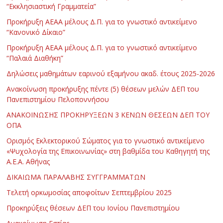
“Εκκλησιαστική Γραμματεία”
Προκήρυξη ΑΕΑΑ μέλους Δ.Π. για το γνωστικό αντικείμενο
“Κανονικό Δίκαιο”
Προκήρυξη ΑΕΑΑ μέλους Δ.Π. για το γνωστικό αντικείμενο
“Παλαιά Διαθήκη”
Δηλώσεις μαθημάτων εαρινού εξαμήνου ακαδ. έτους 2025-2026
Ανακοίνωση προκήρυξης πέντε (5) θέσεων μελών ΔΕΠ του
Πανεπιστημίου Πελοποννήσου
ΑΝΑΚΟΙΝΩΣΗΣ ΠΡΟΚΗΡΥΞΕΩΝ 3 ΚΕΝΩΝ ΘΕΣΕΩΝ ΔΕΠ ΤΟΥ
ΟΠΑ
Ορισμός Εκλεκτορικού Σώματος για το γνωστικό αντικείμενο
«Ψυχολογία της Επικοινωνίας» στη βαθμίδα του Καθηγητή της
Α.Ε.Α. Αθήνας
ΔΙΚΑΙΩΜΑ ΠΑΡΑΛΑΒΗΣ ΣΥΓΓΡΑΜΜΑΤΩΝ
Τελετή ορκωμοσίας αποφοίτων Σεπτεμβρίου 2025
Προκηρύξεις θέσεων ΔΕΠ του Ιονίου Πανεπιστημίου