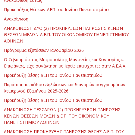
Ανακοίνωση Εστίας
Προκηρύξεις θέσεων ΔΕΠ του Ιονίου Πανεπιστημίου
Ανακοίνωση
ΑΝΑΚΟΙΝΩΣΗ ΔΥΟ (2) ΠΡΟΚΗΡΥΞΕΩΝ ΠΛΗΡΩΣΗΣ ΚΕΝΩΝ
ΘΕΣΕΩΝ ΜΕΛΩΝ Δ.Ε.Π. ΤΟΥ ΟΙΚΟΝΟΜΙΚΟΥ ΠΑΝΕΠΙΣΤΗΜΙΟΥ
ΑΘΗΝΩΝ
Πρόγραμμα εξετάσεων Ιανουαρίου 2026
Ο Σεβασμιότατος Μητροπολίτης Μαντινείας και Κυνουρίας κ.
Επιφάνιος, είχε συνάντηση με Ιερείς επιτυχόντες στην Α.Ε.Α.Α.
Προκήρυξη θέσης ΔΕΠ του Ιονίου Πανεπιστημίου
Παράταση περιόδου δηλώσεων και διανομών συγγραμμάτων
Χειμερινού Εξαμήνου 2025-2026
Προκήρυξη θέσης ΔΕΠ του Ιονίου Πανεπιστημίου
ΑΝΑΚΟΙΝΩΣΗ ΤΕΣΣΑΡΩΝ (4) ΠΡΟΚΗΡΥΞΕΩΝ ΠΛΗΡΩΣΗΣ
ΚΕΝΩΝ ΘΕΣΕΩΝ ΜΕΛΩΝ Δ.Ε.Π. ΤΟΥ ΟΙΚΟΝΟΜΙΚΟΥ
ΠΑΝΕΠΙΣΤΗΜΙΟΥ ΑΘΗΝΩΝ
ΑΝΑΚΟΙΝΩΣΗ ΠΡΟΚΗΡΥΞΗΣ ΠΛΗΡΩΣΗΣ ΘΕΣΗΣ Δ.Ε.Π. ΤΟΥ