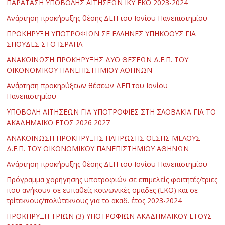
ΠΑΡΑΤΑΣΗ ΥΠΟΒΟΛΗΣ ΑΙΤΗΣΕΩΝ ΙΚΥ ΕΚΟ 2023-2024
Ανάρτηση προκήρυξης θέσης ΔΕΠ του Ιονίου Πανεπιστημίου
ΠΡΟΚΗΡΥΞΗ ΥΠΟΤΡΟΦΙΩΝ ΣΕ ΕΛΛΗΝΕΣ ΥΠΗΚΟΟΥΣ ΓΙΑ
ΣΠΟΥΔΕΣ ΣΤΟ ΙΣΡΑΗΛ
ΑΝΑΚΟΙΝΩΣΗ ΠΡΟΚΗΡΥΞΗΣ ΔΥΟ ΘΕΣΕΩΝ Δ.Ε.Π. ΤΟΥ
ΟΙΚΟΝΟΜΙΚΟΥ ΠΑΝΕΠΙΣΤΗΜΙΟΥ ΑΘΗΝΩΝ
Ανάρτηση προκηρύξεων θέσεων ΔΕΠ του Ιονίου
Πανεπιστημίου
ΥΠΟΒΟΛΗ ΑΙΤΗΣΕΩΝ ΓΙΑ ΥΠΟΤΡΟΦΙΕΣ ΣΤΗ ΣΛΟΒΑΚΙΑ ΓΙΑ ΤΟ
ΑΚΑΔΗΜΑΪΚΟ ΕΤΟΣ 2026 2027
ΑΝΑΚΟΙΝΩΣΗ ΠΡΟΚΗΡΥΞΗΣ ΠΛΗΡΩΣΗΣ ΘΕΣΗΣ ΜΕΛΟΥΣ
Δ.Ε.Π. ΤΟΥ ΟΙΚΟΝΟΜΙΚΟΥ ΠΑΝΕΠΙΣΤΗΜΙΟΥ ΑΘΗΝΩΝ
Ανάρτηση προκήρυξης θέσης ΔΕΠ του Ιονίου Πανεπιστημίου
Πρόγραμμα χορήγησης υποτροφιών σε επιμελείς φοιτητές/τριες
που ανήκουν σε ευπαθείς κοινωνικές ομάδες (ΕΚΟ) και σε
τρίτεκνους/πολύτεκνους για το ακαδ. έτος 2023-2024
ΠΡΟΚΗΡΥΞΗ ΤΡΙΩΝ (3) ΥΠΟΤΡΟΦΙΩΝ ΑΚΑΔΗΜΑΪΚΟΥ ΕΤΟΥΣ