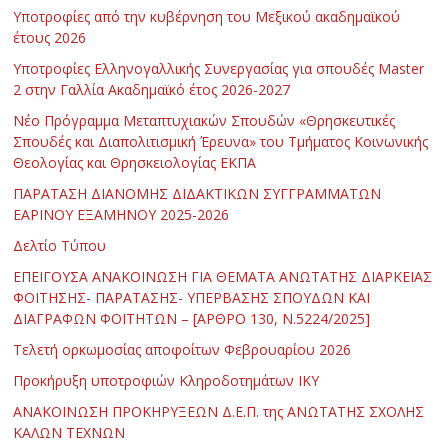
Υποτροφίες από την κυβέρνηση του Μεξικού ακαδημαϊκού
έτους 2026
Υποτροφίες Ελληνογαλλικής Συνεργασίας για σπουδές Master
2 στην Γαλλία Ακαδημαϊκό έτος 2026-2027
Νέο Πρόγραμμα Μεταπτυχιακών Σπουδών «Θρησκευτικές
Σπουδές και Διαπολιτισμική Έρευνα» του Τμήματος Κοινωνικής
Θεολογίας και Θρησκειολογίας ΕΚΠΑ
ΠΑΡΑΤΑΣΗ ΔΙΑΝΟΜΗΣ ΔΙΔΑΚΤΙΚΩΝ ΣΥΓΓΡΑΜΜΑΤΩΝ
ΕΑΡΙΝΟΥ ΕΞΑΜΗΝΟΥ 2025-2026
Δελτίο Τύπου
ΕΠΕΙΓΟΥΣΑ ΑΝΑΚΟΙΝΩΣΗ ΓΙΑ ΘΕΜΑΤΑ ΑΝΩΤΑΤΗΣ ΔΙΑΡΚΕΙΑΣ
ΦΟΙΤΗΣΗΣ- ΠΑΡΑΤΑΣΗΣ- ΥΠΕΡΒΑΣΗΣ ΣΠΟΥΔΩΝ ΚΑΙ
ΔΙΑΓΡΑΦΩΝ ΦΟΙΤΗΤΩΝ – [ΑΡΘΡΟ 130, Ν.5224/2025]
Τελετή ορκωμοσίας αποφοίτων Φεβρουαρίου 2026
Προκήρυξη υποτροφιών Κληροδοτημάτων ΙΚΥ
ΑΝΑΚΟΙΝΩΣΗ ΠΡΟΚΗΡΥΞΕΩΝ Δ.Ε.Π. της ΑΝΩΤΑΤΗΣ ΣΧΟΛΗΣ
ΚΑΛΩΝ ΤΕΧΝΩΝ