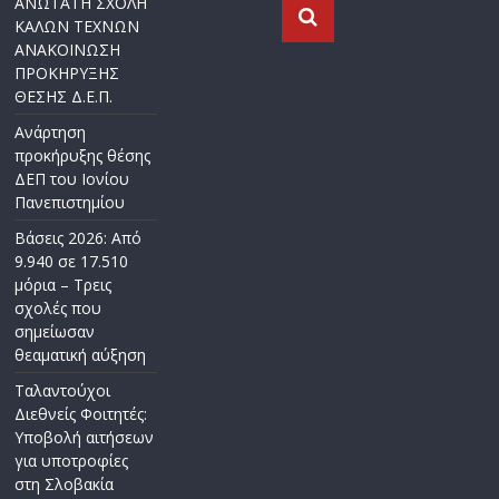
ΑΝΩΤΑΤΗ ΣΧΟΛΗ
ΚΑΛΩΝ ΤΕΧΝΩΝ
ΑΝΑΚΟΙΝΩΣΗ
ΠΡΟΚΗΡΥΞΗΣ
ΘΕΣΗΣ Δ.Ε.Π.
Ανάρτηση
προκήρυξης θέσης
ΔΕΠ του Ιονίου
Πανεπιστημίου
Βάσεις 2026: Από
9.940 σε 17.510
μόρια – Τρεις
σχολές που
σημείωσαν
θεαματική αύξηση
Ταλαντούχοι
Διεθνείς Φοιτητές:
Υποβολή αιτήσεων
για υποτροφίες
στη Σλοβακία