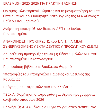
ERASMUS+ 2025-2026 ΓΙΑ ΠΡΑΚΤΙΚΗ ΑΣΚΗΣΗ
Ορισμός Εκλεκτορικού Σώματος για τη μονιμοποίηση του επί
θητεία Επίκουρου Καθηγητή Λειτουργικής της ΑΕΑ Αθήνας π.
Παύλου Κουμαριανού
Ανάρτηση προκηρύξεων θέσεων ΔΕΠ του Ιονίου
Πανεπιστημίου
ΑΝΑΚΟΙΝΩΣΗ ΠΡΟΚΗΡΥΞΗΣ του Ε.Α.Π. ΓΙΑ ΜΕΛΗ
ΣΥΝΕΡΓΑΖΟΜΕΝΟΥ ΕΚΠΑΙΔΕΥΤΙΚΟΥ ΠΡΟΣΩΠΙΚΟΥ (Σ.Ε.Π.)
Δημοσίευση προκήρυξης τριών (3) θέσεων μελών ΔΕΠ του
Πανεπιστημίου Πελοποννήσου
Παρουσίαση βιβλίου π. Βασίλειου Θερμού
Υποτροφίες του Υπουργείου Παιδείας και Έρευνας της
Ρουμανίας
Πρόγραμμα υποτροφιών από την Σλοβακία
ΤΣΕΧΙΑ : Χορήγηση υποτροφιών για θερινά προγράμματα
σλαβικών σπουδών 2026
Προκήρυξη ΑΕΑΑ μέλους Δ.Π. για το γνωστικό αντικείμενο