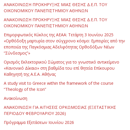
ΑΝΑΚΟΙΝΩΣΗ ΠΡΟΚΗΡΥΞΗΣ ΜΙΑΣ ΘΕΣΗΣ Δ.Ε.Π. ΤΟΥ
ΟΙΚΟΝΟΜΙΚΟΥ ΠΑΝΕΠΙΣΤΗΜΙΟΥ ΑΘΗΝΩΝ
ΑΝΑΚΟΙΝΩΣΗ ΠΡΟΚΗΡΥΞΗΣ ΜΙΑΣ ΘΕΣΗΣ Δ.Ε.Π. ΤΟΥ
ΟΙΚΟΝΟΜΙΚΟΥ ΠΑΝΕΠΙΣΤΗΜΙΟΥ ΑΘΗΝΩΝ
Επιμορφωτικός Κύκλος της ΑΕΑΑ: Τετάρτη 3 Ιουνίου 2025
«Ορθόδοξη μαρτυρία στον σύγχρονο κόσμο: Εμπειρίες από την
εποποιία της Παγκόσμιας Αδελφότητας Ορθοδόξων Νέων
“Σύνδεσμος”»
Ορισμός Εκλεκτορικού Σώματος για το γνωστικό αντικείμενο
«Κανονικό Δίκαιο» στη βαθμίδα του επί θητεία Επίκουρου
Καθηγητή της Α.Ε.Α. Αθήνας
Α study visit to Greece within the framework of the course
“Theology of the Icon”
Ανακοίνωση
ΑΝΑΚΟΙΝΩΣΗ ΓΙΑ ΑΙΤΗΣΕΙΣ ΟΡΚΩΜΟΣΙΑΣ (ΕΞΕΤΑΣΤΙΚΗΣ
ΠΕΡΙΟΔΟΥ ΦΕΒΡΟΥΑΡΙΟΥ 2026)
Πρόγραμμα Εξετάσεων Ιουνίου 2026