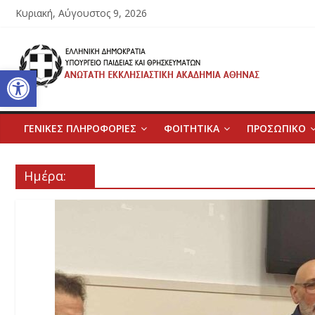
Μετάβαση
Κυριακή, Αύγουστος 9, 2026
σε
περιεχόμενο
Ανώτατη
Ανοίξτε τη γραμμή εργαλείων
Εκκλησιαστική
Ακαδημία
ΓΕΝΙΚΕΣ ΠΛΗΡΟΦΟΡΙΕΣ
ΦΟΙΤΗΤΙΚΑ
ΠΡΟΣΩΠΙΚΟ
Αθηνών
Ημέρα:
Ανώτατη
Εκκλησιαστική
Ακαδημία
Αθηνών