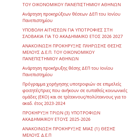
ΤΟΥ ΟΙΚΟΝΟΜΙΚΟΥ ΠΑΝΕΠΙΣΤΗΜΙΟΥ ΑΘΗΝΩΝ
Ανάρτηση προκηρύξεων θέσεων ΔΕΠ του Ιονίου
Πανεπιστημίου
ΥΠΟΒΟΛΗ ΑΙΤΗΣΕΩΝ ΓΙΑ ΥΠΟΤΡΟΦΙΕΣ ΣΤΗ
ΣΛΟΒΑΚΙΑ ΓΙΑ ΤΟ ΑΚΑΔΗΜΑΪΚΟ ΕΤΟΣ 2026 2027
ΑΝΑΚΟΙΝΩΣΗ ΠΡΟΚΗΡΥΞΗΣ ΠΛΗΡΩΣΗΣ ΘΕΣΗΣ
ΜΕΛΟΥΣ Δ.Ε.Π. ΤΟΥ ΟΙΚΟΝΟΜΙΚΟΥ
ΠΑΝΕΠΙΣΤΗΜΙΟΥ ΑΘΗΝΩΝ
Ανάρτηση προκήρυξης θέσης ΔΕΠ του Ιονίου
Πανεπιστημίου
Πρόγραμμα χορήγησης υποτροφιών σε επιμελείς
φοιτητές/τριες που ανήκουν σε ευπαθείς κοινωνικές
ομάδες (ΕΚΟ) και σε τρίτεκνους/πολύτεκνους για το
ακαδ. έτος 2023-2024
ΠΡΟΚΗΡΥΞΗ ΤΡΙΩΝ (3) ΥΠΟΤΡΟΦΙΩΝ
ΑΚΑΔΗΜΑΪΚΟΥ ΕΤΟΥΣ 2025-2026
ΑΝΑΚΟΙΝΩΣΗ ΠΡΟΚΗΡΥΞΗΣ ΜΙΑΣ (1) ΘΕΣΗΣ
ΜΕΛΟΥΣ Δ.Ε.Π