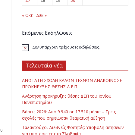
27
28
29
30
« Οκτ
Δεκ »
Επόμενες Εκδηλώσεις
Δεν υπάρχουν τρέχουσες εκδηλώσεις.
Τελευταία νέα
ΑΝΩΤΑΤΗ ΣΧΟΛΗ ΚΑΛΩΝ ΤΕΧΝΩΝ ΑΝΑΚΟΙΝΩΣΗ
ΠΡΟΚΗΡΥΞΗΣ ΘΕΣΗΣ Δ.Ε.Π.
Ανάρτηση προκήρυξης θέσης ΔΕΠ του Ιονίου
Πανεπιστημίου
Βάσεις 2026: Από 9.940 σε 17.510 μόρια – Τρεις
σχολές που σημείωσαν θεαματική αύξηση
Ταλαντούχοι Διεθνείς Φοιτητές: Υποβολή αιτήσεων
ην
για υποτροφίες στη Σλοβακία