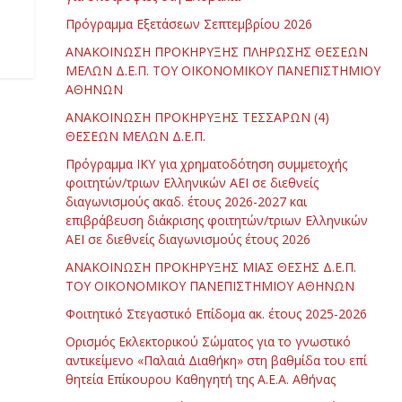
Πρόγραμμα Εξετάσεων Σεπτεμβρίου 2026
ΑΝΑΚΟΙΝΩΣΗ ΠΡΟΚΗΡΥΞΗΣ ΠΛΗΡΩΣΗΣ ΘΕΣΕΩΝ
ΜΕΛΩΝ Δ.Ε.Π. ΤΟΥ ΟΙΚΟΝΟΜΙΚΟΥ ΠΑΝΕΠΙΣΤΗΜΙΟΥ
ΑΘΗΝΩΝ
ΑΝΑΚΟΙΝΩΣΗ ΠΡΟΚΗΡΥΞΗΣ ΤΕΣΣΑΡΩΝ (4)
ΘΕΣΕΩΝ ΜΕΛΩΝ Δ.Ε.Π.
Πρόγραμμα ΙΚΥ για χρηματοδότηση συμμετοχής
φοιτητών/τριων Ελληνικών ΑΕΙ σε διεθνείς
διαγωνισμούς ακαδ. έτους 2026-2027 και
επιβράβευση διάκρισης φοιτητών/τριων Ελληνικών
ΑΕΙ σε διεθνείς διαγωνισμούς έτους 2026
ΑΝΑΚΟΙΝΩΣΗ ΠΡΟΚΗΡΥΞΗΣ ΜΙΑΣ ΘΕΣΗΣ Δ.Ε.Π.
ΤΟΥ ΟΙΚΟΝΟΜΙΚΟΥ ΠΑΝΕΠΙΣΤΗΜΙΟΥ ΑΘΗΝΩΝ
Φοιτητικό Στεγαστικό Επίδομα ακ. έτους 2025-2026
Ορισμός Εκλεκτορικού Σώματος για το γνωστικό
αντικείμενο «Παλαιά Διαθήκη» στη βαθμίδα του επί
θητεία Επίκουρου Καθηγητή της Α.Ε.Α. Αθήνας