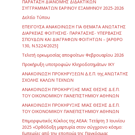
ΠΑΡΑΤΑΣΗ ΔΙΑΝΟΜΗΣ ΔΙΔΑΚΤΙΚΩΝ
ΣΥΓΓΡΑΜΜΑΤΩΝ ΕΑΡΙΝΟΥ ΕΞΑΜΗΝΟΥ 2025-2026
Δελτίο Τύπου
ΕΠΕΙΓΟΥΣΑ ΑΝΑΚΟΙΝΩΣΗ ΓΙΑ ΘΕΜΑΤΑ ΑΝΩΤΑΤΗΣ
ΔΙΑΡΚΕΙΑΣ ΦΟΙΤΗΣΗΣ- ΠΑΡΑΤΑΣΗΣ- ΥΠΕΡΒΑΣΗΣ
ΣΠΟΥΔΩΝ ΚΑΙ ΔΙΑΓΡΑΦΩΝ ΦΟΙΤΗΤΩΝ – [ΑΡΘΡΟ
130, Ν.5224/2025]
Τελετή ορκωμοσίας αποφοίτων Φεβρουαρίου 2026
Προκήρυξη υποτροφιών Κληροδοτημάτων ΙΚΥ
ΑΝΑΚΟΙΝΩΣΗ ΠΡΟΚΗΡΥΞΕΩΝ Δ.Ε.Π. της ΑΝΩΤΑΤΗΣ
ΣΧΟΛΗΣ ΚΑΛΩΝ ΤΕΧΝΩΝ
ΑΝΑΚΟΙΝΩΣΗ ΠΡΟΚΗΡΥΞΗΣ ΜΙΑΣ ΘΕΣΗΣ Δ.Ε.Π.
ΤΟΥ ΟΙΚΟΝΟΜΙΚΟΥ ΠΑΝΕΠΙΣΤΗΜΙΟΥ ΑΘΗΝΩΝ
ΑΝΑΚΟΙΝΩΣΗ ΠΡΟΚΗΡΥΞΗΣ ΜΙΑΣ ΘΕΣΗΣ Δ.Ε.Π.
ΤΟΥ ΟΙΚΟΝΟΜΙΚΟΥ ΠΑΝΕΠΙΣΤΗΜΙΟΥ ΑΘΗΝΩΝ
Επιμορφωτικός Κύκλος της ΑΕΑΑ: Τετάρτη 3 Ιουνίου
2025 «Ορθόδοξη μαρτυρία στον σύγχρονο κόσμο:
Εμπειρίες από την εποποιία της Παγκόσμιας