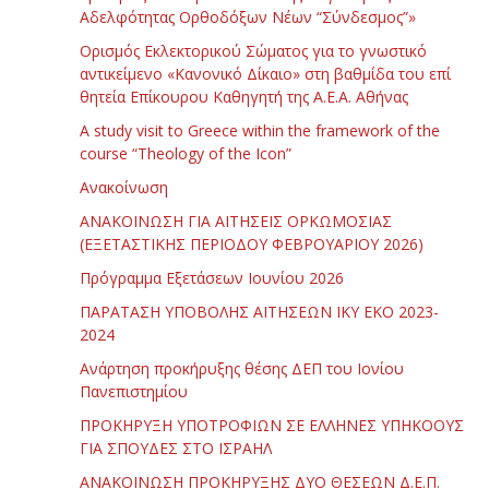
Αδελφότητας Ορθοδόξων Νέων “Σύνδεσμος”»
Ορισμός Εκλεκτορικού Σώματος για το γνωστικό
αντικείμενο «Κανονικό Δίκαιο» στη βαθμίδα του επί
θητεία Επίκουρου Καθηγητή της Α.Ε.Α. Αθήνας
Α study visit to Greece within the framework of the
course “Theology of the Icon”
Ανακοίνωση
ΑΝΑΚΟΙΝΩΣΗ ΓΙΑ ΑΙΤΗΣΕΙΣ ΟΡΚΩΜΟΣΙΑΣ
(ΕΞΕΤΑΣΤΙΚΗΣ ΠΕΡΙΟΔΟΥ ΦΕΒΡΟΥΑΡΙΟΥ 2026)
Πρόγραμμα Εξετάσεων Ιουνίου 2026
ΠΑΡΑΤΑΣΗ ΥΠΟΒΟΛΗΣ ΑΙΤΗΣΕΩΝ ΙΚΥ ΕΚΟ 2023-
2024
Ανάρτηση προκήρυξης θέσης ΔΕΠ του Ιονίου
Πανεπιστημίου
ΠΡΟΚΗΡΥΞΗ ΥΠΟΤΡΟΦΙΩΝ ΣΕ ΕΛΛΗΝΕΣ ΥΠΗΚΟΟΥΣ
ΓΙΑ ΣΠΟΥΔΕΣ ΣΤΟ ΙΣΡΑΗΛ
ΑΝΑΚΟΙΝΩΣΗ ΠΡΟΚΗΡΥΞΗΣ ΔΥΟ ΘΕΣΕΩΝ Δ.Ε.Π.