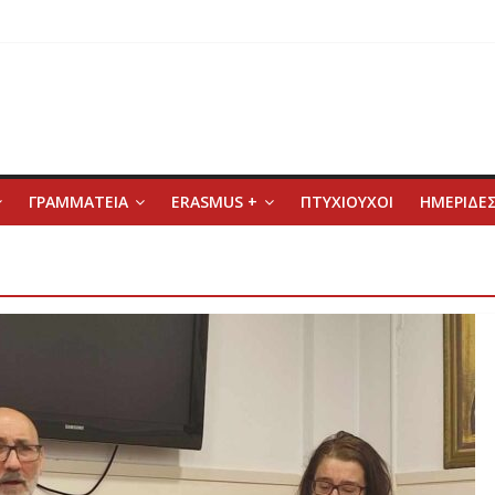
ΓΡΑΜΜΑΤΕΙΑ
ERASMUS +
ΠΤΥΧΙΟΥΧΟΙ
ΗΜΕΡΙΔΕΣ