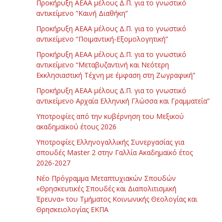
Προκήρυξη ΑΕΑΑ μέλους Δ.Π. για το γνωστικό
αντικείμενο “Καινή Διαθήκη”
Προκήρυξη ΑΕΑΑ μέλους Δ.Π. για το γνωστικό
αντικείμενο “Ποιμαντική-Εξομολογητική”
Προκήρυξη ΑΕΑΑ μέλους Δ.Π. για το γνωστικό
αντικείμενο “Μεταβυζαντινή και Νεότερη
Εκκλησιαστική Τέχνη με έμφαση στη Ζωγραφική”
Προκήρυξη ΑΕΑΑ μέλους Δ.Π. για το γνωστικό
αντικείμενο Αρχαία Ελληνική Γλώσσα και Γραμματεία”
Υποτροφίες από την κυβέρνηση του Μεξικού
ακαδημαϊκού έτους 2026
Υποτροφίες Ελληνογαλλικής Συνεργασίας για
σπουδές Master 2 στην Γαλλία Ακαδημαϊκό έτος
2026-2027
Νέο Πρόγραμμα Μεταπτυχιακών Σπουδών
«Θρησκευτικές Σπουδές και Διαπολιτισμική
Έρευνα» του Τμήματος Κοινωνικής Θεολογίας και
Θρησκειολογίας ΕΚΠΑ