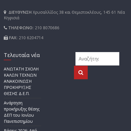
ΔΙΕΥΘΥΝΣΗ
Χρυσαλλίδος 38 και Θεμιστοκλέους, 145 61 Νέα
Κηφισιά
ΤΗΛΕΦΩΝΟ:
210 8070686
FAX:
210 6204714
Τελευταία νέα
ΑΝΩΤΑΤΗ ΣΧΟΛΗ
ΚΑΛΩΝ ΤΕΧΝΩΝ
ΑΝΑΚΟΙΝΩΣΗ
ΠΡΟΚΗΡΥΞΗΣ
ΘΕΣΗΣ Δ.Ε.Π.
Ανάρτηση
προκήρυξης θέσης
ΔΕΠ του Ιονίου
Πανεπιστημίου
Βάσεις 2026: Από