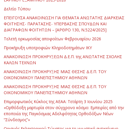
Δελτίο Τύπου
ΕΠΕΙΓΟΥΣΑ ΑΝΑΚΟΙΝΩΣΗ ΓΙΑ ΘΕΜΑΤΑ ΑΝΩΤΑΤΗΣ ΔΙΑΡΚΕΙΑΣ
ΦΟΙΤΗΣΗΣ- ΠΑΡΑΤΑΣΗΣ- ΥΠΕΡΒΑΣΗΣ ΣΠΟΥΔΩΝ ΚΑΙ
ΔΙΑΓΡΑΦΩΝ ΦΟΙΤΗΤΩΝ – [ΑΡΘΡΟ 130, Ν.5224/2025]
Τελετή ορκωμοσίας αποφοίτων Φεβρουαρίου 2026
Προκήρυξη υποτροφιών Κληροδοτημάτων ΙΚΥ
ΑΝΑΚΟΙΝΩΣΗ ΠΡΟΚΗΡΥΞΕΩΝ Δ.Ε.Π. της ΑΝΩΤΑΤΗΣ ΣΧΟΛΗΣ
ΚΑΛΩΝ ΤΕΧΝΩΝ
ΑΝΑΚΟΙΝΩΣΗ ΠΡΟΚΗΡΥΞΗΣ ΜΙΑΣ ΘΕΣΗΣ Δ.Ε.Π. ΤΟΥ
ΟΙΚΟΝΟΜΙΚΟΥ ΠΑΝΕΠΙΣΤΗΜΙΟΥ ΑΘΗΝΩΝ
ΑΝΑΚΟΙΝΩΣΗ ΠΡΟΚΗΡΥΞΗΣ ΜΙΑΣ ΘΕΣΗΣ Δ.Ε.Π. ΤΟΥ
ΟΙΚΟΝΟΜΙΚΟΥ ΠΑΝΕΠΙΣΤΗΜΙΟΥ ΑΘΗΝΩΝ
Επιμορφωτικός Κύκλος της ΑΕΑΑ: Τετάρτη 3 Ιουνίου 2025
«Ορθόδοξη μαρτυρία στον σύγχρονο κόσμο: Εμπειρίες από την
εποποιία της Παγκόσμιας Αδελφότητας Ορθοδόξων Νέων
“Σύνδεσμος”»
Ορισμός Εκλεκτορικού Σώματος για το γνωστικό αντικείμενο