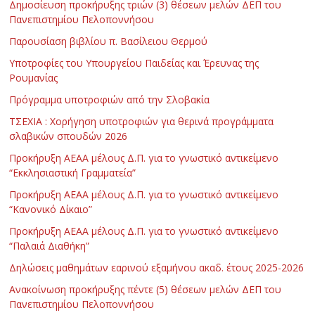
Δημοσίευση προκήρυξης τριών (3) θέσεων μελών ΔΕΠ του
Πανεπιστημίου Πελοποννήσου
Παρουσίαση βιβλίου π. Βασίλειου Θερμού
Υποτροφίες του Υπουργείου Παιδείας και Έρευνας της
Ρουμανίας
Πρόγραμμα υποτροφιών από την Σλοβακία
ΤΣΕΧΙΑ : Χορήγηση υποτροφιών για θερινά προγράμματα
σλαβικών σπουδών 2026
Προκήρυξη ΑΕΑΑ μέλους Δ.Π. για το γνωστικό αντικείμενο
“Εκκλησιαστική Γραμματεία”
Προκήρυξη ΑΕΑΑ μέλους Δ.Π. για το γνωστικό αντικείμενο
“Κανονικό Δίκαιο”
Προκήρυξη ΑΕΑΑ μέλους Δ.Π. για το γνωστικό αντικείμενο
“Παλαιά Διαθήκη”
Δηλώσεις μαθημάτων εαρινού εξαμήνου ακαδ. έτους 2025-2026
Ανακοίνωση προκήρυξης πέντε (5) θέσεων μελών ΔΕΠ του
Πανεπιστημίου Πελοποννήσου