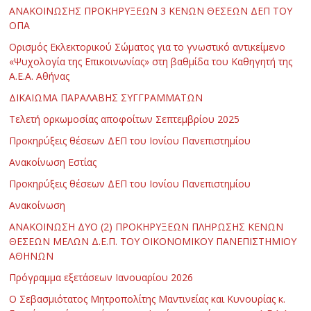
ΑΝΑΚΟΙΝΩΣΗΣ ΠΡΟΚΗΡΥΞΕΩΝ 3 ΚΕΝΩΝ ΘΕΣΕΩΝ ΔΕΠ ΤΟΥ
ΟΠΑ
Ορισμός Εκλεκτορικού Σώματος για το γνωστικό αντικείμενο
«Ψυχολογία της Επικοινωνίας» στη βαθμίδα του Καθηγητή της
Α.Ε.Α. Αθήνας
ΔΙΚΑΙΩΜΑ ΠΑΡΑΛΑΒΗΣ ΣΥΓΓΡΑΜΜΑΤΩΝ
Τελετή ορκωμοσίας αποφοίτων Σεπτεμβρίου 2025
Προκηρύξεις θέσεων ΔΕΠ του Ιονίου Πανεπιστημίου
Ανακοίνωση Εστίας
Προκηρύξεις θέσεων ΔΕΠ του Ιονίου Πανεπιστημίου
Ανακοίνωση
ΑΝΑΚΟΙΝΩΣΗ ΔΥΟ (2) ΠΡΟΚΗΡΥΞΕΩΝ ΠΛΗΡΩΣΗΣ ΚΕΝΩΝ
ΘΕΣΕΩΝ ΜΕΛΩΝ Δ.Ε.Π. ΤΟΥ ΟΙΚΟΝΟΜΙΚΟΥ ΠΑΝΕΠΙΣΤΗΜΙΟΥ
ΑΘΗΝΩΝ
Πρόγραμμα εξετάσεων Ιανουαρίου 2026
Ο Σεβασμιότατος Μητροπολίτης Μαντινείας και Κυνουρίας κ.