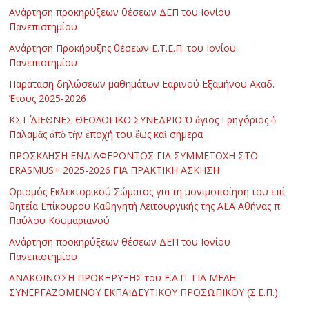
Ανάρτηση προκηρύξεων θέσεων ΔΕΠ του Ιονίου
Πανεπιστημίου
Ανάρτηση Προκήρυξης θέσεων Ε.Τ.Ε.Π. του Ιονίου
Πανεπιστημίου
Παράταση δηλώσεων μαθημάτων Εαρινού Εξαμήνου Ακαδ.
Έτους 2025-2026
ΚΣΤ΄ ΔΙΕΘΝΕΣ ΘΕΟΛΟΓΙΚΟ ΣΥΝΕΔΡΙΟ Ὁ ἅγιος Γρηγόριος ὁ
Παλαμᾶς ἀπὸ τὴν ἐποχή του ἕως καὶ σήμερα
ΠΡΟΣΚΛΗΣΗ ΕΝΔΙΑΦΕΡΟΝΤΟΣ ΓΙΑ ΣΥΜΜΕΤΟΧΗ ΣΤΟ
ERASMUS+ 2025-2026 ΓΙΑ ΠΡΑΚΤΙΚΗ ΑΣΚΗΣΗ
Ορισμός Εκλεκτορικού Σώματος για τη μονιμοποίηση του επί
θητεία Επίκουρου Καθηγητή Λειτουργικής της ΑΕΑ Αθήνας π.
Παύλου Κουμαριανού
Ανάρτηση προκηρύξεων θέσεων ΔΕΠ του Ιονίου
Πανεπιστημίου
ΑΝΑΚΟΙΝΩΣΗ ΠΡΟΚΗΡΥΞΗΣ του Ε.Α.Π. ΓΙΑ ΜΕΛΗ
ΣΥΝΕΡΓΑΖΟΜΕΝΟΥ ΕΚΠΑΙΔΕΥΤΙΚΟΥ ΠΡΟΣΩΠΙΚΟΥ (Σ.Ε.Π.)