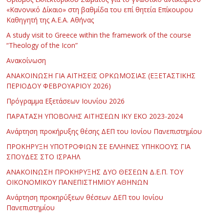
«Κανονικό Δίκαιο» στη βαθμίδα του επί θητεία Επίκουρου
Καθηγητή της Α.Ε.Α. Αθήνας
Α study visit to Greece within the framework of the course
“Theology of the Icon”
Ανακοίνωση
ΑΝΑΚΟΙΝΩΣΗ ΓΙΑ ΑΙΤΗΣΕΙΣ ΟΡΚΩΜΟΣΙΑΣ (ΕΞΕΤΑΣΤΙΚΗΣ
ΠΕΡΙΟΔΟΥ ΦΕΒΡΟΥΑΡΙΟΥ 2026)
Πρόγραμμα Εξετάσεων Ιουνίου 2026
ΠΑΡΑΤΑΣΗ ΥΠΟΒΟΛΗΣ ΑΙΤΗΣΕΩΝ ΙΚΥ ΕΚΟ 2023-2024
Ανάρτηση προκήρυξης θέσης ΔΕΠ του Ιονίου Πανεπιστημίου
ΠΡΟΚΗΡΥΞΗ ΥΠΟΤΡΟΦΙΩΝ ΣΕ ΕΛΛΗΝΕΣ ΥΠΗΚΟΟΥΣ ΓΙΑ
ΣΠΟΥΔΕΣ ΣΤΟ ΙΣΡΑΗΛ
ΑΝΑΚΟΙΝΩΣΗ ΠΡΟΚΗΡΥΞΗΣ ΔΥΟ ΘΕΣΕΩΝ Δ.Ε.Π. ΤΟΥ
ΟΙΚΟΝΟΜΙΚΟΥ ΠΑΝΕΠΙΣΤΗΜΙΟΥ ΑΘΗΝΩΝ
Ανάρτηση προκηρύξεων θέσεων ΔΕΠ του Ιονίου
Πανεπιστημίου