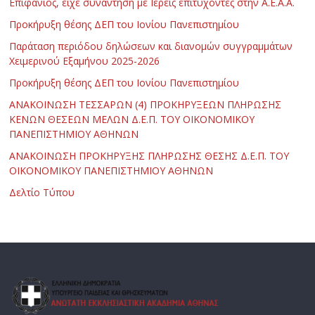
Επιφάνιος, είχε συνάντηση με Ιερείς επιτυχόντες στην Α.Ε.Α.Α.
Προκήρυξη θέσης ΔΕΠ του Ιονίου Πανεπιστημίου
Παράταση περιόδου δηλώσεων και διανομών συγγραμμάτων
Χειμερινού Εξαμήνου 2025-2026
Προκήρυξη θέσης ΔΕΠ του Ιονίου Πανεπιστημίου
ΑΝΑΚΟΙΝΩΣΗ ΤΕΣΣΑΡΩΝ (4) ΠΡΟΚΗΡΥΞΕΩΝ ΠΛΗΡΩΣΗΣ
ΚΕΝΩΝ ΘΕΣΕΩΝ ΜΕΛΩΝ Δ.Ε.Π. ΤΟΥ ΟΙΚΟΝΟΜΙΚΟΥ
ΠΑΝΕΠΙΣΤΗΜΙΟΥ ΑΘΗΝΩΝ
ΑΝΑΚΟΙΝΩΣΗ ΠΡΟΚΗΡΥΞΗΣ ΠΛΗΡΩΣΗΣ ΘΕΣΗΣ Δ.Ε.Π. ΤΟΥ
ΟΙΚΟΝΟΜΙΚΟΥ ΠΑΝΕΠΙΣΤΗΜΙΟΥ ΑΘΗΝΩΝ
Δελτίο Τύπου