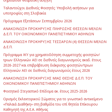
σημείωσαν θεαματική αύξηση
Ταλαντούχοι Διεθνείς Φοιτητές: Υποβολή αιτήσεων για
υποτροφίες στη Σλοβακία
Πρόγραμμα Εξετάσεων Σεπτεμβρίου 2026
ΑΝΑΚΟΙΝΩΣΗ ΠΡΟΚΗΡΥΞΗΣ ΠΛΗΡΩΣΗΣ ΘΕΣΕΩΝ ΜΕΛΩΝ
Δ.Ε.Π. ΤΟΥ ΟΙΚΟΝΟΜΙΚΟΥ ΠΑΝΕΠΙΣΤΗΜΙΟΥ ΑΘΗΝΩΝ
ΑΝΑΚΟΙΝΩΣΗ ΠΡΟΚΗΡΥΞΗΣ ΤΕΣΣΑΡΩΝ (4) ΘΕΣΕΩΝ ΜΕΛΩΝ
Δ.Ε.Π.
Πρόγραμμα ΙΚΥ για χρηματοδότηση συμμετοχής φοιτητών/
τριων Ελληνικών ΑΕΙ σε διεθνείς διαγωνισμούς ακαδ. έτους
2026-2027 και επιβράβευση διάκρισης φοιτητών/τριων
Ελληνικών ΑΕΙ σε διεθνείς διαγωνισμούς έτους 2026
ΑΝΑΚΟΙΝΩΣΗ ΠΡΟΚΗΡΥΞΗΣ ΜΙΑΣ ΘΕΣΗΣ Δ.Ε.Π. ΤΟΥ
ΟΙΚΟΝΟΜΙΚΟΥ ΠΑΝΕΠΙΣΤΗΜΙΟΥ ΑΘΗΝΩΝ
Φοιτητικό Στεγαστικό Επίδομα ακ. έτους 2025-2026
Ορισμός Εκλεκτορικού Σώματος για το γνωστικό αντικείμενο
«Παλαιά Διαθήκη» στη βαθμίδα του επί θητεία Επίκουρου
Καθηγητή της Α.Ε.Α. Αθήνας