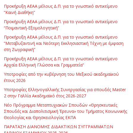
Προκήρυξη ΑΕΑΑ μέλους Δ.Π. για το γνωστικό αντικείμενο
“Καινή Διαθήκη”
Προκήρυξη ΑΕΑΑ μέλους Δ.Π. για το γνωστικό αντικείμενο
“Ποιμαντική-Εξομολογητική”
Προκήρυξη ΑΕΑΑ μέλους Δ.Π. για το γνωστικό αντικείμενο
“Μεταβυζαντινή και Νεότερη Εκκλησιαστική Τέχνη με έμφαση
στη Ζωγραφική”
Προκήρυξη ΑΕΑΑ μέλους Δ.Π. για το γνωστικό αντικείμενο
Αρχαία Ελληνική Γλώσσα και Γραμματεία”
Υποτροφίες από την κυβέρνηση του Μεξικού ακαδημαϊκού
έτους 2026
Υποτροφίες Ελληνογαλλικής Συνεργασίας για σπουδές Master
2 στην Γαλλία Ακαδημαϊκό έτος 2026-2027
Νέο Πρόγραμμα Μεταπτυχιακών Σπουδών «Θρησκευτικές
Σπουδές και Διαπολιτισμική Έρευνα» του Τμήματος Κοινωνικής
Θεολογίας και Θρησκειολογίας ΕΚΠΑ
ΠΑΡΑΤΑΣΗ ΔΙΑΝΟΜΗΣ ΔΙΔΑΚΤΙΚΩΝ ΣΥΓΓΡΑΜΜΑΤΩΝ
ΕΑΡΙΝΟΥ ΕΞΑΜΗΝΟΥ 2025-2026