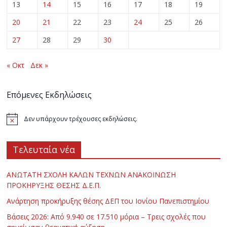
13
14
15
16
17
18
19
20
21
22
23
24
25
26
27
28
29
30
« Οκτ
Δεκ »
Επόμενες Εκδηλώσεις
Δεν υπάρχουν τρέχουσες εκδηλώσεις.
Τελευταία νέα
ΑΝΩΤΑΤΗ ΣΧΟΛΗ ΚΑΛΩΝ ΤΕΧΝΩΝ ΑΝΑΚΟΙΝΩΣΗ
ΠΡΟΚΗΡΥΞΗΣ ΘΕΣΗΣ Δ.Ε.Π.
Ανάρτηση προκήρυξης θέσης ΔΕΠ του Ιονίου Πανεπιστημίου
Βάσεις 2026: Από 9.940 σε 17.510 μόρια – Τρεις σχολές που