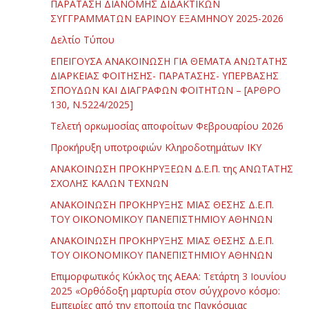
ΠΑΡΑΤΑΣΗ ΔΙΑΝΟΜΗΣ ΔΙΔΑΚΤΙΚΩΝ
ΣΥΓΓΡΑΜΜΑΤΩΝ ΕΑΡΙΝΟΥ ΕΞΑΜΗΝΟΥ 2025-2026
Δελτίο Τύπου
ΕΠΕΙΓΟΥΣΑ ΑΝΑΚΟΙΝΩΣΗ ΓΙΑ ΘΕΜΑΤΑ ΑΝΩΤΑΤΗΣ
ΔΙΑΡΚΕΙΑΣ ΦΟΙΤΗΣΗΣ- ΠΑΡΑΤΑΣΗΣ- ΥΠΕΡΒΑΣΗΣ
ΣΠΟΥΔΩΝ ΚΑΙ ΔΙΑΓΡΑΦΩΝ ΦΟΙΤΗΤΩΝ – [ΑΡΘΡΟ
130, Ν.5224/2025]
Τελετή ορκωμοσίας αποφοίτων Φεβρουαρίου 2026
Προκήρυξη υποτροφιών Κληροδοτημάτων ΙΚΥ
ΑΝΑΚΟΙΝΩΣΗ ΠΡΟΚΗΡΥΞΕΩΝ Δ.Ε.Π. της ΑΝΩΤΑΤΗΣ
ΣΧΟΛΗΣ ΚΑΛΩΝ ΤΕΧΝΩΝ
ΑΝΑΚΟΙΝΩΣΗ ΠΡΟΚΗΡΥΞΗΣ ΜΙΑΣ ΘΕΣΗΣ Δ.Ε.Π.
ΤΟΥ ΟΙΚΟΝΟΜΙΚΟΥ ΠΑΝΕΠΙΣΤΗΜΙΟΥ ΑΘΗΝΩΝ
ΑΝΑΚΟΙΝΩΣΗ ΠΡΟΚΗΡΥΞΗΣ ΜΙΑΣ ΘΕΣΗΣ Δ.Ε.Π.
ΤΟΥ ΟΙΚΟΝΟΜΙΚΟΥ ΠΑΝΕΠΙΣΤΗΜΙΟΥ ΑΘΗΝΩΝ
Επιμορφωτικός Κύκλος της ΑΕΑΑ: Τετάρτη 3 Ιουνίου
2025 «Ορθόδοξη μαρτυρία στον σύγχρονο κόσμο:
Εμπειρίες από την εποποιία της Παγκόσμιας