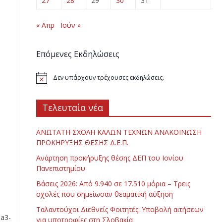
27
28
29
30
31
« Απρ
Ιούν »
Επόμενες Εκδηλώσεις
Δεν υπάρχουν τρέχουσες εκδηλώσεις.
Τελευταία νέα
ΑΝΩΤΑΤΗ ΣΧΟΛΗ ΚΑΛΩΝ ΤΕΧΝΩΝ ΑΝΑΚΟΙΝΩΣΗ
ΠΡΟΚΗΡΥΞΗΣ ΘΕΣΗΣ Δ.Ε.Π.
Ανάρτηση προκήρυξης θέσης ΔΕΠ του Ιονίου
Πανεπιστημίου
Βάσεις 2026: Από 9.940 σε 17.510 μόρια – Τρεις
σχολές που σημείωσαν θεαματική αύξηση
Ταλαντούχοι Διεθνείς Φοιτητές: Υποβολή αιτήσεων
ea3-
για υποτροφίες στη Σλοβακία