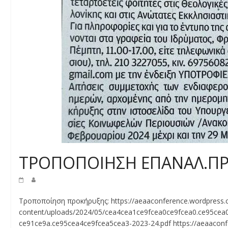
ΤΡΟΠΟΠΟΙΗΣΗ ΕΠΑΝΑΛ.ΠΡΟ
Τροποποίηση προκήρυξης: https://aeaaconference.wordpress
content/uploads/2024/05/cea4cea1ce9fcea0ce9fcea0.ce95ce
ce91ce9a.ce95cea4ce9fcea5cea3-2023-24.pdf https://aeaacon