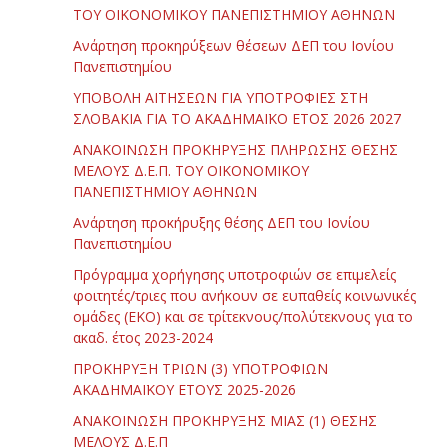
ΤΟΥ ΟΙΚΟΝΟΜΙΚΟΥ ΠΑΝΕΠΙΣΤΗΜΙΟΥ ΑΘΗΝΩΝ
Ανάρτηση προκηρύξεων θέσεων ΔΕΠ του Ιονίου
Πανεπιστημίου
ΥΠΟΒΟΛΗ ΑΙΤΗΣΕΩΝ ΓΙΑ ΥΠΟΤΡΟΦΙΕΣ ΣΤΗ
ΣΛΟΒΑΚΙΑ ΓΙΑ ΤΟ ΑΚΑΔΗΜΑΪΚΟ ΕΤΟΣ 2026 2027
ΑΝΑΚΟΙΝΩΣΗ ΠΡΟΚΗΡΥΞΗΣ ΠΛΗΡΩΣΗΣ ΘΕΣΗΣ
ΜΕΛΟΥΣ Δ.Ε.Π. ΤΟΥ ΟΙΚΟΝΟΜΙΚΟΥ
ΠΑΝΕΠΙΣΤΗΜΙΟΥ ΑΘΗΝΩΝ
Ανάρτηση προκήρυξης θέσης ΔΕΠ του Ιονίου
Πανεπιστημίου
Πρόγραμμα χορήγησης υποτροφιών σε επιμελείς
φοιτητές/τριες που ανήκουν σε ευπαθείς κοινωνικές
ομάδες (ΕΚΟ) και σε τρίτεκνους/πολύτεκνους για το
ακαδ. έτος 2023-2024
ΠΡΟΚΗΡΥΞΗ ΤΡΙΩΝ (3) ΥΠΟΤΡΟΦΙΩΝ
ΑΚΑΔΗΜΑΪΚΟΥ ΕΤΟΥΣ 2025-2026
ΑΝΑΚΟΙΝΩΣΗ ΠΡΟΚΗΡΥΞΗΣ ΜΙΑΣ (1) ΘΕΣΗΣ
ΜΕΛΟΥΣ Δ.Ε.Π