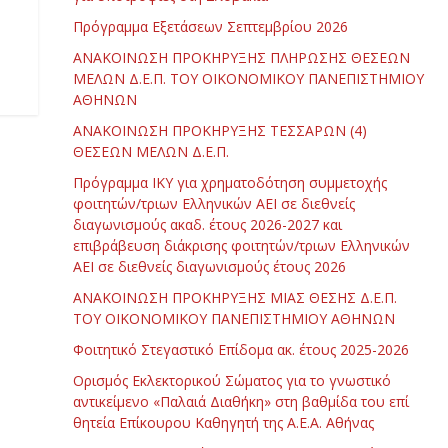
Πρόγραμμα Εξετάσεων Σεπτεμβρίου 2026
ΑΝΑΚΟΙΝΩΣΗ ΠΡΟΚΗΡΥΞΗΣ ΠΛΗΡΩΣΗΣ ΘΕΣΕΩΝ
ΜΕΛΩΝ Δ.Ε.Π. ΤΟΥ ΟΙΚΟΝΟΜΙΚΟΥ ΠΑΝΕΠΙΣΤΗΜΙΟΥ
ΑΘΗΝΩΝ
ΑΝΑΚΟΙΝΩΣΗ ΠΡΟΚΗΡΥΞΗΣ ΤΕΣΣΑΡΩΝ (4)
ΘΕΣΕΩΝ ΜΕΛΩΝ Δ.Ε.Π.
Πρόγραμμα ΙΚΥ για χρηματοδότηση συμμετοχής
φοιτητών/τριων Ελληνικών ΑΕΙ σε διεθνείς
διαγωνισμούς ακαδ. έτους 2026-2027 και
επιβράβευση διάκρισης φοιτητών/τριων Ελληνικών
ΑΕΙ σε διεθνείς διαγωνισμούς έτους 2026
ΑΝΑΚΟΙΝΩΣΗ ΠΡΟΚΗΡΥΞΗΣ ΜΙΑΣ ΘΕΣΗΣ Δ.Ε.Π.
ΤΟΥ ΟΙΚΟΝΟΜΙΚΟΥ ΠΑΝΕΠΙΣΤΗΜΙΟΥ ΑΘΗΝΩΝ
Φοιτητικό Στεγαστικό Επίδομα ακ. έτους 2025-2026
Ορισμός Εκλεκτορικού Σώματος για το γνωστικό
αντικείμενο «Παλαιά Διαθήκη» στη βαθμίδα του επί
θητεία Επίκουρου Καθηγητή της Α.Ε.Α. Αθήνας