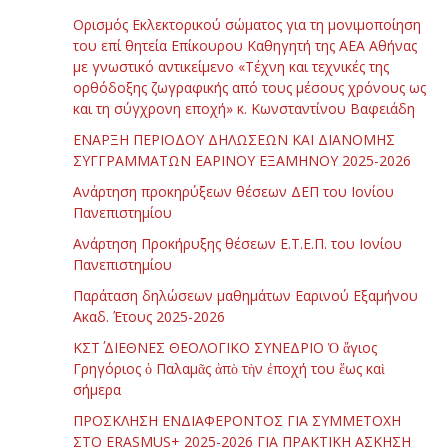
Ορισμός Εκλεκτορικού σώματος για τη μονιμοποίηση
του επί θητεία Επίκουρου Καθηγητή της ΑΕΑ Αθήνας
με γνωστικό αντικείμενο «Τέχνη και τεχνικές της
ορθόδοξης ζωγραφικής από τους μέσους χρόνους ως
και τη σύγχρονη εποχή» κ. Κωνσταντίνου Βαφειάδη
ΕΝΑΡΞΗ ΠΕΡΙΟΔΟΥ ΔΗΛΩΣΕΩΝ ΚΑΙ ΔΙΑΝΟΜΗΣ
ΣΥΓΓΡΑΜΜΑΤΩΝ ΕΑΡΙΝΟΥ ΕΞΑΜΗΝΟΥ 2025-2026
Ανάρτηση προκηρύξεων θέσεων ΔΕΠ του Ιονίου
Πανεπιστημίου
Ανάρτηση Προκήρυξης θέσεων Ε.Τ.Ε.Π. του Ιονίου
Πανεπιστημίου
Παράταση δηλώσεων μαθημάτων Εαρινού Εξαμήνου
Ακαδ. Έτους 2025-2026
ΚΣΤ΄ ΔΙΕΘΝΕΣ ΘΕΟΛΟΓΙΚΟ ΣΥΝΕΔΡΙΟ Ὁ ἅγιος
Γρηγόριος ὁ Παλαμᾶς ἀπὸ τὴν ἐποχή του ἕως καὶ
σήμερα
ΠΡΟΣΚΛΗΣΗ ΕΝΔΙΑΦΕΡΟΝΤΟΣ ΓΙΑ ΣΥΜΜΕΤΟΧΗ
ΣΤΟ ERASMUS+ 2025-2026 ΓΙΑ ΠΡΑΚΤΙΚΗ ΑΣΚΗΣΗ