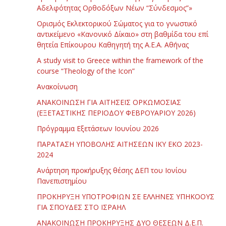
Αδελφότητας Ορθοδόξων Νέων “Σύνδεσμος”»
Ορισμός Εκλεκτορικού Σώματος για το γνωστικό
αντικείμενο «Κανονικό Δίκαιο» στη βαθμίδα του επί
θητεία Επίκουρου Καθηγητή της Α.Ε.Α. Αθήνας
Α study visit to Greece within the framework of the
course “Theology of the Icon”
Ανακοίνωση
ΑΝΑΚΟΙΝΩΣΗ ΓΙΑ ΑΙΤΗΣΕΙΣ ΟΡΚΩΜΟΣΙΑΣ
(ΕΞΕΤΑΣΤΙΚΗΣ ΠΕΡΙΟΔΟΥ ΦΕΒΡΟΥΑΡΙΟΥ 2026)
Πρόγραμμα Εξετάσεων Ιουνίου 2026
ΠΑΡΑΤΑΣΗ ΥΠΟΒΟΛΗΣ ΑΙΤΗΣΕΩΝ ΙΚΥ ΕΚΟ 2023-
2024
Ανάρτηση προκήρυξης θέσης ΔΕΠ του Ιονίου
Πανεπιστημίου
ΠΡΟΚΗΡΥΞΗ ΥΠΟΤΡΟΦΙΩΝ ΣΕ ΕΛΛΗΝΕΣ ΥΠΗΚΟΟΥΣ
ΓΙΑ ΣΠΟΥΔΕΣ ΣΤΟ ΙΣΡΑΗΛ
ΑΝΑΚΟΙΝΩΣΗ ΠΡΟΚΗΡΥΞΗΣ ΔΥΟ ΘΕΣΕΩΝ Δ.Ε.Π.