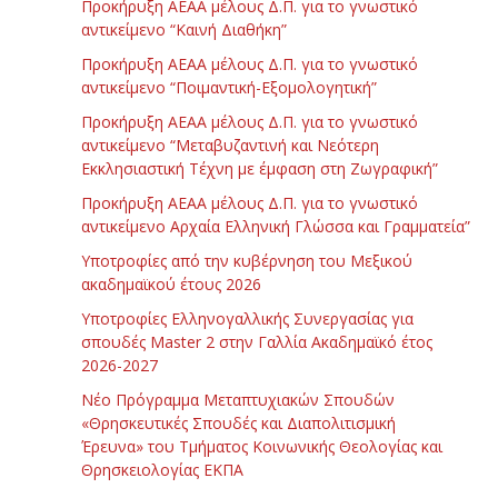
Προκήρυξη ΑΕΑΑ μέλους Δ.Π. για το γνωστικό
αντικείμενο “Καινή Διαθήκη”
Προκήρυξη ΑΕΑΑ μέλους Δ.Π. για το γνωστικό
αντικείμενο “Ποιμαντική-Εξομολογητική”
Προκήρυξη ΑΕΑΑ μέλους Δ.Π. για το γνωστικό
αντικείμενο “Μεταβυζαντινή και Νεότερη
Εκκλησιαστική Τέχνη με έμφαση στη Ζωγραφική”
Προκήρυξη ΑΕΑΑ μέλους Δ.Π. για το γνωστικό
αντικείμενο Αρχαία Ελληνική Γλώσσα και Γραμματεία”
Υποτροφίες από την κυβέρνηση του Μεξικού
ακαδημαϊκού έτους 2026
Υποτροφίες Ελληνογαλλικής Συνεργασίας για
σπουδές Master 2 στην Γαλλία Ακαδημαϊκό έτος
2026-2027
Νέο Πρόγραμμα Μεταπτυχιακών Σπουδών
«Θρησκευτικές Σπουδές και Διαπολιτισμική
Έρευνα» του Τμήματος Κοινωνικής Θεολογίας και
Θρησκειολογίας ΕΚΠΑ