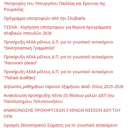
Υποτροφίες του Υπουργείου Παιδείας και Έρευνας της
Ρουμανίας
Πρόγραμμα υποτροφιών από την Σλοβακία
ΤΣΕΧΙΑ : Χορήγηση υποτροφιών για θερινά προγράμματα
σλαβικών σπουδών 2026
Προκήρυξη ΑΕΑΑ μέλους Δ.Π. για το γνωστικό αντικείμενο
“Εκκλησιαστική Γραμματεία”
Προκήρυξη ΑΕΑΑ μέλους Δ.Π. για το γνωστικό αντικείμενο
“Κανονικό Δίκαιο”
Προκήρυξη ΑΕΑΑ μέλους Δ.Π. για το γνωστικό αντικείμενο
“Παλαιά Διαθήκη”
Δηλώσεις μαθημάτων εαρινού εξαμήνου ακαδ. έτους 2025-2026
Ανακοίνωση προκήρυξης πέντε (5) θέσεων μελών ΔΕΠ του
Πανεπιστημίου Πελοποννήσου
ΑΝΑΚΟΙΝΩΣΗΣ ΠΡΟΚΗΡΥΞΕΩΝ 3 ΚΕΝΩΝ ΘΕΣΕΩΝ ΔΕΠ ΤΟΥ
ΟΠΑ
Ορισμός Εκλεκτορικού Σώματος για το γνωστικό αντικείμενο