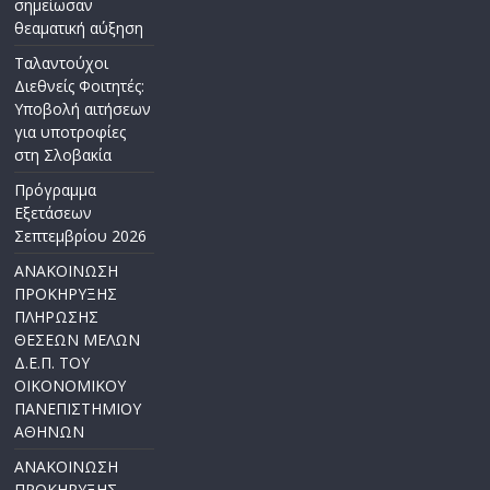
σημείωσαν
θεαματική αύξηση
Ταλαντούχοι
Διεθνείς Φοιτητές:
Υποβολή αιτήσεων
για υποτροφίες
στη Σλοβακία
Πρόγραμμα
Εξετάσεων
Σεπτεμβρίου 2026
ΑΝΑΚΟΙΝΩΣΗ
ΠΡΟΚΗΡΥΞΗΣ
ΠΛΗΡΩΣΗΣ
ΘΕΣΕΩΝ ΜΕΛΩΝ
Δ.Ε.Π. ΤΟΥ
ΟΙΚΟΝΟΜΙΚΟΥ
ΠΑΝΕΠΙΣΤΗΜΙΟΥ
ΑΘΗΝΩΝ
ΑΝΑΚΟΙΝΩΣΗ
ΠΡΟΚΗΡΥΞΗΣ