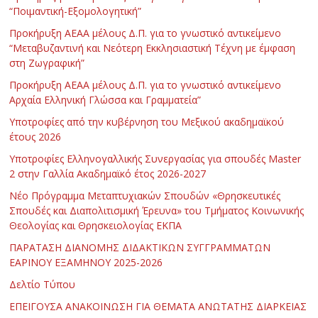
“Ποιμαντική-Εξομολογητική”
Προκήρυξη ΑΕΑΑ μέλους Δ.Π. για το γνωστικό αντικείμενο
“Μεταβυζαντινή και Νεότερη Εκκλησιαστική Τέχνη με έμφαση
στη Ζωγραφική”
Προκήρυξη ΑΕΑΑ μέλους Δ.Π. για το γνωστικό αντικείμενο
Αρχαία Ελληνική Γλώσσα και Γραμματεία”
Υποτροφίες από την κυβέρνηση του Μεξικού ακαδημαϊκού
έτους 2026
Υποτροφίες Ελληνογαλλικής Συνεργασίας για σπουδές Master
2 στην Γαλλία Ακαδημαϊκό έτος 2026-2027
Νέο Πρόγραμμα Μεταπτυχιακών Σπουδών «Θρησκευτικές
Σπουδές και Διαπολιτισμική Έρευνα» του Τμήματος Κοινωνικής
Θεολογίας και Θρησκειολογίας ΕΚΠΑ
ΠΑΡΑΤΑΣΗ ΔΙΑΝΟΜΗΣ ΔΙΔΑΚΤΙΚΩΝ ΣΥΓΓΡΑΜΜΑΤΩΝ
ΕΑΡΙΝΟΥ ΕΞΑΜΗΝΟΥ 2025-2026
Δελτίο Τύπου
ΕΠΕΙΓΟΥΣΑ ΑΝΑΚΟΙΝΩΣΗ ΓΙΑ ΘΕΜΑΤΑ ΑΝΩΤΑΤΗΣ ΔΙΑΡΚΕΙΑΣ