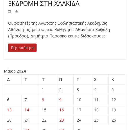
ΕΚΔΡΟΜΗ ΣΤΗ ΧΑΛΚΙΔΑ
Οι φοιτητές της Ανώτατης Εκκλησιαστικής Ακαδημίας
Αθήνας μαζί με τους κ.κ. Καθηγητές Αθανάσιο Καψάλη
(Πρόεδρο), Δημήτριο Πασσάκο και τις διδάσκουσες
Περισσότερα
Μάιος 2024
Δ
Τ
Τ
Π
Π
Σ
Κ
1
2
3
4
5
6
7
8
9
10
11
12
13
14
15
16
17
18
19
20
21
22
23
24
25
26