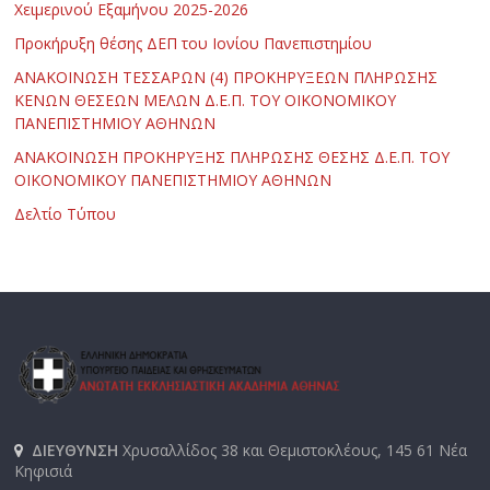
Χειμερινού Εξαμήνου 2025-2026
Προκήρυξη θέσης ΔΕΠ του Ιονίου Πανεπιστημίου
ΑΝΑΚΟΙΝΩΣΗ ΤΕΣΣΑΡΩΝ (4) ΠΡΟΚΗΡΥΞΕΩΝ ΠΛΗΡΩΣΗΣ
ΚΕΝΩΝ ΘΕΣΕΩΝ ΜΕΛΩΝ Δ.Ε.Π. ΤΟΥ ΟΙΚΟΝΟΜΙΚΟΥ
ΠΑΝΕΠΙΣΤΗΜΙΟΥ ΑΘΗΝΩΝ
ΑΝΑΚΟΙΝΩΣΗ ΠΡΟΚΗΡΥΞΗΣ ΠΛΗΡΩΣΗΣ ΘΕΣΗΣ Δ.Ε.Π. ΤΟΥ
ΟΙΚΟΝΟΜΙΚΟΥ ΠΑΝΕΠΙΣΤΗΜΙΟΥ ΑΘΗΝΩΝ
Δελτίο Τύπου
ΔΙΕΥΘΥΝΣΗ
Χρυσαλλίδος 38 και Θεμιστοκλέους, 145 61 Νέα
Κηφισιά