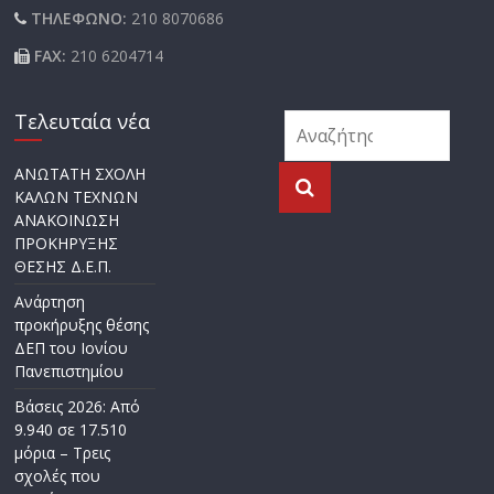
ΤΗΛΕΦΩΝΟ:
210 8070686
FAX:
210 6204714
Τελευταία νέα
ΑΝΩΤΑΤΗ ΣΧΟΛΗ
ΚΑΛΩΝ ΤΕΧΝΩΝ
ΑΝΑΚΟΙΝΩΣΗ
ΠΡΟΚΗΡΥΞΗΣ
ΘΕΣΗΣ Δ.Ε.Π.
Ανάρτηση
προκήρυξης θέσης
ΔΕΠ του Ιονίου
Πανεπιστημίου
Βάσεις 2026: Από
9.940 σε 17.510
μόρια – Τρεις
σχολές που