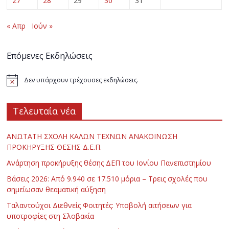
27
28
29
30
31
« Απρ
Ιούν »
Επόμενες Εκδηλώσεις
Δεν υπάρχουν τρέχουσες εκδηλώσεις.
Τελευταία νέα
ΑΝΩΤΑΤΗ ΣΧΟΛΗ ΚΑΛΩΝ ΤΕΧΝΩΝ ΑΝΑΚΟΙΝΩΣΗ
ΠΡΟΚΗΡΥΞΗΣ ΘΕΣΗΣ Δ.Ε.Π.
Ανάρτηση προκήρυξης θέσης ΔΕΠ του Ιονίου Πανεπιστημίου
Βάσεις 2026: Από 9.940 σε 17.510 μόρια – Τρεις σχολές που
σημείωσαν θεαματική αύξηση
Ταλαντούχοι Διεθνείς Φοιτητές: Υποβολή αιτήσεων για
υποτροφίες στη Σλοβακία