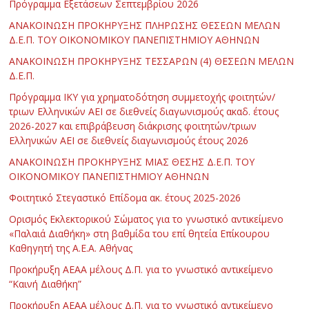
Πρόγραμμα Εξετάσεων Σεπτεμβρίου 2026
ΑΝΑΚΟΙΝΩΣΗ ΠΡΟΚΗΡΥΞΗΣ ΠΛΗΡΩΣΗΣ ΘΕΣΕΩΝ ΜΕΛΩΝ
Δ.Ε.Π. ΤΟΥ ΟΙΚΟΝΟΜΙΚΟΥ ΠΑΝΕΠΙΣΤΗΜΙΟΥ ΑΘΗΝΩΝ
ΑΝΑΚΟΙΝΩΣΗ ΠΡΟΚΗΡΥΞΗΣ ΤΕΣΣΑΡΩΝ (4) ΘΕΣΕΩΝ ΜΕΛΩΝ
Δ.Ε.Π.
Πρόγραμμα ΙΚΥ για χρηματοδότηση συμμετοχής φοιτητών/
τριων Ελληνικών ΑΕΙ σε διεθνείς διαγωνισμούς ακαδ. έτους
2026-2027 και επιβράβευση διάκρισης φοιτητών/τριων
Ελληνικών ΑΕΙ σε διεθνείς διαγωνισμούς έτους 2026
ΑΝΑΚΟΙΝΩΣΗ ΠΡΟΚΗΡΥΞΗΣ ΜΙΑΣ ΘΕΣΗΣ Δ.Ε.Π. ΤΟΥ
ΟΙΚΟΝΟΜΙΚΟΥ ΠΑΝΕΠΙΣΤΗΜΙΟΥ ΑΘΗΝΩΝ
Φοιτητικό Στεγαστικό Επίδομα ακ. έτους 2025-2026
Ορισμός Εκλεκτορικού Σώματος για το γνωστικό αντικείμενο
«Παλαιά Διαθήκη» στη βαθμίδα του επί θητεία Επίκουρου
Καθηγητή της Α.Ε.Α. Αθήνας
Προκήρυξη ΑΕΑΑ μέλους Δ.Π. για το γνωστικό αντικείμενο
“Καινή Διαθήκη”
Προκήρυξη ΑΕΑΑ μέλους Δ.Π. για το γνωστικό αντικείμενο