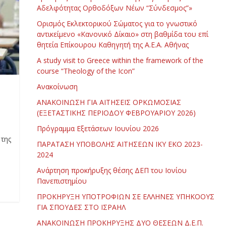
Αδελφότητας Ορθοδόξων Νέων “Σύνδεσμος”»
Ορισμός Εκλεκτορικού Σώματος για το γνωστικό
αντικείμενο «Κανονικό Δίκαιο» στη βαθμίδα του επί
θητεία Επίκουρου Καθηγητή της Α.Ε.Α. Αθήνας
Α study visit to Greece within the framework of the
course “Theology of the Icon”
Ανακοίνωση
ΑΝΑΚΟΙΝΩΣΗ ΓΙΑ ΑΙΤΗΣΕΙΣ ΟΡΚΩΜΟΣΙΑΣ
(ΕΞΕΤΑΣΤΙΚΗΣ ΠΕΡΙΟΔΟΥ ΦΕΒΡΟΥΑΡΙΟΥ 2026)
Πρόγραμμα Εξετάσεων Ιουνίου 2026
της
ΠΑΡΑΤΑΣΗ ΥΠΟΒΟΛΗΣ ΑΙΤΗΣΕΩΝ ΙΚΥ ΕΚΟ 2023-
2024
Ανάρτηση προκήρυξης θέσης ΔΕΠ του Ιονίου
Πανεπιστημίου
ΠΡΟΚΗΡΥΞΗ ΥΠΟΤΡΟΦΙΩΝ ΣΕ ΕΛΛΗΝΕΣ ΥΠΗΚΟΟΥΣ
ΓΙΑ ΣΠΟΥΔΕΣ ΣΤΟ ΙΣΡΑΗΛ
ΑΝΑΚΟΙΝΩΣΗ ΠΡΟΚΗΡΥΞΗΣ ΔΥΟ ΘΕΣΕΩΝ Δ.Ε.Π.