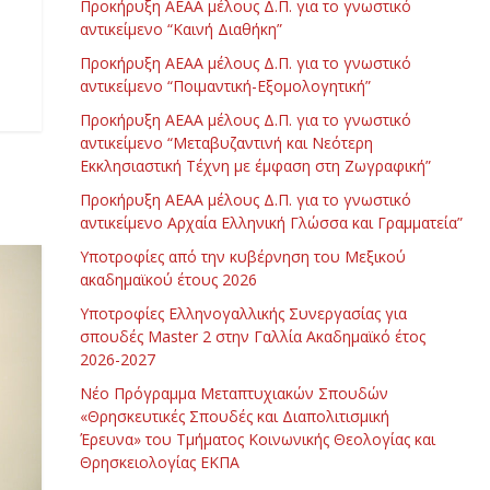
Προκήρυξη ΑΕΑΑ μέλους Δ.Π. για το γνωστικό
αντικείμενο “Καινή Διαθήκη”
Προκήρυξη ΑΕΑΑ μέλους Δ.Π. για το γνωστικό
αντικείμενο “Ποιμαντική-Εξομολογητική”
Προκήρυξη ΑΕΑΑ μέλους Δ.Π. για το γνωστικό
αντικείμενο “Μεταβυζαντινή και Νεότερη
Εκκλησιαστική Τέχνη με έμφαση στη Ζωγραφική”
Προκήρυξη ΑΕΑΑ μέλους Δ.Π. για το γνωστικό
αντικείμενο Αρχαία Ελληνική Γλώσσα και Γραμματεία”
Υποτροφίες από την κυβέρνηση του Μεξικού
ακαδημαϊκού έτους 2026
Υποτροφίες Ελληνογαλλικής Συνεργασίας για
σπουδές Master 2 στην Γαλλία Ακαδημαϊκό έτος
2026-2027
Νέο Πρόγραμμα Μεταπτυχιακών Σπουδών
«Θρησκευτικές Σπουδές και Διαπολιτισμική
Έρευνα» του Τμήματος Κοινωνικής Θεολογίας και
Θρησκειολογίας ΕΚΠΑ