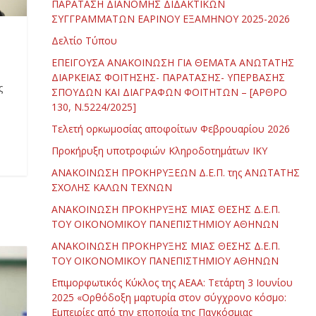
ΠΑΡΑΤΑΣΗ ΔΙΑΝΟΜΗΣ ΔΙΔΑΚΤΙΚΩΝ
ΣΥΓΓΡΑΜΜΑΤΩΝ ΕΑΡΙΝΟΥ ΕΞΑΜΗΝΟΥ 2025-2026
Δελτίο Τύπου
ΕΠΕΙΓΟΥΣΑ ΑΝΑΚΟΙΝΩΣΗ ΓΙΑ ΘΕΜΑΤΑ ΑΝΩΤΑΤΗΣ
ΔΙΑΡΚΕΙΑΣ ΦΟΙΤΗΣΗΣ- ΠΑΡΑΤΑΣΗΣ- ΥΠΕΡΒΑΣΗΣ
ς
ΣΠΟΥΔΩΝ ΚΑΙ ΔΙΑΓΡΑΦΩΝ ΦΟΙΤΗΤΩΝ – [ΑΡΘΡΟ
130, Ν.5224/2025]
Τελετή ορκωμοσίας αποφοίτων Φεβρουαρίου 2026
Προκήρυξη υποτροφιών Κληροδοτημάτων ΙΚΥ
ΑΝΑΚΟΙΝΩΣΗ ΠΡΟΚΗΡΥΞΕΩΝ Δ.Ε.Π. της ΑΝΩΤΑΤΗΣ
ΣΧΟΛΗΣ ΚΑΛΩΝ ΤΕΧΝΩΝ
ΑΝΑΚΟΙΝΩΣΗ ΠΡΟΚΗΡΥΞΗΣ ΜΙΑΣ ΘΕΣΗΣ Δ.Ε.Π.
ΤΟΥ ΟΙΚΟΝΟΜΙΚΟΥ ΠΑΝΕΠΙΣΤΗΜΙΟΥ ΑΘΗΝΩΝ
ΑΝΑΚΟΙΝΩΣΗ ΠΡΟΚΗΡΥΞΗΣ ΜΙΑΣ ΘΕΣΗΣ Δ.Ε.Π.
ΤΟΥ ΟΙΚΟΝΟΜΙΚΟΥ ΠΑΝΕΠΙΣΤΗΜΙΟΥ ΑΘΗΝΩΝ
Επιμορφωτικός Κύκλος της ΑΕΑΑ: Τετάρτη 3 Ιουνίου
2025 «Ορθόδοξη μαρτυρία στον σύγχρονο κόσμο:
Εμπειρίες από την εποποιία της Παγκόσμιας