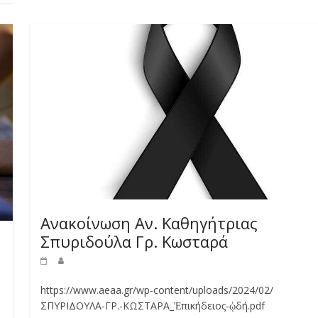
Ανακοίνωση Αν. Καθηγήτριας
Σπυριδούλα Γρ. Κωσταρά
https://www.aeaa.gr/wp-content/uploads/2024/02/
ΣΠΥΡΙΔΟΥΛΑ-ΓΡ.-ΚΩΣΤΑΡΑ_Ἐπικήδειος-ᾠδή.pdf