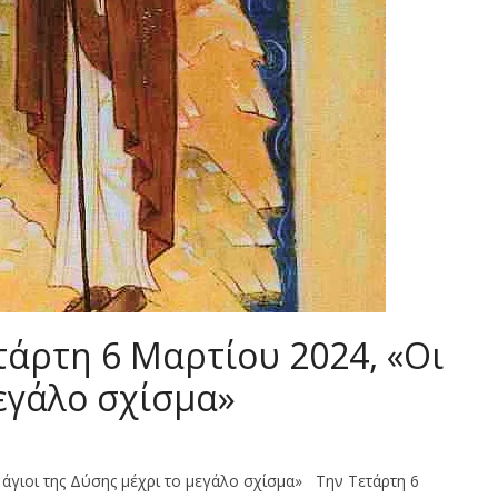
τάρτη 6 Μαρτίου 2024, «Οι
μεγάλο σχίσμα»
 άγιοι της Δύσης μέχρι το μεγάλο σχίσμα» Την Τετάρτη 6