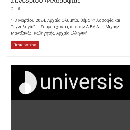
Συνεδρίου Φιλοσοφίας
1-3 Μαρτίου 2024, Αρχαία Ολυμπία, θέμα “Φιλοσοφία και
Τεχνολογία”. Συμμετέχοντες από την Α.Ε.Α.Α.: Μιχαήλ
Μαντζανάς, Καθηγητής, Αρχαία Ελληνική
Περισσότερα