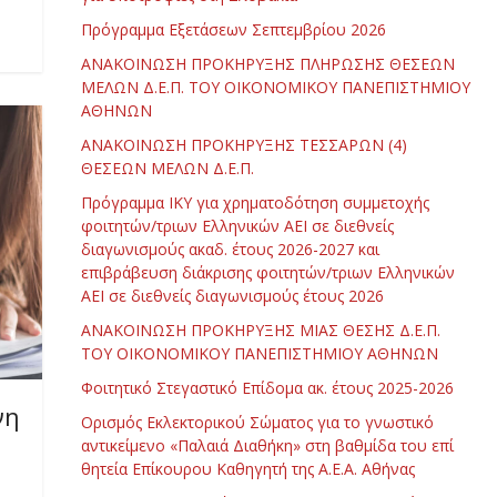
Πρόγραμμα Εξετάσεων Σεπτεμβρίου 2026
ΑΝΑΚΟΙΝΩΣΗ ΠΡΟΚΗΡΥΞΗΣ ΠΛΗΡΩΣΗΣ ΘΕΣΕΩΝ
ΜΕΛΩΝ Δ.Ε.Π. ΤΟΥ ΟΙΚΟΝΟΜΙΚΟΥ ΠΑΝΕΠΙΣΤΗΜΙΟΥ
ΑΘΗΝΩΝ
ΑΝΑΚΟΙΝΩΣΗ ΠΡΟΚΗΡΥΞΗΣ ΤΕΣΣΑΡΩΝ (4)
ΘΕΣΕΩΝ ΜΕΛΩΝ Δ.Ε.Π.
Πρόγραμμα ΙΚΥ για χρηματοδότηση συμμετοχής
φοιτητών/τριων Ελληνικών ΑΕΙ σε διεθνείς
διαγωνισμούς ακαδ. έτους 2026-2027 και
επιβράβευση διάκρισης φοιτητών/τριων Ελληνικών
ΑΕΙ σε διεθνείς διαγωνισμούς έτους 2026
ΑΝΑΚΟΙΝΩΣΗ ΠΡΟΚΗΡΥΞΗΣ ΜΙΑΣ ΘΕΣΗΣ Δ.Ε.Π.
ΤΟΥ ΟΙΚΟΝΟΜΙΚΟΥ ΠΑΝΕΠΙΣΤΗΜΙΟΥ ΑΘΗΝΩΝ
Φοιτητικό Στεγαστικό Επίδομα ακ. έτους 2025-2026
νη
Ορισμός Εκλεκτορικού Σώματος για το γνωστικό
αντικείμενο «Παλαιά Διαθήκη» στη βαθμίδα του επί
θητεία Επίκουρου Καθηγητή της Α.Ε.Α. Αθήνας