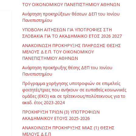
ΤΟΥ ΟΙΚΟΝΟΜΙΚΟΥ ΠΑΝΕΠΙΣΤΗΜΙΟΥ ΑΘΗΝΩΝ
Ανάρτηση προκηρύξεων θέσεων ΔΕΠ του Ιονίου
Πανεπιστημίου
ΥΠΟΒΟΛΗ ΑΙΤΗΣΕΩΝ ΓΙΑ ΥΠΟΤΡΟΦΙΕΣ ΣΤΗ
ΣΛΟΒΑΚΙΑ ΓΙΑ ΤΟ ΑΚΑΔΗΜΑΪΚΟ ΕΤΟΣ 2026 2027
ΑΝΑΚΟΙΝΩΣΗ ΠΡΟΚΗΡΥΞΗΣ ΠΛΗΡΩΣΗΣ ΘΕΣΗΣ
ΜΕΛΟΥΣ Δ.Ε.Π. ΤΟΥ ΟΙΚΟΝΟΜΙΚΟΥ
ΠΑΝΕΠΙΣΤΗΜΙΟΥ ΑΘΗΝΩΝ
Ανάρτηση προκήρυξης θέσης ΔΕΠ του Ιονίου
Πανεπιστημίου
Πρόγραμμα χορήγησης υποτροφιών σε επιμελείς
φοιτητές/τριες που ανήκουν σε ευπαθείς κοινωνικές
ομάδες (ΕΚΟ) και σε τρίτεκνους/πολύτεκνους για το
ακαδ. έτος 2023-2024
ΠΡΟΚΗΡΥΞΗ ΤΡΙΩΝ (3) ΥΠΟΤΡΟΦΙΩΝ
ΑΚΑΔΗΜΑΪΚΟΥ ΕΤΟΥΣ 2025-2026
ΑΝΑΚΟΙΝΩΣΗ ΠΡΟΚΗΡΥΞΗΣ ΜΙΑΣ (1) ΘΕΣΗΣ
ΜΕΛΟΥΣ Δ.Ε.Π