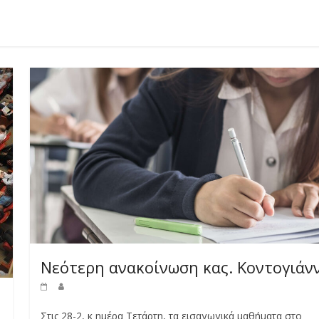
Νεότερη ανακοίνωση κας. Κοντογιάν
Στις 28-2, κ ημέρα Τετάρτη, τα εισαγωγικά μαθήματα στο