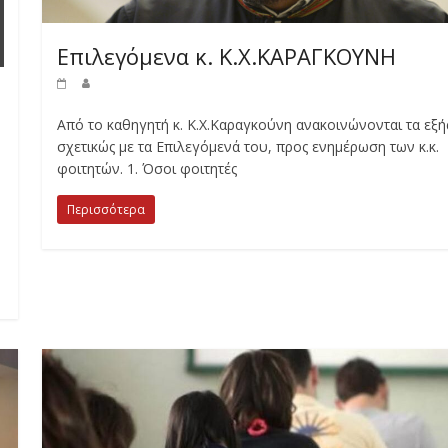
Επιλεγόμενα κ. Κ.Χ.ΚΑΡΑΓΚΟΥΝΗ
Από το καθηγητή κ. Κ.Χ.Καραγκούνη ανακοινώνονται τα εξή
σχετικώς με τα Επιλεγόμενά του, προς ενημέρωση των κ.κ.
φοιτητών. 1. Όσοι φοιτητές
Περισσότερα