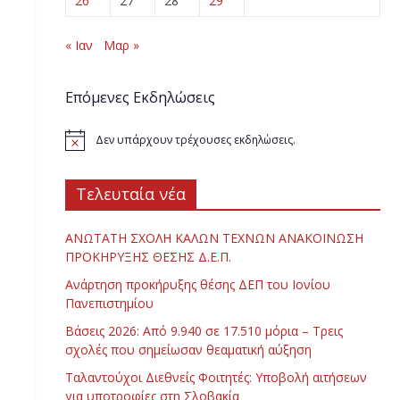
26
27
28
29
« Ιαν
Μαρ »
Επόμενες Εκδηλώσεις
Δεν υπάρχουν τρέχουσες εκδηλώσεις.
Τελευταία νέα
ΑΝΩΤΑΤΗ ΣΧΟΛΗ ΚΑΛΩΝ ΤΕΧΝΩΝ ΑΝΑΚΟΙΝΩΣΗ
ΠΡΟΚΗΡΥΞΗΣ ΘΕΣΗΣ Δ.Ε.Π.
Ανάρτηση προκήρυξης θέσης ΔΕΠ του Ιονίου
Πανεπιστημίου
Βάσεις 2026: Από 9.940 σε 17.510 μόρια – Τρεις
σχολές που σημείωσαν θεαματική αύξηση
Ταλαντούχοι Διεθνείς Φοιτητές: Υποβολή αιτήσεων
για υποτροφίες στη Σλοβακία