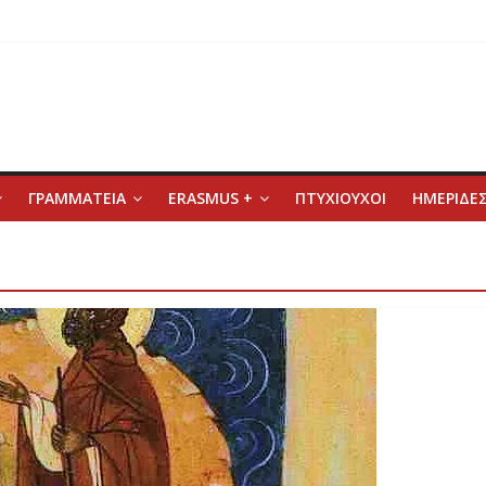
ΓΡΑΜΜΑΤΕΙΑ
ERASMUS +
ΠΤΥΧΙΟΥΧΟΙ
ΗΜΕΡΙΔΕΣ